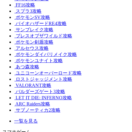
FF16攻略
スプラ3攻略
ポケモンSV攻略
バイオハザードRE4攻略
サンブレイク攻略
ブレスオブザワイルド攻略
ポケモン剣盾攻略
アルセウス攻略
ポケモンダイパリメイク攻略
ポケモンユナイト攻略
あつ森攻略
ユニコーンオーバーロード攻略
ロストジャッジメント攻略
VALORANT攻略
バルダーズゲート3攻略
LET IT DIE: INFERNO攻略
ARC Raiders攻略
サブノーティカ2攻略
一覧を見る
スマホゲーム