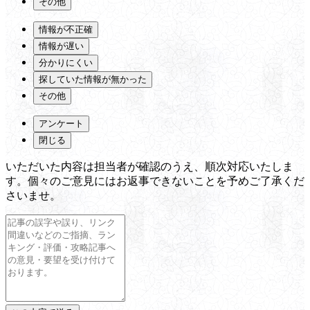
その他
情報が不正確
情報が遅い
分かりにくい
探していた情報が無かった
その他
アンケート
閉じる
いただいた内容は担当者が確認のうえ、順次対応いたしま
す。個々のご意見にはお返事できないことを予めご了承くだ
さいませ。