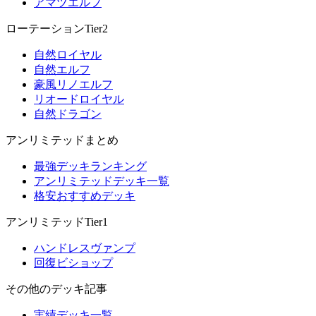
アマツエルフ
ローテーションTier2
自然ロイヤル
自然エルフ
豪風リノエルフ
リオードロイヤル
自然ドラゴン
アンリミテッドまとめ
最強デッキランキング
アンリミテッドデッキ一覧
格安おすすめデッキ
アンリミテッドTier1
ハンドレスヴァンプ
回復ビショップ
その他のデッキ記事
実績デッキ一覧