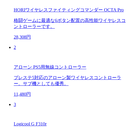
HORIワイヤレスファイティングコマンダー OCTA Pro
格闘ゲームに最適な6ボタン配置の高性能ワイヤレスコ
ントローラーです。
28,308円
2
アローン PS5用無線コントローラー
プレステ5対応のアローン製ワイヤレスコントローラ
ー。サブ機としても優秀。
11,480円
3
Logicool G F310r