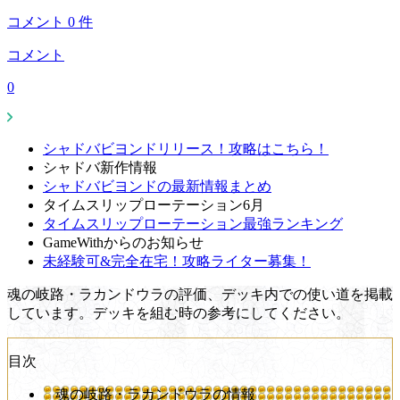
コメント
0
件
コメント
0
シャドバビヨンドリリース！攻略はこちら！
シャドバ新作情報
シャドバビヨンドの最新情報まとめ
タイムスリップローテーション6月
タイムスリップローテーション最強ランキング
GameWithからのお知らせ
未経験可&完全在宅！攻略ライター募集！
魂の岐路・ラカンドウラの評価、デッキ内での使い道を掲載
しています。デッキを組む時の参考にしてください。
目次
魂の岐路・ラカンドウラの情報