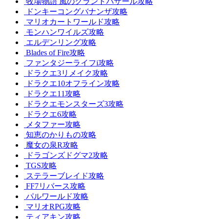
牧場物語 風のグランドバザール攻略
ドンキーコングバナンザ攻略
マリオカートワールド攻略
モンハンワイルズ攻略
エルデンリング攻略
Blades of Fire攻略
ファンタジーライフi攻略
ドラクエ3リメイク攻略
ドラクエ10オフライン攻略
ドラクエ11攻略
ドラクエモンスターズ3攻略
ドラクエ6攻略
メタファー攻略
知恵のかりもの攻略
魔女の泉R攻略
ドラゴンズドグマ2攻略
TGS攻略
ステラーブレイド攻略
FF7リバース攻略
パルワールド攻略
マリオRPG攻略
ティアキン攻略