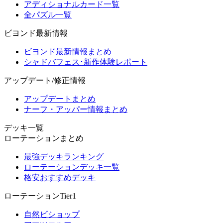
アディショナルカード一覧
全パズル一覧
ビヨンド最新情報
ビヨンド最新情報まとめ
シャドバフェス･新作体験レポート
アップデート/修正情報
アップデートまとめ
ナーフ・アッパー情報まとめ
デッキ一覧
ローテーションまとめ
最強デッキランキング
ローテーションデッキ一覧
格安おすすめデッキ
ローテーションTier1
自然ビショップ