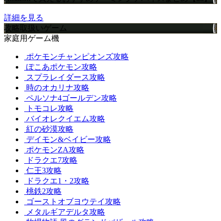
詳細を見る
攻略取扱いゲーム
家庭用ゲーム機
ポケモンチャンピオンズ攻略
ぽこあポケモン攻略
スプラレイダース攻略
時のオカリナ攻略
ペルソナ4ゴールデン攻略
トモコレ攻略
バイオレクイエム攻略
紅の砂漠攻略
デイモン&ベイビー攻略
ポケモンZA攻略
ドラクエ7攻略
仁王3攻略
ドラクエ1・2攻略
桃鉄2攻略
ゴーストオブヨウテイ攻略
メタルギアデルタ攻略