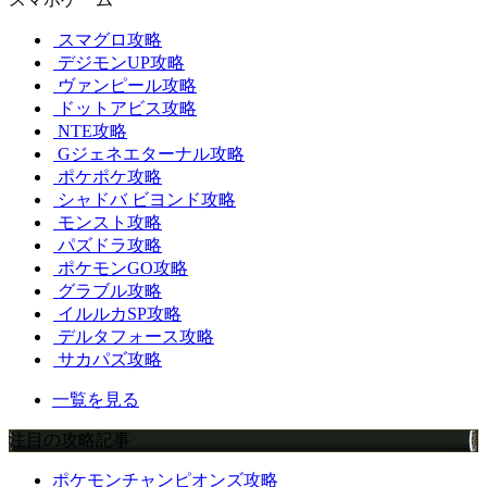
スマグロ攻略
デジモンUP攻略
ヴァンピール攻略
ドットアビス攻略
NTE攻略
Gジェネエターナル攻略
ポケポケ攻略
シャドバ ビヨンド攻略
モンスト攻略
パズドラ攻略
ポケモンGO攻略
グラブル攻略
イルルカSP攻略
デルタフォース攻略
サカパズ攻略
一覧を見る
注目の攻略記事
ポケモンチャンピオンズ攻略