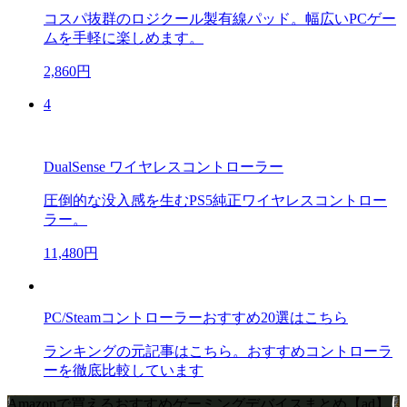
コスパ抜群のロジクール製有線パッド。幅広いPCゲー
ムを手軽に楽しめます。
2,860円
4
DualSense ワイヤレスコントローラー
圧倒的な没入感を生むPS5純正ワイヤレスコントロー
ラー。
11,480円
PC/Steamコントローラーおすすめ20選はこちら
ランキングの元記事はこちら。おすすめコントローラ
ーを徹底比較しています
Amazonで買えるおすすめゲーミングデバイスまとめ【ad】