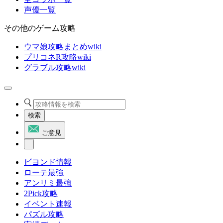
声優一覧
その他のゲーム攻略
ウマ娘攻略まとめwiki
プリコネR攻略wiki
グラブル攻略wiki
検索
ご意見
ビヨンド情報
ローテ最強
アンリミ最強
2Pick攻略
イベント速報
パズル攻略