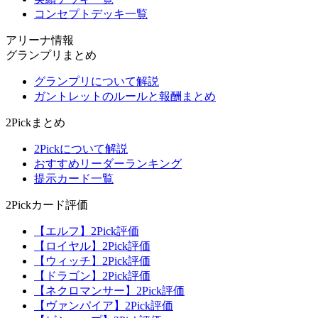
コンセプトデッキ一覧
アリーナ情報
グランプリまとめ
グランプリについて解説
ガントレットのルールと報酬まとめ
2Pickまとめ
2Pickについて解説
おすすめリーダーランキング
提示カード一覧
2Pickカード評価
【エルフ】2Pick評価
【ロイヤル】2Pick評価
【ウィッチ】2Pick評価
【ドラゴン】2Pick評価
【ネクロマンサー】2Pick評価
【ヴァンパイア】2Pick評価