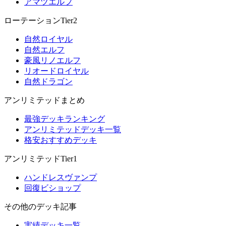
アマツエルフ
ローテーションTier2
自然ロイヤル
自然エルフ
豪風リノエルフ
リオードロイヤル
自然ドラゴン
アンリミテッドまとめ
最強デッキランキング
アンリミテッドデッキ一覧
格安おすすめデッキ
アンリミテッドTier1
ハンドレスヴァンプ
回復ビショップ
その他のデッキ記事
実績デッキ一覧