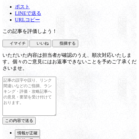
ポスト
LINEで送る
URLコピー
この記事を評価しよう！
イマイチ
いいね
指摘する
いただいた内容は担当者が確認のうえ、順次対応いたしま
す。個々のご意見にはお返事できないことを予めご了承くだ
さいませ。
情報が正確