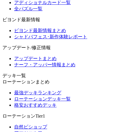
アディショナルカード一覧
全パズル一覧
ビヨンド最新情報
ビヨンド最新情報まとめ
シャドバフェス･新作体験レポート
アップデート/修正情報
アップデートまとめ
ナーフ・アッパー情報まとめ
デッキ一覧
ローテーションまとめ
最強デッキランキング
ローテーションデッキ一覧
格安おすすめデッキ
ローテーションTier1
自然ビショップ