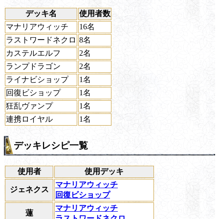
デッキ名
使用者数
マナリアウィッチ
16名
ラストワードネクロ
8名
カステルエルフ
2名
ランプドラゴン
2名
ライナビショップ
1名
回復ビショップ
1名
狂乱ヴァンプ
1名
連携ロイヤル
1名
デッキレシピ一覧
使用者
使用デッキ
マナリアウィッチ
ジェネクス
回復ビショップ
マナリアウィッチ
蓮
ラストワードネクロ