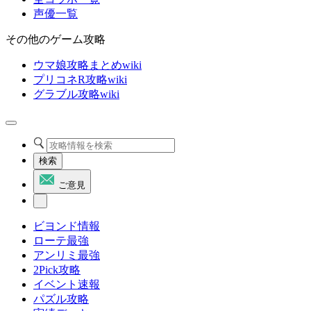
声優一覧
その他のゲーム攻略
ウマ娘攻略まとめwiki
プリコネR攻略wiki
グラブル攻略wiki
検索
ご意見
ビヨンド情報
ローテ最強
アンリミ最強
2Pick攻略
イベント速報
パズル攻略