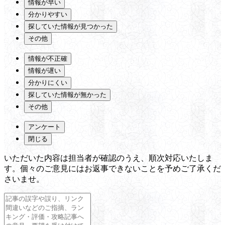
情報が早い
分かりやすい
探していた情報が見つかった
その他
情報が不正確
情報が遅い
分かりにくい
探していた情報が無かった
その他
アンケート
閉じる
いただいた内容は担当者が確認のうえ、順次対応いたしま
す。個々のご意見にはお返事できないことを予めご了承くだ
さいませ。