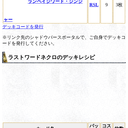
ランペイジワード・ジンジ
RSL
9
3枚
ャー
デッキコードを発行
※リンク先のシャドウバースポータルで、ご自身でデッキコ
ードを発行してください。
ラストワードネクロのデッキレシピ
パッ
コス