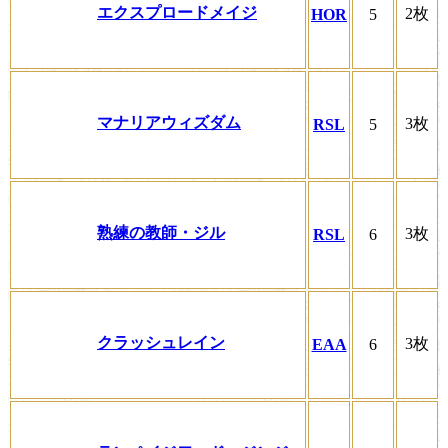
エクスプロードメイジ
2枚
HOR
5
マナリアウィズダム
3枚
RSL
5
熟練の教師・ジル
3枚
RSL
6
クラッシュレイン
3枚
EAA
6