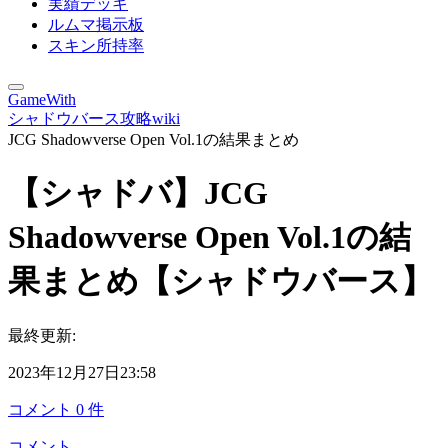
実績デッキ
ルムマ掲示板
スキン所持率
GameWith
シャドウバース攻略wiki
JCG Shadowverse Open Vol.1の結果まとめ
【シャドバ】JCG
Shadowverse Open Vol.1の結
果まとめ【シャドウバース】
最終更新:
2023年12月27日23:58
コメント
0
件
コメント