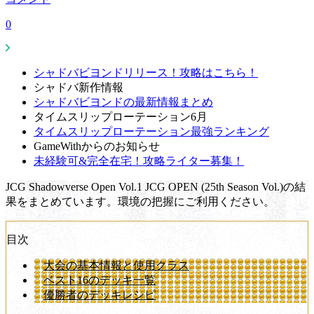
0
シャドバビヨンドリリース！攻略はこちら！
シャドバ新作情報
シャドバビヨンドの最新情報まとめ
タイムスリップローテーション6月
タイムスリップローテーション最強ランキング
GameWithからのお知らせ
未経験可&完全在宅！攻略ライター募集！
JCG Shadowverse Open Vol.1 JCG OPEN (25th Season Vol.)の結
果をまとめています。環境の把握にご利用ください。
目次
大会の基本情報と使用クラス
ベスト16のデッキ一覧
優勝者のデッキレシピ