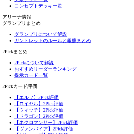
コンセプトデッキ一覧
アリーナ情報
グランプリまとめ
グランプリについて解説
ガントレットのルールと報酬まとめ
2Pickまとめ
2Pickについて解説
おすすめリーダーランキング
提示カード一覧
2Pickカード評価
【エルフ】2Pick評価
【ロイヤル】2Pick評価
【ウィッチ】2Pick評価
【ドラゴン】2Pick評価
【ネクロマンサー】2Pick評価
【ヴァンパイア】2Pick評価