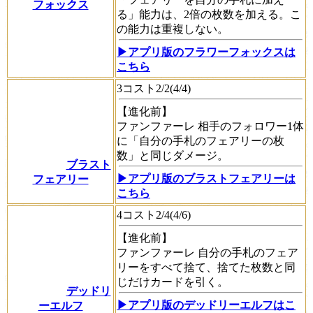
フォックス
る」能力は、2倍の枚数を加える。こ
の能力は重複しない。
▶アプリ版のフラワーフォックスは
こちら
3コスト2/2(4/4)
【進化前】
ファンファーレ
相手のフォロワー1体
に「自分の手札のフェアリーの枚
数」と同じダメージ。
ブラスト
▶アプリ版のブラストフェアリーは
フェアリー
こちら
4コスト2/4(4/6)
【進化前】
ファンファーレ
自分の手札のフェア
リーをすべて捨て、捨てた枚数と同
じだけカードを引く。
デッドリ
▶アプリ版のデッドリーエルフはこ
ーエルフ