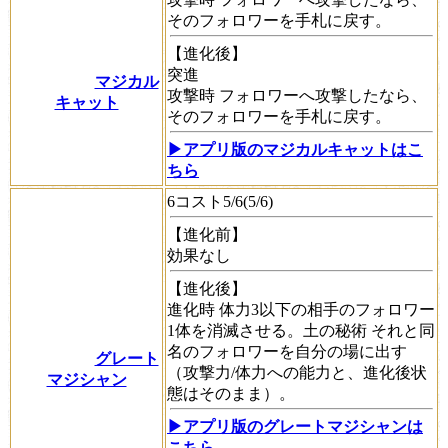
そのフォロワーを手札に戻す。
【進化後】
突進
マジカル
攻撃時
フォロワーへ攻撃したなら、
キャット
そのフォロワーを手札に戻す。
▶アプリ版のマジカルキャットはこ
ちら
6コスト5/6(5/6)
【進化前】
効果なし
【進化後】
進化時
体力3以下の相手のフォロワー
1体を消滅させる。
土の秘術
それと同
名のフォロワーを自分の場に出す
グレート
（攻撃力/体力への能力と、進化後状
マジシャン
態はそのまま）。
▶アプリ版のグレートマジシャンは
こちら