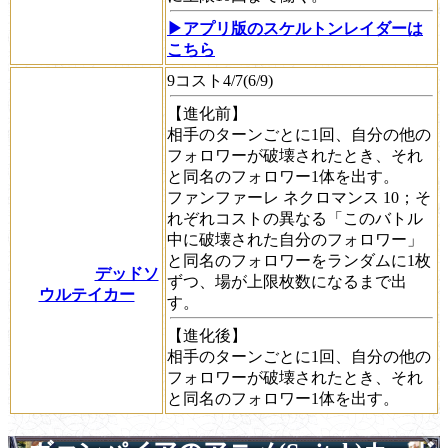
▶アプリ版のスケルトンレイダーは
こちら
9コスト4/7(6/9)
【進化前】
相手のターンごとに1回、自分の他の
フォロワーが破壊されたとき、それ
と同名のフォロワー1体を出す。
ファンファーレ
ネクロマンス
10；そ
れぞれコストの異なる「このバトル
中に破壊された自分のフォロワー」
と同名のフォロワーをランダムに1枚
デッドソ
ずつ、場が上限枚数になるまで出
ウルテイカー
す。
【進化後】
相手のターンごとに1回、自分の他の
フォロワーが破壊されたとき、それ
と同名のフォロワー1体を出す。