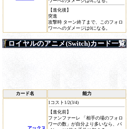
ワーへのダメージは0になる。
【進化後】
突進
攻撃時
ターン終了まで、このフォロ
ワーへのダメージは0になる。
ロイヤルのアニメ(Switch)カード一覧
カード名
能力
1コスト1/2(3/4)
【進化前】
ファンファーレ
「相手の場のフォロ
ワーの数」が自分より多いなら、パ
アックス