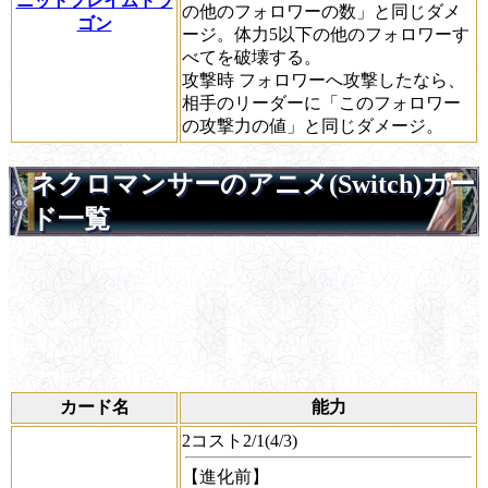
ニットフレイムドラ
の他のフォロワーの数」と同じダメ
ゴン
ージ。体力5以下の他のフォロワーす
べてを破壊する。
攻撃時
フォロワーへ攻撃したなら、
相手のリーダーに「このフォロワー
の攻撃力の値」と同じダメージ。
ネクロマンサーのアニメ(Switch)カー
ド一覧
カード名
能力
2コスト2/1(4/3)
【進化前】