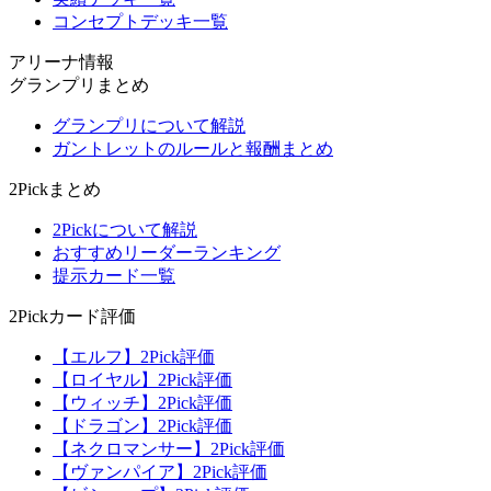
コンセプトデッキ一覧
アリーナ情報
グランプリまとめ
グランプリについて解説
ガントレットのルールと報酬まとめ
2Pickまとめ
2Pickについて解説
おすすめリーダーランキング
提示カード一覧
2Pickカード評価
【エルフ】2Pick評価
【ロイヤル】2Pick評価
【ウィッチ】2Pick評価
【ドラゴン】2Pick評価
【ネクロマンサー】2Pick評価
【ヴァンパイア】2Pick評価