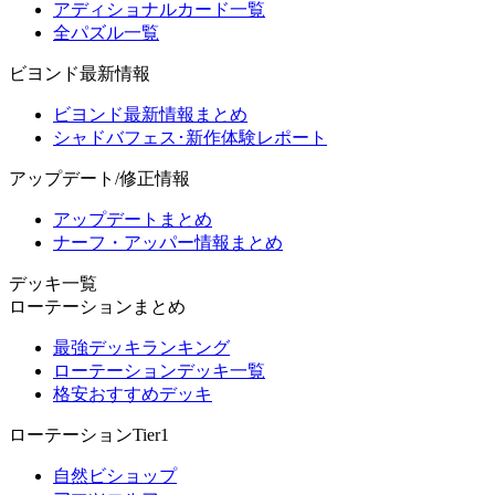
アディショナルカード一覧
全パズル一覧
ビヨンド最新情報
ビヨンド最新情報まとめ
シャドバフェス･新作体験レポート
アップデート/修正情報
アップデートまとめ
ナーフ・アッパー情報まとめ
デッキ一覧
ローテーションまとめ
最強デッキランキング
ローテーションデッキ一覧
格安おすすめデッキ
ローテーションTier1
自然ビショップ