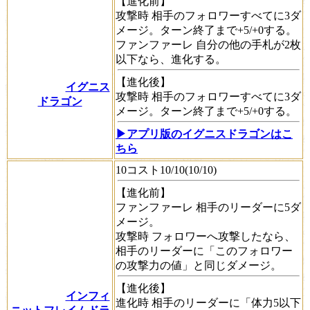
【進化前】
攻撃時
相手のフォロワーすべてに3ダ
メージ。ターン終了まで+5/+0する。
ファンファーレ
自分の他の手札が2枚
以下なら、進化する。
【進化後】
イグニス
攻撃時
相手のフォロワーすべてに3ダ
ドラゴン
メージ。ターン終了まで+5/+0する。
▶アプリ版のイグニスドラゴンはこ
ちら
10コスト10/10(10/10)
【進化前】
ファンファーレ
相手のリーダーに5ダ
メージ。
攻撃時
フォロワーへ攻撃したなら、
相手のリーダーに「このフォロワー
の攻撃力の値」と同じダメージ。
【進化後】
インフィ
進化時
相手のリーダーに「体力5以下