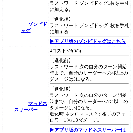
ラストワード
ゾンビドッグ1枚を手札
に加える。
【進化後】
ゾンビド
ラストワード
ゾンビドッグ1枚を手札
ッグ
に加える。
▶アプリ版のゾンビドッグはこちら
4コスト3/3(5/5)
【進化前】
ラストワード
次の自分のターン開始
時まで、自分のリーダーへの4以上の
ダメージは3になる。
【進化後】
ラストワード
次の自分のターン開始
時まで、自分のリーダーへの4以上の
マッドネ
ダメージは3になる。
スリーパー
進化時
ネクロマンス
2；相手のフォ
ロワー1体に3ダメージ。
▶アプリ版のマッドネスリーパーは