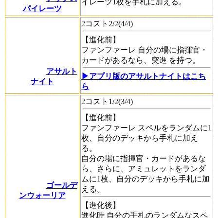
イレーツ1枚を手札に加える。
パイレーツ
2コスト2/2(4/4)
【進化前】
ファンファーレ
自分の場に指揮官・
カードがあるなら、
突進
を持つ。
アサルト
▶アプリ版のアサルトナイトはこち
ナイト
ら
2コスト1/2(3/4)
【進化前】
ファンファーレ
スペルをランダムに1
枚、自分のデッキから手札に加え
る。
自分の場に指揮官・カードがあるな
ら、さらに、アミュレットをランダ
ムに1枚、自分のデッキから手札に加
ゴールデ
える。
ンウォーリア
【進化後】
進化時
自分の手札のランダムなスペ