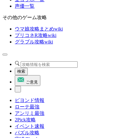
声優一覧
その他のゲーム攻略
ウマ娘攻略まとめwiki
プリコネR攻略wiki
グラブル攻略wiki
検索
ご意見
ビヨンド情報
ローテ最強
アンリミ最強
2Pick攻略
イベント速報
パズル攻略