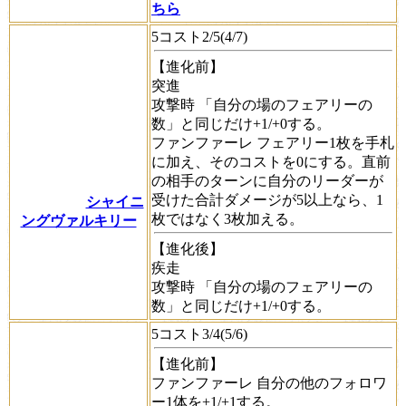
ちら
5コスト2/5(4/7)
【進化前】
突進
攻撃時
「自分の場のフェアリーの
数」と同じだけ+1/+0する。
ファンファーレ
フェアリー1枚を手札
に加え、そのコストを0にする。直前
の相手のターンに自分のリーダーが
受けた合計ダメージが5以上なら、1
シャイニ
枚ではなく3枚加える。
ングヴァルキリー
【進化後】
疾走
攻撃時
「自分の場のフェアリーの
数」と同じだけ+1/+0する。
5コスト3/4(5/6)
【進化前】
ファンファーレ
自分の他のフォロワ
ー1体を+1/+1する。