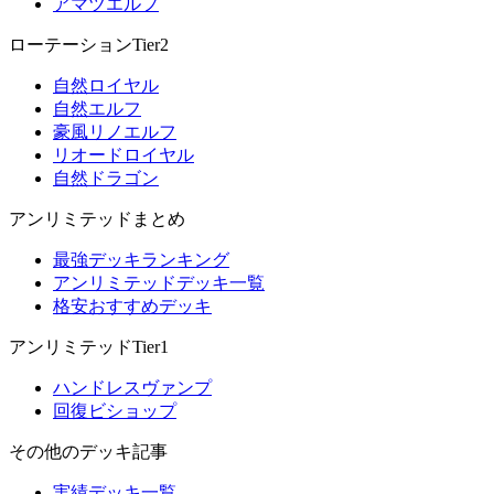
アマツエルフ
ローテーションTier2
自然ロイヤル
自然エルフ
豪風リノエルフ
リオードロイヤル
自然ドラゴン
アンリミテッドまとめ
最強デッキランキング
アンリミテッドデッキ一覧
格安おすすめデッキ
アンリミテッドTier1
ハンドレスヴァンプ
回復ビショップ
その他のデッキ記事
実績デッキ一覧