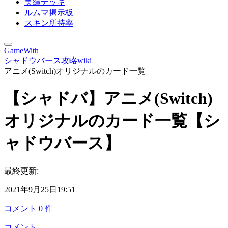
実績デッキ
ルムマ掲示板
スキン所持率
GameWith
シャドウバース攻略wiki
アニメ(Switch)オリジナルのカード一覧
【シャドバ】アニメ(Switch)
オリジナルのカード一覧【シ
ャドウバース】
最終更新:
2021年9月25日19:51
コメント
0
件
コメント