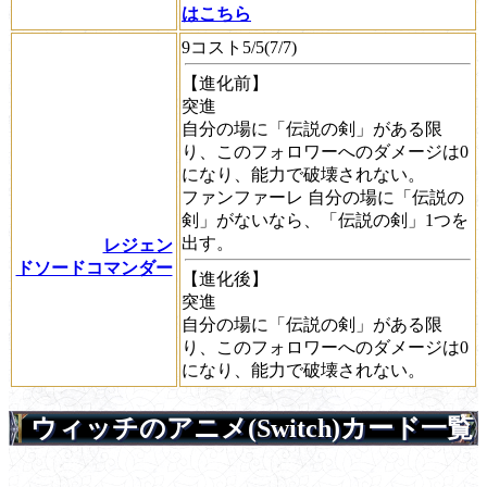
はこちら
9コスト5/5(7/7)
【進化前】
突進
自分の場に「伝説の剣」がある限
り、このフォロワーへのダメージは0
になり、能力で破壊されない。
ファンファーレ
自分の場に「伝説の
剣」がないなら、「伝説の剣」1つを
出す。
レジェン
ドソードコマンダー
【進化後】
突進
自分の場に「伝説の剣」がある限
り、このフォロワーへのダメージは0
になり、能力で破壊されない。
ウィッチのアニメ(Switch)カード一覧