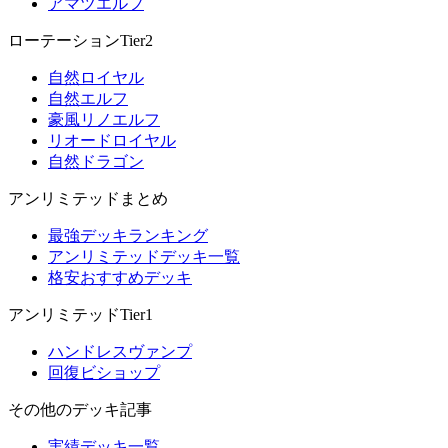
アマツエルフ
ローテーションTier2
自然ロイヤル
自然エルフ
豪風リノエルフ
リオードロイヤル
自然ドラゴン
アンリミテッドまとめ
最強デッキランキング
アンリミテッドデッキ一覧
格安おすすめデッキ
アンリミテッドTier1
ハンドレスヴァンプ
回復ビショップ
その他のデッキ記事
実績デッキ一覧