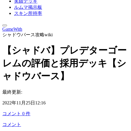
実績デッキ
ルムマ掲示板
スキン所持率
GameWith
シャドウバース攻略wiki
【シャドバ】プレデターゴー
レムの評価と採用デッキ【シ
ャドウバース】
最終更新:
2022年11月25日12:16
コメント
0
件
コメント