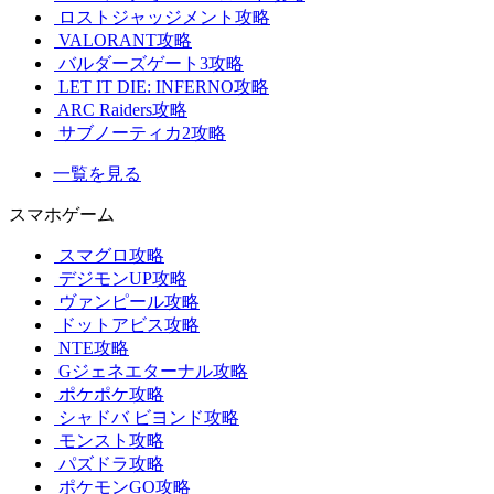
ロストジャッジメント攻略
VALORANT攻略
バルダーズゲート3攻略
LET IT DIE: INFERNO攻略
ARC Raiders攻略
サブノーティカ2攻略
一覧を見る
スマホゲーム
スマグロ攻略
デジモンUP攻略
ヴァンピール攻略
ドットアビス攻略
NTE攻略
Gジェネエターナル攻略
ポケポケ攻略
シャドバ ビヨンド攻略
モンスト攻略
パズドラ攻略
ポケモンGO攻略