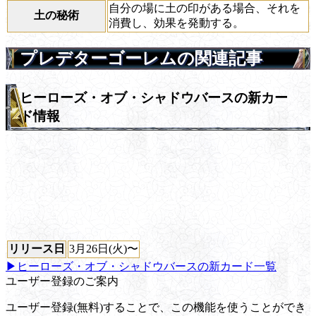
自分の場に土の印がある場合、それを
土の秘術
消費し、効果を発動する。
プレデターゴーレムの関連記事
ヒーローズ・オブ・シャドウバースの新カー
ド情報
リリース日
3月26日(火)〜
▶ヒーローズ・オブ・シャドウバースの新カード一覧
ユーザー登録のご案内
ユーザー登録(無料)することで、この機能を使うことができ