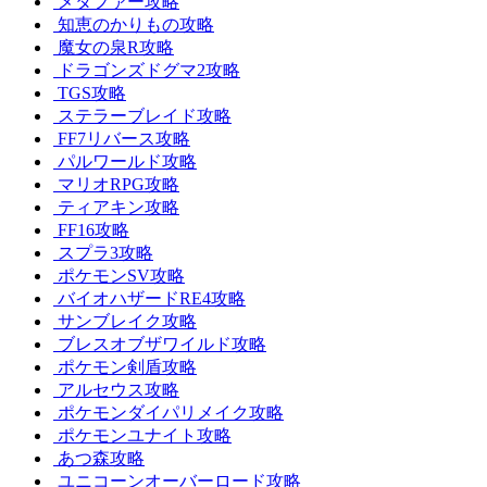
メタファー攻略
知恵のかりもの攻略
魔女の泉R攻略
ドラゴンズドグマ2攻略
TGS攻略
ステラーブレイド攻略
FF7リバース攻略
パルワールド攻略
マリオRPG攻略
ティアキン攻略
FF16攻略
スプラ3攻略
ポケモンSV攻略
バイオハザードRE4攻略
サンブレイク攻略
ブレスオブザワイルド攻略
ポケモン剣盾攻略
アルセウス攻略
ポケモンダイパリメイク攻略
ポケモンユナイト攻略
あつ森攻略
ユニコーンオーバーロード攻略