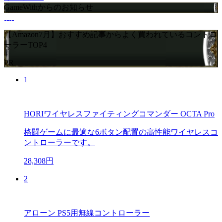
GameWithからのお知らせ
【Amazon7月】おすすめ記事からよく買われているコントロ
ーラーTOP4
PR
1
HORIワイヤレスファイティングコマンダー OCTA Pro
格闘ゲームに最適な6ボタン配置の高性能ワイヤレスコ
ントローラーです。
28,308円
2
アローン PS5用無線コントローラー