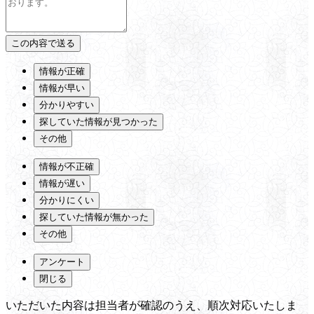
情報が正確
情報が早い
分かりやすい
探していた情報が見つかった
その他
情報が不正確
情報が遅い
分かりにくい
探していた情報が無かった
その他
アンケート
閉じる
いただいた内容は担当者が確認のうえ、順次対応いたしま