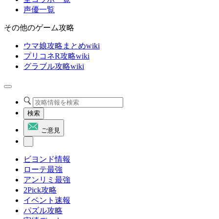
声優一覧
その他のゲーム攻略
ウマ娘攻略まとめwiki
プリコネR攻略wiki
グラブル攻略wiki
検索
ご意見
ビヨンド情報
ローテ最強
アンリミ最強
2Pick攻略
イベント速報
パズル攻略