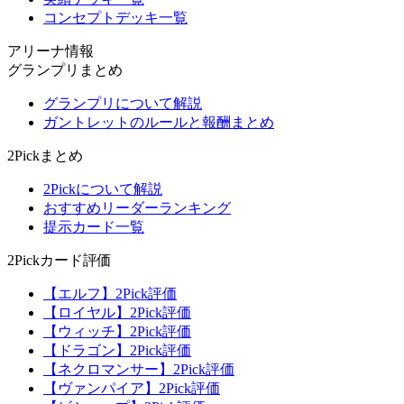
コンセプトデッキ一覧
アリーナ情報
グランプリまとめ
グランプリについて解説
ガントレットのルールと報酬まとめ
2Pickまとめ
2Pickについて解説
おすすめリーダーランキング
提示カード一覧
2Pickカード評価
【エルフ】2Pick評価
【ロイヤル】2Pick評価
【ウィッチ】2Pick評価
【ドラゴン】2Pick評価
【ネクロマンサー】2Pick評価
【ヴァンパイア】2Pick評価