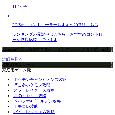
11,480円
PC/Steamコントローラーおすすめ20選はこちら
ランキングの元記事はこちら。おすすめコントローラ
ーを徹底比較しています
Amazonで買えるおすすめゲーミングデバイスまとめ【ad】
詳細を見る
攻略取扱いゲーム
家庭用ゲーム機
ポケモンチャンピオンズ攻略
ぽこあポケモン攻略
スプラレイダース攻略
時のオカリナ攻略
ペルソナ4ゴールデン攻略
トモコレ攻略
バイオレクイエム攻略