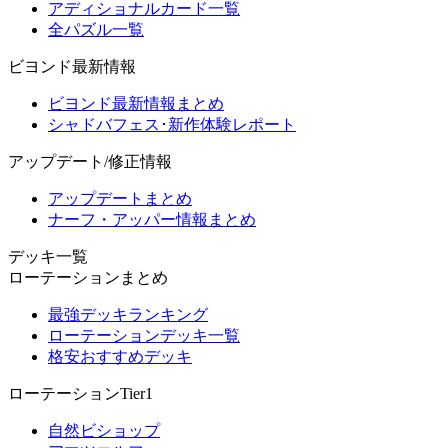
アディショナルカード一覧
全パズル一覧
ビヨンド最新情報
ビヨンド最新情報まとめ
シャドバフェス･新作体験レポート
アップデート/修正情報
アップデートまとめ
ナーフ・アッパー情報まとめ
デッキ一覧
ローテーションまとめ
最強デッキランキング
ローテーションデッキ一覧
格安おすすめデッキ
ローテーションTier1
自然ビショップ