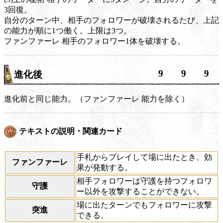
3回復。
自分のターン中、相手のフォロワーが破壊されるたび、上記
の能力が順に1つ働く。上限は3つ。
ファンファーレ
相手のフォロワー1体を破壊する。
9
9
9
進化後
進化前と同じ能力。（
ファンファーレ
能力を除く）
テキストの説明・関連カード
手札からプレイして場に出たとき、効
ファンファーレ
果が発動する。
相手フォロワーは守護を持つフォロワ
守護
ー以外を攻撃することができない。
場に出たターンでもフォロワーに攻撃
突進
できる。