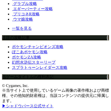
グラブル攻略
エギーパーティー攻略
プリコネR攻略
ウマ娘攻略
一覧を見る
注目の攻略記事
ポケモンチャンピオンズ攻略
ぽこあポケモン攻略
ポケモンZA攻略
幻想水滸伝スターリープ
スプラトゥーンレイダース攻略
当ゲームタイトルの権利表記
© Cygames, Inc.
※当サイト上で使用しているゲーム画像の著作権および商標
権、その他知的財産権は、当該コンテンツの提供元に帰属し
ます。
▶シャドウバース公式サイト