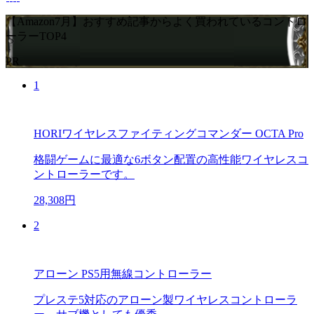
【Amazon7月】おすすめ記事からよく買われているコントロ
ーラーTOP4
PR
1
HORIワイヤレスファイティングコマンダー OCTA Pro
格闘ゲームに最適な6ボタン配置の高性能ワイヤレスコ
ントローラーです。
28,308円
2
アローン PS5用無線コントローラー
プレステ5対応のアローン製ワイヤレスコントローラ