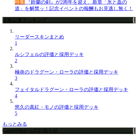
特集
『鈴蘭の剣』が2周年を迎え、新章「氷と血の
道」を解禁ッ！記念イベントの報酬もお見逃し無く！
攻略記事ランキング
リーダースキンまとめ
1
ルシフェルの評価と採用デッキ
2
極炎のドラグーン・ローラの評価と採用デッキ
3
フェイタルドラグーン・ローラの評価と採用デッキ
4
悠久の真紅・モノの評価と採用デッキ
5
もっとみる
GameWithからのお知らせ