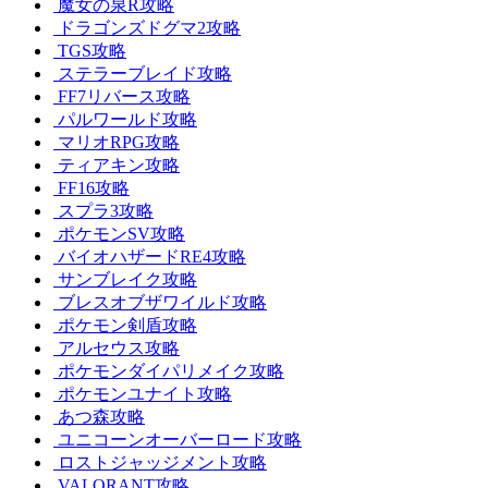
魔女の泉R攻略
ドラゴンズドグマ2攻略
TGS攻略
ステラーブレイド攻略
FF7リバース攻略
パルワールド攻略
マリオRPG攻略
ティアキン攻略
FF16攻略
スプラ3攻略
ポケモンSV攻略
バイオハザードRE4攻略
サンブレイク攻略
ブレスオブザワイルド攻略
ポケモン剣盾攻略
アルセウス攻略
ポケモンダイパリメイク攻略
ポケモンユナイト攻略
あつ森攻略
ユニコーンオーバーロード攻略
ロストジャッジメント攻略
VALORANT攻略