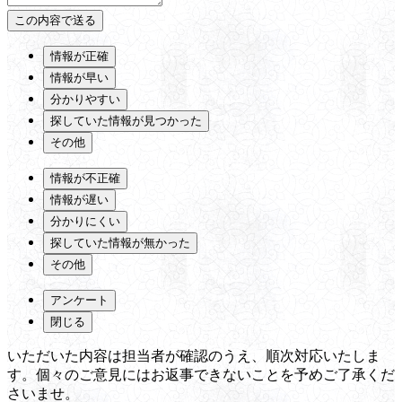
情報が正確
情報が早い
分かりやすい
探していた情報が見つかった
その他
情報が不正確
情報が遅い
分かりにくい
探していた情報が無かった
その他
アンケート
閉じる
いただいた内容は担当者が確認のうえ、順次対応いたしま
す。個々のご意見にはお返事できないことを予めご了承くだ
さいませ。