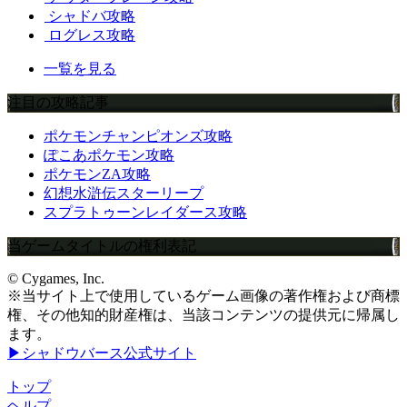
シャドバ攻略
ログレス攻略
一覧を見る
注目の攻略記事
ポケモンチャンピオンズ攻略
ぽこあポケモン攻略
ポケモンZA攻略
幻想水滸伝スターリープ
スプラトゥーンレイダース攻略
当ゲームタイトルの権利表記
© Cygames, Inc.
※当サイト上で使用しているゲーム画像の著作権および商標
権、その他知的財産権は、当該コンテンツの提供元に帰属し
ます。
▶シャドウバース公式サイト
トップ
ヘルプ