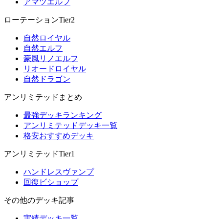
アマツエルフ
ローテーションTier2
自然ロイヤル
自然エルフ
豪風リノエルフ
リオードロイヤル
自然ドラゴン
アンリミテッドまとめ
最強デッキランキング
アンリミテッドデッキ一覧
格安おすすめデッキ
アンリミテッドTier1
ハンドレスヴァンプ
回復ビショップ
その他のデッキ記事
実績デッキ一覧