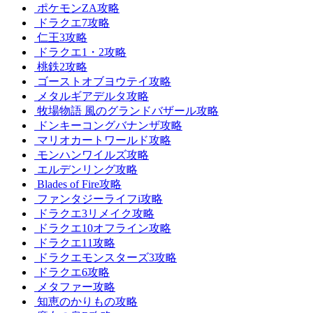
ポケモンZA攻略
ドラクエ7攻略
仁王3攻略
ドラクエ1・2攻略
桃鉄2攻略
ゴーストオブヨウテイ攻略
メタルギアデルタ攻略
牧場物語 風のグランドバザール攻略
ドンキーコングバナンザ攻略
マリオカートワールド攻略
モンハンワイルズ攻略
エルデンリング攻略
Blades of Fire攻略
ファンタジーライフi攻略
ドラクエ3リメイク攻略
ドラクエ10オフライン攻略
ドラクエ11攻略
ドラクエモンスターズ3攻略
ドラクエ6攻略
メタファー攻略
知恵のかりもの攻略