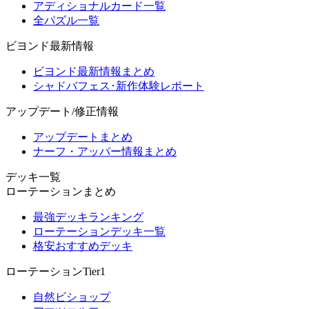
アディショナルカード一覧
全パズル一覧
ビヨンド最新情報
ビヨンド最新情報まとめ
シャドバフェス･新作体験レポート
アップデート/修正情報
アップデートまとめ
ナーフ・アッパー情報まとめ
デッキ一覧
ローテーションまとめ
最強デッキランキング
ローテーションデッキ一覧
格安おすすめデッキ
ローテーションTier1
自然ビショップ