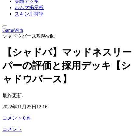
実績デッキ
ルムマ掲示板
スキン所持率
GameWith
シャドウバース攻略wiki
【シャドバ】マッドネスリー
パーの評価と採用デッキ【シ
ャドウバース】
最終更新:
2022年11月25日12:16
コメント
0
件
コメント