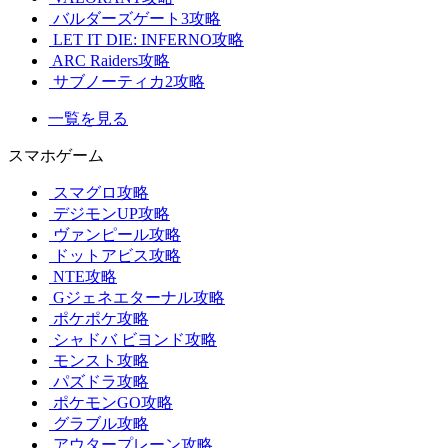
バルダーズゲート3攻略
LET IT DIE: INFERNO攻略
ARC Raiders攻略
サブノーティカ2攻略
一覧を見る
スマホゲーム
スマグロ攻略
デジモンUP攻略
ヴァンピール攻略
ドットアビス攻略
NTE攻略
Gジェネエターナル攻略
ポケポケ攻略
シャドバ ビヨンド攻略
モンスト攻略
パズドラ攻略
ポケモンGO攻略
グラブル攻略
アウタープレーン攻略