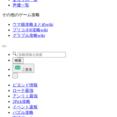
声優一覧
その他のゲーム攻略
ウマ娘攻略まとめwiki
プリコネR攻略wiki
グラブル攻略wiki
検索
ご意見
ビヨンド情報
ローテ最強
アンリミ最強
2Pick攻略
イベント速報
パズル攻略