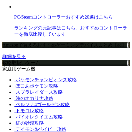
PC/Steamコントローラーおすすめ20選はこちら
ランキングの元記事はこちら。おすすめコントローラ
ーを徹底比較しています
Amazonで買えるおすすめゲーミングデバイスまとめ【ad】
詳細を見る
攻略取扱いゲーム
家庭用ゲーム機
ポケモンチャンピオンズ攻略
ぽこあポケモン攻略
スプラレイダース攻略
時のオカリナ攻略
ペルソナ4ゴールデン攻略
トモコレ攻略
バイオレクイエム攻略
紅の砂漠攻略
デイモン&ベイビー攻略