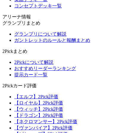
コンセプトデッキ一覧
アリーナ情報
グランプリまとめ
グランプリについて解説
ガントレットのルールと報酬まとめ
2Pickまとめ
2Pickについて解説
おすすめリーダーランキング
提示カード一覧
2Pickカード評価
【エルフ】2Pick評価
【ロイヤル】2Pick評価
【ウィッチ】2Pick評価
【ドラゴン】2Pick評価
【ネクロマンサー】2Pick評価
【ヴァンパイア】2Pick評価