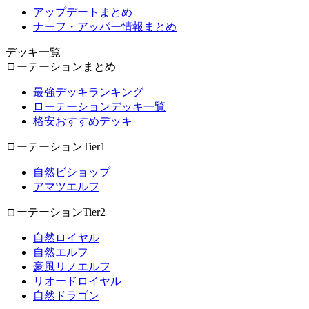
アップデートまとめ
ナーフ・アッパー情報まとめ
デッキ一覧
ローテーションまとめ
最強デッキランキング
ローテーションデッキ一覧
格安おすすめデッキ
ローテーションTier1
自然ビショップ
アマツエルフ
ローテーションTier2
自然ロイヤル
自然エルフ
豪風リノエルフ
リオードロイヤル
自然ドラゴン