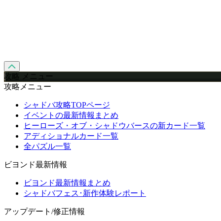
攻略 メニュー
攻略メニュー
シャドバ攻略TOPページ
イベントの最新情報まとめ
ヒーローズ・オブ・シャドウバースの新カード一覧
アディショナルカード一覧
全パズル一覧
ビヨンド最新情報
ビヨンド最新情報まとめ
シャドバフェス･新作体験レポート
アップデート/修正情報