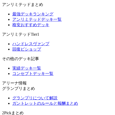
アンリミテッドまとめ
最強デッキランキング
アンリミテッドデッキ一覧
格安おすすめデッキ
アンリミテッドTier1
ハンドレスヴァンプ
回復ビショップ
その他のデッキ記事
実績デッキ一覧
コンセプトデッキ一覧
アリーナ情報
グランプリまとめ
グランプリについて解説
ガントレットのルールと報酬まとめ
2Pickまとめ