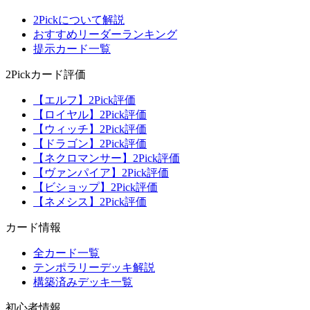
2Pickについて解説
おすすめリーダーランキング
提示カード一覧
2Pickカード評価
【エルフ】2Pick評価
【ロイヤル】2Pick評価
【ウィッチ】2Pick評価
【ドラゴン】2Pick評価
【ネクロマンサー】2Pick評価
【ヴァンパイア】2Pick評価
【ビショップ】2Pick評価
【ネメシス】2Pick評価
カード情報
全カード一覧
テンポラリーデッキ解説
構築済みデッキ一覧
初心者情報