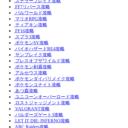
ステラーブレイド攻略
FF7リバース攻略
パルワールド攻略
マリオRPG攻略
ティアキン攻略
FF16攻略
スプラ3攻略
ポケモンSV攻略
バイオハザードRE4攻略
サンブレイク攻略
ブレスオブザワイルド攻略
ポケモン剣盾攻略
アルセウス攻略
ポケモンダイパリメイク攻略
ポケモンユナイト攻略
あつ森攻略
ユニコーンオーバーロード攻略
ロストジャッジメント攻略
VALORANT攻略
バルダーズゲート3攻略
LET IT DIE: INFERNO攻略
ARC Raiders攻略