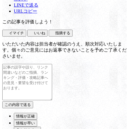
LINEで送る
URLコピー
この記事を評価しよう！
イマイチ
いいね
指摘する
いただいた内容は担当者が確認のうえ、順次対応いたしま
す。個々のご意見にはお返事できないことを予めご了承くだ
さいませ。
情報が正確
情報が早い