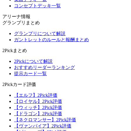
コンセプトデッキ一覧
アリーナ情報
グランプリまとめ
グランプリについて解説
ガントレットのルールと報酬まとめ
2Pickまとめ
2Pickについて解説
おすすめリーダーランキング
提示カード一覧
2Pickカード評価
【エルフ】2Pick評価
【ロイヤル】2Pick評価
【ウィッチ】2Pick評価
【ドラゴン】2Pick評価
【ネクロマンサー】2Pick評価
【ヴァンパイア】2Pick評価