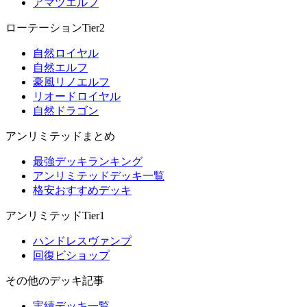
アマツエルフ
ローテーションTier2
自然ロイヤル
自然エルフ
豪風リノエルフ
リオードロイヤル
自然ドラゴン
アンリミテッドまとめ
最強デッキランキング
アンリミテッドデッキ一覧
格安おすすめデッキ
アンリミテッドTier1
ハンドレスヴァンプ
回復ビショップ
その他のデッキ記事
実績デッキ一覧