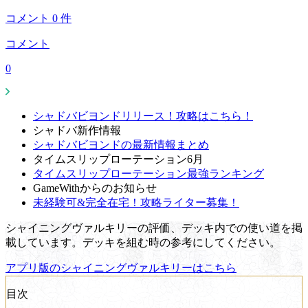
コメント
0
件
コメント
0
シャドバビヨンドリリース！攻略はこちら！
シャドバ新作情報
シャドバビヨンドの最新情報まとめ
タイムスリップローテーション6月
タイムスリップローテーション最強ランキング
GameWithからのお知らせ
未経験可&完全在宅！攻略ライター募集！
シャイニングヴァルキリーの評価、デッキ内での使い道を掲
載しています。デッキを組む時の参考にしてください。
アプリ版のシャイニングヴァルキリーはこちら
目次