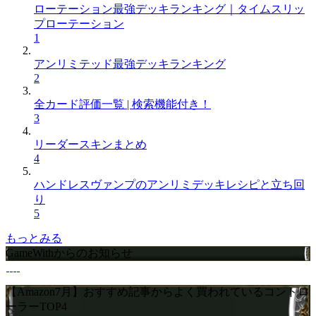
ローテーション最強デッキランキング｜タイムスリッ
プローテーション
1
アンリミテッド最強デッキランキング
2
全カード評価一覧 | 検索機能付き！
3
リーダースキンまとめ
4
ハンドレスヴァンプのアンリミデッキレシピと立ち回
り
5
もっとみる
GameWithからのお知らせ
【Amazon7月】おすすめ記事からよく買われているコントロ
ーラーTOP4