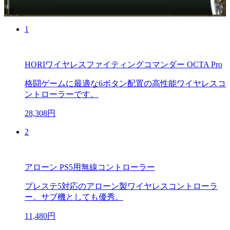
PR
1
HORIワイヤレスファイティングコマンダー OCTA Pro
格闘ゲームに最適な6ボタン配置の高性能ワイヤレスコ
ントローラーです。
28,308円
2
アローン PS5用無線コントローラー
プレステ5対応のアローン製ワイヤレスコントローラ
ー。サブ機としても優秀。
11,480円