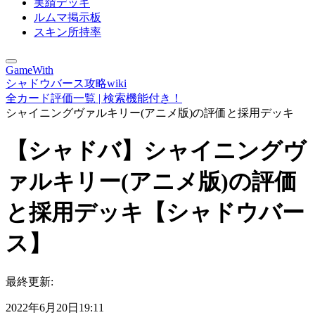
実績デッキ
ルムマ掲示板
スキン所持率
GameWith
シャドウバース攻略wiki
全カード評価一覧 | 検索機能付き！
シャイニングヴァルキリー(アニメ版)の評価と採用デッキ
【シャドバ】シャイニングヴ
ァルキリー(アニメ版)の評価
と採用デッキ【シャドウバー
ス】
最終更新:
2022年6月20日19:11