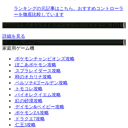
ランキングの元記事はこちら。おすすめコントローラ
ーを徹底比較しています
Amazonで買えるおすすめゲーミングデバイスまとめ【ad】
詳細を見る
攻略取扱いゲーム
家庭用ゲーム機
ポケモンチャンピオンズ攻略
ぽこあポケモン攻略
スプラレイダース攻略
時のオカリナ攻略
ペルソナ4ゴールデン攻略
トモコレ攻略
バイオレクイエム攻略
紅の砂漠攻略
デイモン&ベイビー攻略
ポケモンZA攻略
ドラクエ7攻略
仁王3攻略