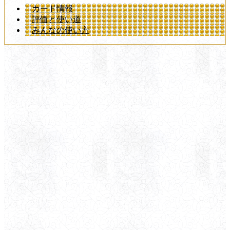
カード情報
評価と使い道
みんなの使い方