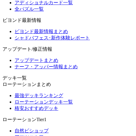
アディショナルカード一覧
全パズル一覧
ビヨンド最新情報
ビヨンド最新情報まとめ
シャドバフェス･新作体験レポート
アップデート/修正情報
アップデートまとめ
ナーフ・アッパー情報まとめ
デッキ一覧
ローテーションまとめ
最強デッキランキング
ローテーションデッキ一覧
格安おすすめデッキ
ローテーションTier1
自然ビショップ