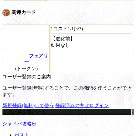
関連カード
1コスト1/1(3/3)
【進化前】
効果なし
フェアリ
ー
(トークン)
ユーザー登録のご案内
ユーザー登録(無料)することで、この機能を使うことができ
ます。
新規登録(無料)して使う
登録済みの方はログイン
この記事を書いた人
シャドバ攻略班
ポスト