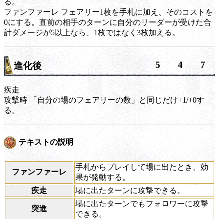
る。
ファンファーレ
フェアリー1枚を手札に加え、そのコストを
0にする。直前の相手のターンに自分のリーダーが受けた合
計ダメージが5以上なら、1枚ではなく3枚加える。
5
4
7
進化後
疾走
攻撃時
「自分の場のフェアリーの数」と同じだけ+1/+0す
る。
テキストの説明
手札からプレイして場に出たとき、効
ファンファーレ
果が発動する。
疾走
場に出たターンに攻撃できる。
場に出たターンでもフォロワーに攻撃
突進
できる。