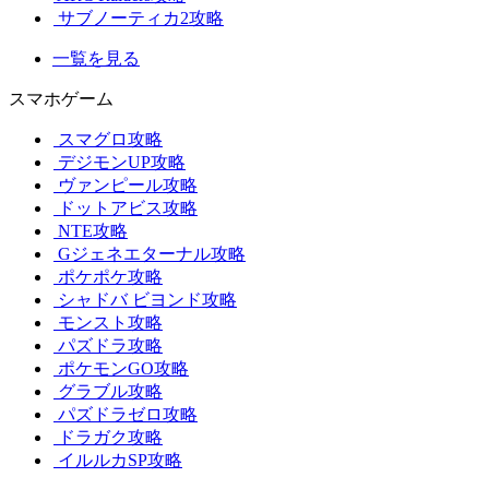
サブノーティカ2攻略
一覧を見る
スマホゲーム
スマグロ攻略
デジモンUP攻略
ヴァンピール攻略
ドットアビス攻略
NTE攻略
Gジェネエターナル攻略
ポケポケ攻略
シャドバ ビヨンド攻略
モンスト攻略
パズドラ攻略
ポケモンGO攻略
グラブル攻略
パズドラゼロ攻略
ドラガク攻略
イルルカSP攻略