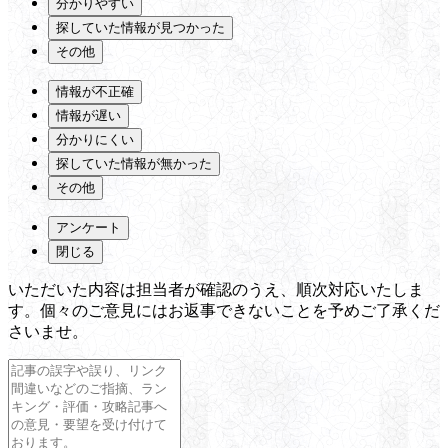
分かりやすい
探していた情報が見つかった
その他
情報が不正確
情報が遅い
分かりにくい
探していた情報が無かった
その他
アンケート
閉じる
いただいた内容は担当者が確認のうえ、順次対応いたしま
す。個々のご意見にはお返事できないことを予めご了承くだ
さいませ。