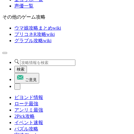
声優一覧
その他のゲーム攻略
ウマ娘攻略まとめwiki
プリコネR攻略wiki
グラブル攻略wiki
検索
ご意見
ビヨンド情報
ローテ最強
アンリミ最強
2Pick攻略
イベント速報
パズル攻略