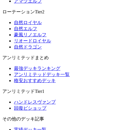
アマツエルフ
ローテーションTier2
自然ロイヤル
自然エルフ
豪風リノエルフ
リオードロイヤル
自然ドラゴン
アンリミテッドまとめ
最強デッキランキング
アンリミテッドデッキ一覧
格安おすすめデッキ
アンリミテッドTier1
ハンドレスヴァンプ
回復ビショップ
その他のデッキ記事
実績デッキ一覧