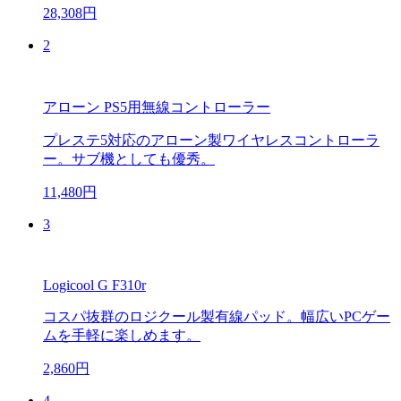
28,308円
2
アローン PS5用無線コントローラー
プレステ5対応のアローン製ワイヤレスコントローラ
ー。サブ機としても優秀。
11,480円
3
Logicool G F310r
コスパ抜群のロジクール製有線パッド。幅広いPCゲー
ムを手軽に楽しめます。
2,860円
4