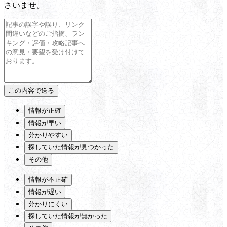
さいませ。
情報が正確
情報が早い
分かりやすい
探していた情報が見つかった
その他
情報が不正確
情報が遅い
分かりにくい
探していた情報が無かった