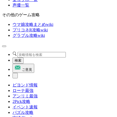
声優一覧
その他のゲーム攻略
ウマ娘攻略まとめwiki
プリコネR攻略wiki
グラブル攻略wiki
検索
ご意見
ビヨンド情報
ローテ最強
アンリミ最強
2Pick攻略
イベント速報
パズル攻略