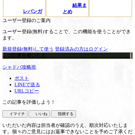
結果ま
レバンガ
とめ
ユーザー登録のご案内
ユーザー登録(無料)することで、この機能を使うことができ
ます。
新規登録(無料)して使う
登録済みの方はログイン
この記事を書いた人
シャドバ攻略班
ポスト
LINEで送る
URLコピー
この記事を評価しよう！
イマイチ
いいね
指摘する
いただいた内容は担当者が確認のうえ、順次対応いたしま
す。個々のご意見にはお返事できないことを予めご了承くだ