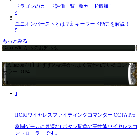
ドラゴンのカード評価一覧 | 新カード追加！
4
ユニオンバーストとは？新キーワード能力を解説！
5
もっとみる
GameWithからのお知らせ
【Amazon7月】おすすめ記事からよく買われているコントロ
ーラーTOP4
PR
1
HORIワイヤレスファイティングコマンダー OCTA Pro
格闘ゲームに最適な6ボタン配置の高性能ワイヤレスコ
ントローラーです。