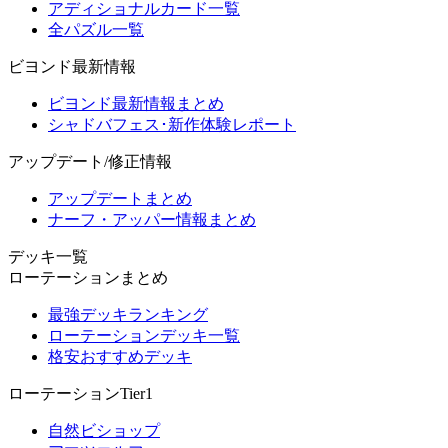
アディショナルカード一覧
全パズル一覧
ビヨンド最新情報
ビヨンド最新情報まとめ
シャドバフェス･新作体験レポート
アップデート/修正情報
アップデートまとめ
ナーフ・アッパー情報まとめ
デッキ一覧
ローテーションまとめ
最強デッキランキング
ローテーションデッキ一覧
格安おすすめデッキ
ローテーションTier1
自然ビショップ