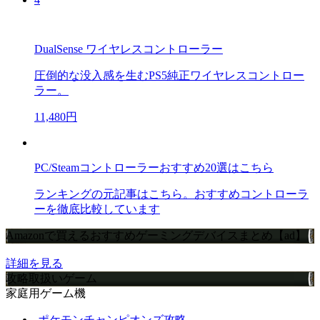
DualSense ワイヤレスコントローラー
圧倒的な没入感を生むPS5純正ワイヤレスコントロー
ラー。
11,480円
PC/Steamコントローラーおすすめ20選はこちら
ランキングの元記事はこちら。おすすめコントローラ
ーを徹底比較しています
Amazonで買えるおすすめゲーミングデバイスまとめ【ad】
詳細を見る
攻略取扱いゲーム
家庭用ゲーム機
ポケモンチャンピオンズ攻略