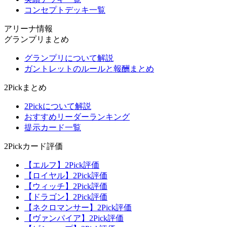
コンセプトデッキ一覧
アリーナ情報
グランプリまとめ
グランプリについて解説
ガントレットのルールと報酬まとめ
2Pickまとめ
2Pickについて解説
おすすめリーダーランキング
提示カード一覧
2Pickカード評価
【エルフ】2Pick評価
【ロイヤル】2Pick評価
【ウィッチ】2Pick評価
【ドラゴン】2Pick評価
【ネクロマンサー】2Pick評価
【ヴァンパイア】2Pick評価