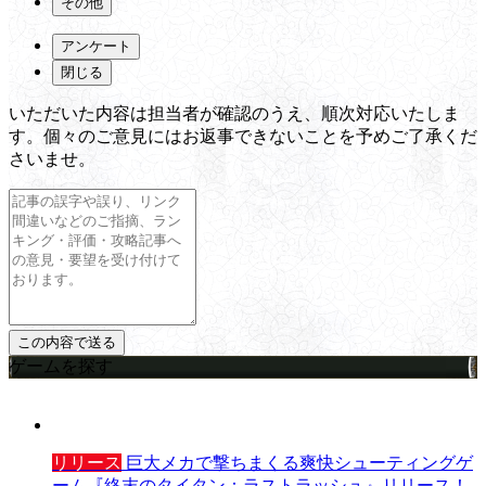
その他
アンケート
閉じる
いただいた内容は担当者が確認のうえ、順次対応いたしま
す。個々のご意見にはお返事できないことを予めご了承くだ
さいませ。
ゲームを探す
リリース
巨大メカで撃ちまくる爽快シューティングゲ
ーム『終末のタイタン：ラストラッシュ』リリース！