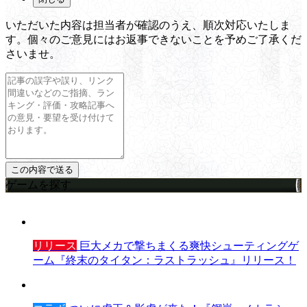
いただいた内容は担当者が確認のうえ、順次対応いたしま
す。個々のご意見にはお返事できないことを予めご了承くだ
さいませ。
ゲームを探す
リリース
巨大メカで撃ちまくる爽快シューティングゲ
ーム『終末のタイタン：ラストラッシュ』リリース！