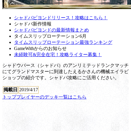
シャドバビヨンドリリース！攻略はこちら！
シャドバ新作情報
シャドバビヨンドの最新情報まとめ
タイムスリップローテーション6月
タイムスリップローテーション最強ランキング
GameWithからのお知らせ
未経験可&完全在宅！攻略ライター募集！
シャドウバース（シャドバ）のアンリミテッドランクマッチ
にてグランドマスターに到達したえるかさんの機械エイラビ
ショップの紹介です。シャドバ攻略にご活用ください。
掲載日
2019/4/17
トッププレイヤーのデッキ一覧はこちら