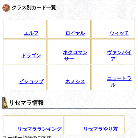
クラス別カード一覧
エルフ
ロイヤル
ウィッチ
ネクロマン
ヴァンパイ
ドラゴン
サー
ア
ニュートラ
ビショップ
ネメシス
ル
リセマラ情報
リセマラランキング
リセマラやり方
ユーザー登録のご案内