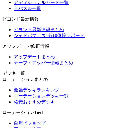
アディショナルカード一覧
全パズル一覧
ビヨンド最新情報
ビヨンド最新情報まとめ
シャドバフェス･新作体験レポート
アップデート/修正情報
アップデートまとめ
ナーフ・アッパー情報まとめ
デッキ一覧
ローテーションまとめ
最強デッキランキング
ローテーションデッキ一覧
格安おすすめデッキ
ローテーションTier1
自然ビショップ