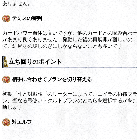
ありません。
テミスの審判
カードパワー自体は高いですが、他のカードとの噛み合わせ
があまり良くありません。発動した後の再展開が難しいの
で、結局その場しのぎにしかならないことも多いです。
立ち回りのポイント
相手に合わせてプランを切り替える
初期手札と対戦相手のリーダーによって、エイラの祈祷プラ
ン、聖なる弓使い・クルトプランのどちらを選択するかを判
断します。
対エルフ