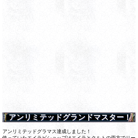
アンリミテッドグランドマスター！
アンリミテッドグラマス達成しました！
使っていたエイラビショップはエイラとクルトの両方でリー