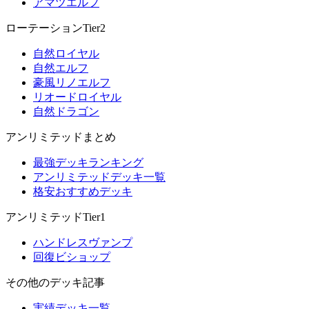
アマツエルフ
ローテーションTier2
自然ロイヤル
自然エルフ
豪風リノエルフ
リオードロイヤル
自然ドラゴン
アンリミテッドまとめ
最強デッキランキング
アンリミテッドデッキ一覧
格安おすすめデッキ
アンリミテッドTier1
ハンドレスヴァンプ
回復ビショップ
その他のデッキ記事
実績デッキ一覧