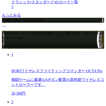
クラシック(スタンダード)のカード一覧
5
もっとみる
GameWithからのお知らせ
【Amazon7月】おすすめ記事からよく買われているコントロ
ーラーTOP4
PR
1
HORIワイヤレスファイティングコマンダー OCTA Pro
格闘ゲームに最適な6ボタン配置の高性能ワイヤレスコ
ントローラーです。
28,308円
2