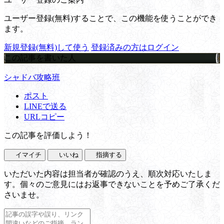
ユーザー登録(無料)することで、この機能を使うことができ
ます。
新規登録(無料)して使う
登録済みの方はログイン
この記事を書いた人
シャドバ攻略班
ポスト
LINEで送る
URLコピー
この記事を評価しよう！
イマイチ
いいね
指摘する
いただいた内容は担当者が確認のうえ、順次対応いたしま
す。個々のご意見にはお返事できないことを予めご了承くだ
さいませ。