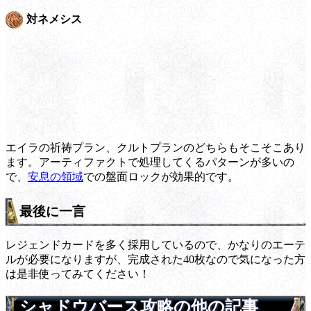
対ネメシス
エイラの祈祷プラン、クルトプランのどちらもそこそこあり
ます。アーティファクトで処理してくるパターンが多いの
で、
安息の領域
での盤面ロックが効果的です。
最後に一言
レジェンドカードを多く採用しているので、かなりのエーテ
ルが必要になりますが、完成された40枚なので気になった方
は是非使ってみてください！
シャドウバース攻略の他の記事