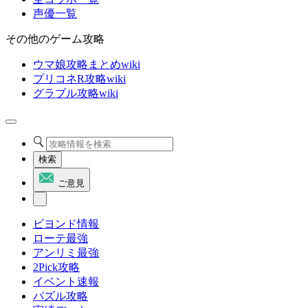
声優一覧
その他のゲーム攻略
ウマ娘攻略まとめwiki
プリコネR攻略wiki
グラブル攻略wiki
検索
ご意見
ビヨンド情報
ローテ最強
アンリミ最強
2Pick攻略
イベント速報
パズル攻略