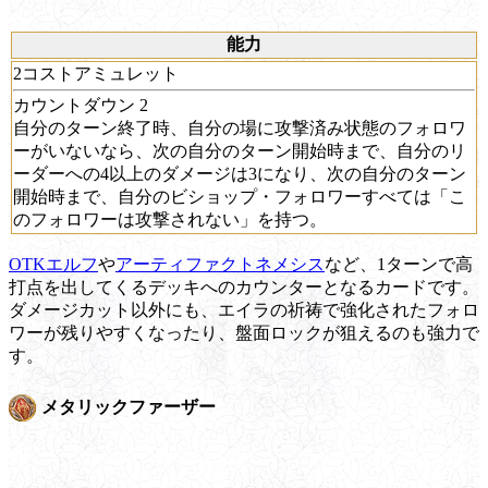
能力
2コストアミュレット
カウントダウン
2
自分のターン終了時、自分の場に攻撃済み状態のフォロワ
ーがいないなら、次の自分のターン開始時まで、自分のリ
ーダーへの4以上のダメージは3になり、次の自分のターン
開始時まで、自分のビショップ・フォロワーすべては「こ
のフォロワーは攻撃されない」を持つ。
OTKエルフ
や
アーティファクトネメシス
など、1ターンで高
打点を出してくるデッキへのカウンターとなるカードです。
ダメージカット以外にも、エイラの祈祷で強化されたフォロ
ワーが残りやすくなったり、盤面ロックが狙えるのも強力で
す。
メタリックファーザー