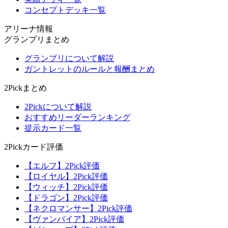
コンセプトデッキ一覧
アリーナ情報
グランプリまとめ
グランプリについて解説
ガントレットのルールと報酬まとめ
2Pickまとめ
2Pickについて解説
おすすめリーダーランキング
提示カード一覧
2Pickカード評価
【エルフ】2Pick評価
【ロイヤル】2Pick評価
【ウィッチ】2Pick評価
【ドラゴン】2Pick評価
【ネクロマンサー】2Pick評価
【ヴァンパイア】2Pick評価