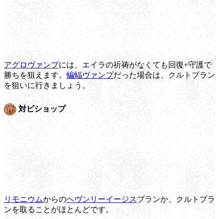
アグロヴァンプ
には、エイラの祈祷がなくても回復+守護で
勝ちを狙えます。
蝙蝠ヴァンプ
だった場合は、クルトプラン
を狙いに行きましょう。
対ビショップ
リモニウム
からの
ヘヴンリーイージス
プランか、クルトプラ
ンを取ることがほとんどです。