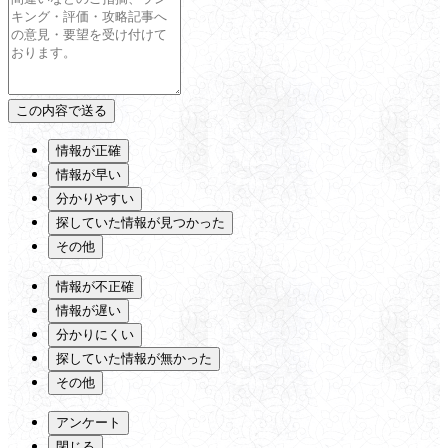
情報が正確
情報が早い
分かりやすい
探していた情報が見つかった
その他
情報が不正確
情報が遅い
分かりにくい
探していた情報が無かった
その他
アンケート
閉じる