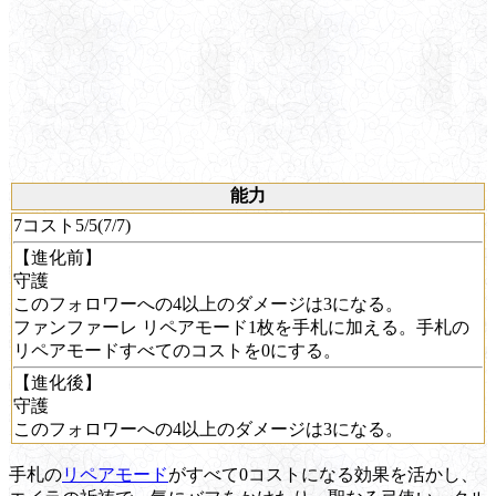
能力
7コスト5/5(7/7)
【進化前】
守護
このフォロワーへの4以上のダメージは3になる。
ファンファーレ
リペアモード1枚を手札に加える。手札の
リペアモードすべてのコストを0にする。
【進化後】
守護
このフォロワーへの4以上のダメージは3になる。
手札の
リペアモード
がすべて0コストになる効果を活かし、