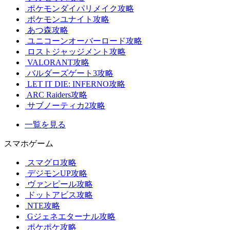
ポケモンダイパリメイク攻略
ポケモンユナイト攻略
あつ森攻略
ユニコーンオーバーロード攻略
ロストジャッジメント攻略
VALORANT攻略
バルダーズゲート3攻略
LET IT DIE: INFERNO攻略
ARC Raiders攻略
サブノーティカ2攻略
一覧を見る
スマホゲーム
スマグロ攻略
デジモンUP攻略
ヴァンピール攻略
ドットアビス攻略
NTE攻略
Gジェネエターナル攻略
ポケポケ攻略