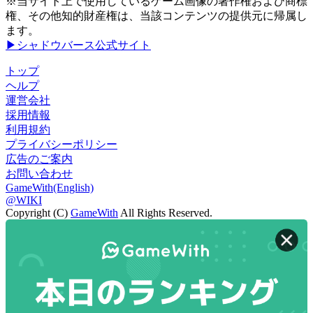
※当サイト上で使用しているゲーム画像の著作権および商標
権、その他知的財産権は、当該コンテンツの提供元に帰属し
ます。
▶シャドウバース公式サイト
トップ
ヘルプ
運営会社
採用情報
利用規約
プライバシーポリシー
広告のご案内
お問い合わせ
GameWith(English)
@WIKI
Copyright (C)
GameWith
All Rights Reserved.