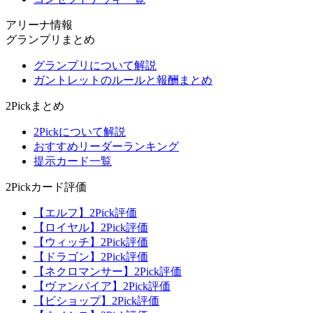
アリーナ情報
グランプリまとめ
グランプリについて解説
ガントレットのルールと報酬まとめ
2Pickまとめ
2Pickについて解説
おすすめリーダーランキング
提示カード一覧
2Pickカード評価
【エルフ】2Pick評価
【ロイヤル】2Pick評価
【ウィッチ】2Pick評価
【ドラゴン】2Pick評価
【ネクロマンサー】2Pick評価
【ヴァンパイア】2Pick評価
【ビショップ】2Pick評価