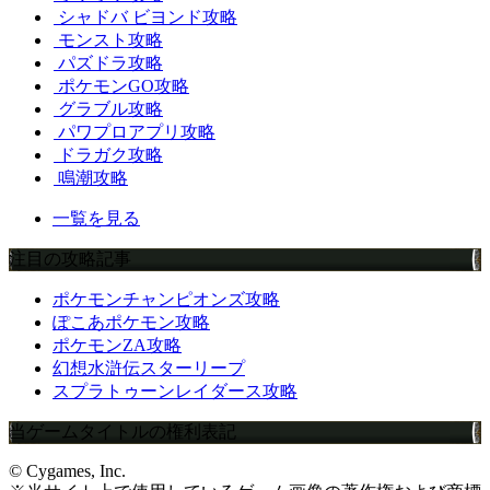
シャドバ ビヨンド攻略
モンスト攻略
パズドラ攻略
ポケモンGO攻略
グラブル攻略
パワプロアプリ攻略
ドラガク攻略
鳴潮攻略
一覧を見る
注目の攻略記事
ポケモンチャンピオンズ攻略
ぽこあポケモン攻略
ポケモンZA攻略
幻想水滸伝スターリープ
スプラトゥーンレイダース攻略
当ゲームタイトルの権利表記
© Cygames, Inc.