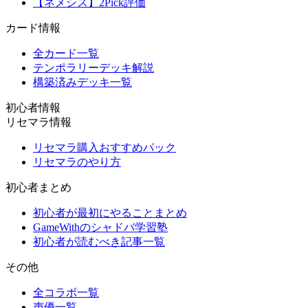
【ネメシス】2Pick評価
カード情報
全カード一覧
テンポラリーデッキ解説
構築済みデッキ一覧
初心者情報
リセマラ情報
リセマラ購入おすすめパック
リセマラのやり方
初心者まとめ
初心者が最初にやることまとめ
GameWithのシャドバ学習塾
初心者が読むべき記事一覧
その他
全コラボ一覧
声優一覧