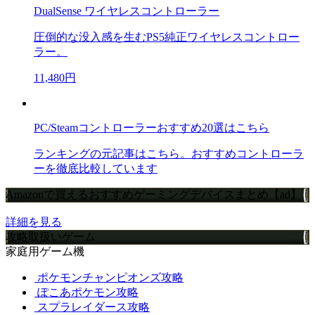
DualSense ワイヤレスコントローラー
圧倒的な没入感を生むPS5純正ワイヤレスコントロー
ラー。
11,480円
PC/Steamコントローラーおすすめ20選はこちら
ランキングの元記事はこちら。おすすめコントローラ
ーを徹底比較しています
Amazonで買えるおすすめゲーミングデバイスまとめ【ad】
詳細を見る
攻略取扱いゲーム
家庭用ゲーム機
ポケモンチャンピオンズ攻略
ぽこあポケモン攻略
スプラレイダース攻略