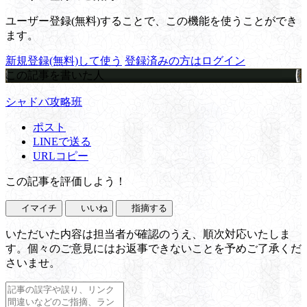
ユーザー登録(無料)することで、この機能を使うことができ
ます。
新規登録(無料)して使う
登録済みの方はログイン
この記事を書いた人
シャドバ攻略班
ポスト
LINEで送る
URLコピー
この記事を評価しよう！
イマイチ
いいね
指摘する
いただいた内容は担当者が確認のうえ、順次対応いたしま
す。個々のご意見にはお返事できないことを予めご了承くだ
さいませ。