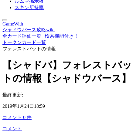
ルムマ掲示板
スキン所持率
GameWith
シャドウバース攻略wiki
全カード評価一覧 | 検索機能付き！
トークンカード一覧
フォレストバットの情報
【シャドバ】フォレストバッ
トの情報【シャドウバース】
最終更新:
2019年1月24日18:59
コメント
0
件
コメント