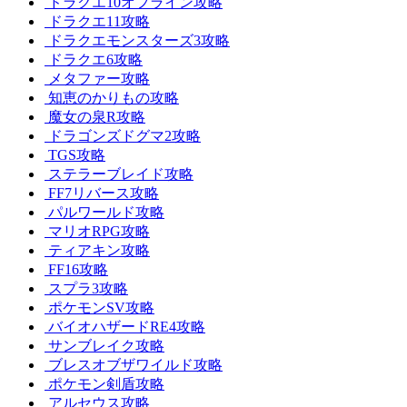
ドラクエ10オフライン攻略
ドラクエ11攻略
ドラクエモンスターズ3攻略
ドラクエ6攻略
メタファー攻略
知恵のかりもの攻略
魔女の泉R攻略
ドラゴンズドグマ2攻略
TGS攻略
ステラーブレイド攻略
FF7リバース攻略
パルワールド攻略
マリオRPG攻略
ティアキン攻略
FF16攻略
スプラ3攻略
ポケモンSV攻略
バイオハザードRE4攻略
サンブレイク攻略
ブレスオブザワイルド攻略
ポケモン剣盾攻略
アルセウス攻略