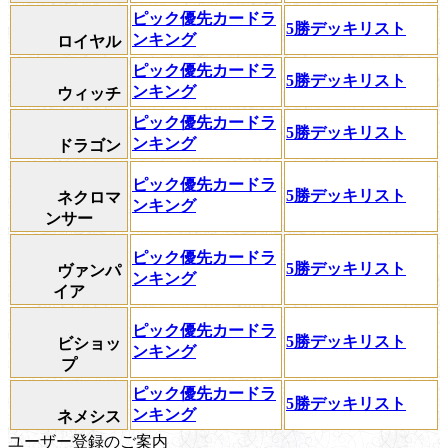
ピック優先カードラ
5勝デッキリスト
ンキング
ロイヤル
ピック優先カードラ
5勝デッキリスト
ンキング
ウィッチ
ピック優先カードラ
5勝デッキリスト
ンキング
ドラゴン
ピック優先カードラ
5勝デッキリスト
ネクロマ
ンキング
ンサー
ピック優先カードラ
5勝デッキリスト
ヴァンパ
ンキング
イア
ピック優先カードラ
5勝デッキリスト
ビショッ
ンキング
プ
ピック優先カードラ
5勝デッキリスト
ンキング
ネメシス
ユーザー登録のご案内