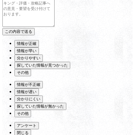
情報が正確
情報が早い
分かりやすい
探していた情報が見つかった
その他
情報が不正確
情報が遅い
分かりにくい
探していた情報が無かった
その他
アンケート
閉じる