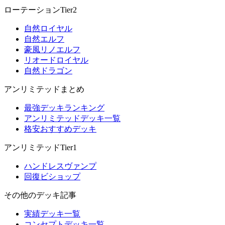
ローテーションTier2
自然ロイヤル
自然エルフ
豪風リノエルフ
リオードロイヤル
自然ドラゴン
アンリミテッドまとめ
最強デッキランキング
アンリミテッドデッキ一覧
格安おすすめデッキ
アンリミテッドTier1
ハンドレスヴァンプ
回復ビショップ
その他のデッキ記事
実績デッキ一覧
コンセプトデッキ一覧