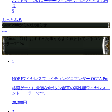
バフドラゴンのローテーションデッキレシピと立ち回
り
5
もっとみる
GameWithからのお知らせ
【Amazon7月】おすすめ記事からよく買われているコントロ
ーラーTOP4
PR
1
HORIワイヤレスファイティングコマンダー OCTA Pro
格闘ゲームに最適な6ボタン配置の高性能ワイヤレスコ
ントローラーです。
28,308円
2