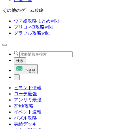
その他のゲーム攻略
ウマ娘攻略まとめwiki
プリコネR攻略wiki
グラブル攻略wiki
検索
ご意見
ビヨンド情報
ローテ最強
アンリミ最強
2Pick攻略
イベント速報
パズル攻略
実績デッキ