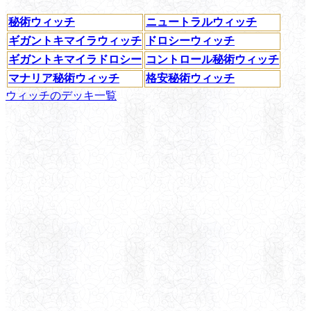
秘術ウィッチ
ニュートラルウィッチ
ギガントキマイラウィッチ
ドロシーウィッチ
ギガントキマイラドロシー
コントロール秘術ウィッチ
マナリア秘術ウィッチ
格安秘術ウィッチ
ウィッチのデッキ一覧