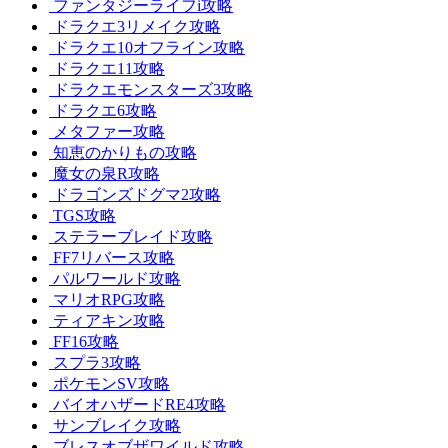
ファンタジーライフi攻略
ドラクエ3リメイク攻略
ドラクエ10オフライン攻略
ドラクエ11攻略
ドラクエモンスターズ3攻略
ドラクエ6攻略
メタファー攻略
知恵のかりもの攻略
魔女の泉R攻略
ドラゴンズドグマ2攻略
TGS攻略
ステラーブレイド攻略
FF7リバース攻略
パルワールド攻略
マリオRPG攻略
ティアキン攻略
FF16攻略
スプラ3攻略
ポケモンSV攻略
バイオハザードRE4攻略
サンブレイク攻略
ブレスオブザワイルド攻略