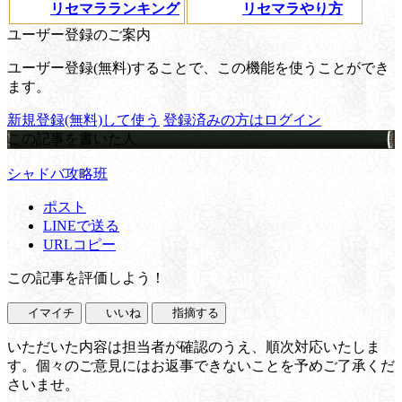
リセマラランキング
リセマラやり方
ユーザー登録のご案内
ユーザー登録(無料)することで、この機能を使うことができ
ます。
新規登録(無料)して使う
登録済みの方はログイン
この記事を書いた人
シャドバ攻略班
ポスト
LINEで送る
URLコピー
この記事を評価しよう！
イマイチ
いいね
指摘する
いただいた内容は担当者が確認のうえ、順次対応いたしま
す。個々のご意見にはお返事できないことを予めご了承くだ
さいませ。