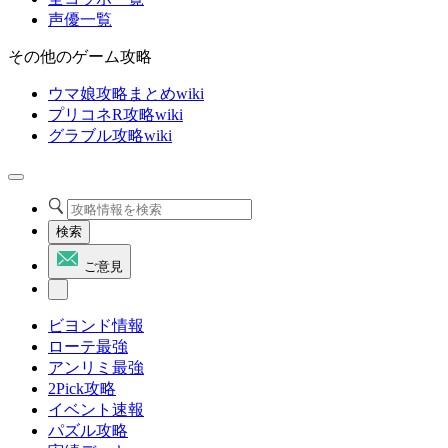
声優一覧
その他のゲーム攻略
ウマ娘攻略まとめwiki
プリコネR攻略wiki
グラブル攻略wiki
検索
ご意見
ビヨンド情報
ローテ最強
アンリミ最強
2Pick攻略
イベント速報
パズル攻略