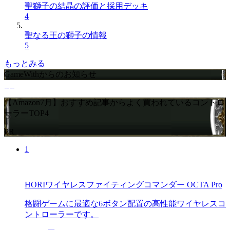
聖獅子の結晶の評価と採用デッキ
4
聖なる王の獅子の情報
5
もっとみる
GameWithからのお知らせ
【Amazon7月】おすすめ記事からよく買われているコントロ
ーラーTOP4
PR
1
HORIワイヤレスファイティングコマンダー OCTA Pro
格闘ゲームに最適な6ボタン配置の高性能ワイヤレスコ
ントローラーです。