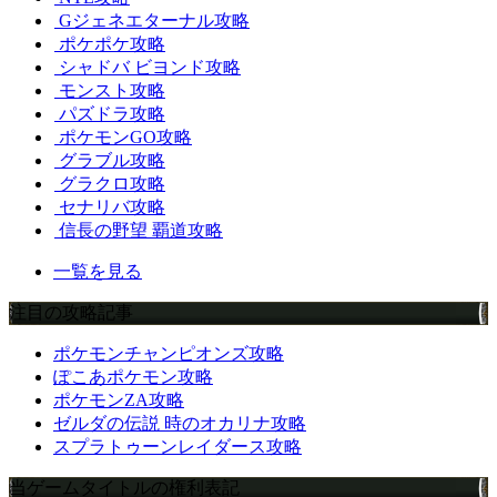
Gジェネエターナル攻略
ポケポケ攻略
シャドバ ビヨンド攻略
モンスト攻略
パズドラ攻略
ポケモンGO攻略
グラブル攻略
グラクロ攻略
セナリバ攻略
信長の野望 覇道攻略
一覧を見る
注目の攻略記事
ポケモンチャンピオンズ攻略
ぽこあポケモン攻略
ポケモンZA攻略
ゼルダの伝説 時のオカリナ攻略
スプラトゥーンレイダース攻略
当ゲームタイトルの権利表記