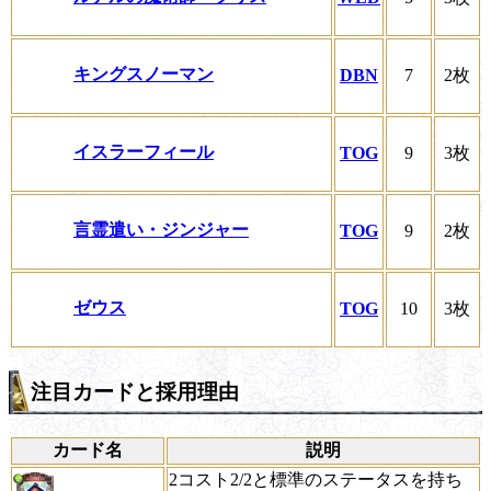
キングスノーマン
DBN
7
2枚
イスラーフィール
TOG
9
3枚
言霊遣い・ジンジャー
TOG
9
2枚
ゼウス
TOG
10
3枚
注目カードと採用理由
カード名
説明
2コスト2/2と標準のステータスを持ち