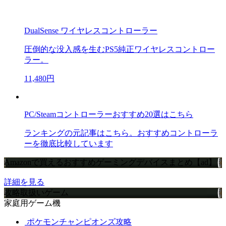
DualSense ワイヤレスコントローラー
圧倒的な没入感を生むPS5純正ワイヤレスコントロー
ラー。
11,480円
PC/Steamコントローラーおすすめ20選はこちら
ランキングの元記事はこちら。おすすめコントローラ
ーを徹底比較しています
Amazonで買えるおすすめゲーミングデバイスまとめ【ad】
詳細を見る
攻略取扱いゲーム
家庭用ゲーム機
ポケモンチャンピオンズ攻略