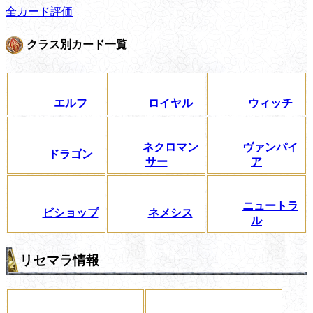
全カード評価
クラス別カード一覧
エルフ
ロイヤル
ウィッチ
ネクロマン
ヴァンパイ
ドラゴン
サー
ア
ニュートラ
ビショップ
ネメシス
ル
リセマラ情報