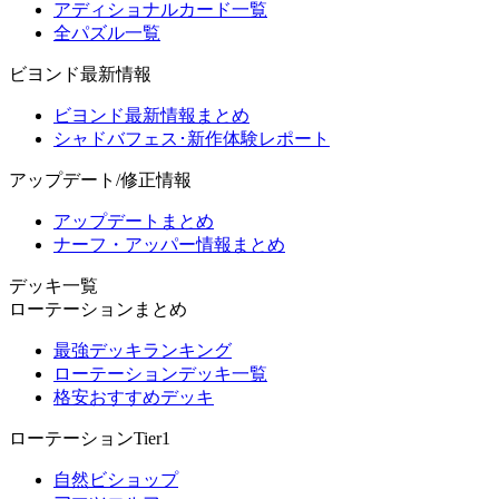
アディショナルカード一覧
全パズル一覧
ビヨンド最新情報
ビヨンド最新情報まとめ
シャドバフェス･新作体験レポート
アップデート/修正情報
アップデートまとめ
ナーフ・アッパー情報まとめ
デッキ一覧
ローテーションまとめ
最強デッキランキング
ローテーションデッキ一覧
格安おすすめデッキ
ローテーションTier1
自然ビショップ