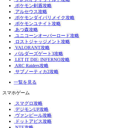
ポケモン剣盾攻略
アルセウス攻略
ポケモンダイパリメイク攻略
ポケモンユナイト攻略
あつ森攻略
ユニコーンオーバーロード攻略
ロストジャッジメント攻略
VALORANT攻略
バルダーズゲート3攻略
LET IT DIE: INFERNO攻略
ARC Raiders攻略
サブノーティカ2攻略
一覧を見る
スマホゲーム
スマグロ攻略
デジモンUP攻略
ヴァンピール攻略
ドットアビス攻略
NTE攻略