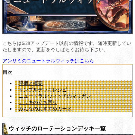
こちらは6/28アップデート以前の情報です。随時更新してい
たしますので、更新を今しばらくお待ち下さい。
アンリミのニュートラルウィッチはこちら
目次
評価と概要
サンプルデッキレシピ
ニュートラルウィッチのマリガン
デッキの立ち回り
みんなのおすすめカード
ウィッチのローテーションデッキ一覧