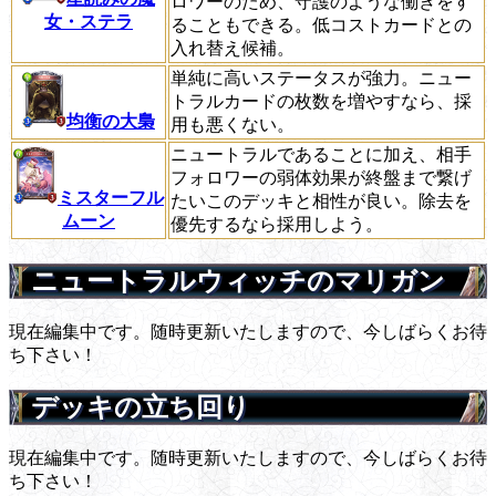
ロワーのため、守護のような働きをす
女・ステラ
ることもできる。低コストカードとの
入れ替え候補。
単純に高いステータスが強力。ニュー
トラルカードの枚数を増やすなら、採
均衡の大梟
用も悪くない。
ニュートラルであることに加え、相手
フォロワーの弱体効果が終盤まで繋げ
ミスターフル
たいこのデッキと相性が良い。除去を
ムーン
優先するなら採用しよう。
ニュートラルウィッチのマリガン
現在編集中です。随時更新いたしますので、今しばらくお待
ち下さい！
デッキの立ち回り
現在編集中です。随時更新いたしますので、今しばらくお待
ち下さい！