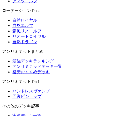
アマツエルフ
ローテーションTier2
自然ロイヤル
自然エルフ
豪風リノエルフ
リオードロイヤル
自然ドラゴン
アンリミテッドまとめ
最強デッキランキング
アンリミテッドデッキ一覧
格安おすすめデッキ
アンリミテッドTier1
ハンドレスヴァンプ
回復ビショップ
その他のデッキ記事
実績デッキ一覧