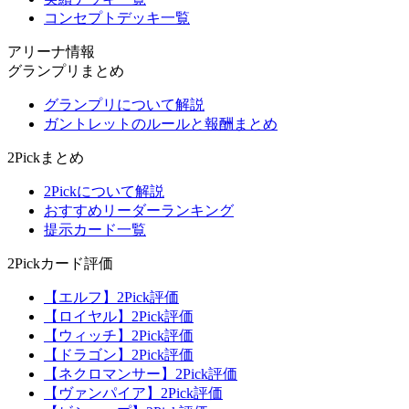
コンセプトデッキ一覧
アリーナ情報
グランプリまとめ
グランプリについて解説
ガントレットのルールと報酬まとめ
2Pickまとめ
2Pickについて解説
おすすめリーダーランキング
提示カード一覧
2Pickカード評価
【エルフ】2Pick評価
【ロイヤル】2Pick評価
【ウィッチ】2Pick評価
【ドラゴン】2Pick評価
【ネクロマンサー】2Pick評価
【ヴァンパイア】2Pick評価