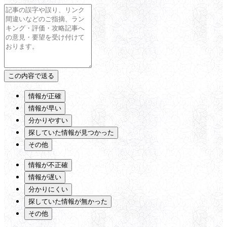
情報が正確
情報が早い
分かりやすい
探していた情報が見つかった
その他
情報が不正確
情報が遅い
分かりにくい
探していた情報が無かった
その他