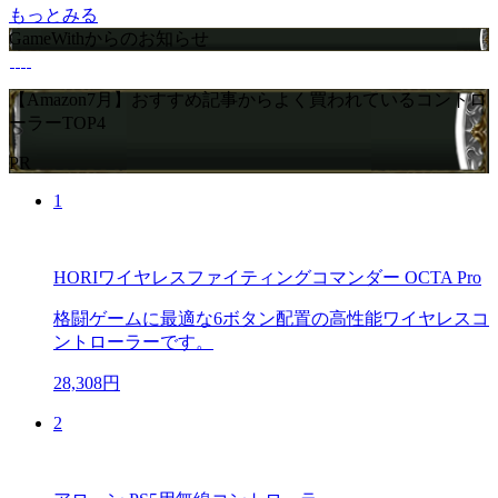
もっとみる
GameWithからのお知らせ
【Amazon7月】おすすめ記事からよく買われているコントロ
ーラーTOP4
PR
1
HORIワイヤレスファイティングコマンダー OCTA Pro
格闘ゲームに最適な6ボタン配置の高性能ワイヤレスコ
ントローラーです。
28,308円
2