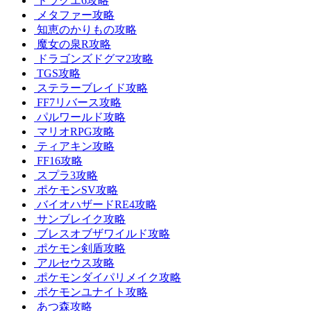
ドラクエ6攻略
メタファー攻略
知恵のかりもの攻略
魔女の泉R攻略
ドラゴンズドグマ2攻略
TGS攻略
ステラーブレイド攻略
FF7リバース攻略
パルワールド攻略
マリオRPG攻略
ティアキン攻略
FF16攻略
スプラ3攻略
ポケモンSV攻略
バイオハザードRE4攻略
サンブレイク攻略
ブレスオブザワイルド攻略
ポケモン剣盾攻略
アルセウス攻略
ポケモンダイパリメイク攻略
ポケモンユナイト攻略
あつ森攻略