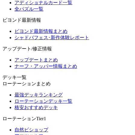
アディショナルカード一覧
全パズル一覧
ビヨンド最新情報
ビヨンド最新情報まとめ
シャドバフェス･新作体験レポート
アップデート/修正情報
アップデートまとめ
ナーフ・アッパー情報まとめ
デッキ一覧
ローテーションまとめ
最強デッキランキング
ローテーションデッキ一覧
格安おすすめデッキ
ローテーションTier1
自然ビショップ