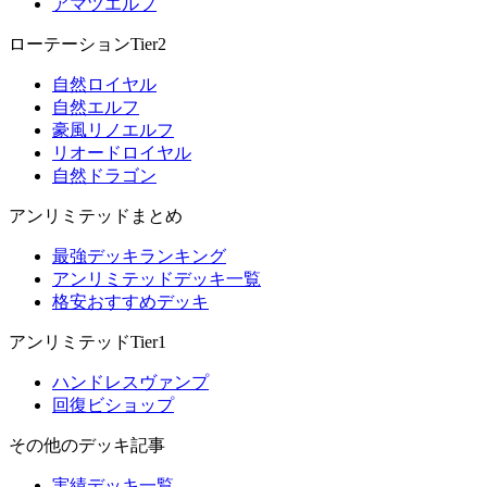
アマツエルフ
ローテーションTier2
自然ロイヤル
自然エルフ
豪風リノエルフ
リオードロイヤル
自然ドラゴン
アンリミテッドまとめ
最強デッキランキング
アンリミテッドデッキ一覧
格安おすすめデッキ
アンリミテッドTier1
ハンドレスヴァンプ
回復ビショップ
その他のデッキ記事
実績デッキ一覧