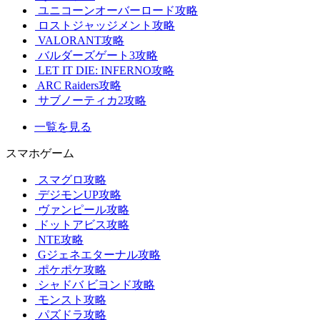
ユニコーンオーバーロード攻略
ロストジャッジメント攻略
VALORANT攻略
バルダーズゲート3攻略
LET IT DIE: INFERNO攻略
ARC Raiders攻略
サブノーティカ2攻略
一覧を見る
スマホゲーム
スマグロ攻略
デジモンUP攻略
ヴァンピール攻略
ドットアビス攻略
NTE攻略
Gジェネエターナル攻略
ポケポケ攻略
シャドバ ビヨンド攻略
モンスト攻略
パズドラ攻略