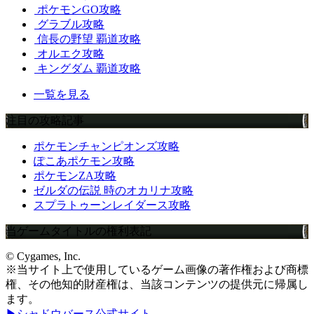
ポケモンGO攻略
グラブル攻略
信長の野望 覇道攻略
オルエク攻略
キングダム 覇道攻略
一覧を見る
注目の攻略記事
ポケモンチャンピオンズ攻略
ぽこあポケモン攻略
ポケモンZA攻略
ゼルダの伝説 時のオカリナ攻略
スプラトゥーンレイダース攻略
当ゲームタイトルの権利表記
© Cygames, Inc.
※当サイト上で使用しているゲーム画像の著作権および商標
権、その他知的財産権は、当該コンテンツの提供元に帰属し
ます。
▶シャドウバース公式サイト