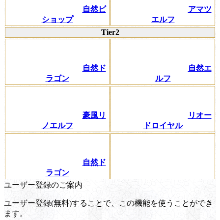
自然ビ
アマツ
ショップ
エルフ
Tier2
自然ド
自然エ
ラゴン
ルフ
豪風リ
リオー
ノエルフ
ドロイヤル
自然ド
ラゴン
ユーザー登録のご案内
ユーザー登録(無料)することで、この機能を使うことができ
ます。