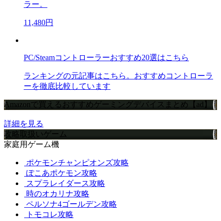
ラー。
11,480円
PC/Steamコントローラーおすすめ20選はこちら
ランキングの元記事はこちら。おすすめコントローラ
ーを徹底比較しています
Amazonで買えるおすすめゲーミングデバイスまとめ【ad】
詳細を見る
攻略取扱いゲーム
家庭用ゲーム機
ポケモンチャンピオンズ攻略
ぽこあポケモン攻略
スプラレイダース攻略
時のオカリナ攻略
ペルソナ4ゴールデン攻略
トモコレ攻略