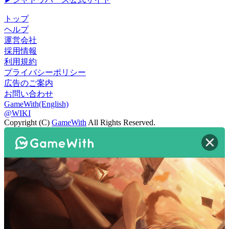
トップ
ヘルプ
運営会社
採用情報
利用規約
プライバシーポリシー
広告のご案内
お問い合わせ
GameWith(English)
@WIKI
Copyright (C)
GameWith
All Rights Reserved.