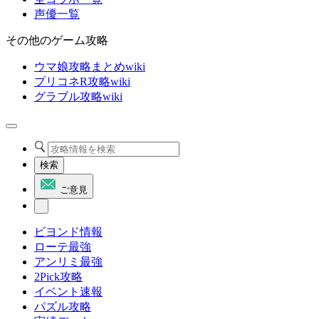
声優一覧
その他のゲーム攻略
ウマ娘攻略まとめwiki
プリコネR攻略wiki
グラブル攻略wiki
検索
ご意見
ビヨンド情報
ローテ最強
アンリミ最強
2Pick攻略
イベント速報
パズル攻略