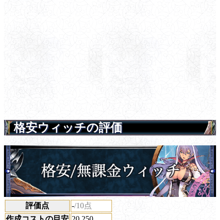
格安ウィッチの評価
評価点
-
/10点
作成コストの目安
20,250