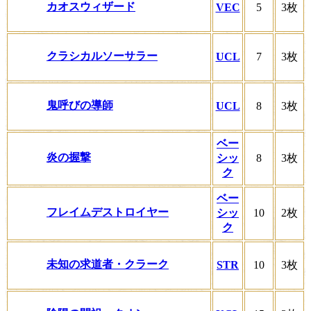
カオスウィザード
VEC
5
3枚
クラシカルソーサラー
UCL
7
3枚
鬼呼びの導師
UCL
8
3枚
ベー
炎の握撃
シッ
8
3枚
ク
ベー
フレイムデストロイヤー
シッ
10
2枚
ク
未知の求道者・クラーク
STR
10
3枚