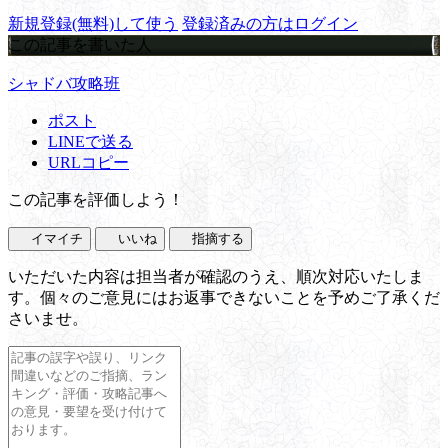
新規登録(無料)して使う
登録済みの方はログイン
この記事を書いた人
シャドバ攻略班
ポスト
LINEで送る
URLコピー
この記事を評価しよう！
イマイチ
いいね
指摘する
いただいた内容は担当者が確認のうえ、順次対応いたしま
す。個々のご意見にはお返事できないことを予めご了承くだ
さいませ。