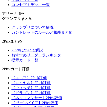
コンセプトデッキ一覧
アリーナ情報
グランプリまとめ
グランプリについて解説
ガントレットのルールと報酬まとめ
2Pickまとめ
2Pickについて解説
おすすめリーダーランキング
提示カード一覧
2Pickカード評価
【エルフ】2Pick評価
【ロイヤル】2Pick評価
【ウィッチ】2Pick評価
【ドラゴン】2Pick評価
【ネクロマンサー】2Pick評価
【ヴァンパイア】2Pick評価