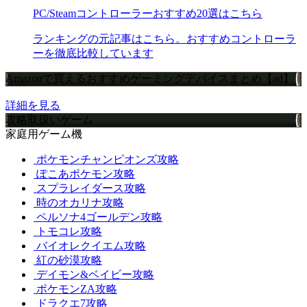
PC/Steamコントローラーおすすめ20選はこちら
ランキングの元記事はこちら。おすすめコントローラ
ーを徹底比較しています
Amazonで買えるおすすめゲーミングデバイスまとめ【ad】
詳細を見る
攻略取扱いゲーム
家庭用ゲーム機
ポケモンチャンピオンズ攻略
ぽこあポケモン攻略
スプラレイダース攻略
時のオカリナ攻略
ペルソナ4ゴールデン攻略
トモコレ攻略
バイオレクイエム攻略
紅の砂漠攻略
デイモン&ベイビー攻略
ポケモンZA攻略
ドラクエ7攻略