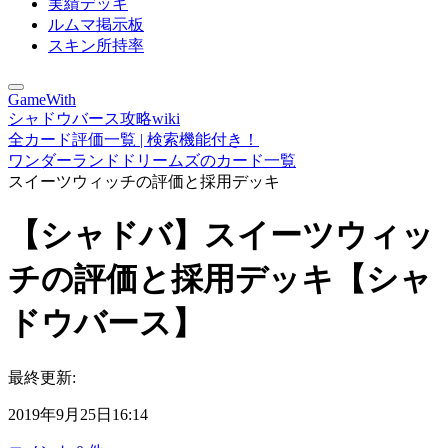
実績デッキ
ルムマ掲示板
スキン所持率
GameWith
シャドウバース攻略wiki
全カード評価一覧 | 検索機能付き！
ワンダーランドドリームズのカード一覧
スイーツウィッチの評価と採用デッキ
【シャドバ】スイーツウィッ
チの評価と採用デッキ【シャ
ドウバース】
最終更新:
2019年9月25日16:14