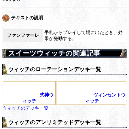
テキストの説明
手札からプレイして場に出たとき、効
ファンファーレ
果が発動する。
スイーツウィッチの関連記事
ウィッチのローテーションデッキ一覧
式神ウ
ヴィンセントウ
ィッチ
ィッチ
ウィッチのデッキ一覧
ウィッチのアンリミテッドデッキ一覧