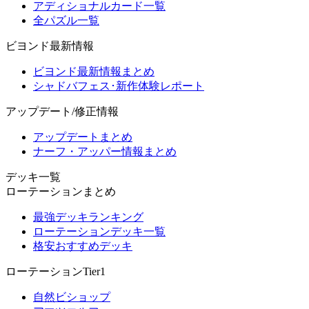
アディショナルカード一覧
全パズル一覧
ビヨンド最新情報
ビヨンド最新情報まとめ
シャドバフェス･新作体験レポート
アップデート/修正情報
アップデートまとめ
ナーフ・アッパー情報まとめ
デッキ一覧
ローテーションまとめ
最強デッキランキング
ローテーションデッキ一覧
格安おすすめデッキ
ローテーションTier1
自然ビショップ