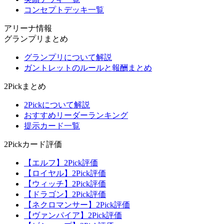
コンセプトデッキ一覧
アリーナ情報
グランプリまとめ
グランプリについて解説
ガントレットのルールと報酬まとめ
2Pickまとめ
2Pickについて解説
おすすめリーダーランキング
提示カード一覧
2Pickカード評価
【エルフ】2Pick評価
【ロイヤル】2Pick評価
【ウィッチ】2Pick評価
【ドラゴン】2Pick評価
【ネクロマンサー】2Pick評価
【ヴァンパイア】2Pick評価