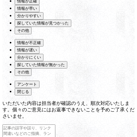
情報が正確
情報が早い
分かりやすい
探していた情報が見つかった
その他
情報が不正確
情報が遅い
分かりにくい
探していた情報が無かった
その他
アンケート
閉じる
いただいた内容は担当者が確認のうえ、順次対応いたしま
す。個々のご意見にはお返事できないことを予めご了承くだ
さいませ。