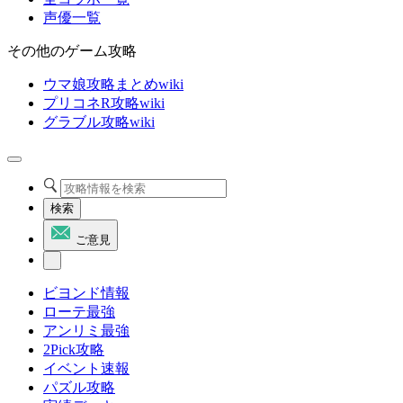
声優一覧
その他のゲーム攻略
ウマ娘攻略まとめwiki
プリコネR攻略wiki
グラブル攻略wiki
検索
ご意見
ビヨンド情報
ローテ最強
アンリミ最強
2Pick攻略
イベント速報
パズル攻略