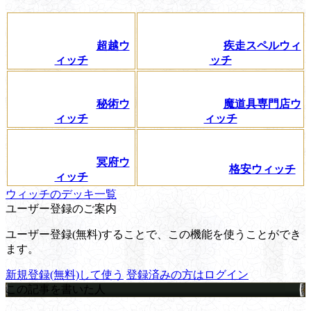
超越ウ
疾走スペルウィ
ィッチ
ッチ
秘術ウ
魔道具専門店ウ
ィッチ
ィッチ
冥府ウ
格安ウィッチ
ィッチ
ウィッチのデッキ一覧
ユーザー登録のご案内
ユーザー登録(無料)することで、この機能を使うことができ
ます。
新規登録(無料)して使う
登録済みの方はログイン
この記事を書いた人