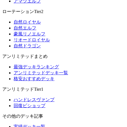
アマツエルフ
ローテーションTier2
自然ロイヤル
自然エルフ
豪風リノエルフ
リオードロイヤル
自然ドラゴン
アンリミテッドまとめ
最強デッキランキング
アンリミテッドデッキ一覧
格安おすすめデッキ
アンリミテッドTier1
ハンドレスヴァンプ
回復ビショップ
その他のデッキ記事
実績デッキ一覧