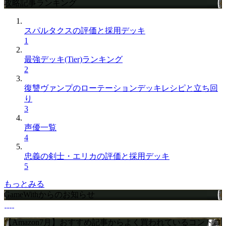
攻略記事ランキング
スパルタクスの評価と採用デッキ
1
最強デッキ(Tier)ランキング
2
復讐ヴァンプのローテーションデッキレシピと立ち回
り
3
声優一覧
4
忠義の剣士・エリカの評価と採用デッキ
5
もっとみる
GameWithからのお知らせ
【Amazon7月】おすすめ記事からよく買われているコントロ