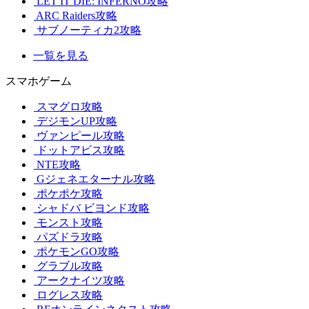
LET IT DIE: INFERNO攻略
ARC Raiders攻略
サブノーティカ2攻略
一覧を見る
スマホゲーム
スマグロ攻略
デジモンUP攻略
ヴァンピール攻略
ドットアビス攻略
NTE攻略
Gジェネエターナル攻略
ポケポケ攻略
シャドバ ビヨンド攻略
モンスト攻略
パズドラ攻略
ポケモンGO攻略
グラブル攻略
アークナイツ攻略
ログレス攻略