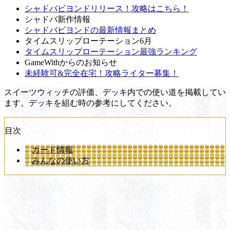
シャドバビヨンドリリース！攻略はこちら！
シャドバ新作情報
シャドバビヨンドの最新情報まとめ
タイムスリップローテーション6月
タイムスリップローテーション最強ランキング
GameWithからのお知らせ
未経験可&完全在宅！攻略ライター募集！
スイーツウィッチの評価、デッキ内での使い道を掲載してい
ます。デッキを組む時の参考にしてください。
目次
カード情報
みんなの使い方