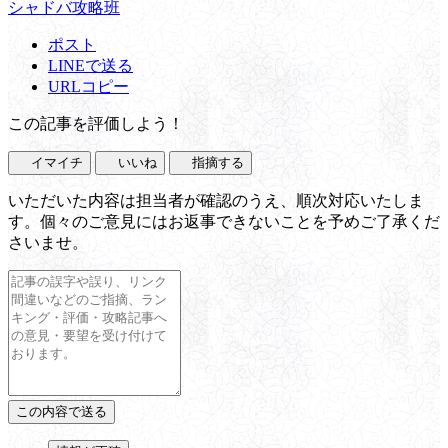
シャドバ攻略班
ポスト
LINEで送る
URLコピー
この記事を評価しよう！
イマイチ
いいね
指摘する
いただいた内容は担当者が確認のうえ、順次対応いたしま
す。個々のご意見にはお返事できないことを予めご了承くだ
さいませ。