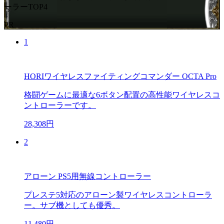
ーラーTOP4
PR
1
HORIワイヤレスファイティングコマンダー OCTA Pro
格闘ゲームに最適な6ボタン配置の高性能ワイヤレスコ
ントローラーです。
28,308円
2
アローン PS5用無線コントローラー
プレステ5対応のアローン製ワイヤレスコントローラ
ー。サブ機としても優秀。
11,480円