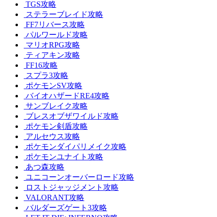
TGS攻略
ステラーブレイド攻略
FF7リバース攻略
パルワールド攻略
マリオRPG攻略
ティアキン攻略
FF16攻略
スプラ3攻略
ポケモンSV攻略
バイオハザードRE4攻略
サンブレイク攻略
ブレスオブザワイルド攻略
ポケモン剣盾攻略
アルセウス攻略
ポケモンダイパリメイク攻略
ポケモンユナイト攻略
あつ森攻略
ユニコーンオーバーロード攻略
ロストジャッジメント攻略
VALORANT攻略
バルダーズゲート3攻略