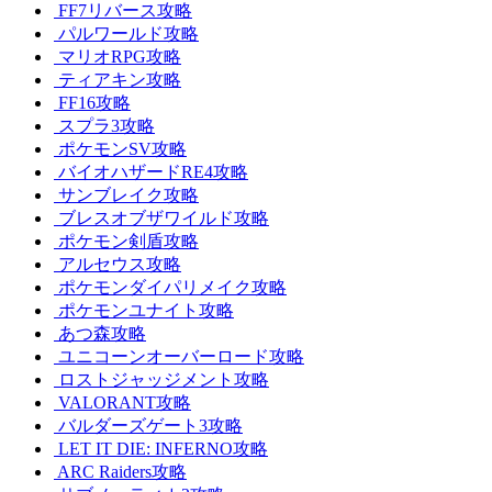
FF7リバース攻略
パルワールド攻略
マリオRPG攻略
ティアキン攻略
FF16攻略
スプラ3攻略
ポケモンSV攻略
バイオハザードRE4攻略
サンブレイク攻略
ブレスオブザワイルド攻略
ポケモン剣盾攻略
アルセウス攻略
ポケモンダイパリメイク攻略
ポケモンユナイト攻略
あつ森攻略
ユニコーンオーバーロード攻略
ロストジャッジメント攻略
VALORANT攻略
バルダーズゲート3攻略
LET IT DIE: INFERNO攻略
ARC Raiders攻略