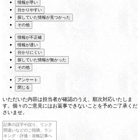
情報が早い
分かりやすい
探していた情報が見つかった
その他
情報が不正確
情報が遅い
分かりにくい
探していた情報が無かった
その他
アンケート
閉じる
いただいた内容は担当者が確認のうえ、順次対応いたしま
す。個々のご意見にはお返事できないことを予めご了承くだ
さいませ。