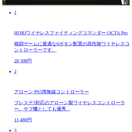
PR
1
HORIワイヤレスファイティングコマンダー OCTA Pro
格闘ゲームに最適な6ボタン配置の高性能ワイヤレスコ
ントローラーです。
28,308円
2
アローン PS5用無線コントローラー
プレステ5対応のアローン製ワイヤレスコントローラ
ー。サブ機としても優秀。
11,480円
3