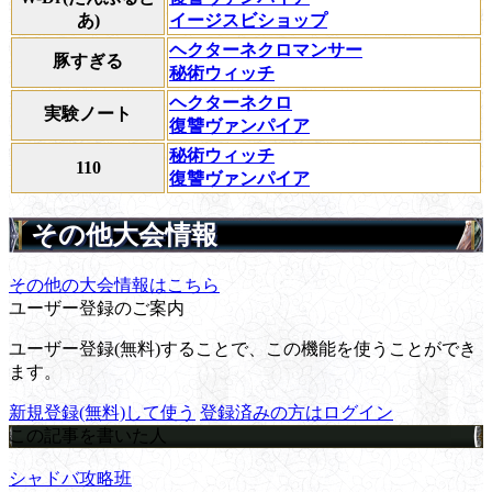
あ)
イージスビショップ
ヘクターネクロマンサー
豚すぎる
秘術ウィッチ
ヘクターネクロ
実験ノート
復讐ヴァンパイア
秘術ウィッチ
110
復讐ヴァンパイア
その他大会情報
その他の大会情報はこちら
ユーザー登録のご案内
ユーザー登録(無料)することで、この機能を使うことができ
ます。
新規登録(無料)して使う
登録済みの方はログイン
この記事を書いた人
シャドバ攻略班