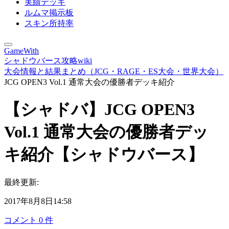
実績デッキ
ルムマ掲示板
スキン所持率
GameWith
シャドウバース攻略wiki
大会情報と結果まとめ（JCG・RAGE・ES大会・世界大会）
JCG OPEN3 Vol.1 通常大会の優勝者デッキ紹介
【シャドバ】JCG OPEN3
Vol.1 通常大会の優勝者デッ
キ紹介【シャドウバース】
最終更新:
2017年8月8日14:58
コメント
0
件