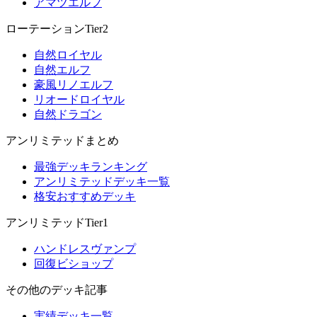
アマツエルフ
ローテーションTier2
自然ロイヤル
自然エルフ
豪風リノエルフ
リオードロイヤル
自然ドラゴン
アンリミテッドまとめ
最強デッキランキング
アンリミテッドデッキ一覧
格安おすすめデッキ
アンリミテッドTier1
ハンドレスヴァンプ
回復ビショップ
その他のデッキ記事
実績デッキ一覧