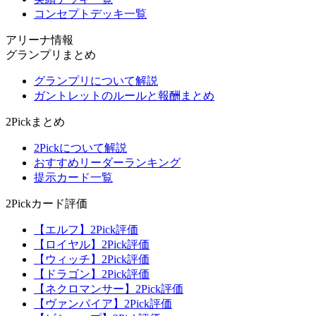
コンセプトデッキ一覧
アリーナ情報
グランプリまとめ
グランプリについて解説
ガントレットのルールと報酬まとめ
2Pickまとめ
2Pickについて解説
おすすめリーダーランキング
提示カード一覧
2Pickカード評価
【エルフ】2Pick評価
【ロイヤル】2Pick評価
【ウィッチ】2Pick評価
【ドラゴン】2Pick評価
【ネクロマンサー】2Pick評価
【ヴァンパイア】2Pick評価