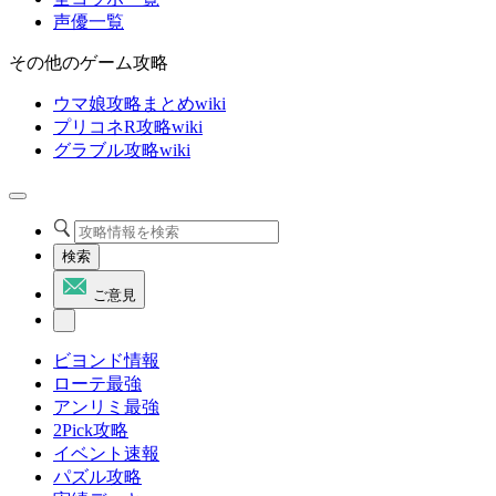
声優一覧
その他のゲーム攻略
ウマ娘攻略まとめwiki
プリコネR攻略wiki
グラブル攻略wiki
検索
ご意見
ビヨンド情報
ローテ最強
アンリミ最強
2Pick攻略
イベント速報
パズル攻略