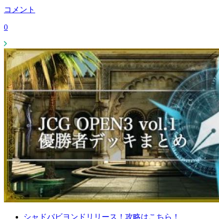
コメント
0
シャドバビヨンドリリース！攻略はこちら！