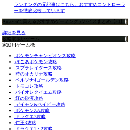
ランキングの元記事はこちら。おすすめコントローラ
ーを徹底比較しています
Amazonで買えるおすすめゲーミングデバイスまとめ【ad】
詳細を見る
攻略取扱いゲーム
家庭用ゲーム機
ポケモンチャンピオンズ攻略
ぽこあポケモン攻略
スプラレイダース攻略
時のオカリナ攻略
ペルソナ4ゴールデン攻略
トモコレ攻略
バイオレクイエム攻略
紅の砂漠攻略
デイモン&ベイビー攻略
ポケモンZA攻略
ドラクエ7攻略
仁王3攻略
ドラクエ1・2攻略