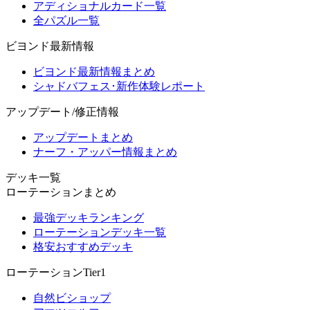
アディショナルカード一覧
全パズル一覧
ビヨンド最新情報
ビヨンド最新情報まとめ
シャドバフェス･新作体験レポート
アップデート/修正情報
アップデートまとめ
ナーフ・アッパー情報まとめ
デッキ一覧
ローテーションまとめ
最強デッキランキング
ローテーションデッキ一覧
格安おすすめデッキ
ローテーションTier1
自然ビショップ