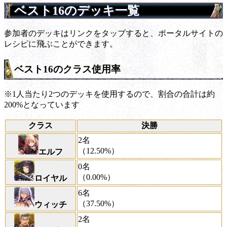
ベスト16のデッキ一覧
参加者のデッキはリンクをタップすると、ポータルサイトの
レシピに飛ぶことができます。
ベスト16のクラス使用率
※1人当たり2つのデッキを使用するので、割合の合計は約
200%となっています
クラス
決勝
2名
（12.50%）
エルフ
0名
（0.00%）
ロイヤル
6名
（37.50%）
ウィッチ
2名