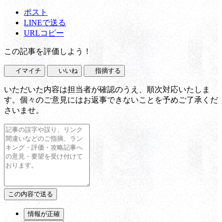
ポスト
LINEで送る
URLコピー
この記事を評価しよう！
イマイチ
いいね
指摘する
いただいた内容は担当者が確認のうえ、順次対応いたしま
す。個々のご意見にはお返事できないことを予めご了承くだ
さいませ。
情報が正確