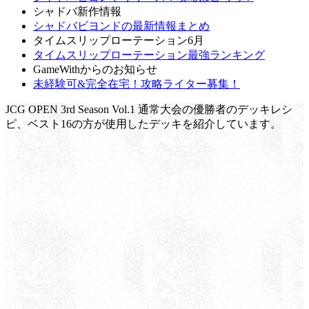
シャドバ新作情報
シャドバビヨンドの最新情報まとめ
タイムスリップローテーション6月
タイムスリップローテーション最強ランキング
GameWithからのお知らせ
未経験可&完全在宅！攻略ライター募集！
JCG OPEN 3rd Season Vol.1 通常大会の優勝者のデッキレシ
ピ、ベスト16の方が使用したデッキを紹介しています。