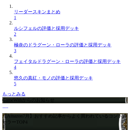
リーダースキンまとめ
1
ルシフェルの評価と採用デッキ
2
極炎のドラグーン・ローラの評価と採用デッキ
3
フェイタルドラグーン・ローラの評価と採用デッキ
4
悠久の真紅・モノの評価と採用デッキ
5
もっとみる
GameWithからのお知らせ
【Amazon7月】おすすめ記事からよく買われているコントロ
ーラーTOP4