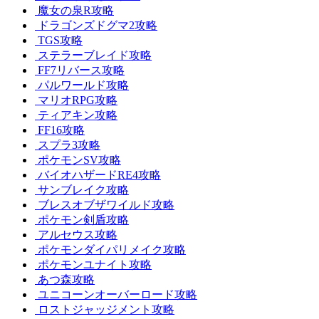
魔女の泉R攻略
ドラゴンズドグマ2攻略
TGS攻略
ステラーブレイド攻略
FF7リバース攻略
パルワールド攻略
マリオRPG攻略
ティアキン攻略
FF16攻略
スプラ3攻略
ポケモンSV攻略
バイオハザードRE4攻略
サンブレイク攻略
ブレスオブザワイルド攻略
ポケモン剣盾攻略
アルセウス攻略
ポケモンダイパリメイク攻略
ポケモンユナイト攻略
あつ森攻略
ユニコーンオーバーロード攻略
ロストジャッジメント攻略