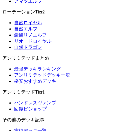
アマツエルフ
ローテーションTier2
自然ロイヤル
自然エルフ
豪風リノエルフ
リオードロイヤル
自然ドラゴン
アンリミテッドまとめ
最強デッキランキング
アンリミテッドデッキ一覧
格安おすすめデッキ
アンリミテッドTier1
ハンドレスヴァンプ
回復ビショップ
その他のデッキ記事
実績デッキ一覧