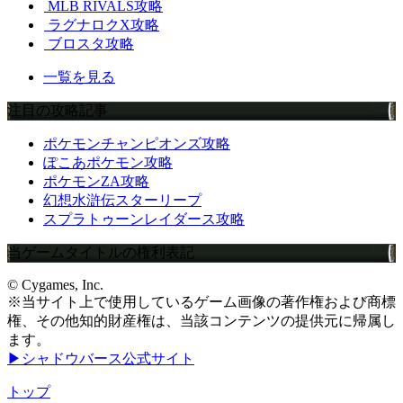
MLB RIVALS攻略
ラグナロクX攻略
ブロスタ攻略
一覧を見る
注目の攻略記事
ポケモンチャンピオンズ攻略
ぽこあポケモン攻略
ポケモンZA攻略
幻想水滸伝スターリープ
スプラトゥーンレイダース攻略
当ゲームタイトルの権利表記
© Cygames, Inc.
※当サイト上で使用しているゲーム画像の著作権および商標
権、その他知的財産権は、当該コンテンツの提供元に帰属し
ます。
▶シャドウバース公式サイト
トップ