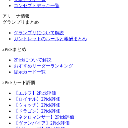
コンセプトデッキ一覧
アリーナ情報
グランプリまとめ
グランプリについて解説
ガントレットのルールと報酬まとめ
2Pickまとめ
2Pickについて解説
おすすめリーダーランキング
提示カード一覧
2Pickカード評価
【エルフ】2Pick評価
【ロイヤル】2Pick評価
【ウィッチ】2Pick評価
【ドラゴン】2Pick評価
【ネクロマンサー】2Pick評価
【ヴァンパイア】2Pick評価