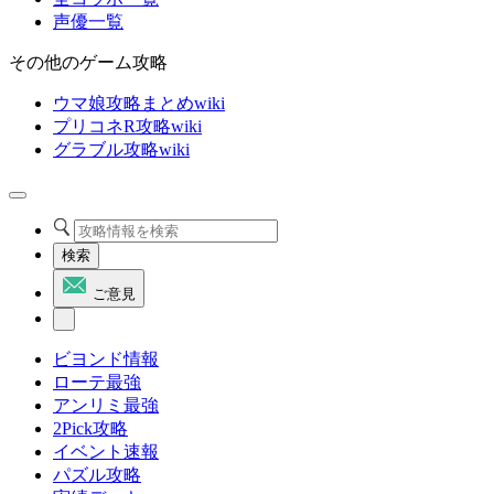
声優一覧
その他のゲーム攻略
ウマ娘攻略まとめwiki
プリコネR攻略wiki
グラブル攻略wiki
検索
ご意見
ビヨンド情報
ローテ最強
アンリミ最強
2Pick攻略
イベント速報
パズル攻略