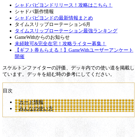
シャドバビヨンドリリース！攻略はこちら！
シャドバ新作情報
シャドバビヨンドの最新情報まとめ
タイムスリップローテーション6月
タイムスリップローテーション最強ランキング
GameWithからのお知らせ
未経験可&完全在宅！攻略ライター募集！
【ギフト券もらえる！】GameWithユーザーアンケート
開催
スケルトンファイターの評価、デッキ内での使い道を掲載し
ています。デッキを組む時の参考にしてください。
目次
カード情報
みんなの使い方