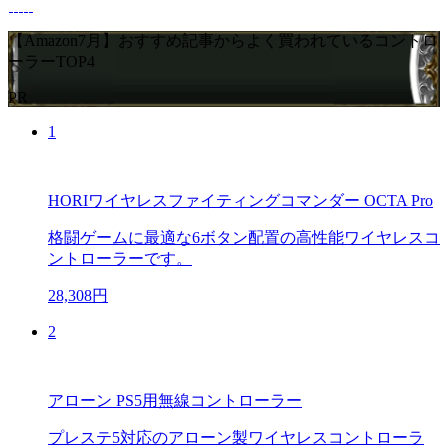
【Amazon7月】おすすめ記事からよく買われているコントロ
ーラーTOP4
PR
1
HORIワイヤレスファイティングコマンダー OCTA Pro
格闘ゲームに最適な6ボタン配置の高性能ワイヤレスコ
ントローラーです。
28,308円
2
アローン PS5用無線コントローラー
プレステ5対応のアローン製ワイヤレスコントローラ