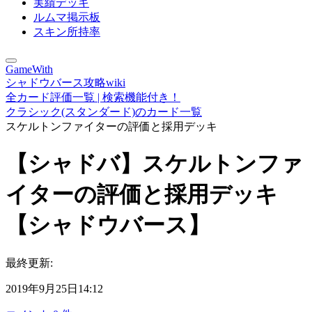
実績デッキ
ルムマ掲示板
スキン所持率
GameWith
シャドウバース攻略wiki
全カード評価一覧 | 検索機能付き！
クラシック(スタンダード)のカード一覧
スケルトンファイターの評価と採用デッキ
【シャドバ】スケルトンファ
イターの評価と採用デッキ
【シャドウバース】
最終更新:
2019年9月25日14:12