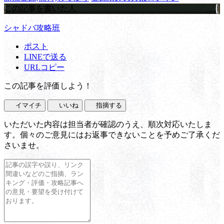
この記事を書いた人
シャドバ攻略班
ポスト
LINEで送る
URLコピー
この記事を評価しよう！
イマイチ
いいね
指摘する
いただいた内容は担当者が確認のうえ、順次対応いたしま
す。個々のご意見にはお返事できないことを予めご了承くだ
さいませ。