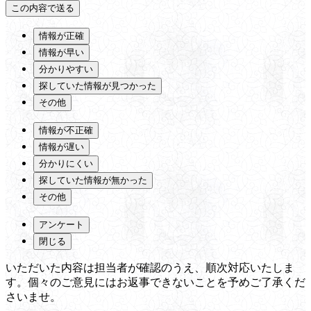
情報が正確
情報が早い
分かりやすい
探していた情報が見つかった
その他
情報が不正確
情報が遅い
分かりにくい
探していた情報が無かった
その他
アンケート
閉じる
いただいた内容は担当者が確認のうえ、順次対応いたしま
す。個々のご意見にはお返事できないことを予めご了承くだ
さいませ。