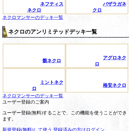
ネフティス
バザラガネ
ネクロ
クロ
ネクロマンサーのデッキ一覧
ネクロのアンリミテッドデッキ一覧
アグロネク
骸ネクロ
ロ
ミントネク
格安ネクロ
ロ
ネクロマンサーのデッキ一覧
ユーザー登録のご案内
ユーザー登録(無料)することで、この機能を使うことができ
ます。
新規登録(無料)して使う
登録済みの方はログイン