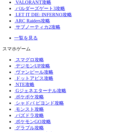
VALORANT攻略
バルダーズゲート3攻略
LET IT DIE: INFERNO攻略
ARC Raiders攻略
サブノーティカ2攻略
一覧を見る
スマホゲーム
スマグロ攻略
デジモンUP攻略
ヴァンピール攻略
ドットアビス攻略
NTE攻略
Gジェネエターナル攻略
ポケポケ攻略
シャドバ ビヨンド攻略
モンスト攻略
パズドラ攻略
ポケモンGO攻略
グラブル攻略