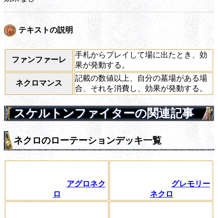
テキストの説明
手札からプレイして場に出たとき、効
ファンファーレ
果が発動する。
記載の数値以上、自分の墓場がある場
ネクロマンス
合、それを消費し、効果が発動する。
スケルトンファイターの関連記事
ネクロのローテーションデッキ一覧
アグロネク
グレモリー
ロ
ネクロ