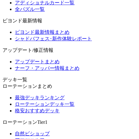
アディショナルカード一覧
全パズル一覧
ビヨンド最新情報
ビヨンド最新情報まとめ
シャドバフェス･新作体験レポート
アップデート/修正情報
アップデートまとめ
ナーフ・アッパー情報まとめ
デッキ一覧
ローテーションまとめ
最強デッキランキング
ローテーションデッキ一覧
格安おすすめデッキ
ローテーションTier1
自然ビショップ