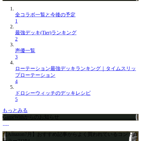
全コラボ一覧と今後の予定
1
最強デッキ(Tier)ランキング
2
声優一覧
3
ローテーション最強デッキランキング｜タイムスリッ
プローテーション
4
ドロシーウィッチのデッキレシピ
5
もっとみる
GameWithからのお知らせ
【Amazon7月】おすすめ記事からよく買われているコントロ
ーラーTOP4