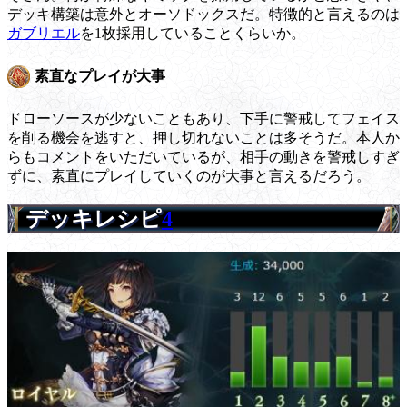
デッキ構築は意外とオーソドックスだ。特徴的と言えるのは
ガブリエル
を1枚採用していることくらいか。
素直なプレイが大事
ドローソースが少ないこともあり、下手に警戒してフェイス
を削る機会を逃すと、押し切れないことは多そうだ。本人か
らもコメントをいただいているが、相手の動きを警戒しすぎ
ずに、素直にプレイしていくのが大事と言えるだろう。
デッキレシピ
4