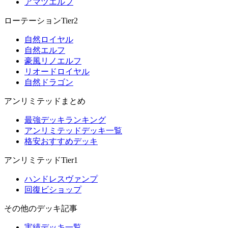
アマツエルフ
ローテーションTier2
自然ロイヤル
自然エルフ
豪風リノエルフ
リオードロイヤル
自然ドラゴン
アンリミテッドまとめ
最強デッキランキング
アンリミテッドデッキ一覧
格安おすすめデッキ
アンリミテッドTier1
ハンドレスヴァンプ
回復ビショップ
その他のデッキ記事
実績デッキ一覧