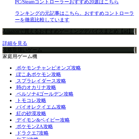
PC/Steamコントローラーおすすめ20選はこちら
ランキングの元記事はこちら。おすすめコントローラ
ーを徹底比較しています
Amazonで買えるおすすめゲーミングデバイスまとめ【ad】
詳細を見る
攻略取扱いゲーム
家庭用ゲーム機
ポケモンチャンピオンズ攻略
ぽこあポケモン攻略
スプラレイダース攻略
時のオカリナ攻略
ペルソナ4ゴールデン攻略
トモコレ攻略
バイオレクイエム攻略
紅の砂漠攻略
デイモン&ベイビー攻略
ポケモンZA攻略
ドラクエ7攻略