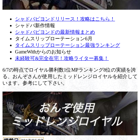
シャドバビヨンドリリース！攻略はこちら！
シャドバ新作情報
シャドバビヨンドの最新情報まとめ
タイムスリップローテーション6月
タイムスリップローテーション最強ランキング
GameWithからのお知らせ
未経験可&完全在宅！攻略ライター募集！
6/7の時点でロイヤル勝利数1位MPランキング8位の実績を誇
る、おんぞさんが使用したミッドレンジロイヤルを紹介して
います。参考にして下さい。