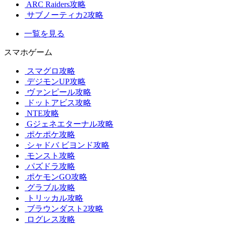
ARC Raiders攻略
サブノーティカ2攻略
一覧を見る
スマホゲーム
スマグロ攻略
デジモンUP攻略
ヴァンピール攻略
ドットアビス攻略
NTE攻略
Gジェネエターナル攻略
ポケポケ攻略
シャドバ ビヨンド攻略
モンスト攻略
パズドラ攻略
ポケモンGO攻略
グラブル攻略
トリッカル攻略
ブラウンダスト2攻略
ログレス攻略