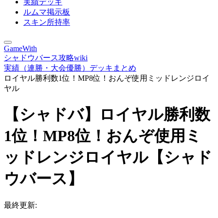
実績デッキ
ルムマ掲示板
スキン所持率
GameWith
シャドウバース攻略wiki
実績（連勝・大会優勝）デッキまとめ
ロイヤル勝利数1位！MP8位！おんぞ使用ミッドレンジロイ
ヤル
【シャドバ】ロイヤル勝利数
1位！MP8位！おんぞ使用ミ
ッドレンジロイヤル【シャド
ウバース】
最終更新: