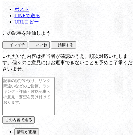
ポスト
LINEで送る
URLコピー
この記事を評価しよう！
イマイチ
いいね
指摘する
いただいた内容は担当者が確認のうえ、順次対応いたしま
す。個々のご意見にはお返事できないことを予めご了承くだ
さいませ。
情報が正確