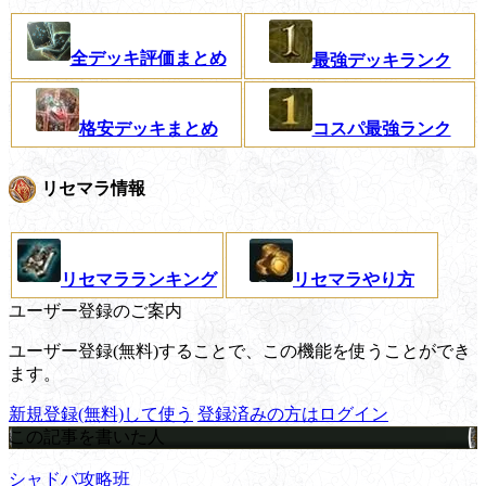
全デッキ評価まとめ
最強デッキランク
格安デッキまとめ
コスパ最強ランク
リセマラ情報
リセマラランキング
リセマラやり方
ユーザー登録のご案内
ユーザー登録(無料)することで、この機能を使うことができ
ます。
新規登録(無料)して使う
登録済みの方はログイン
この記事を書いた人
シャドバ攻略班