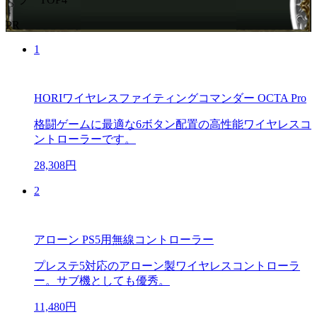
PR
1
HORIワイヤレスファイティングコマンダー OCTA Pro
格闘ゲームに最適な6ボタン配置の高性能ワイヤレスコ
ントローラーです。
28,308円
2
アローン PS5用無線コントローラー
プレステ5対応のアローン製ワイヤレスコントローラ
ー。サブ機としても優秀。
11,480円