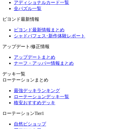
アディショナルカード一覧
全パズル一覧
ビヨンド最新情報
ビヨンド最新情報まとめ
シャドバフェス･新作体験レポート
アップデート/修正情報
アップデートまとめ
ナーフ・アッパー情報まとめ
デッキ一覧
ローテーションまとめ
最強デッキランキング
ローテーションデッキ一覧
格安おすすめデッキ
ローテーションTier1
自然ビショップ