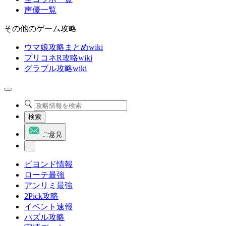
声優一覧
その他のゲーム攻略
ウマ娘攻略まとめwiki
プリコネR攻略wiki
グラブル攻略wiki
検索
ご意見
ビヨンド情報
ローテ最強
アンリミ最強
2Pick攻略
イベント速報
パズル攻略