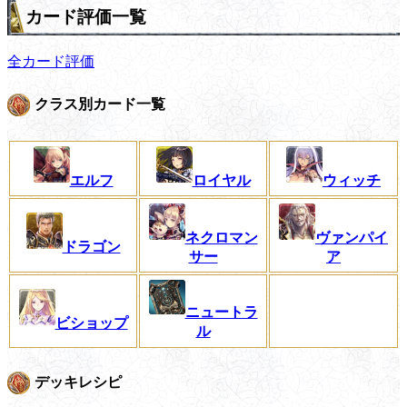
カード評価一覧
全カード評価
クラス別カード一覧
エルフ
ロイヤル
ウィッチ
ネクロマン
ヴァンパイ
ドラゴン
サー
ア
ニュートラ
ビショップ
ル
デッキレシピ