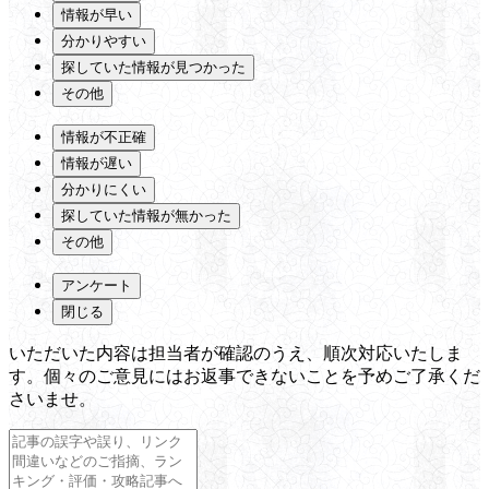
情報が早い
分かりやすい
探していた情報が見つかった
その他
情報が不正確
情報が遅い
分かりにくい
探していた情報が無かった
その他
アンケート
閉じる
いただいた内容は担当者が確認のうえ、順次対応いたしま
す。個々のご意見にはお返事できないことを予めご了承くだ
さいませ。