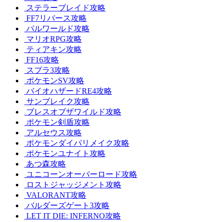
ステラーブレイド攻略
FF7リバース攻略
パルワールド攻略
マリオRPG攻略
ティアキン攻略
FF16攻略
スプラ3攻略
ポケモンSV攻略
バイオハザードRE4攻略
サンブレイク攻略
ブレスオブザワイルド攻略
ポケモン剣盾攻略
アルセウス攻略
ポケモンダイパリメイク攻略
ポケモンユナイト攻略
あつ森攻略
ユニコーンオーバーロード攻略
ロストジャッジメント攻略
VALORANT攻略
バルダーズゲート3攻略
LET IT DIE: INFERNO攻略