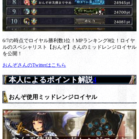
6/7の時点でロイヤル勝利数1位！MPランキング8位！ロイヤ
ルのスペシャリスト【おんぞ】さんのミッドレンジロイヤル
を公開！
おんぞさんのTwitterはこちら
本人によるポイント解説
4
おんぞ使用ミッドレンジロイヤル