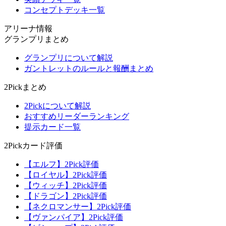
コンセプトデッキ一覧
アリーナ情報
グランプリまとめ
グランプリについて解説
ガントレットのルールと報酬まとめ
2Pickまとめ
2Pickについて解説
おすすめリーダーランキング
提示カード一覧
2Pickカード評価
【エルフ】2Pick評価
【ロイヤル】2Pick評価
【ウィッチ】2Pick評価
【ドラゴン】2Pick評価
【ネクロマンサー】2Pick評価
【ヴァンパイア】2Pick評価