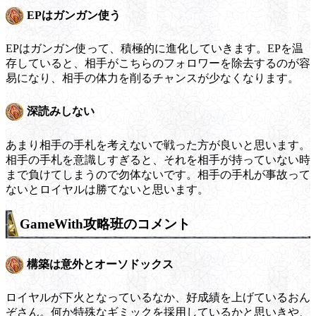
EPはガンガン使う
EPはガンガン使って、積極的に進化していきます。EPを温
存していると、相手がこちらのフォロワーを除去するのが容
易になり、相手の体力を削るチャンスが少なくなります。
深読みしない
あまり相手の手札を考えないで戦った方が良いと思います。
相手の手札を意識しすぎると、それを相手が持っていない時
まで負けてしまうので勿体ないです。相手の手札が事故って
ないとロイヤルは勝てないと思います。
GameWith攻略班のコメント
構築は意外とオーソドックス
ロイヤルが下火となっているなか、好成績を上げているおん
ぞさん。何か特殊なギミックを採用しているかと思いきや、