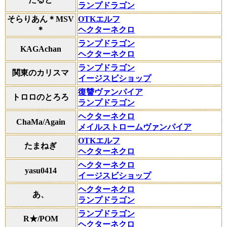
ランプドラゴン
そらりあん＊MSV
OTKエルフ
＊
ヘクターネクロ
ランプドラゴン
KAGAchan
ヘクターネクロ
ランプドラゴン
関東のカリスマ
イージスビショップ
復讐ヴァンパイア
トロロのとろろ
ランプドラゴン
ヘクターネクロ
ChaMa/Again
メイルストロームヴァンパイア
OTKエルフ
たまねぎ
ヘクターネクロ
ヘクターネクロ
yasu0414
イージスビショップ
ヘクターネクロ
あ、
ランプドラゴン
ランプドラゴン
R★/POM
ヘクターネクロ