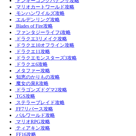
ドンキーコングバナンザ攻略
マリオカートワールド攻略
モンハンワイルズ攻略
エルデンリング攻略
Blades of Fire攻略
ファンタジーライフi攻略
ドラクエ3リメイク攻略
ドラクエ10オフライン攻略
ドラクエ11攻略
ドラクエモンスターズ3攻略
ドラクエ6攻略
メタファー攻略
知恵のかりもの攻略
魔女の泉R攻略
ドラゴンズドグマ2攻略
TGS攻略
ステラーブレイド攻略
FF7リバース攻略
パルワールド攻略
マリオRPG攻略
ティアキン攻略
FF16攻略