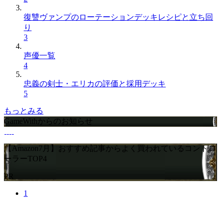
復讐ヴァンプのローテーションデッキレシピと立ち回
り
3
声優一覧
4
忠義の剣士・エリカの評価と採用デッキ
5
もっとみる
GameWithからのお知らせ
【Amazon7月】おすすめ記事からよく買われているコントロ
ーラーTOP4
PR
1