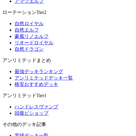
アマツエルフ
ローテーションTier2
自然ロイヤル
自然エルフ
豪風リノエルフ
リオードロイヤル
自然ドラゴン
アンリミテッドまとめ
最強デッキランキング
アンリミテッドデッキ一覧
格安おすすめデッキ
アンリミテッドTier1
ハンドレスヴァンプ
回復ビショップ
その他のデッキ記事
実績デッキ一覧