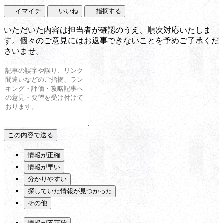
イマイチ
いいね
指摘する
いただいた内容は担当者が確認のうえ、順次対応いたしま
す。個々のご意見にはお返事できないことを予めご了承くだ
さいませ。
情報が正確
情報が早い
分かりやすい
探していた情報が見つかった
その他
情報が不正確