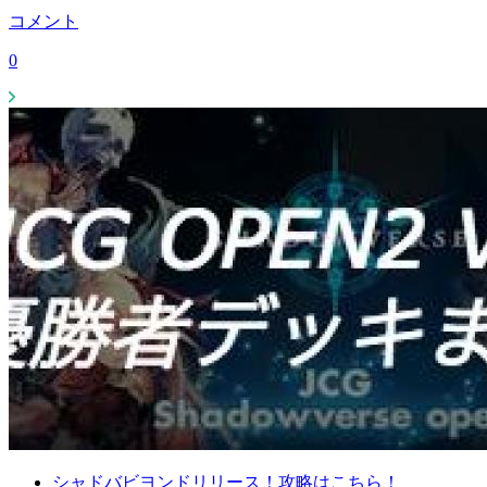
コメント
0
シャドバビヨンドリリース！攻略はこちら！