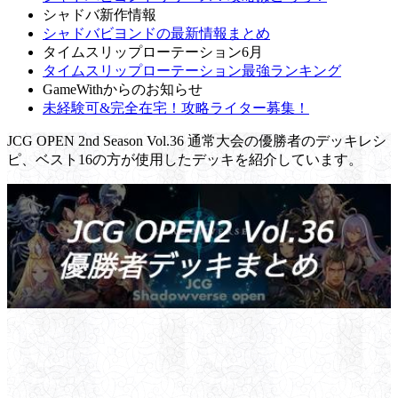
シャドバ新作情報
シャドバビヨンドの最新情報まとめ
タイムスリップローテーション6月
タイムスリップローテーション最強ランキング
GameWithからのお知らせ
未経験可&完全在宅！攻略ライター募集！
JCG OPEN 2nd Season Vol.36 通常大会の優勝者のデッキレシ
ピ、ベスト16の方が使用したデッキを紹介しています。