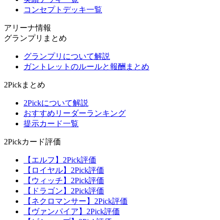
コンセプトデッキ一覧
アリーナ情報
グランプリまとめ
グランプリについて解説
ガントレットのルールと報酬まとめ
2Pickまとめ
2Pickについて解説
おすすめリーダーランキング
提示カード一覧
2Pickカード評価
【エルフ】2Pick評価
【ロイヤル】2Pick評価
【ウィッチ】2Pick評価
【ドラゴン】2Pick評価
【ネクロマンサー】2Pick評価
【ヴァンパイア】2Pick評価