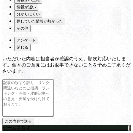
情報が遅い
分かりにくい
探していた情報が無かった
その他
アンケート
閉じる
いただいた内容は担当者が確認のうえ、順次対応いたしま
す。個々のご意見にはお返事できないことを予めご了承くだ
さいませ。
ゲームを探す