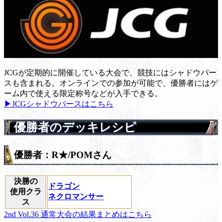
JCGが定期的に開催している大会で、競技にはシャドウバー
スも含まれる。オンラインでの参加が可能で、優勝者にはゲ
ーム内で使える限定称号などが入手できる。
▶JCGシャドウバースはこちら
優勝者のデッキレシピ
優勝者：R★/POMさん
決勝の
ドラゴン
使用クラ
ネクロマンサー
ス
2nd Vol.36 通常大会の結果まとめはこちら