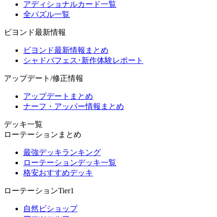
アディショナルカード一覧
全パズル一覧
ビヨンド最新情報
ビヨンド最新情報まとめ
シャドバフェス･新作体験レポート
アップデート/修正情報
アップデートまとめ
ナーフ・アッパー情報まとめ
デッキ一覧
ローテーションまとめ
最強デッキランキング
ローテーションデッキ一覧
格安おすすめデッキ
ローテーションTier1
自然ビショップ