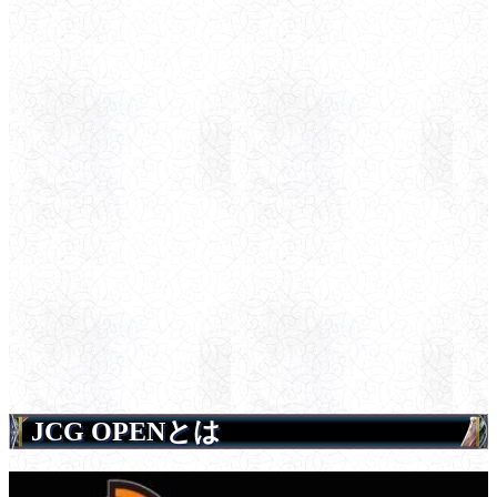
JCG OPENとは