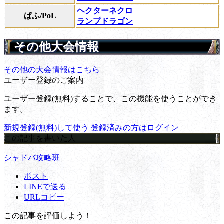
ヘクターネクロ
ぱふ/PoL
ランプドラゴン
その他大会情報
その他の大会情報はこちら
ユーザー登録のご案内
ユーザー登録(無料)することで、この機能を使うことができ
ます。
新規登録(無料)して使う
登録済みの方はログイン
この記事を書いた人
シャドバ攻略班
ポスト
LINEで送る
URLコピー
この記事を評価しよう！