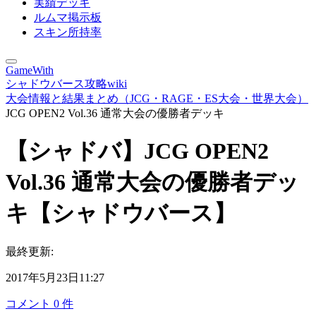
実績デッキ
ルムマ掲示板
スキン所持率
GameWith
シャドウバース攻略wiki
大会情報と結果まとめ（JCG・RAGE・ES大会・世界大会）
JCG OPEN2 Vol.36 通常大会の優勝者デッキ
【シャドバ】JCG OPEN2
Vol.36 通常大会の優勝者デッ
キ【シャドウバース】
最終更新:
2017年5月23日11:27
コメント
0
件