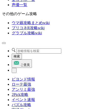
声優一覧
その他のゲーム攻略
ウマ娘攻略まとめwiki
プリコネR攻略wiki
グラブル攻略wiki
検索
ご意見
ビヨンド情報
ローテ最強
アンリミ最強
2Pick攻略
イベント速報
パズル攻略