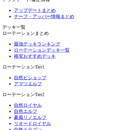
アップデートまとめ
ナーフ・アッパー情報まとめ
デッキ一覧
ローテーションまとめ
最強デッキランキング
ローテーションデッキ一覧
格安おすすめデッキ
ローテーションTier1
自然ビショップ
アマツエルフ
ローテーションTier2
自然ロイヤル
自然エルフ
豪風リノエルフ
リオードロイヤル
自然ドラゴン