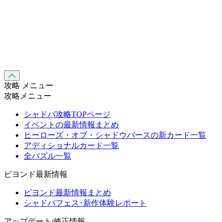
攻略 メニュー
攻略メニュー
シャドバ攻略TOPページ
イベントの最新情報まとめ
ヒーローズ・オブ・シャドウバースの新カード一覧
アディショナルカード一覧
全パズル一覧
ビヨンド最新情報
ビヨンド最新情報まとめ
シャドバフェス･新作体験レポート
アップデート/修正情報