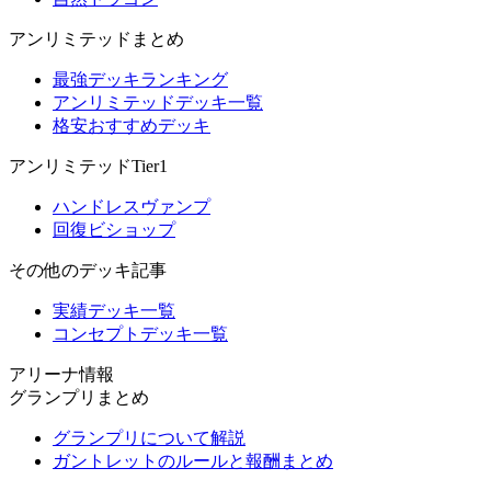
アンリミテッドまとめ
最強デッキランキング
アンリミテッドデッキ一覧
格安おすすめデッキ
アンリミテッドTier1
ハンドレスヴァンプ
回復ビショップ
その他のデッキ記事
実績デッキ一覧
コンセプトデッキ一覧
アリーナ情報
グランプリまとめ
グランプリについて解説
ガントレットのルールと報酬まとめ