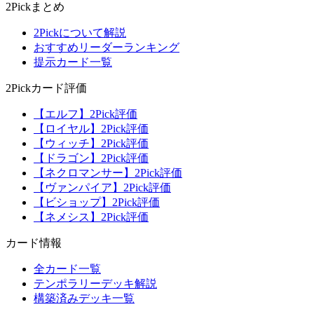
2Pickまとめ
2Pickについて解説
おすすめリーダーランキング
提示カード一覧
2Pickカード評価
【エルフ】2Pick評価
【ロイヤル】2Pick評価
【ウィッチ】2Pick評価
【ドラゴン】2Pick評価
【ネクロマンサー】2Pick評価
【ヴァンパイア】2Pick評価
【ビショップ】2Pick評価
【ネメシス】2Pick評価
カード情報
全カード一覧
テンポラリーデッキ解説
構築済みデッキ一覧