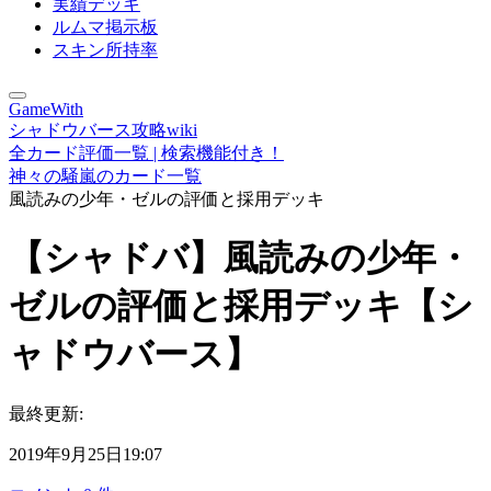
実績デッキ
ルムマ掲示板
スキン所持率
GameWith
シャドウバース攻略wiki
全カード評価一覧 | 検索機能付き！
神々の騒嵐のカード一覧
風読みの少年・ゼルの評価と採用デッキ
【シャドバ】風読みの少年・
ゼルの評価と採用デッキ【シ
ャドウバース】
最終更新:
2019年9月25日19:07