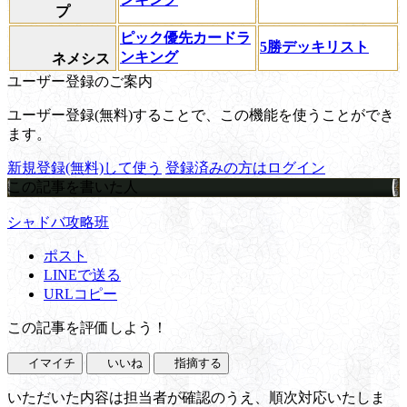
プ
ピック優先カードラ
5勝デッキリスト
ンキング
ネメシス
ユーザー登録のご案内
ユーザー登録(無料)することで、この機能を使うことができ
ます。
新規登録(無料)して使う
登録済みの方はログイン
この記事を書いた人
シャドバ攻略班
ポスト
LINEで送る
URLコピー
この記事を評価しよう！
イマイチ
いいね
指摘する
いただいた内容は担当者が確認のうえ、順次対応いたしま