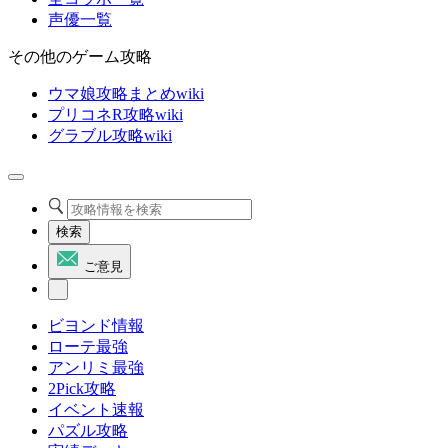
声優一覧
その他のゲーム攻略
ウマ娘攻略まとめwiki
プリコネR攻略wiki
グラブル攻略wiki
検索
ご意見
ビヨンド情報
ローテ最強
アンリミ最強
2Pick攻略
イベント速報
パズル攻略