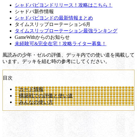
シャドバビヨンドリリース！攻略はこちら！
シャドバ新作情報
シャドバビヨンドの最新情報まとめ
タイムスリップローテーション6月
タイムスリップローテーション最強ランキング
GameWithからのお知らせ
未経験可&完全在宅！攻略ライター募集！
風読みの少年・ゼルの評価、デッキ内での使い道を掲載して
います。デッキを組む時の参考にしてください。
目次
カード情報
構築戦での評価と使い道
みんなの使い方