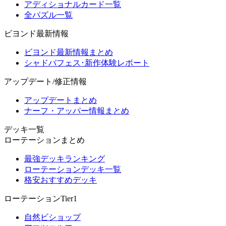
アディショナルカード一覧
全パズル一覧
ビヨンド最新情報
ビヨンド最新情報まとめ
シャドバフェス･新作体験レポート
アップデート/修正情報
アップデートまとめ
ナーフ・アッパー情報まとめ
デッキ一覧
ローテーションまとめ
最強デッキランキング
ローテーションデッキ一覧
格安おすすめデッキ
ローテーションTier1
自然ビショップ