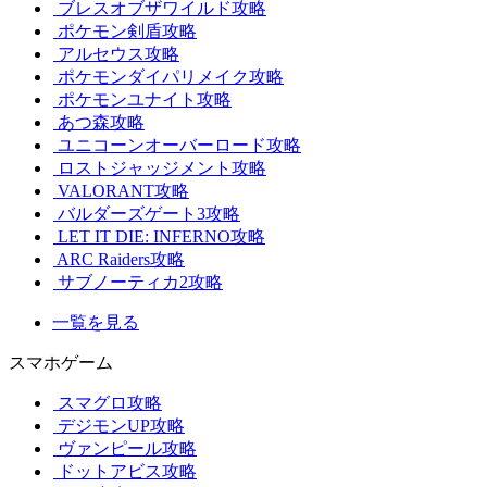
ブレスオブザワイルド攻略
ポケモン剣盾攻略
アルセウス攻略
ポケモンダイパリメイク攻略
ポケモンユナイト攻略
あつ森攻略
ユニコーンオーバーロード攻略
ロストジャッジメント攻略
VALORANT攻略
バルダーズゲート3攻略
LET IT DIE: INFERNO攻略
ARC Raiders攻略
サブノーティカ2攻略
一覧を見る
スマホゲーム
スマグロ攻略
デジモンUP攻略
ヴァンピール攻略
ドットアビス攻略