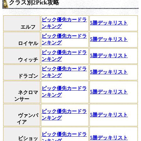
クラス別2Pick攻略
ピック優先カードラ
5勝デッキリスト
ンキング
エルフ
ピック優先カードラ
5勝デッキリスト
ンキング
ロイヤル
ピック優先カードラ
5勝デッキリスト
ンキング
ウィッチ
ピック優先カードラ
5勝デッキリスト
ンキング
ドラゴン
ピック優先カードラ
5勝デッキリスト
ネクロマ
ンキング
ンサー
ピック優先カードラ
5勝デッキリスト
ヴァンパ
ンキング
イア
ピック優先カードラ
5勝デッキリスト
ビショッ
ンキング