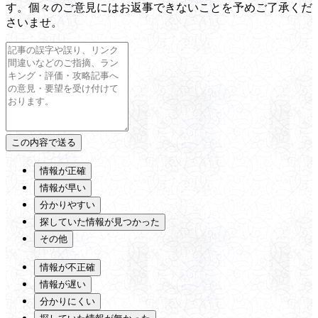
す。個々のご意見にはお返事できないことを予めご了承くだ
さいませ。
情報が正確
情報が早い
分かりやすい
探していた情報が見つかった
その他
情報が不正確
情報が遅い
分かりにくい