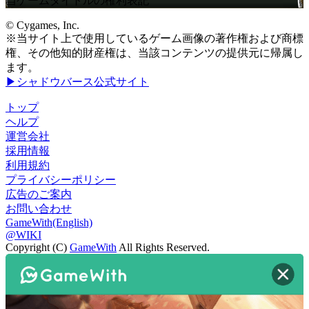
当ゲームタイトルの権利表記
© Cygames, Inc.
※当サイト上で使用しているゲーム画像の著作権および商標
権、その他知的財産権は、当該コンテンツの提供元に帰属し
ます。
▶シャドウバース公式サイト
トップ
ヘルプ
運営会社
採用情報
利用規約
プライバシーポリシー
広告のご案内
お問い合わせ
GameWith(English)
@WIKI
Copyright (C)
GameWith
All Rights Reserved.