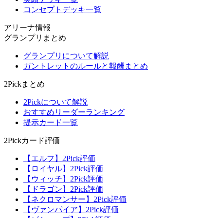
コンセプトデッキ一覧
アリーナ情報
グランプリまとめ
グランプリについて解説
ガントレットのルールと報酬まとめ
2Pickまとめ
2Pickについて解説
おすすめリーダーランキング
提示カード一覧
2Pickカード評価
【エルフ】2Pick評価
【ロイヤル】2Pick評価
【ウィッチ】2Pick評価
【ドラゴン】2Pick評価
【ネクロマンサー】2Pick評価
【ヴァンパイア】2Pick評価