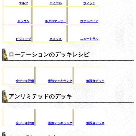
エルフ
ロイヤル
ウィッチ
ドラゴン
ネクロマンサー
ヴァンパイア
ニュートラル
ビショップ
ネメシス
ローテーションのデッキレシピ
全デッキ評価
最強デッキランク
無課金デッキ
アンリミテッドのデッキ
全デッキ評価
最強デッキランク
無課金デッキ