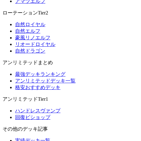
アマツエルフ
ローテーションTier2
自然ロイヤル
自然エルフ
豪風リノエルフ
リオードロイヤル
自然ドラゴン
アンリミテッドまとめ
最強デッキランキング
アンリミテッドデッキ一覧
格安おすすめデッキ
アンリミテッドTier1
ハンドレスヴァンプ
回復ビショップ
その他のデッキ記事
実績デッキ一覧