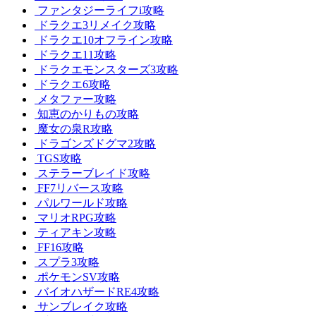
ファンタジーライフi攻略
ドラクエ3リメイク攻略
ドラクエ10オフライン攻略
ドラクエ11攻略
ドラクエモンスターズ3攻略
ドラクエ6攻略
メタファー攻略
知恵のかりもの攻略
魔女の泉R攻略
ドラゴンズドグマ2攻略
TGS攻略
ステラーブレイド攻略
FF7リバース攻略
パルワールド攻略
マリオRPG攻略
ティアキン攻略
FF16攻略
スプラ3攻略
ポケモンSV攻略
バイオハザードRE4攻略
サンブレイク攻略