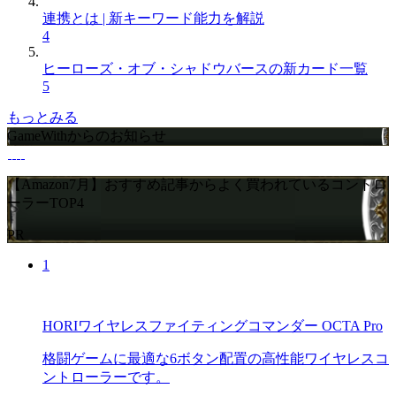
連携とは | 新キーワード能力を解説
4
ヒーローズ・オブ・シャドウバースの新カード一覧
5
もっとみる
GameWithからのお知らせ
【Amazon7月】おすすめ記事からよく買われているコントロ
ーラーTOP4
PR
1
HORIワイヤレスファイティングコマンダー OCTA Pro
格闘ゲームに最適な6ボタン配置の高性能ワイヤレスコ
ントローラーです。