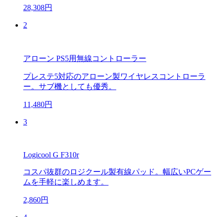
28,308円
2
アローン PS5用無線コントローラー
プレステ5対応のアローン製ワイヤレスコントローラ
ー。サブ機としても優秀。
11,480円
3
Logicool G F310r
コスパ抜群のロジクール製有線パッド。幅広いPCゲー
ムを手軽に楽しめます。
2,860円