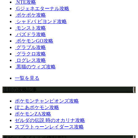
NTE攻略
Gジェネエターナル攻略
ポケポケ攻略
シャドバ ビヨンド攻略
モンスト攻略
パズドラ攻略
ポケモンGO攻略
グラブル攻略
グラクロ攻略
ログレス攻略
黒猫のウィズ攻略
一覧を見る
注目の攻略記事
ポケモンチャンピオンズ攻略
ぽこあポケモン攻略
ポケモンZA攻略
ゼルダの伝説 時のオカリナ攻略
スプラトゥーンレイダース攻略