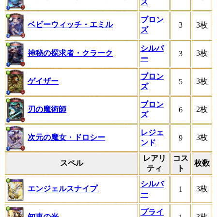
ズ
ブロン
ベビーウィッチ・エミル
3
3枚
ズ
シルバ
神秘の探求者・クラーク
3枚
3
ー
ブロン
ゲイザー
3枚
5
ズ
ブロン
刃の魔術師
2枚
6
ズ
レジェ
次元の魔女・ドロシー
3枚
9
ンド
レアリ
コス
スペル
枚数
ティ
ト
シルバ
エンジェルスナイプ
3枚
1
ー
プライ
知恵の光
3枚