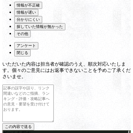
情報が不正確
情報が遅い
分かりにくい
探していた情報が無かった
その他
アンケート
閉じる
いただいた内容は担当者が確認のうえ、順次対応いたしま
す。個々のご意見にはお返事できないことを予めご了承くだ
さいませ。