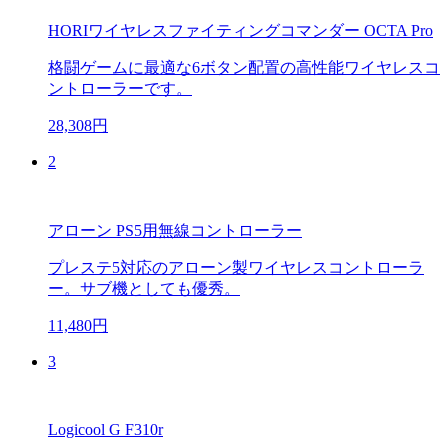
HORIワイヤレスファイティングコマンダー OCTA Pro
格闘ゲームに最適な6ボタン配置の高性能ワイヤレスコ
ントローラーです。
28,308円
2
アローン PS5用無線コントローラー
プレステ5対応のアローン製ワイヤレスコントローラ
ー。サブ機としても優秀。
11,480円
3
Logicool G F310r