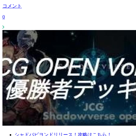
コメント
0
シャドバビヨンドリリース！攻略はこちら！