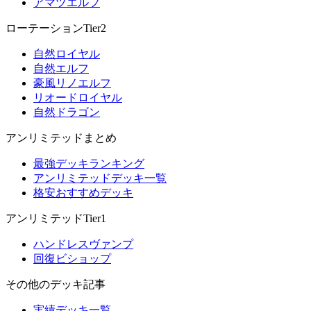
アマツエルフ
ローテーションTier2
自然ロイヤル
自然エルフ
豪風リノエルフ
リオードロイヤル
自然ドラゴン
アンリミテッドまとめ
最強デッキランキング
アンリミテッドデッキ一覧
格安おすすめデッキ
アンリミテッドTier1
ハンドレスヴァンプ
回復ビショップ
その他のデッキ記事
実績デッキ一覧