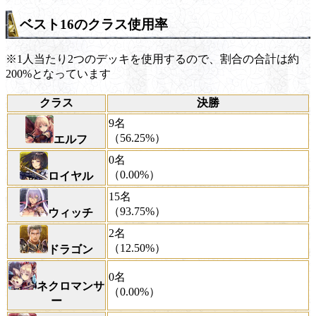
ベスト16のクラス使用率
※1人当たり2つのデッキを使用するので、割合の合計は約
200%となっています
クラス
決勝
9名
（56.25%）
エルフ
0名
（0.00%）
ロイヤル
15名
（93.75%）
ウィッチ
2名
（12.50%）
ドラゴン
0名
ネクロマンサ
（0.00%）
ー