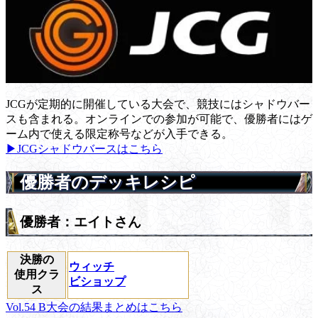
JCGが定期的に開催している大会で、競技にはシャドウバー
スも含まれる。オンラインでの参加が可能で、優勝者にはゲ
ーム内で使える限定称号などが入手できる。
▶JCGシャドウバースはこちら
優勝者のデッキレシピ
優勝者：エイトさん
決勝の
ウィッチ
使用クラ
ビショップ
ス
Vol.54 B大会の結果まとめはこちら