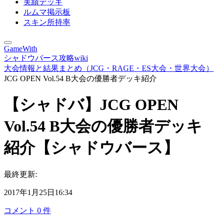
実績デッキ
ルムマ掲示板
スキン所持率
GameWith
シャドウバース攻略wiki
大会情報と結果まとめ（JCG・RAGE・ES大会・世界大会）
JCG OPEN Vol.54 B大会の優勝者デッキ紹介
【シャドバ】JCG OPEN
Vol.54 B大会の優勝者デッキ
紹介【シャドウバース】
最終更新:
2017年1月25日16:34
コメント
0
件