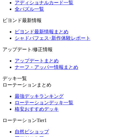
アディショナルカード一覧
全パズル一覧
ビヨンド最新情報
ビヨンド最新情報まとめ
シャドバフェス･新作体験レポート
アップデート/修正情報
アップデートまとめ
ナーフ・アッパー情報まとめ
デッキ一覧
ローテーションまとめ
最強デッキランキング
ローテーションデッキ一覧
格安おすすめデッキ
ローテーションTier1
自然ビショップ