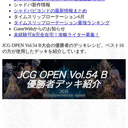
シャドバ新作情報
シャドバビヨンドの最新情報まとめ
タイムスリップローテーション6月
タイムスリップローテーション最強ランキング
GameWithからのお知らせ
未経験可&完全在宅！攻略ライター募集！
JCG OPEN Vol.54 B大会の優勝者のデッキレシピ、ベスト16
の方が使用したデッキを紹介しています。