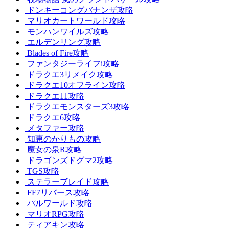
ドンキーコングバナンザ攻略
マリオカートワールド攻略
モンハンワイルズ攻略
エルデンリング攻略
Blades of Fire攻略
ファンタジーライフi攻略
ドラクエ3リメイク攻略
ドラクエ10オフライン攻略
ドラクエ11攻略
ドラクエモンスターズ3攻略
ドラクエ6攻略
メタファー攻略
知恵のかりもの攻略
魔女の泉R攻略
ドラゴンズドグマ2攻略
TGS攻略
ステラーブレイド攻略
FF7リバース攻略
パルワールド攻略
マリオRPG攻略
ティアキン攻略