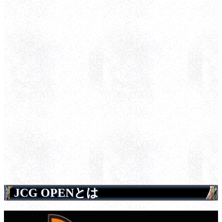
JCG OPENとは