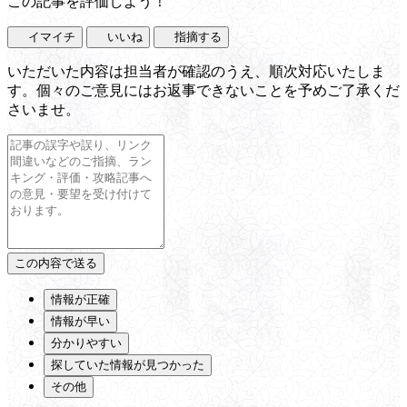
この記事を評価しよう！
イマイチ
いいね
指摘する
いただいた内容は担当者が確認のうえ、順次対応いたしま
す。個々のご意見にはお返事できないことを予めご了承くだ
さいませ。
情報が正確
情報が早い
分かりやすい
探していた情報が見つかった
その他