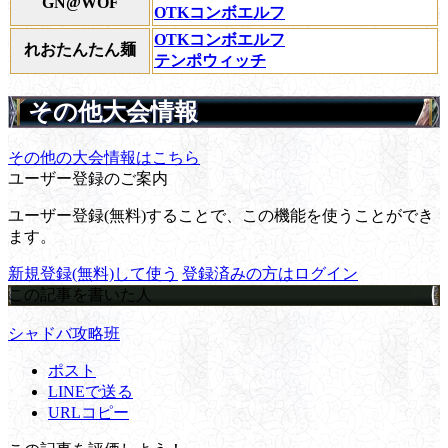
GN@WOF
OTKコンボエルフ
OTKコンボエルフ
れおたんたん麺
テンポウィッチ
その他大会情報
その他の大会情報はこちら
ユーザー登録のご案内
ユーザー登録(無料)することで、この機能を使うことができ
ます。
新規登録(無料)して使う
登録済みの方はログイン
この記事を書いた人
シャドバ攻略班
ポスト
LINEで送る
URLコピー