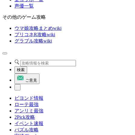
声優一覧
その他のゲーム攻略
ウマ娘攻略まとめwiki
プリコネR攻略wiki
グラブル攻略wiki
検索
ご意見
ビヨンド情報
ローテ最強
アンリミ最強
2Pick攻略
イベント速報
パズル攻略