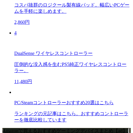
コスパ抜群のロジクール製有線パッド。幅広いPCゲー
ムを手軽に楽しめます。
2,860円
4
DualSense ワイヤレスコントローラー
圧倒的な没入感を生むPS5純正ワイヤレスコントロー
ラー。
11,480円
PC/Steamコントローラーおすすめ20選はこちら
ランキングの元記事はこちら。おすすめコントローラ
ーを徹底比較しています
Amazonで買えるおすすめゲーミングデバイスまとめ【ad】