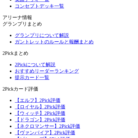
コンセプトデッキ一覧
アリーナ情報
グランプリまとめ
グランプリについて解説
ガントレットのルールと報酬まとめ
2Pickまとめ
2Pickについて解説
おすすめリーダーランキング
提示カード一覧
2Pickカード評価
【エルフ】2Pick評価
【ロイヤル】2Pick評価
【ウィッチ】2Pick評価
【ドラゴン】2Pick評価
【ネクロマンサー】2Pick評価
【ヴァンパイア】2Pick評価