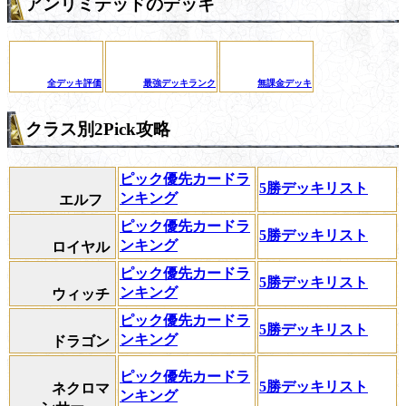
アンリミテッドのデッキ
全デッキ評価
最強デッキランク
無課金デッキ
クラス別2Pick攻略
ピック優先カードラ
5勝デッキリスト
ンキング
エルフ
ピック優先カードラ
5勝デッキリスト
ンキング
ロイヤル
ピック優先カードラ
5勝デッキリスト
ンキング
ウィッチ
ピック優先カードラ
5勝デッキリスト
ンキング
ドラゴン
ピック優先カードラ
5勝デッキリスト
ネクロマ
ンキング