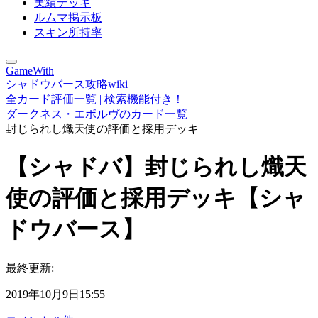
実績デッキ
ルムマ掲示板
スキン所持率
GameWith
シャドウバース攻略wiki
全カード評価一覧 | 検索機能付き！
ダークネス・エボルヴのカード一覧
封じられし熾天使の評価と採用デッキ
【シャドバ】封じられし熾天
使の評価と採用デッキ【シャ
ドウバース】
最終更新:
2019年10月9日15:55