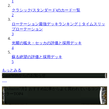
1
クラシック(スタンダード)のカード一覧
2
ローテーション最強デッキランキング｜タイムスリッ
プローテーション
3
光耀の狐火・セッカの評価と採用デッキ
4
蘇る絶望の評価と採用デッキ
5
もっとみる
GameWithからのお知らせ
【Amazon7月】おすすめ記事からよく買われているコントロ
ーラーTOP4
PR