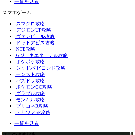
一覧を見る
スマホゲーム
スマグロ攻略
デジモンUP攻略
ヴァンピール攻略
ドットアビス攻略
NTE攻略
Gジェネエターナル攻略
ポケポケ攻略
シャドバ ビヨンド攻略
モンスト攻略
パズドラ攻略
ポケモンGO攻略
グラブル攻略
モンギル攻略
プリコネR攻略
テリワンSP攻略
一覧を見る
注目の攻略記事