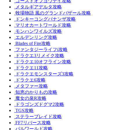
ゴーストオブヨウテイ攻略
メタルギアデルタ攻略
牧場物語 風のグランドバザール攻略
ドンキーコングバナンザ攻略
マリオカートワールド攻略
モンハンワイルズ攻略
エルデンリング攻略
Blades of Fire攻略
ファンタジーライフi攻略
ドラクエ3リメイク攻略
ドラクエ10オフライン攻略
ドラクエ11攻略
ドラクエモンスターズ3攻略
ドラクエ6攻略
メタファー攻略
知恵のかりもの攻略
魔女の泉R攻略
ドラゴンズドグマ2攻略
TGS攻略
ステラーブレイド攻略
FF7リバース攻略
パルワールド攻略