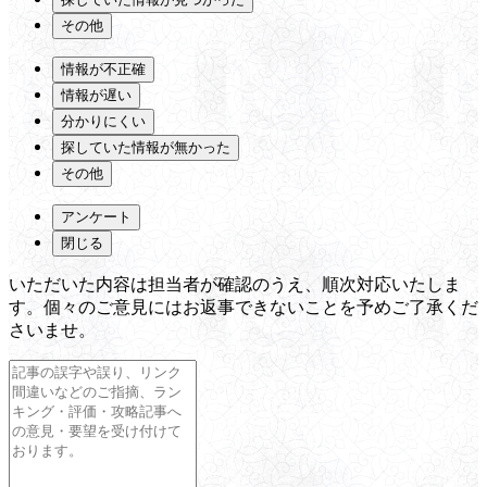
その他
情報が不正確
情報が遅い
分かりにくい
探していた情報が無かった
その他
アンケート
閉じる
いただいた内容は担当者が確認のうえ、順次対応いたしま
す。個々のご意見にはお返事できないことを予めご了承くだ
さいませ。