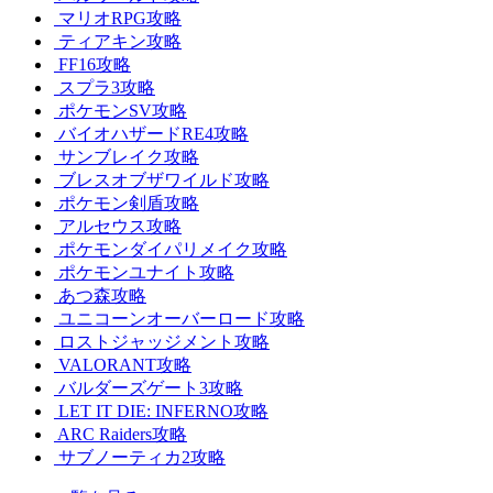
マリオRPG攻略
ティアキン攻略
FF16攻略
スプラ3攻略
ポケモンSV攻略
バイオハザードRE4攻略
サンブレイク攻略
ブレスオブザワイルド攻略
ポケモン剣盾攻略
アルセウス攻略
ポケモンダイパリメイク攻略
ポケモンユナイト攻略
あつ森攻略
ユニコーンオーバーロード攻略
ロストジャッジメント攻略
VALORANT攻略
バルダーズゲート3攻略
LET IT DIE: INFERNO攻略
ARC Raiders攻略
サブノーティカ2攻略