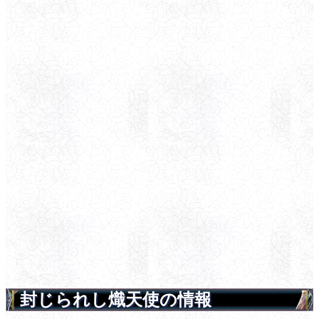
封じられし熾天使の情報