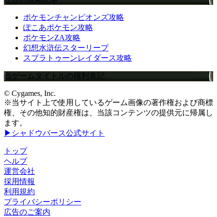
ポケモンチャンピオンズ攻略
ぽこあポケモン攻略
ポケモンZA攻略
幻想水滸伝スターリープ
スプラトゥーンレイダース攻略
当ゲームタイトルの権利表記
© Cygames, Inc.
※当サイト上で使用しているゲーム画像の著作権および商標
権、その他知的財産権は、当該コンテンツの提供元に帰属し
ます。
▶シャドウバース公式サイト
トップ
ヘルプ
運営会社
採用情報
利用規約
プライバシーポリシー
広告のご案内