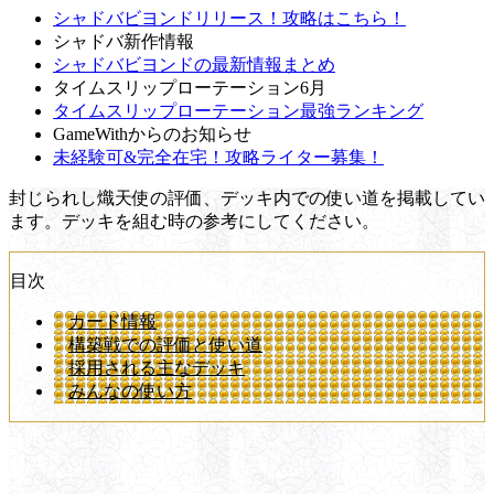
シャドバビヨンドリリース！攻略はこちら！
シャドバ新作情報
シャドバビヨンドの最新情報まとめ
タイムスリップローテーション6月
タイムスリップローテーション最強ランキング
GameWithからのお知らせ
未経験可&完全在宅！攻略ライター募集！
封じられし熾天使の評価、デッキ内での使い道を掲載してい
ます。デッキを組む時の参考にしてください。
目次
カード情報
構築戦での評価と使い道
採用される主なデッキ
みんなの使い方