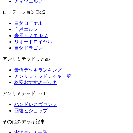
アマツエルフ
ローテーションTier2
自然ロイヤル
自然エルフ
豪風リノエルフ
リオードロイヤル
自然ドラゴン
アンリミテッドまとめ
最強デッキランキング
アンリミテッドデッキ一覧
格安おすすめデッキ
アンリミテッドTier1
ハンドレスヴァンプ
回復ビショップ
その他のデッキ記事
実績デッキ一覧