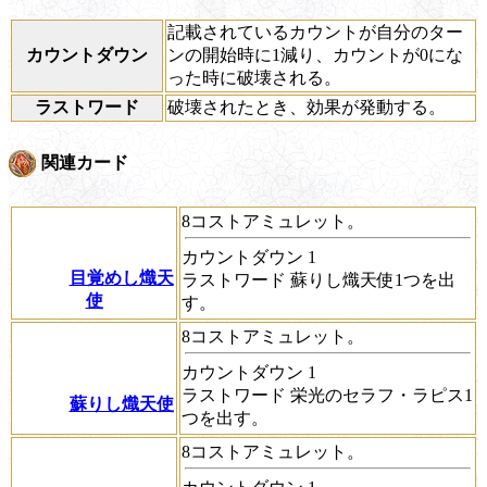
記載されているカウントが自分のター
カウントダウン
ンの開始時に1減り、カウントが0にな
った時に破壊される。
ラストワード
破壊されたとき、効果が発動する。
関連カード
8コストアミュレット。
カウントダウン
1
目覚めし熾天
ラストワード
蘇りし熾天使1つを出
使
す。
8コストアミュレット。
カウントダウン
1
ラストワード
栄光のセラフ・ラピス1
蘇りし熾天使
つを出す。
8コストアミュレット。