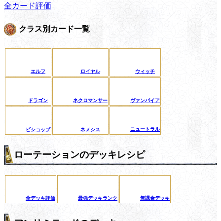
全カード評価
クラス別カード一覧
エルフ
ロイヤル
ウィッチ
ドラゴン
ネクロマンサー
ヴァンパイア
ニュートラル
ビショップ
ネメシス
ローテーションのデッキレシピ
全デッキ評価
最強デッキランク
無課金デッキ