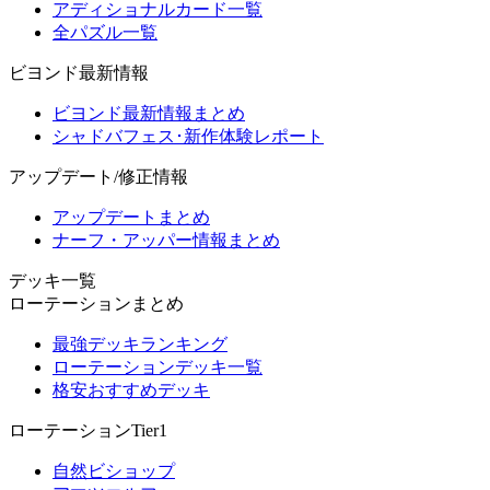
アディショナルカード一覧
全パズル一覧
ビヨンド最新情報
ビヨンド最新情報まとめ
シャドバフェス･新作体験レポート
アップデート/修正情報
アップデートまとめ
ナーフ・アッパー情報まとめ
デッキ一覧
ローテーションまとめ
最強デッキランキング
ローテーションデッキ一覧
格安おすすめデッキ
ローテーションTier1
自然ビショップ