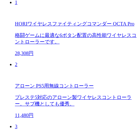
1
HORIワイヤレスファイティングコマンダー OCTA Pro
格闘ゲームに最適な6ボタン配置の高性能ワイヤレスコ
ントローラーです。
28,308円
2
アローン PS5用無線コントローラー
プレステ5対応のアローン製ワイヤレスコントローラ
ー。サブ機としても優秀。
11,480円
3