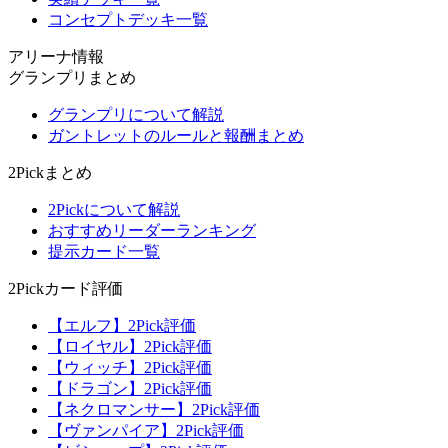
コンセプトデッキ一覧
アリーナ情報
グランプリまとめ
グランプリについて解説
ガントレットのルールと報酬まとめ
2Pickまとめ
2Pickについて解説
おすすめリーダーランキング
提示カード一覧
2Pickカード評価
【エルフ】2Pick評価
【ロイヤル】2Pick評価
【ウィッチ】2Pick評価
【ドラゴン】2Pick評価
【ネクロマンサー】2Pick評価
【ヴァンパイア】2Pick評価