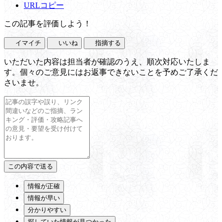
URLコピー
この記事を評価しよう！
イマイチ
いいね
指摘する
いただいた内容は担当者が確認のうえ、順次対応いたしま
す。個々のご意見にはお返事できないことを予めご了承くだ
さいませ。
情報が正確
情報が早い
分かりやすい
探していた情報が見つかった