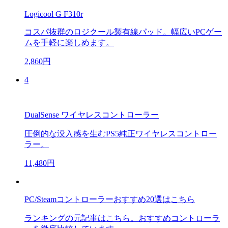
Logicool G F310r
コスパ抜群のロジクール製有線パッド。幅広いPCゲー
ムを手軽に楽しめます。
2,860円
4
DualSense ワイヤレスコントローラー
圧倒的な没入感を生むPS5純正ワイヤレスコントロー
ラー。
11,480円
PC/Steamコントローラーおすすめ20選はこちら
ランキングの元記事はこちら。おすすめコントローラ