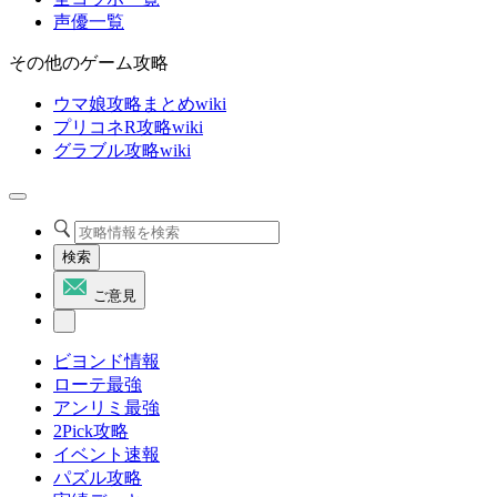
声優一覧
その他のゲーム攻略
ウマ娘攻略まとめwiki
プリコネR攻略wiki
グラブル攻略wiki
検索
ご意見
ビヨンド情報
ローテ最強
アンリミ最強
2Pick攻略
イベント速報
パズル攻略