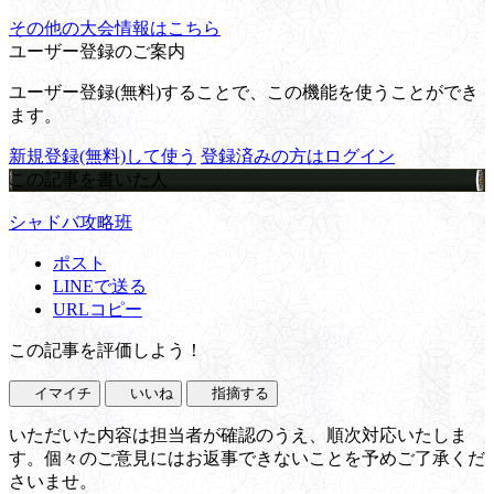
その他の大会情報はこちら
ユーザー登録のご案内
ユーザー登録(無料)することで、この機能を使うことができ
ます。
新規登録(無料)して使う
登録済みの方はログイン
この記事を書いた人
シャドバ攻略班
ポスト
LINEで送る
URLコピー
この記事を評価しよう！
イマイチ
いいね
指摘する
いただいた内容は担当者が確認のうえ、順次対応いたしま
す。個々のご意見にはお返事できないことを予めご了承くだ
さいませ。