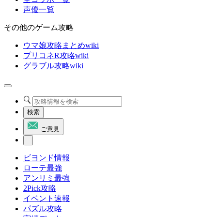
声優一覧
その他のゲーム攻略
ウマ娘攻略まとめwiki
プリコネR攻略wiki
グラブル攻略wiki
検索
ご意見
ビヨンド情報
ローテ最強
アンリミ最強
2Pick攻略
イベント速報
パズル攻略