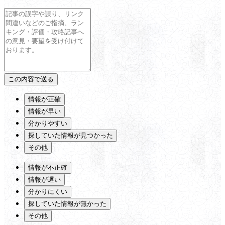
情報が正確
情報が早い
分かりやすい
探していた情報が見つかった
その他
情報が不正確
情報が遅い
分かりにくい
探していた情報が無かった
その他