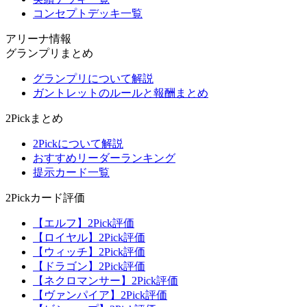
コンセプトデッキ一覧
アリーナ情報
グランプリまとめ
グランプリについて解説
ガントレットのルールと報酬まとめ
2Pickまとめ
2Pickについて解説
おすすめリーダーランキング
提示カード一覧
2Pickカード評価
【エルフ】2Pick評価
【ロイヤル】2Pick評価
【ウィッチ】2Pick評価
【ドラゴン】2Pick評価
【ネクロマンサー】2Pick評価
【ヴァンパイア】2Pick評価