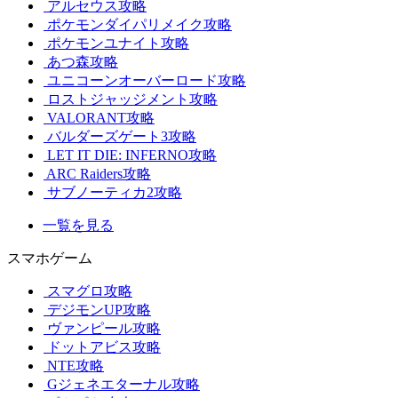
アルセウス攻略
ポケモンダイパリメイク攻略
ポケモンユナイト攻略
あつ森攻略
ユニコーンオーバーロード攻略
ロストジャッジメント攻略
VALORANT攻略
バルダーズゲート3攻略
LET IT DIE: INFERNO攻略
ARC Raiders攻略
サブノーティカ2攻略
一覧を見る
スマホゲーム
スマグロ攻略
デジモンUP攻略
ヴァンピール攻略
ドットアビス攻略
NTE攻略
Gジェネエターナル攻略