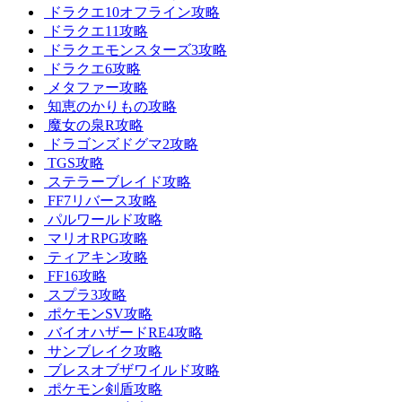
ドラクエ10オフライン攻略
ドラクエ11攻略
ドラクエモンスターズ3攻略
ドラクエ6攻略
メタファー攻略
知恵のかりもの攻略
魔女の泉R攻略
ドラゴンズドグマ2攻略
TGS攻略
ステラーブレイド攻略
FF7リバース攻略
パルワールド攻略
マリオRPG攻略
ティアキン攻略
FF16攻略
スプラ3攻略
ポケモンSV攻略
バイオハザードRE4攻略
サンブレイク攻略
ブレスオブザワイルド攻略
ポケモン剣盾攻略