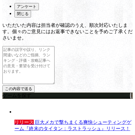
アンケート
閉じる
いただいた内容は担当者が確認のうえ、順次対応いたしま
す。個々のご意見にはお返事できないことを予めご了承くだ
さいませ。
ゲームを探す
リリース
巨大メカで撃ちまくる爽快シューティングゲ
ーム『終末のタイタン：ラストラッシュ』リリース！