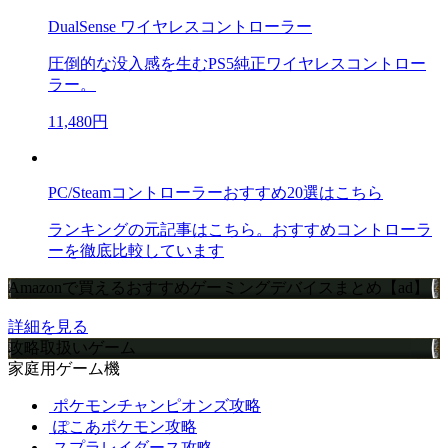
DualSense ワイヤレスコントローラー
圧倒的な没入感を生むPS5純正ワイヤレスコントロー
ラー。
11,480円
PC/Steamコントローラーおすすめ20選はこちら
ランキングの元記事はこちら。おすすめコントローラ
ーを徹底比較しています
Amazonで買えるおすすめゲーミングデバイスまとめ【ad】
詳細を見る
攻略取扱いゲーム
家庭用ゲーム機
ポケモンチャンピオンズ攻略
ぽこあポケモン攻略
スプラレイダース攻略