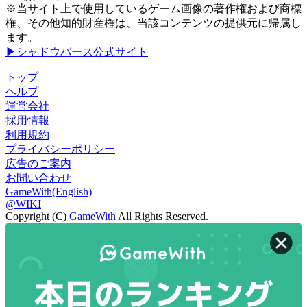
※当サイト上で使用しているゲーム画像の著作権および商標
権、その他知的財産権は、当該コンテンツの提供元に帰属し
ます。
▶シャドウバース公式サイト
トップ
ヘルプ
運営会社
採用情報
利用規約
プライバシーポリシー
広告のご案内
お問い合わせ
GameWith(English)
@WIKI
Copyright (C)
GameWith
All Rights Reserved.