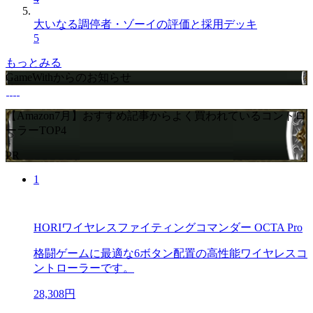
大いなる調停者・ゾーイの評価と採用デッキ
5
もっとみる
GameWithからのお知らせ
【Amazon7月】おすすめ記事からよく買われているコントロ
ーラーTOP4
PR
1
HORIワイヤレスファイティングコマンダー OCTA Pro
格闘ゲームに最適な6ボタン配置の高性能ワイヤレスコ
ントローラーです。
28,308円