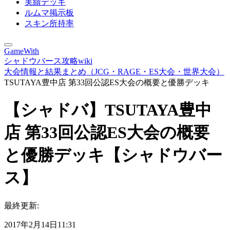
実績デッキ
ルムマ掲示板
スキン所持率
GameWith
シャドウバース攻略wiki
大会情報と結果まとめ（JCG・RAGE・ES大会・世界大会）
TSUTAYA豊中店 第33回公認ES大会の概要と優勝デッキ
【シャドバ】TSUTAYA豊中
店 第33回公認ES大会の概要
と優勝デッキ【シャドウバー
ス】
最終更新:
2017年2月14日11:31