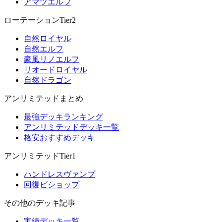
アマツエルフ
ローテーションTier2
自然ロイヤル
自然エルフ
豪風リノエルフ
リオードロイヤル
自然ドラゴン
アンリミテッドまとめ
最強デッキランキング
アンリミテッドデッキ一覧
格安おすすめデッキ
アンリミテッドTier1
ハンドレスヴァンプ
回復ビショップ
その他のデッキ記事
実績デッキ一覧