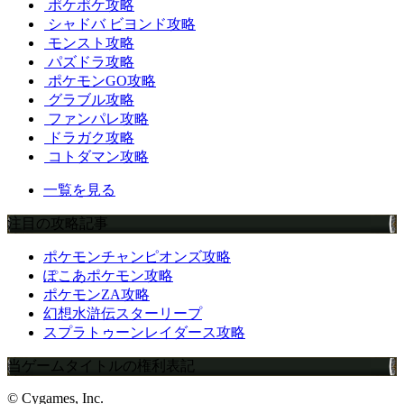
ポケポケ攻略
シャドバ ビヨンド攻略
モンスト攻略
パズドラ攻略
ポケモンGO攻略
グラブル攻略
ファンパレ攻略
ドラガク攻略
コトダマン攻略
一覧を見る
注目の攻略記事
ポケモンチャンピオンズ攻略
ぽこあポケモン攻略
ポケモンZA攻略
幻想水滸伝スターリープ
スプラトゥーンレイダース攻略
当ゲームタイトルの権利表記
© Cygames, Inc.