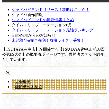
シャドバビヨンドリリース！攻略はこちら！
シャドバ新作情報
シャドバビヨンドの最新情報まとめ
タイムスリップローテーション6月
タイムスリップローテーション最強ランキング
GameWithからのお知らせ
未経験可&完全在宅！攻略ライター募集！
【TSUTAYA豊中店】が開催する【TSUTAYA豊中店 第33回
公認ES大会】の概要説明ページです。優勝者のデッキ紹介
もしています。
目次
大会概要
優勝デッキ紹介