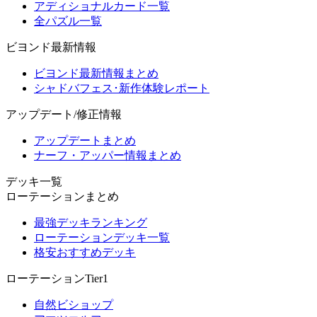
アディショナルカード一覧
全パズル一覧
ビヨンド最新情報
ビヨンド最新情報まとめ
シャドバフェス･新作体験レポート
アップデート/修正情報
アップデートまとめ
ナーフ・アッパー情報まとめ
デッキ一覧
ローテーションまとめ
最強デッキランキング
ローテーションデッキ一覧
格安おすすめデッキ
ローテーションTier1
自然ビショップ