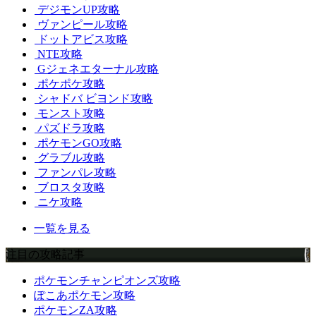
デジモンUP攻略
ヴァンピール攻略
ドットアビス攻略
NTE攻略
Gジェネエターナル攻略
ポケポケ攻略
シャドバ ビヨンド攻略
モンスト攻略
パズドラ攻略
ポケモンGO攻略
グラブル攻略
ファンパレ攻略
ブロスタ攻略
ニケ攻略
一覧を見る
注目の攻略記事
ポケモンチャンピオンズ攻略
ぽこあポケモン攻略
ポケモンZA攻略