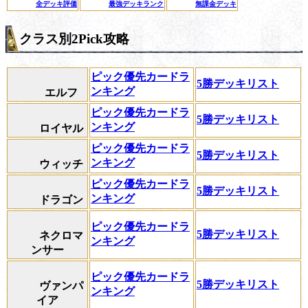
全デッキ評価
最強デッキランク
無課金デッキ
クラス別2Pick攻略
ピック優先カードラ
5勝デッキリスト
ンキング
エルフ
ピック優先カードラ
5勝デッキリスト
ンキング
ロイヤル
ピック優先カードラ
5勝デッキリスト
ンキング
ウィッチ
ピック優先カードラ
5勝デッキリスト
ンキング
ドラゴン
ピック優先カードラ
5勝デッキリスト
ネクロマ
ンキング
ンサー
ピック優先カードラ
5勝デッキリスト
ヴァンパ
ンキング
イア