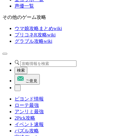
声優一覧
その他のゲーム攻略
ウマ娘攻略まとめwiki
プリコネR攻略wiki
グラブル攻略wiki
検索
ご意見
ビヨンド情報
ローテ最強
アンリミ最強
2Pick攻略
イベント速報
パズル攻略