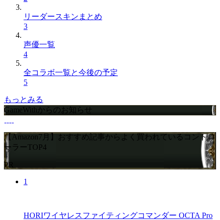
リーダースキンまとめ
3
声優一覧
4
全コラボ一覧と今後の予定
5
もっとみる
GameWithからのお知らせ
【Amazon7月】おすすめ記事からよく買われているコントロ
ーラーTOP4
PR
1
HORIワイヤレスファイティングコマンダー OCTA Pro