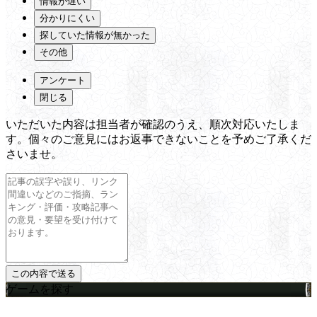
情報が遅い
分かりにくい
探していた情報が無かった
その他
アンケート
閉じる
いただいた内容は担当者が確認のうえ、順次対応いたしま
す。個々のご意見にはお返事できないことを予めご了承くだ
さいませ。
ゲームを探す