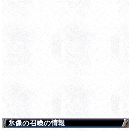
氷像の召喚の情報