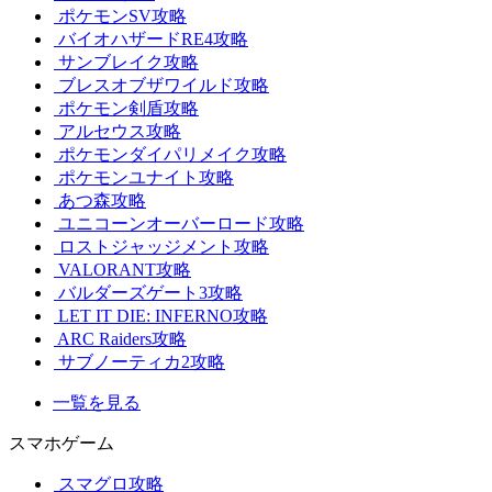
ポケモンSV攻略
バイオハザードRE4攻略
サンブレイク攻略
ブレスオブザワイルド攻略
ポケモン剣盾攻略
アルセウス攻略
ポケモンダイパリメイク攻略
ポケモンユナイト攻略
あつ森攻略
ユニコーンオーバーロード攻略
ロストジャッジメント攻略
VALORANT攻略
バルダーズゲート3攻略
LET IT DIE: INFERNO攻略
ARC Raiders攻略
サブノーティカ2攻略
一覧を見る
スマホゲーム
スマグロ攻略