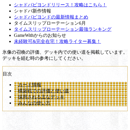
シャドバビヨンドリリース！攻略はこちら！
シャドバ新作情報
シャドバビヨンドの最新情報まとめ
タイムスリップローテーション6月
タイムスリップローテーション最強ランキング
GameWithからのお知らせ
未経験可&完全在宅！攻略ライター募集！
氷像の召喚の評価、デッキ内での使い道を掲載しています。
デッキを組む時の参考にしてください。
目次
カード情報
構築戦での評価と使い道
採用される主なデッキ
みんなの使い方