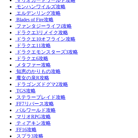
マリオカートワールド攻略
モンハンワイルズ攻略
エルデンリング攻略
Blades of Fire攻略
ファンタジーライフi攻略
ドラクエ3リメイク攻略
ドラクエ10オフライン攻略
ドラクエ11攻略
ドラクエモンスターズ3攻略
ドラクエ6攻略
メタファー攻略
知恵のかりもの攻略
魔女の泉R攻略
ドラゴンズドグマ2攻略
TGS攻略
ステラーブレイド攻略
FF7リバース攻略
パルワールド攻略
マリオRPG攻略
ティアキン攻略
FF16攻略
スプラ3攻略