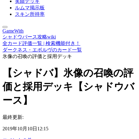
実績デッキ
ルムマ掲示板
スキン所持率
GameWith
シャドウバース攻略wiki
全カード評価一覧 | 検索機能付き！
ダークネス・エボルヴのカード一覧
氷像の召喚の評価と採用デッキ
【シャドバ】氷像の召喚の評
価と採用デッキ【シャドウバ
ース】
最終更新:
2019年10月10日12:15