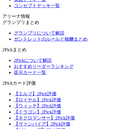
コンセプトデッキ一覧
アリーナ情報
グランプリまとめ
グランプリについて解説
ガントレットのルールと報酬まとめ
2Pickまとめ
2Pickについて解説
おすすめリーダーランキング
提示カード一覧
2Pickカード評価
【エルフ】2Pick評価
【ロイヤル】2Pick評価
【ウィッチ】2Pick評価
【ドラゴン】2Pick評価
【ネクロマンサー】2Pick評価
【ヴァンパイア】2Pick評価