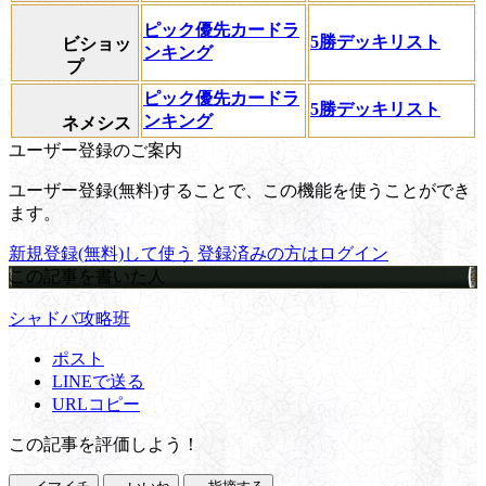
ピック優先カードラ
5勝デッキリスト
ビショッ
ンキング
プ
ピック優先カードラ
5勝デッキリスト
ンキング
ネメシス
ユーザー登録のご案内
ユーザー登録(無料)することで、この機能を使うことができ
ます。
新規登録(無料)して使う
登録済みの方はログイン
この記事を書いた人
シャドバ攻略班
ポスト
LINEで送る
URLコピー
この記事を評価しよう！