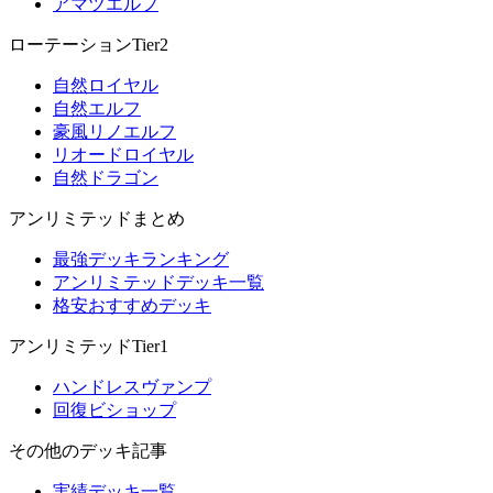
アマツエルフ
ローテーションTier2
自然ロイヤル
自然エルフ
豪風リノエルフ
リオードロイヤル
自然ドラゴン
アンリミテッドまとめ
最強デッキランキング
アンリミテッドデッキ一覧
格安おすすめデッキ
アンリミテッドTier1
ハンドレスヴァンプ
回復ビショップ
その他のデッキ記事
実績デッキ一覧