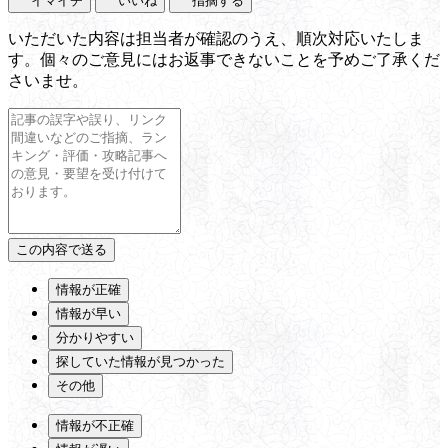
イマイチ
いいね
指摘する
いただいた内容は担当者が確認のうえ、順次対応いたしま
す。個々のご意見にはお返事できないことを予めご了承くだ
さいませ。
情報が正確
情報が早い
分かりやすい
探していた情報が見つかった
その他
情報が不正確