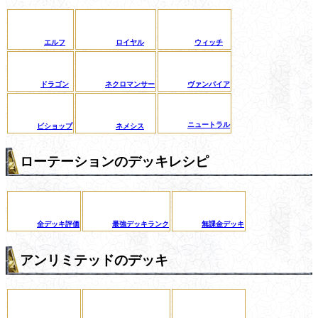
エルフ
ロイヤル
ウィッチ
ドラゴン
ネクロマンサー
ヴァンパイア
ニュートラル
ビショップ
ネメシス
ローテーションのデッキレシピ
全デッキ評価
最強デッキランク
無課金デッキ
アンリミテッドのデッキ