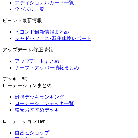
アディショナルカード一覧
全パズル一覧
ビヨンド最新情報
ビヨンド最新情報まとめ
シャドバフェス･新作体験レポート
アップデート/修正情報
アップデートまとめ
ナーフ・アッパー情報まとめ
デッキ一覧
ローテーションまとめ
最強デッキランキング
ローテーションデッキ一覧
格安おすすめデッキ
ローテーションTier1
自然ビショップ