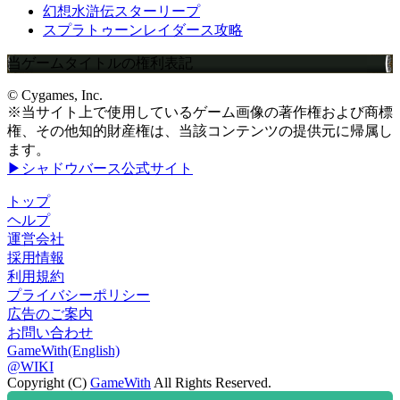
幻想水滸伝スターリープ
スプラトゥーンレイダース攻略
当ゲームタイトルの権利表記
© Cygames, Inc.
※当サイト上で使用しているゲーム画像の著作権および商標
権、その他知的財産権は、当該コンテンツの提供元に帰属し
ます。
▶シャドウバース公式サイト
トップ
ヘルプ
運営会社
採用情報
利用規約
プライバシーポリシー
広告のご案内
お問い合わせ
GameWith(English)
@WIKI
Copyright (C)
GameWith
All Rights Reserved.