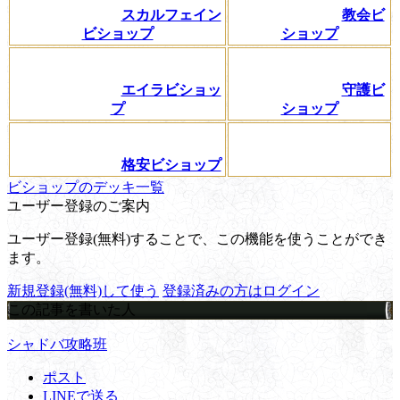
スカルフェイン
教会ビ
ビショップ
ショップ
エイラビショッ
守護ビ
プ
ショップ
格安ビショップ
ビショップのデッキ一覧
ユーザー登録のご案内
ユーザー登録(無料)することで、この機能を使うことができ
ます。
新規登録(無料)して使う
登録済みの方はログイン
この記事を書いた人
シャドバ攻略班
ポスト
LINEで送る