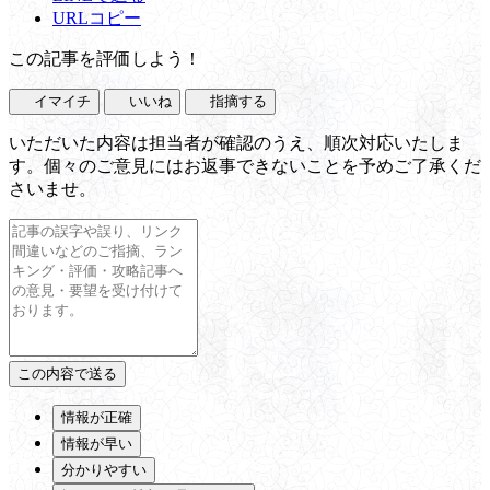
URLコピー
この記事を評価しよう！
イマイチ
いいね
指摘する
いただいた内容は担当者が確認のうえ、順次対応いたしま
す。個々のご意見にはお返事できないことを予めご了承くだ
さいませ。
情報が正確
情報が早い
分かりやすい