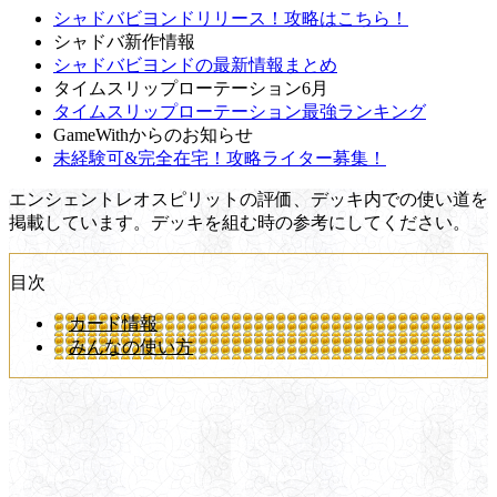
シャドバビヨンドリリース！攻略はこちら！
シャドバ新作情報
シャドバビヨンドの最新情報まとめ
タイムスリップローテーション6月
タイムスリップローテーション最強ランキング
GameWithからのお知らせ
未経験可&完全在宅！攻略ライター募集！
エンシェントレオスピリットの評価、デッキ内での使い道を
掲載しています。デッキを組む時の参考にしてください。
目次
カード情報
みんなの使い方