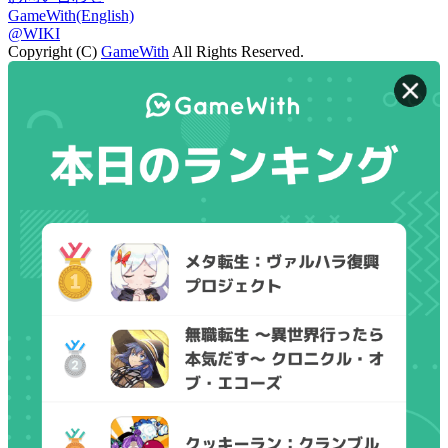
GameWith(English)
@WIKI
Copyright (C)
GameWith
All Rights Reserved.