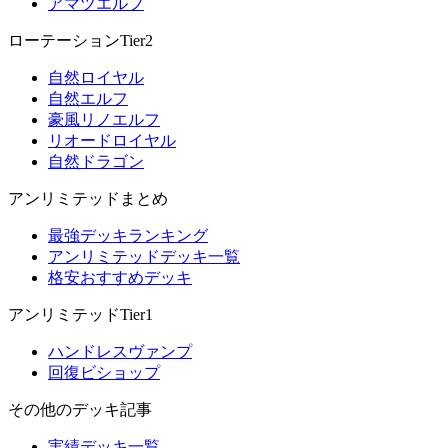
アマツエルフ
ローテーションTier2
自然ロイヤル
自然エルフ
豪風リノエルフ
リオードロイヤル
自然ドラゴン
アンリミテッドまとめ
最強デッキランキング
アンリミテッドデッキ一覧
格安おすすめデッキ
アンリミテッドTier1
ハンドレスヴァンプ
回復ビショップ
その他のデッキ記事
実績デッキ一覧