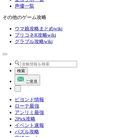
声優一覧
その他のゲーム攻略
ウマ娘攻略まとめwiki
プリコネR攻略wiki
グラブル攻略wiki
検索
ご意見
ビヨンド情報
ローテ最強
アンリミ最強
2Pick攻略
イベント速報
パズル攻略