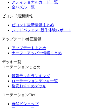
アディショナルカード一覧
全パズル一覧
ビヨンド最新情報
ビヨンド最新情報まとめ
シャドバフェス･新作体験レポート
アップデート/修正情報
アップデートまとめ
ナーフ・アッパー情報まとめ
デッキ一覧
ローテーションまとめ
最強デッキランキング
ローテーションデッキ一覧
格安おすすめデッキ
ローテーションTier1
自然ビショップ