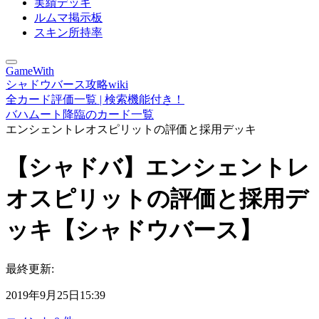
実績デッキ
ルムマ掲示板
スキン所持率
GameWith
シャドウバース攻略wiki
全カード評価一覧 | 検索機能付き！
バハムート降臨のカード一覧
エンシェントレオスピリットの評価と採用デッキ
【シャドバ】エンシェントレ
オスピリットの評価と採用デ
ッキ【シャドウバース】
最終更新:
2019年9月25日15:39