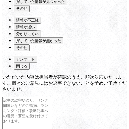
探していた情報が見つかった
その他
情報が不正確
情報が遅い
分かりにくい
探していた情報が無かった
その他
アンケート
閉じる
いただいた内容は担当者が確認のうえ、順次対応いたしま
す。個々のご意見にはお返事できないことを予めご了承くだ
さいませ。