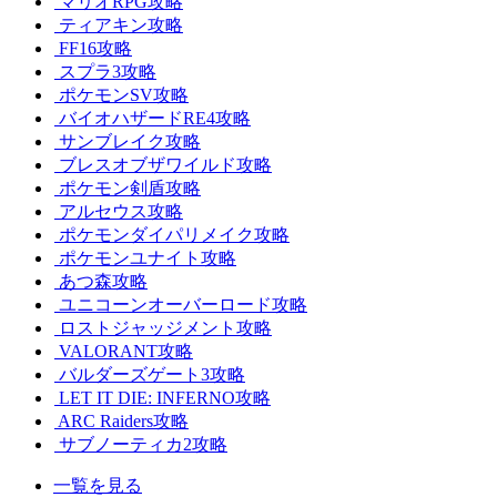
マリオRPG攻略
ティアキン攻略
FF16攻略
スプラ3攻略
ポケモンSV攻略
バイオハザードRE4攻略
サンブレイク攻略
ブレスオブザワイルド攻略
ポケモン剣盾攻略
アルセウス攻略
ポケモンダイパリメイク攻略
ポケモンユナイト攻略
あつ森攻略
ユニコーンオーバーロード攻略
ロストジャッジメント攻略
VALORANT攻略
バルダーズゲート3攻略
LET IT DIE: INFERNO攻略
ARC Raiders攻略
サブノーティカ2攻略
一覧を見る