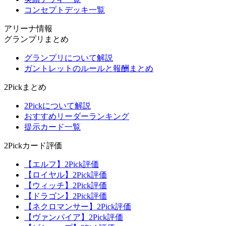
コンセプトデッキ一覧
アリーナ情報
グランプリまとめ
グランプリについて解説
ガントレットのルールと報酬まとめ
2Pickまとめ
2Pickについて解説
おすすめリーダーランキング
提示カード一覧
2Pickカード評価
【エルフ】2Pick評価
【ロイヤル】2Pick評価
【ウィッチ】2Pick評価
【ドラゴン】2Pick評価
【ネクロマンサー】2Pick評価
【ヴァンパイア】2Pick評価