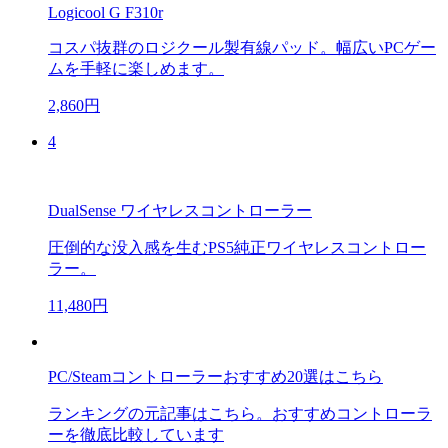
Logicool G F310r
コスパ抜群のロジクール製有線パッド。幅広いPCゲー
ムを手軽に楽しめます。
2,860円
4
DualSense ワイヤレスコントローラー
圧倒的な没入感を生むPS5純正ワイヤレスコントロー
ラー。
11,480円
PC/Steamコントローラーおすすめ20選はこちら
ランキングの元記事はこちら。おすすめコントローラ
ーを徹底比較しています