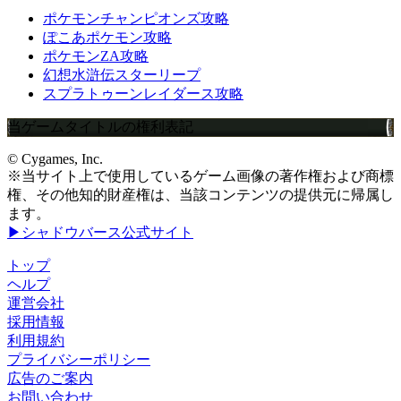
ポケモンチャンピオンズ攻略
ぽこあポケモン攻略
ポケモンZA攻略
幻想水滸伝スターリープ
スプラトゥーンレイダース攻略
当ゲームタイトルの権利表記
© Cygames, Inc.
※当サイト上で使用しているゲーム画像の著作権および商標
権、その他知的財産権は、当該コンテンツの提供元に帰属し
ます。
▶シャドウバース公式サイト
トップ
ヘルプ
運営会社
採用情報
利用規約
プライバシーポリシー
広告のご案内
お問い合わせ