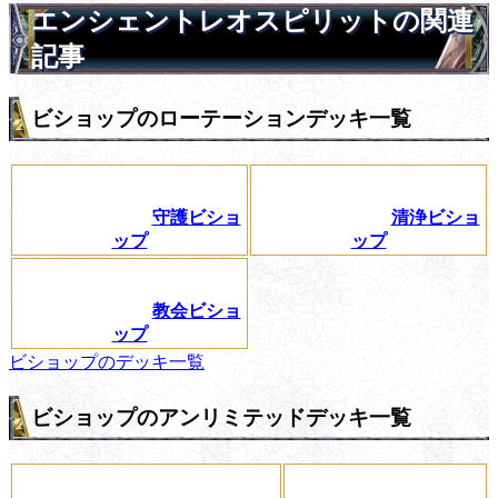
エンシェントレオスピリットの関連
記事
ビショップのローテーションデッキ一覧
守護ビショ
清浄ビショ
ップ
ップ
教会ビショ
ップ
ビショップのデッキ一覧
ビショップのアンリミテッドデッキ一覧