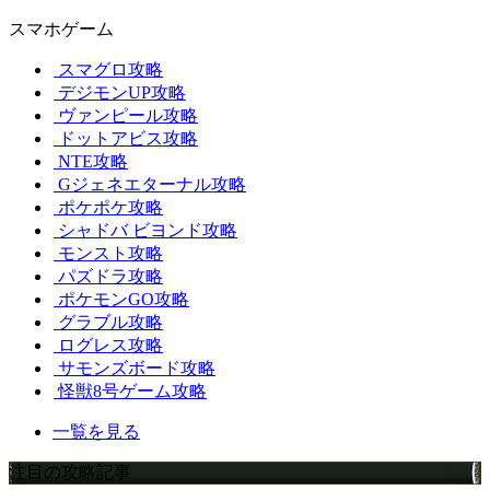
スマホゲーム
スマグロ攻略
デジモンUP攻略
ヴァンピール攻略
ドットアビス攻略
NTE攻略
Gジェネエターナル攻略
ポケポケ攻略
シャドバ ビヨンド攻略
モンスト攻略
パズドラ攻略
ポケモンGO攻略
グラブル攻略
ログレス攻略
サモンズボード攻略
怪獣8号ゲーム攻略
一覧を見る
注目の攻略記事