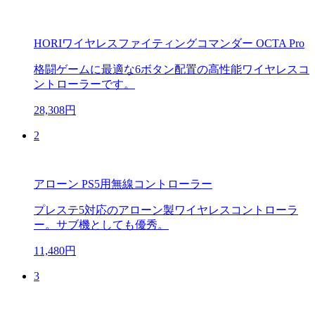
HORIワイヤレスファイティングコマンダー OCTA Pro
格闘ゲームに最適な6ボタン配置の高性能ワイヤレスコ
ントローラーです。
28,308円
2
アローン PS5用無線コントローラー
プレステ5対応のアローン製ワイヤレスコントローラ
ー。サブ機としても優秀。
11,480円
3