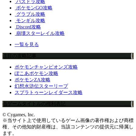
パズドラ攻略
ポケモンGO攻略
グラブル攻略
モンギル攻略
Discord攻略
崩壊スターレイル攻略
一覧を見る
注目の攻略記事
ポケモンチャンピオンズ攻略
ぽこあポケモン攻略
ポケモンZA攻略
幻想水滸伝スターリープ
スプラトゥーンレイダース攻略
当ゲームタイトルの権利表記
© Cygames, Inc.
※当サイト上で使用しているゲーム画像の著作権および商標
権、その他知的財産権は、当該コンテンツの提供元に帰属し
ます。