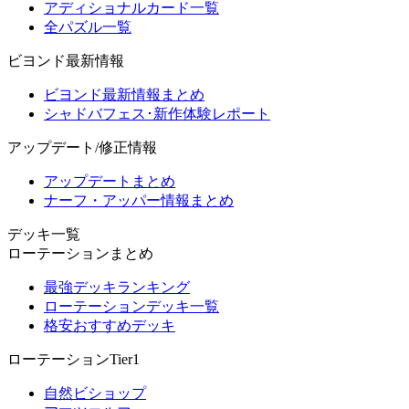
アディショナルカード一覧
全パズル一覧
ビヨンド最新情報
ビヨンド最新情報まとめ
シャドバフェス･新作体験レポート
アップデート/修正情報
アップデートまとめ
ナーフ・アッパー情報まとめ
デッキ一覧
ローテーションまとめ
最強デッキランキング
ローテーションデッキ一覧
格安おすすめデッキ
ローテーションTier1
自然ビショップ