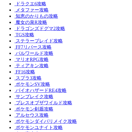
ドラクエ6攻略
メタファー攻略
知恵のかりもの攻略
魔女の泉R攻略
ドラゴンズドグマ2攻略
TGS攻略
ステラーブレイド攻略
FF7リバース攻略
パルワールド攻略
マリオRPG攻略
ティアキン攻略
FF16攻略
スプラ3攻略
ポケモンSV攻略
バイオハザードRE4攻略
サンブレイク攻略
ブレスオブザワイルド攻略
ポケモン剣盾攻略
アルセウス攻略
ポケモンダイパリメイク攻略
ポケモンユナイト攻略