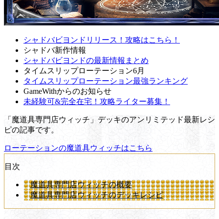
シャドバビヨンドリリース！攻略はこちら！
シャドバ新作情報
シャドバビヨンドの最新情報まとめ
タイムスリップローテーション6月
タイムスリップローテーション最強ランキング
GameWithからのお知らせ
未経験可&完全在宅！攻略ライター募集！
「魔道具専門店ウィッチ」デッキのアンリミテッド最新レシ
ピの記事です。
ローテーションの魔道具ウィッチはこちら
目次
魔道具専門店ウィッチの概要
魔道具専門店ウィッチのデッキレシピ