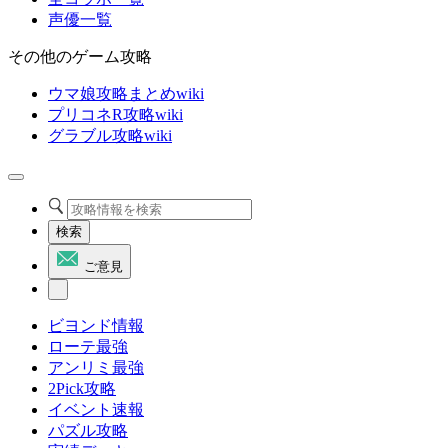
声優一覧
その他のゲーム攻略
ウマ娘攻略まとめwiki
プリコネR攻略wiki
グラブル攻略wiki
検索
ご意見
ビヨンド情報
ローテ最強
アンリミ最強
2Pick攻略
イベント速報
パズル攻略