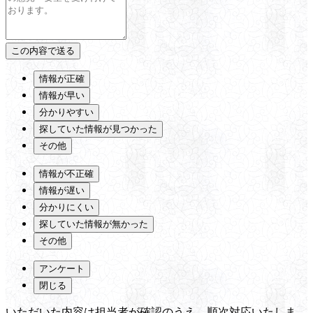
情報が正確
情報が早い
分かりやすい
探していた情報が見つかった
その他
情報が不正確
情報が遅い
分かりにくい
探していた情報が無かった
その他
アンケート
閉じる
いただいた内容は担当者が確認のうえ、順次対応いたしま