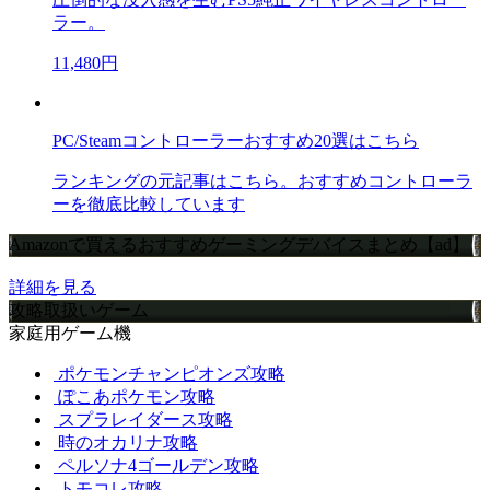
ラー。
11,480円
PC/Steamコントローラーおすすめ20選はこちら
ランキングの元記事はこちら。おすすめコントローラ
ーを徹底比較しています
Amazonで買えるおすすめゲーミングデバイスまとめ【ad】
詳細を見る
攻略取扱いゲーム
家庭用ゲーム機
ポケモンチャンピオンズ攻略
ぽこあポケモン攻略
スプラレイダース攻略
時のオカリナ攻略
ペルソナ4ゴールデン攻略
トモコレ攻略