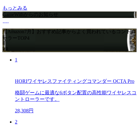
もっとみる
GameWithからのお知らせ
【Amazon7月】おすすめ記事からよく買われているコントロ
ーラーTOP4
PR
1
HORIワイヤレスファイティングコマンダー OCTA Pro
格闘ゲームに最適な6ボタン配置の高性能ワイヤレスコ
ントローラーです。
28,308円
2