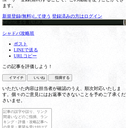
ます。
新規登録(無料)して使う
登録済みの方はログイン
この記事を書いた人
シャドバ攻略班
ポスト
LINEで送る
URLコピー
この記事を評価しよう！
イマイチ
いいね
指摘する
いただいた内容は担当者が確認のうえ、順次対応いたしま
す。個々のご意見にはお返事できないことを予めご了承くだ
さいませ。