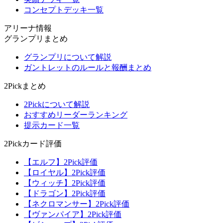
コンセプトデッキ一覧
アリーナ情報
グランプリまとめ
グランプリについて解説
ガントレットのルールと報酬まとめ
2Pickまとめ
2Pickについて解説
おすすめリーダーランキング
提示カード一覧
2Pickカード評価
【エルフ】2Pick評価
【ロイヤル】2Pick評価
【ウィッチ】2Pick評価
【ドラゴン】2Pick評価
【ネクロマンサー】2Pick評価
【ヴァンパイア】2Pick評価