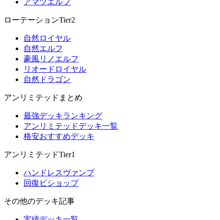
アマツエルフ
ローテーションTier2
自然ロイヤル
自然エルフ
豪風リノエルフ
リオードロイヤル
自然ドラゴン
アンリミテッドまとめ
最強デッキランキング
アンリミテッドデッキ一覧
格安おすすめデッキ
アンリミテッドTier1
ハンドレスヴァンプ
回復ビショップ
その他のデッキ記事
実績デッキ一覧