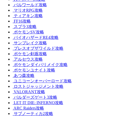
パルワールド攻略
マリオRPG攻略
ティアキン攻略
FF16攻略
スプラ3攻略
ポケモンSV攻略
バイオハザードRE4攻略
サンブレイク攻略
ブレスオブザワイルド攻略
ポケモン剣盾攻略
アルセウス攻略
ポケモンダイパリメイク攻略
ポケモンユナイト攻略
あつ森攻略
ユニコーンオーバーロード攻略
ロストジャッジメント攻略
VALORANT攻略
バルダーズゲート3攻略
LET IT DIE: INFERNO攻略
ARC Raiders攻略
サブノーティカ2攻略