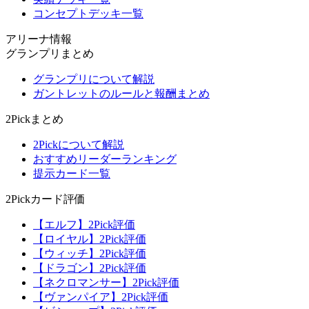
コンセプトデッキ一覧
アリーナ情報
グランプリまとめ
グランプリについて解説
ガントレットのルールと報酬まとめ
2Pickまとめ
2Pickについて解説
おすすめリーダーランキング
提示カード一覧
2Pickカード評価
【エルフ】2Pick評価
【ロイヤル】2Pick評価
【ウィッチ】2Pick評価
【ドラゴン】2Pick評価
【ネクロマンサー】2Pick評価
【ヴァンパイア】2Pick評価