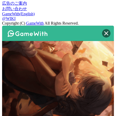
広告のご案内
お問い合わせ
GameWith(English)
@WIKI
Copyright (C)
GameWith
All Rights Reserved.