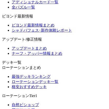
アディショナルカード一覧
全パズル一覧
ビヨンド最新情報
ビヨンド最新情報まとめ
シャドバフェス･新作体験レポート
アップデート/修正情報
アップデートまとめ
ナーフ・アッパー情報まとめ
デッキ一覧
ローテーションまとめ
最強デッキランキング
ローテーションデッキ一覧
格安おすすめデッキ
ローテーションTier1
自然ビショップ