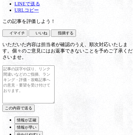
LINEで送る
URLコピー
この記事を評価しよう！
イマイチ
いいね
指摘する
いただいた内容は担当者が確認のうえ、順次対応いたしま
す。個々のご意見にはお返事できないことを予めご了承くだ
さいませ。
情報が正確
情報が早い
分かりやすい