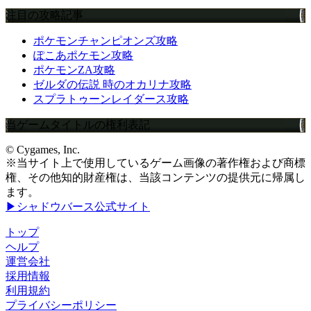
注目の攻略記事
ポケモンチャンピオンズ攻略
ぽこあポケモン攻略
ポケモンZA攻略
ゼルダの伝説 時のオカリナ攻略
スプラトゥーンレイダース攻略
当ゲームタイトルの権利表記
© Cygames, Inc.
※当サイト上で使用しているゲーム画像の著作権および商標
権、その他知的財産権は、当該コンテンツの提供元に帰属し
ます。
▶シャドウバース公式サイト
トップ
ヘルプ
運営会社
採用情報
利用規約
プライバシーポリシー