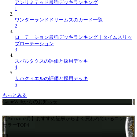
アンリミテッド最強デッキランキング
1
ワンダーランドドリームズのカード一覧
2
ローテーション最強デッキランキング｜タイムスリッ
プローテーション
3
スパルタクスの評価と採用デッキ
4
サハクィエルの評価と採用デッキ
5
もっとみる
GameWithからのお知らせ
【Amazon7月】おすすめ記事からよく買われているコントロ
ーラーTOP4
PR