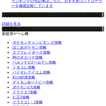
ランキングの元記事はこちら。おすすめコントローラ
ーを徹底比較しています
Amazonで買えるおすすめゲーミングデバイスまとめ【ad】
詳細を見る
攻略取扱いゲーム
家庭用ゲーム機
ポケモンチャンピオンズ攻略
ぽこあポケモン攻略
スプラレイダース攻略
時のオカリナ攻略
ペルソナ4ゴールデン攻略
トモコレ攻略
バイオレクイエム攻略
紅の砂漠攻略
デイモン&ベイビー攻略
ポケモンZA攻略
ドラクエ7攻略
仁王3攻略
ドラクエ1・2攻略