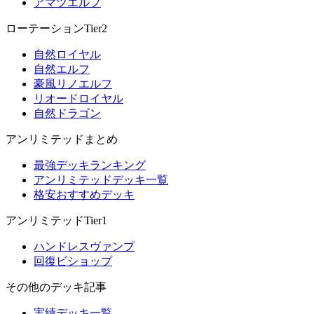
アマツエルフ
ローテーションTier2
自然ロイヤル
自然エルフ
豪風リノエルフ
リオードロイヤル
自然ドラゴン
アンリミテッドまとめ
最強デッキランキング
アンリミテッドデッキ一覧
格安おすすめデッキ
アンリミテッドTier1
ハンドレスヴァンプ
回復ビショップ
その他のデッキ記事
実績デッキ一覧