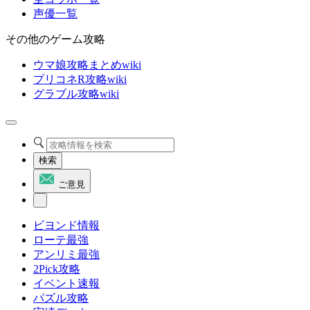
声優一覧
その他のゲーム攻略
ウマ娘攻略まとめwiki
プリコネR攻略wiki
グラブル攻略wiki
検索
ご意見
ビヨンド情報
ローテ最強
アンリミ最強
2Pick攻略
イベント速報
パズル攻略