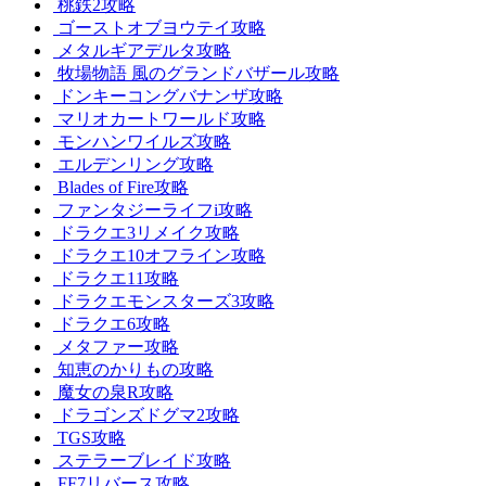
桃鉄2攻略
ゴーストオブヨウテイ攻略
メタルギアデルタ攻略
牧場物語 風のグランドバザール攻略
ドンキーコングバナンザ攻略
マリオカートワールド攻略
モンハンワイルズ攻略
エルデンリング攻略
Blades of Fire攻略
ファンタジーライフi攻略
ドラクエ3リメイク攻略
ドラクエ10オフライン攻略
ドラクエ11攻略
ドラクエモンスターズ3攻略
ドラクエ6攻略
メタファー攻略
知恵のかりもの攻略
魔女の泉R攻略
ドラゴンズドグマ2攻略
TGS攻略
ステラーブレイド攻略
FF7リバース攻略