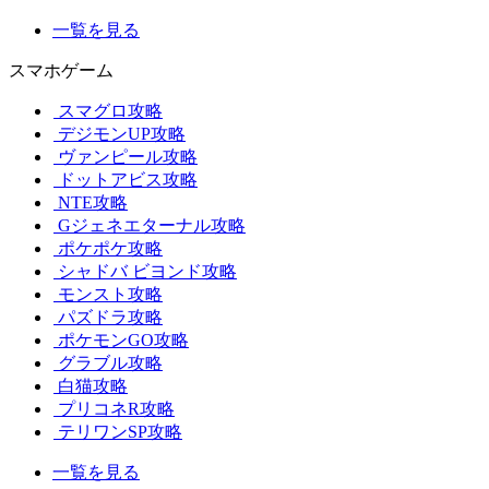
一覧を見る
スマホゲーム
スマグロ攻略
デジモンUP攻略
ヴァンピール攻略
ドットアビス攻略
NTE攻略
Gジェネエターナル攻略
ポケポケ攻略
シャドバ ビヨンド攻略
モンスト攻略
パズドラ攻略
ポケモンGO攻略
グラブル攻略
白猫攻略
プリコネR攻略
テリワンSP攻略
一覧を見る