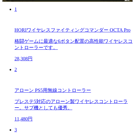
1
HORIワイヤレスファイティングコマンダー OCTA Pro
格闘ゲームに最適な6ボタン配置の高性能ワイヤレスコ
ントローラーです。
28,308円
2
アローン PS5用無線コントローラー
プレステ5対応のアローン製ワイヤレスコントローラ
ー。サブ機としても優秀。
11,480円
3