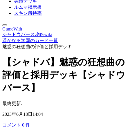
実績デッキ
ルムマ掲示板
スキン所持率
GameWith
シャドウバース攻略wiki
遥かなる学園のカード一覧
魅惑の狂想曲の評価と採用デッキ
【シャドバ】魅惑の狂想曲の
評価と採用デッキ【シャドウ
バース】
最終更新:
2023年6月18日14:04
コメント
0
件