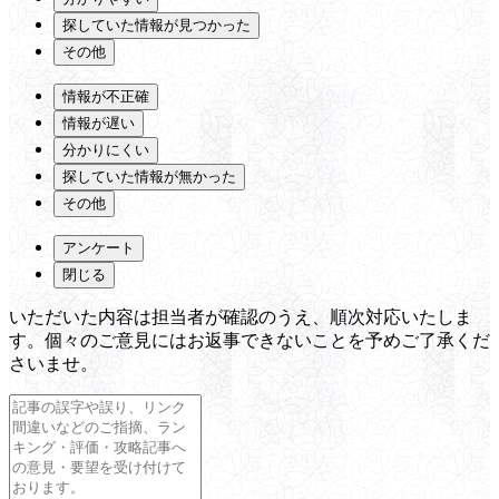
探していた情報が見つかった
その他
情報が不正確
情報が遅い
分かりにくい
探していた情報が無かった
その他
アンケート
閉じる
いただいた内容は担当者が確認のうえ、順次対応いたしま
す。個々のご意見にはお返事できないことを予めご了承くだ
さいませ。