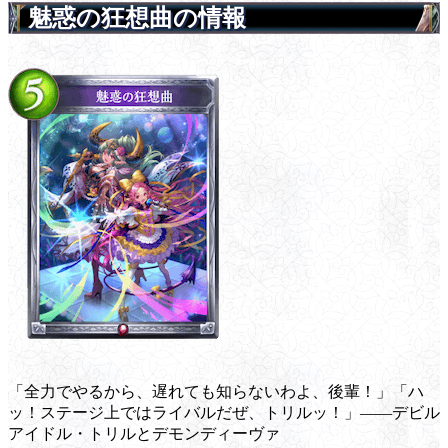
魅惑の狂想曲の情報
「全力でやるから、遅れても知らないわよ、後輩！」「ハ
ッ！ステージ上ではライバルだぜ、トリルッ！」――デビル
アイドル・トリルとデモンディーヴァ