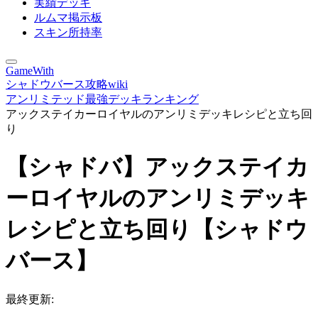
実績デッキ
ルムマ掲示板
スキン所持率
GameWith
シャドウバース攻略wiki
アンリミテッド最強デッキランキング
アックステイカーロイヤルのアンリミデッキレシピと立ち回
り
【シャドバ】アックステイカ
ーロイヤルのアンリミデッキ
レシピと立ち回り【シャドウ
バース】
最終更新: