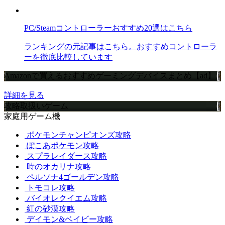
PC/Steamコントローラーおすすめ20選はこちら
ランキングの元記事はこちら。おすすめコントローラ
ーを徹底比較しています
Amazonで買えるおすすめゲーミングデバイスまとめ【ad】
詳細を見る
攻略取扱いゲーム
家庭用ゲーム機
ポケモンチャンピオンズ攻略
ぽこあポケモン攻略
スプラレイダース攻略
時のオカリナ攻略
ペルソナ4ゴールデン攻略
トモコレ攻略
バイオレクイエム攻略
紅の砂漠攻略
デイモン&ベイビー攻略