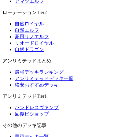
アマツエルフ
ローテーションTier2
自然ロイヤル
自然エルフ
豪風リノエルフ
リオードロイヤル
自然ドラゴン
アンリミテッドまとめ
最強デッキランキング
アンリミテッドデッキ一覧
格安おすすめデッキ
アンリミテッドTier1
ハンドレスヴァンプ
回復ビショップ
その他のデッキ記事
実績デッキ一覧