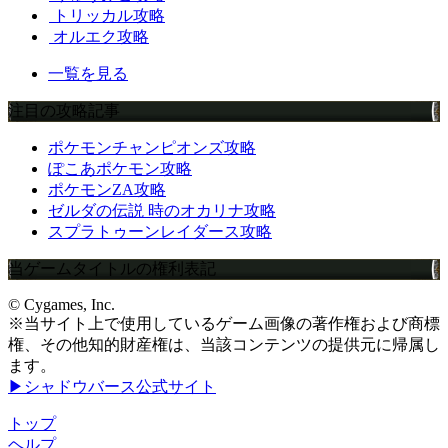
トリッカル攻略
オルエク攻略
一覧を見る
注目の攻略記事
ポケモンチャンピオンズ攻略
ぽこあポケモン攻略
ポケモンZA攻略
ゼルダの伝説 時のオカリナ攻略
スプラトゥーンレイダース攻略
当ゲームタイトルの権利表記
© Cygames, Inc.
※当サイト上で使用しているゲーム画像の著作権および商標
権、その他知的財産権は、当該コンテンツの提供元に帰属し
ます。
▶シャドウバース公式サイト
トップ
ヘルプ