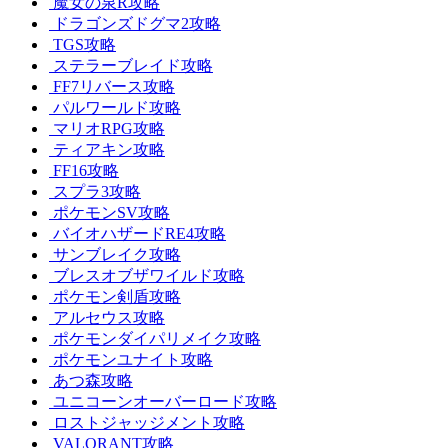
魔女の泉R攻略
ドラゴンズドグマ2攻略
TGS攻略
ステラーブレイド攻略
FF7リバース攻略
パルワールド攻略
マリオRPG攻略
ティアキン攻略
FF16攻略
スプラ3攻略
ポケモンSV攻略
バイオハザードRE4攻略
サンブレイク攻略
ブレスオブザワイルド攻略
ポケモン剣盾攻略
アルセウス攻略
ポケモンダイパリメイク攻略
ポケモンユナイト攻略
あつ森攻略
ユニコーンオーバーロード攻略
ロストジャッジメント攻略
VALORANT攻略