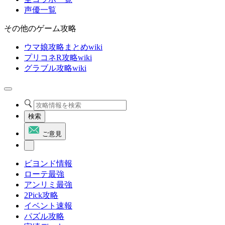
声優一覧
その他のゲーム攻略
ウマ娘攻略まとめwiki
プリコネR攻略wiki
グラブル攻略wiki
検索
ご意見
ビヨンド情報
ローテ最強
アンリミ最強
2Pick攻略
イベント速報
パズル攻略