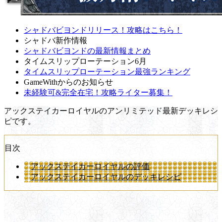
シャドバビヨンドリリース！攻略はこちら！
シャドバ新作情報
シャドバビヨンドの最新情報まとめ
タイムスリップローテーション6月
タイムスリップローテーション最強ランキング
GameWithからのお知らせ
未経験可&完全在宅！攻略ライター募集！
アックステイカーロイヤルのアンリミテッド最新デッキレシ
ピです。
目次
アックステイカーロイヤルの評価
アックステイカーロイヤルのデッキレシピ