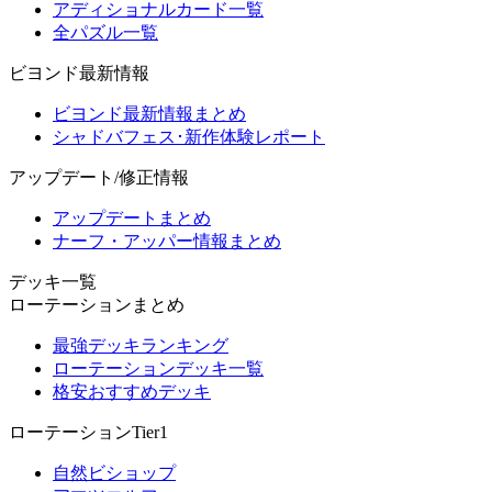
アディショナルカード一覧
全パズル一覧
ビヨンド最新情報
ビヨンド最新情報まとめ
シャドバフェス･新作体験レポート
アップデート/修正情報
アップデートまとめ
ナーフ・アッパー情報まとめ
デッキ一覧
ローテーションまとめ
最強デッキランキング
ローテーションデッキ一覧
格安おすすめデッキ
ローテーションTier1
自然ビショップ