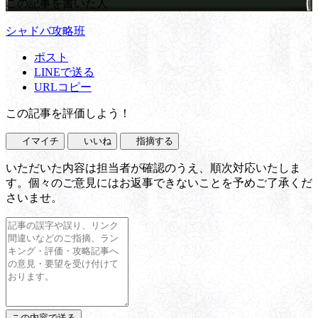
この記事を書いた人
シャドバ攻略班
ポスト
LINEで送る
URLコピー
この記事を評価しよう！
イマイチ
いいね
指摘する
いただいた内容は担当者が確認のうえ、順次対応いたしま
す。個々のご意見にはお返事できないことを予めご了承くだ
さいませ。