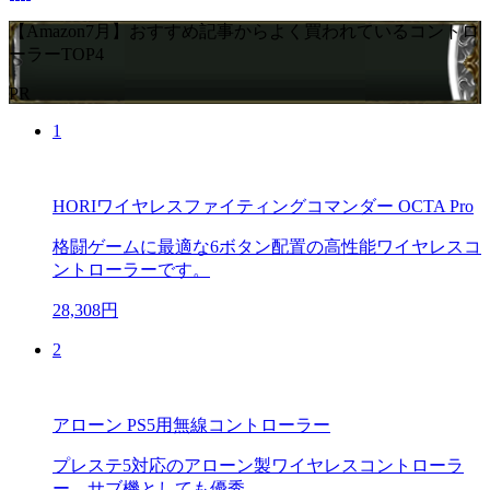
【Amazon7月】おすすめ記事からよく買われているコントロ
ーラーTOP4
PR
1
HORIワイヤレスファイティングコマンダー OCTA Pro
格闘ゲームに最適な6ボタン配置の高性能ワイヤレスコ
ントローラーです。
28,308円
2
アローン PS5用無線コントローラー
プレステ5対応のアローン製ワイヤレスコントローラ
ー。サブ機としても優秀。