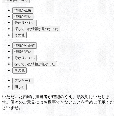
情報が正確
情報が早い
分かりやすい
探していた情報が見つかった
その他
情報が不正確
情報が遅い
分かりにくい
探していた情報が無かった
その他
アンケート
閉じる
いただいた内容は担当者が確認のうえ、順次対応いたしま
す。個々のご意見にはお返事できないことを予めご了承くだ
さいませ。