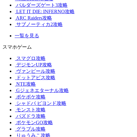
バルダーズゲート3攻略
LET IT DIE: INFERNO攻略
ARC Raiders攻略
サブノーティカ2攻略
一覧を見る
スマホゲーム
スマグロ攻略
デジモンUP攻略
ヴァンピール攻略
ドットアビス攻略
NTE攻略
Gジェネエターナル攻略
ポケポケ攻略
シャドバ ビヨンド攻略
モンスト攻略
パズドラ攻略
ポケモンGO攻略
グラブル攻略
りゅうみこ攻略