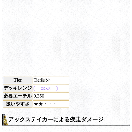
Tier
Tier圏外
デッキレンジ
コンボ
必要エーテル
9,350
扱いやすさ
★★・・・
アックステイカーによる疾走ダメージ