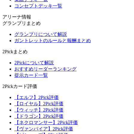
コンセプトデッキ一覧
アリーナ情報
グランプリまとめ
グランプリについて解説
ガントレットのルールと報酬まとめ
2Pickまとめ
2Pickについて解説
おすすめリーダーランキング
提示カード一覧
2Pickカード評価
【エルフ】2Pick評価
【ロイヤル】2Pick評価
【ウィッチ】2Pick評価
【ドラゴン】2Pick評価
【ネクロマンサー】2Pick評価
【ヴァンパイア】2Pick評価