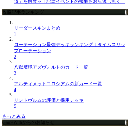
道」を解禁ッ！記念イベントの報酬もお見逃し無く！
攻略記事ランキング
リーダースキンまとめ
1
ローテーション最強デッキランキング｜タイムスリッ
プローテーション
2
八獄魔境アズヴォルトのカード一覧
3
アルティメットコロシアムの新カード一覧
4
リントヴルムの評価と採用デッキ
5
もっとみる
GameWithからのお知らせ