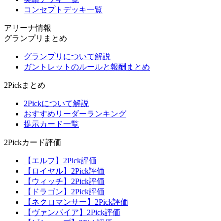
コンセプトデッキ一覧
アリーナ情報
グランプリまとめ
グランプリについて解説
ガントレットのルールと報酬まとめ
2Pickまとめ
2Pickについて解説
おすすめリーダーランキング
提示カード一覧
2Pickカード評価
【エルフ】2Pick評価
【ロイヤル】2Pick評価
【ウィッチ】2Pick評価
【ドラゴン】2Pick評価
【ネクロマンサー】2Pick評価
【ヴァンパイア】2Pick評価