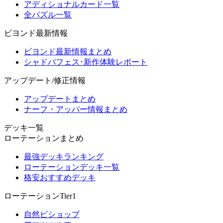
アディショナルカード一覧
全パズル一覧
ビヨンド最新情報
ビヨンド最新情報まとめ
シャドバフェス･新作体験レポート
アップデート/修正情報
アップデートまとめ
ナーフ・アッパー情報まとめ
デッキ一覧
ローテーションまとめ
最強デッキランキング
ローテーションデッキ一覧
格安おすすめデッキ
ローテーションTier1
自然ビショップ