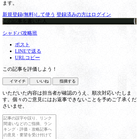
ます。
新規登録(無料)して使う
登録済みの方はログイン
この記事を書いた人
シャドバ攻略班
ポスト
LINEで送る
URLコピー
この記事を評価しよう！
イマイチ
いいね
指摘する
いただいた内容は担当者が確認のうえ、順次対応いたしま
す。個々のご意見にはお返事できないことを予めご了承くだ
さいませ。