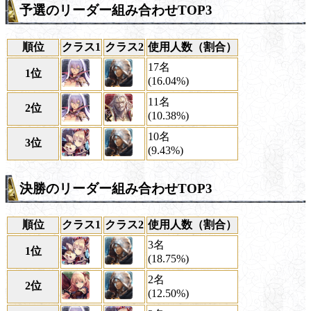
予選のリーダー組み合わせTOP3
順位
クラス1
クラス2
使用人数（割合）
17名
1位
(16.04%)
11名
2位
(10.38%)
10名
3位
(9.43%)
決勝のリーダー組み合わせTOP3
順位
クラス1
クラス2
使用人数（割合）
3名
1位
(18.75%)
2名
2位
(12.50%)