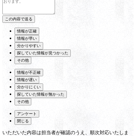
情報が正確
情報が早い
分かりやすい
探していた情報が見つかった
その他
情報が不正確
情報が遅い
分かりにくい
探していた情報が無かった
その他
アンケート
閉じる
いただいた内容は担当者が確認のうえ、順次対応いたしま