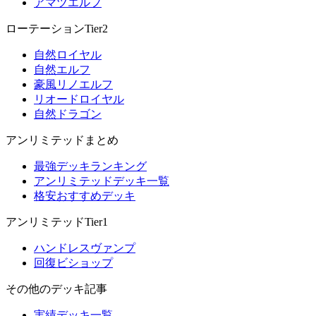
アマツエルフ
ローテーションTier2
自然ロイヤル
自然エルフ
豪風リノエルフ
リオードロイヤル
自然ドラゴン
アンリミテッドまとめ
最強デッキランキング
アンリミテッドデッキ一覧
格安おすすめデッキ
アンリミテッドTier1
ハンドレスヴァンプ
回復ビショップ
その他のデッキ記事
実績デッキ一覧