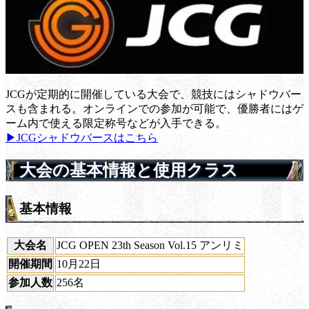
JCGが定期的に開催している大会で、競技にはシャドウバー
スも含まれる。オンラインでの参加が可能で、優勝者にはゲ
ーム内で使える限定称号などが入手できる。
▶JCGシャドウバースはこちら
大会の基本情報と使用クラス
基本情報
大会名
JCG OPEN 23th Season Vol.15 アンリミ
開催期間
10月22日
参加人数
256名