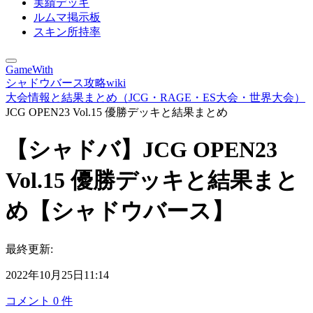
実績デッキ
ルムマ掲示板
スキン所持率
GameWith
シャドウバース攻略wiki
大会情報と結果まとめ（JCG・RAGE・ES大会・世界大会）
JCG OPEN23 Vol.15 優勝デッキと結果まとめ
【シャドバ】JCG OPEN23
Vol.15 優勝デッキと結果まと
め【シャドウバース】
最終更新:
2022年10月25日11:14
コメント
0
件