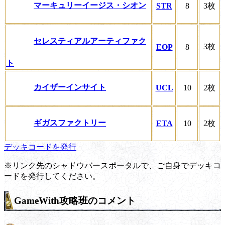
マーキュリーイージス・シオン
STR
8
3枚
セレスティアルアーティファク
3枚
EOP
8
ト
カイザーインサイト
UCL
10
2枚
ギガスファクトリー
ETA
10
2枚
デッキコードを発行
※リンク先のシャドウバースポータルで、ご自身でデッキコ
ードを発行してください。
GameWith攻略班のコメント