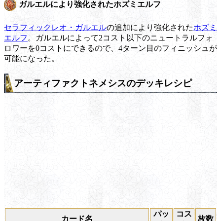
ガルエルにより強化されたホズミエルフ
セラフィックレオ・ガルエル
の追加により強化された
ホズミ
エルフ
。ガルエルによって2コスト以下のニュートラルフォ
ロワーを0コストにできるので、4ターン目のフィニッシュが
可能になった。
アーティファクトネメシスのデッキレシピ
パッ
コス
カード名
枚数