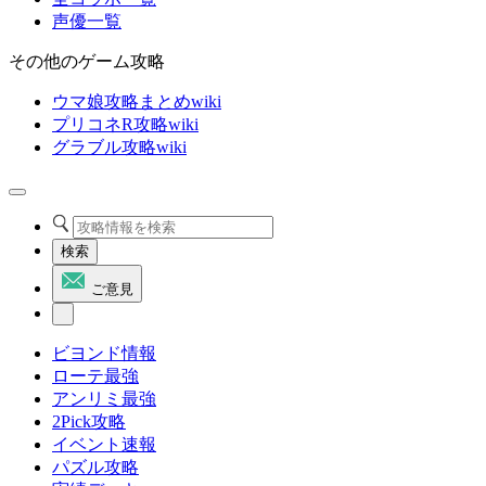
声優一覧
その他のゲーム攻略
ウマ娘攻略まとめwiki
プリコネR攻略wiki
グラブル攻略wiki
検索
ご意見
ビヨンド情報
ローテ最強
アンリミ最強
2Pick攻略
イベント速報
パズル攻略