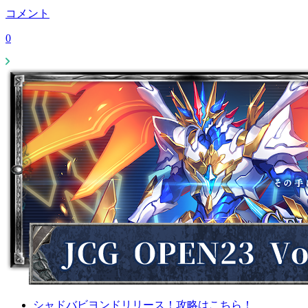
コメント
0
シャドバビヨンドリリース！攻略はこちら！