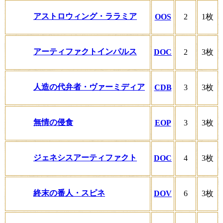
アストロウィング・ララミア
OOS
2
1枚
アーティファクトインパルス
DOC
2
3枚
人造の代弁者・ヴァーミディア
CDB
3
3枚
無情の侵食
EOP
3
3枚
ジェネシスアーティファクト
DOC
4
3枚
終末の番人・スピネ
DOV
6
3枚