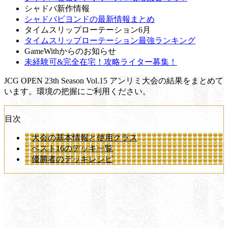
シャドバ新作情報
シャドバビヨンドの最新情報まとめ
タイムスリップローテーション6月
タイムスリップローテーション最強ランキング
GameWithからのお知らせ
未経験可&完全在宅！攻略ライター募集！
JCG OPEN 23th Season Vol.15 アンリミ大会の結果をまとめて
います。環境の把握にご利用ください。
目次
大会の基本情報と使用クラス
ベスト16のデッキ一覧
優勝者のデッキレシピ