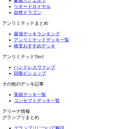
豪風リノエルフ
リオードロイヤル
自然ドラゴン
アンリミテッドまとめ
最強デッキランキング
アンリミテッドデッキ一覧
格安おすすめデッキ
アンリミテッドTier1
ハンドレスヴァンプ
回復ビショップ
その他のデッキ記事
実績デッキ一覧
コンセプトデッキ一覧
アリーナ情報
グランプリまとめ
グランプリについて解説