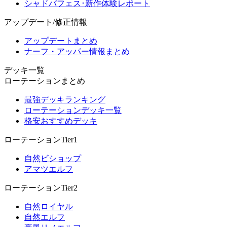
シャドバフェス･新作体験レポート
アップデート/修正情報
アップデートまとめ
ナーフ・アッパー情報まとめ
デッキ一覧
ローテーションまとめ
最強デッキランキング
ローテーションデッキ一覧
格安おすすめデッキ
ローテーションTier1
自然ビショップ
アマツエルフ
ローテーションTier2
自然ロイヤル
自然エルフ