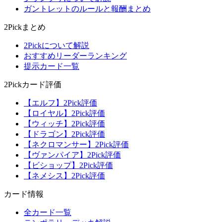
ガントレットのルールと報酬まとめ
2Pickまとめ
2Pickについて解説
おすすめリーダーランキング
提示カード一覧
2Pickカード評価
【エルフ】2Pick評価
【ロイヤル】2Pick評価
【ウィッチ】2Pick評価
【ドラゴン】2Pick評価
【ネクロマンサー】2Pick評価
【ヴァンパイア】2Pick評価
【ビショップ】2Pick評価
【ネメシス】2Pick評価
カード情報
全カード一覧