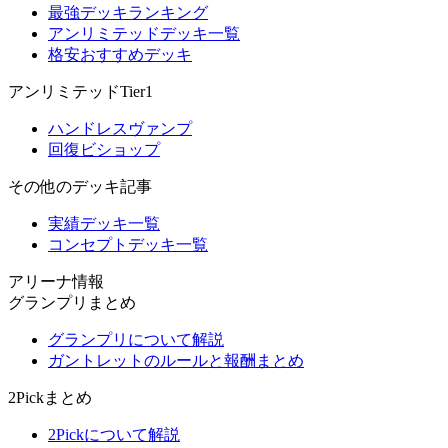
最強デッキランキング
アンリミテッドデッキ一覧
格安おすすめデッキ
アンリミテッドTier1
ハンドレスヴァンプ
回復ビショップ
その他のデッキ記事
実績デッキ一覧
コンセプトデッキ一覧
アリーナ情報
グランプリまとめ
グランプリについて解説
ガントレットのルールと報酬まとめ
2Pickまとめ
2Pickについて解説