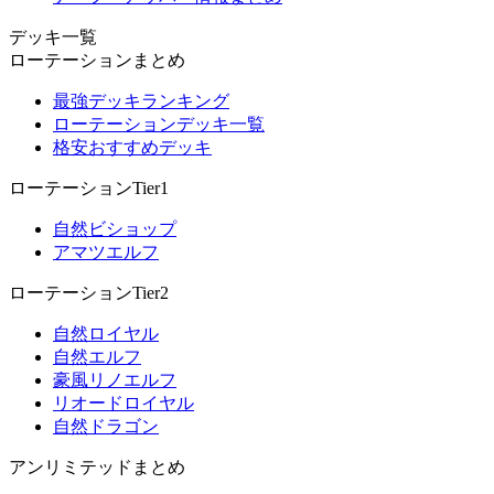
デッキ一覧
ローテーションまとめ
最強デッキランキング
ローテーションデッキ一覧
格安おすすめデッキ
ローテーションTier1
自然ビショップ
アマツエルフ
ローテーションTier2
自然ロイヤル
自然エルフ
豪風リノエルフ
リオードロイヤル
自然ドラゴン
アンリミテッドまとめ