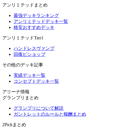
アンリミテッドまとめ
最強デッキランキング
アンリミテッドデッキ一覧
格安おすすめデッキ
アンリミテッドTier1
ハンドレスヴァンプ
回復ビショップ
その他のデッキ記事
実績デッキ一覧
コンセプトデッキ一覧
アリーナ情報
グランプリまとめ
グランプリについて解説
ガントレットのルールと報酬まとめ
2Pickまとめ