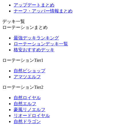
アップデートまとめ
ナーフ・アッパー情報まとめ
デッキ一覧
ローテーションまとめ
最強デッキランキング
ローテーションデッキ一覧
格安おすすめデッキ
ローテーションTier1
自然ビショップ
アマツエルフ
ローテーションTier2
自然ロイヤル
自然エルフ
豪風リノエルフ
リオードロイヤル
自然ドラゴン