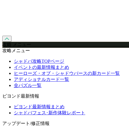
攻略 メニュー
攻略メニュー
シャドバ攻略TOPページ
イベントの最新情報まとめ
ヒーローズ・オブ・シャドウバースの新カード一覧
アディショナルカード一覧
全パズル一覧
ビヨンド最新情報
ビヨンド最新情報まとめ
シャドバフェス･新作体験レポート
アップデート/修正情報