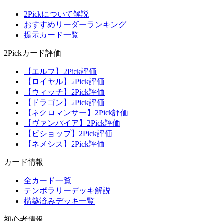
2Pickについて解説
おすすめリーダーランキング
提示カード一覧
2Pickカード評価
【エルフ】2Pick評価
【ロイヤル】2Pick評価
【ウィッチ】2Pick評価
【ドラゴン】2Pick評価
【ネクロマンサー】2Pick評価
【ヴァンパイア】2Pick評価
【ビショップ】2Pick評価
【ネメシス】2Pick評価
カード情報
全カード一覧
テンポラリーデッキ解説
構築済みデッキ一覧
初心者情報