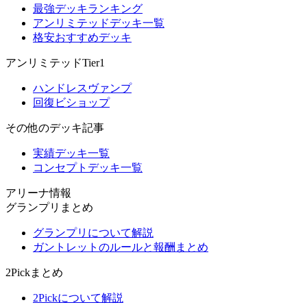
最強デッキランキング
アンリミテッドデッキ一覧
格安おすすめデッキ
アンリミテッドTier1
ハンドレスヴァンプ
回復ビショップ
その他のデッキ記事
実績デッキ一覧
コンセプトデッキ一覧
アリーナ情報
グランプリまとめ
グランプリについて解説
ガントレットのルールと報酬まとめ
2Pickまとめ
2Pickについて解説