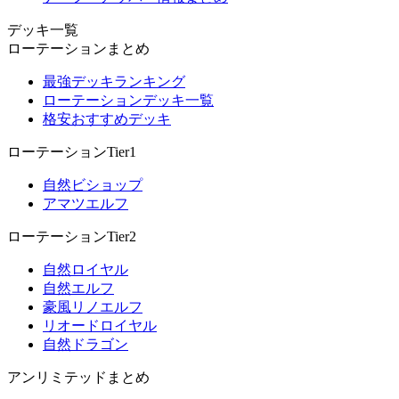
デッキ一覧
ローテーションまとめ
最強デッキランキング
ローテーションデッキ一覧
格安おすすめデッキ
ローテーションTier1
自然ビショップ
アマツエルフ
ローテーションTier2
自然ロイヤル
自然エルフ
豪風リノエルフ
リオードロイヤル
自然ドラゴン
アンリミテッドまとめ