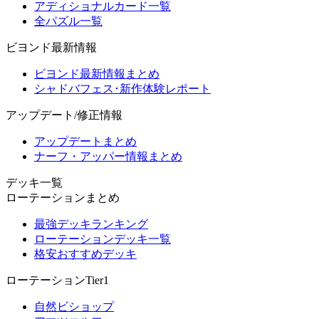
アディショナルカード一覧
全パズル一覧
ビヨンド最新情報
ビヨンド最新情報まとめ
シャドバフェス･新作体験レポート
アップデート/修正情報
アップデートまとめ
ナーフ・アッパー情報まとめ
デッキ一覧
ローテーションまとめ
最強デッキランキング
ローテーションデッキ一覧
格安おすすめデッキ
ローテーションTier1
自然ビショップ