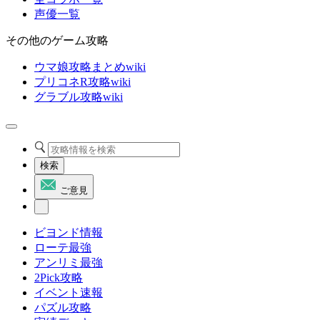
声優一覧
その他のゲーム攻略
ウマ娘攻略まとめwiki
プリコネR攻略wiki
グラブル攻略wiki
検索
ご意見
ビヨンド情報
ローテ最強
アンリミ最強
2Pick攻略
イベント速報
パズル攻略