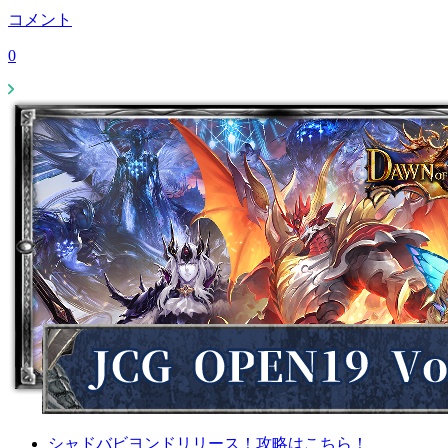
コメント
0
シャドバビヨンドリリース！攻略はこちら！