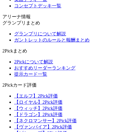
コンセプトデッキ一覧
アリーナ情報
グランプリまとめ
グランプリについて解説
ガントレットのルールと報酬まとめ
2Pickまとめ
2Pickについて解説
おすすめリーダーランキング
提示カード一覧
2Pickカード評価
【エルフ】2Pick評価
【ロイヤル】2Pick評価
【ウィッチ】2Pick評価
【ドラゴン】2Pick評価
【ネクロマンサー】2Pick評価
【ヴァンパイア】2Pick評価