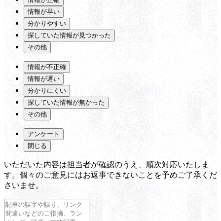
情報が早い
分かりやすい
探していた情報が見つかった
その他
情報が不正確
情報が遅い
分かりにくい
探していた情報が無かった
その他
アンケート
閉じる
いただいた内容は担当者が確認のうえ、順次対応いたしま
す。個々のご意見にはお返事できないことを予めご了承くだ
さいませ。