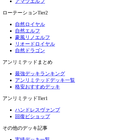
アマツエルフ
ローテーションTier2
自然ロイヤル
自然エルフ
豪風リノエルフ
リオードロイヤル
自然ドラゴン
アンリミテッドまとめ
最強デッキランキング
アンリミテッドデッキ一覧
格安おすすめデッキ
アンリミテッドTier1
ハンドレスヴァンプ
回復ビショップ
その他のデッキ記事
実績デッキ一覧