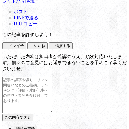
シャドバ攻略班
ポスト
LINEで送る
URLコピー
この記事を評価しよう！
イマイチ
いいね
指摘する
いただいた内容は担当者が確認のうえ、順次対応いたしま
す。個々のご意見にはお返事できないことを予めご了承くだ
さいませ。
情報が正確