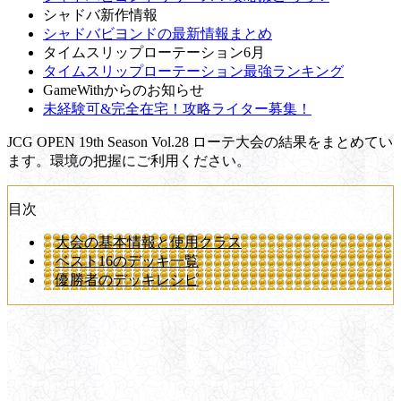
シャドバ新作情報
シャドバビヨンドの最新情報まとめ
タイムスリップローテーション6月
タイムスリップローテーション最強ランキング
GameWithからのお知らせ
未経験可&完全在宅！攻略ライター募集！
JCG OPEN 19th Season Vol.28 ローテ大会の結果をまとめてい
ます。環境の把握にご利用ください。
目次
大会の基本情報と使用クラス
ベスト16のデッキ一覧
優勝者のデッキレシピ