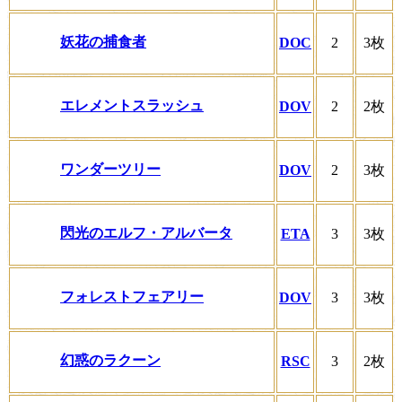
妖花の捕食者
DOC
2
3枚
エレメントスラッシュ
DOV
2
2枚
ワンダーツリー
DOV
2
3枚
閃光のエルフ・アルバータ
ETA
3
3枚
フォレストフェアリー
DOV
3
3枚
幻惑のラクーン
RSC
3
2枚