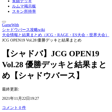
実績デッキ
ルムマ掲示板
スキン所持率
GameWith
シャドウバース攻略wiki
大会情報と結果まとめ（JCG・RAGE・ES大会・世界大会）
JCG OPEN19 Vol.28 優勝デッキと結果まとめ
【シャドバ】JCG OPEN19
Vol.28 優勝デッキと結果まと
め【シャドウバース】
最終更新:
2021年11月22日19:27
コメント
0
件