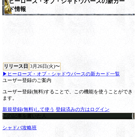
ヒーローズ・オブ・シャドウバースの新カー
ド情報
リリース日
3月26日(火)〜
▶ヒーローズ・オブ・シャドウバースの新カード一覧
ユーザー登録のご案内
ユーザー登録(無料)することで、この機能を使うことができ
ます。
新規登録(無料)して使う
登録済みの方はログイン
この記事を書いた人
シャドバ攻略班