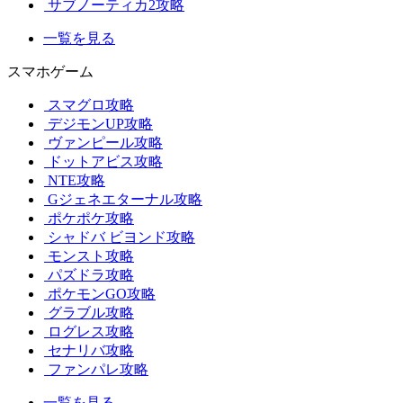
サブノーティカ2攻略
一覧を見る
スマホゲーム
スマグロ攻略
デジモンUP攻略
ヴァンピール攻略
ドットアビス攻略
NTE攻略
Gジェネエターナル攻略
ポケポケ攻略
シャドバ ビヨンド攻略
モンスト攻略
パズドラ攻略
ポケモンGO攻略
グラブル攻略
ログレス攻略
セナリバ攻略
ファンパレ攻略
一覧を見る