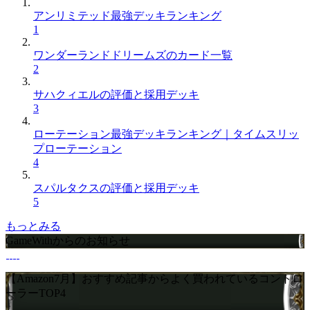
アンリミテッド最強デッキランキング
1
ワンダーランドドリームズのカード一覧
2
サハクィエルの評価と採用デッキ
3
ローテーション最強デッキランキング｜タイムスリッ
プローテーション
4
スパルタクスの評価と採用デッキ
5
もっとみる
GameWithからのお知らせ
【Amazon7月】おすすめ記事からよく買われているコントロ
ーラーTOP4