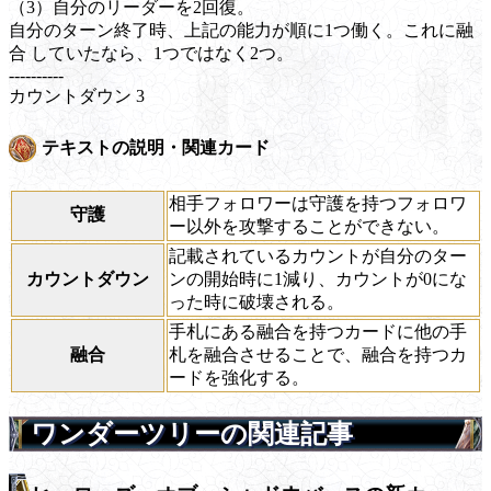
（3）自分のリーダーを2回復。
自分のターン終了時、上記の能力が順に1つ働く。これに融
合 していたなら、1つではなく2つ。
----------
カウントダウン
3
テキストの説明・関連カード
相手フォロワーは守護を持つフォロワ
守護
ー以外を攻撃することができない。
記載されているカウントが自分のター
カウントダウン
ンの開始時に1減り、カウントが0にな
った時に破壊される。
手札にある融合を持つカードに他の手
融合
札を融合させることで、融合を持つカ
ードを強化する。
ワンダーツリーの関連記事