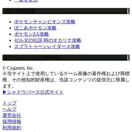
注目の攻略記事
ポケモンチャンピオンズ攻略
ぽこあポケモン攻略
ポケモンZA攻略
ゼルダの伝説 時のオカリナ攻略
スプラトゥーンレイダース攻略
当ゲームタイトルの権利表記
© Cygames, Inc.
※当サイト上で使用しているゲーム画像の著作権および商標
権、その他知的財産権は、当該コンテンツの提供元に帰属し
ます。
▶シャドウバース公式サイト
トップ
ヘルプ
運営会社
採用情報
利用規約