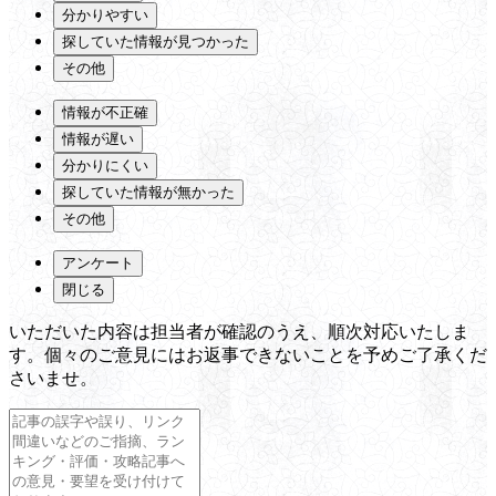
分かりやすい
探していた情報が見つかった
その他
情報が不正確
情報が遅い
分かりにくい
探していた情報が無かった
その他
アンケート
閉じる
いただいた内容は担当者が確認のうえ、順次対応いたしま
す。個々のご意見にはお返事できないことを予めご了承くだ
さいませ。