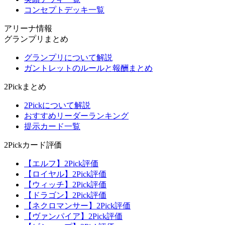
コンセプトデッキ一覧
アリーナ情報
グランプリまとめ
グランプリについて解説
ガントレットのルールと報酬まとめ
2Pickまとめ
2Pickについて解説
おすすめリーダーランキング
提示カード一覧
2Pickカード評価
【エルフ】2Pick評価
【ロイヤル】2Pick評価
【ウィッチ】2Pick評価
【ドラゴン】2Pick評価
【ネクロマンサー】2Pick評価
【ヴァンパイア】2Pick評価