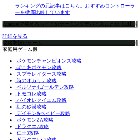
ランキングの元記事はこちら。おすすめコントローラ
ーを徹底比較しています
Amazonで買えるおすすめゲーミングデバイスまとめ【ad】
詳細を見る
攻略取扱いゲーム
家庭用ゲーム機
ポケモンチャンピオンズ攻略
ぽこあポケモン攻略
スプラレイダース攻略
時のオカリナ攻略
ペルソナ4ゴールデン攻略
トモコレ攻略
バイオレクイエム攻略
紅の砂漠攻略
デイモン&ベイビー攻略
ポケモンZA攻略
ドラクエ7攻略
仁王3攻略
ドラクエ1・2攻略