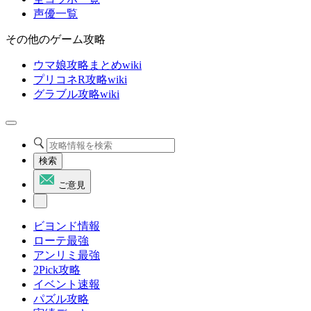
声優一覧
その他のゲーム攻略
ウマ娘攻略まとめwiki
プリコネR攻略wiki
グラブル攻略wiki
検索
ご意見
ビヨンド情報
ローテ最強
アンリミ最強
2Pick攻略
イベント速報
パズル攻略