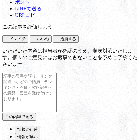
ポスト
LINEで送る
URLコピー
この記事を評価しよう！
イマイチ
いいね
指摘する
いただいた内容は担当者が確認のうえ、順次対応いたしま
す。個々のご意見にはお返事できないことを予めご了承くだ
さいませ。
情報が正確
情報が早い