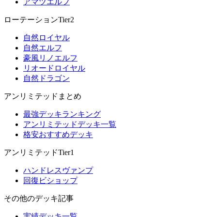
アマツエルフ
ローテーションTier2
自然ロイヤル
自然エルフ
豪風リノエルフ
リオードロイヤル
自然ドラゴン
アンリミテッドまとめ
最強デッキランキング
アンリミテッドデッキ一覧
格安おすすめデッキ
アンリミテッドTier1
ハンドレスヴァンプ
回復ビショップ
その他のデッキ記事
実績デッキ一覧