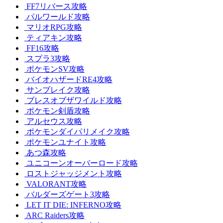
FF7リバース攻略
パルワールド攻略
マリオRPG攻略
ティアキン攻略
FF16攻略
スプラ3攻略
ポケモンSV攻略
バイオハザードRE4攻略
サンブレイク攻略
ブレスオブザワイルド攻略
ポケモン剣盾攻略
アルセウス攻略
ポケモンダイパリメイク攻略
ポケモンユナイト攻略
あつ森攻略
ユニコーンオーバーロード攻略
ロストジャッジメント攻略
VALORANT攻略
バルダーズゲート3攻略
LET IT DIE: INFERNO攻略
ARC Raiders攻略