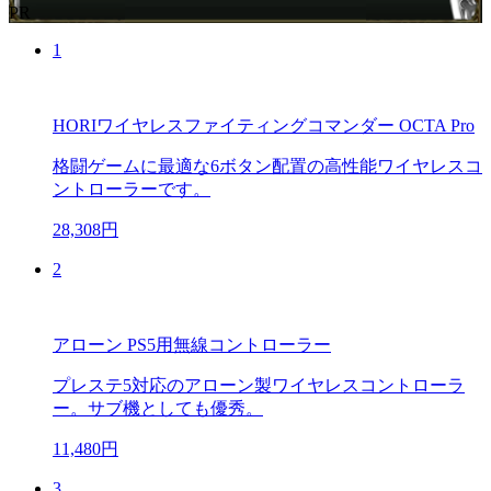
PR
1
HORIワイヤレスファイティングコマンダー OCTA Pro
格闘ゲームに最適な6ボタン配置の高性能ワイヤレスコ
ントローラーです。
28,308円
2
アローン PS5用無線コントローラー
プレステ5対応のアローン製ワイヤレスコントローラ
ー。サブ機としても優秀。
11,480円
3