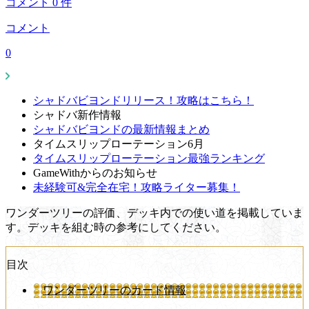
コメント
0
件
コメント
0
シャドバビヨンドリリース！攻略はこちら！
シャドバ新作情報
シャドバビヨンドの最新情報まとめ
タイムスリップローテーション6月
タイムスリップローテーション最強ランキング
GameWithからのお知らせ
未経験可&完全在宅！攻略ライター募集！
ワンダーツリーの評価、デッキ内での使い道を掲載していま
す。デッキを組む時の参考にしてください。
目次
ワンダーツリーのカード情報