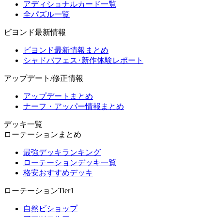
アディショナルカード一覧
全パズル一覧
ビヨンド最新情報
ビヨンド最新情報まとめ
シャドバフェス･新作体験レポート
アップデート/修正情報
アップデートまとめ
ナーフ・アッパー情報まとめ
デッキ一覧
ローテーションまとめ
最強デッキランキング
ローテーションデッキ一覧
格安おすすめデッキ
ローテーションTier1
自然ビショップ