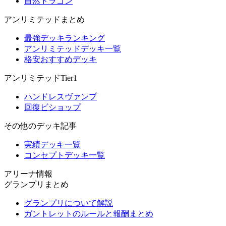
自然ドラゴン
アンリミテッドまとめ
最強デッキランキング
アンリミテッドデッキ一覧
格安おすすめデッキ
アンリミテッドTier1
ハンドレスヴァンプ
回復ビショップ
その他のデッキ記事
実績デッキ一覧
コンセプトデッキ一覧
アリーナ情報
グランプリまとめ
グランプリについて解説
ガントレットのルールと報酬まとめ