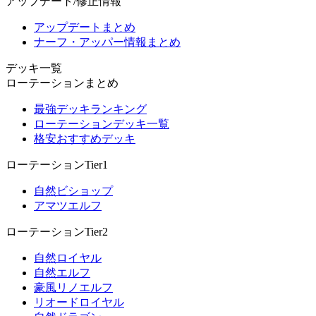
アップデート/修正情報
アップデートまとめ
ナーフ・アッパー情報まとめ
デッキ一覧
ローテーションまとめ
最強デッキランキング
ローテーションデッキ一覧
格安おすすめデッキ
ローテーションTier1
自然ビショップ
アマツエルフ
ローテーションTier2
自然ロイヤル
自然エルフ
豪風リノエルフ
リオードロイヤル