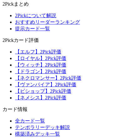
2Pickまとめ
2Pickについて解説
おすすめリーダーランキング
提示カード一覧
2Pickカード評価
【エルフ】2Pick評価
【ロイヤル】2Pick評価
【ウィッチ】2Pick評価
【ドラゴン】2Pick評価
【ネクロマンサー】2Pick評価
【ヴァンパイア】2Pick評価
【ビショップ】2Pick評価
【ネメシス】2Pick評価
カード情報
全カード一覧
テンポラリーデッキ解説
構築済みデッキ一覧