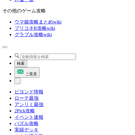
その他のゲーム攻略
ウマ娘攻略まとめwiki
プリコネR攻略wiki
グラブル攻略wiki
検索
ご意見
ビヨンド情報
ローテ最強
アンリミ最強
2Pick攻略
イベント速報
パズル攻略
実績デッキ