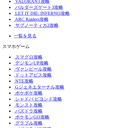
VALORANT攻略
バルダーズゲート3攻略
LET IT DIE: INFERNO攻略
ARC Raiders攻略
サブノーティカ2攻略
一覧を見る
スマホゲーム
スマグロ攻略
デジモンUP攻略
ヴァンピール攻略
ドットアビス攻略
NTE攻略
Gジェネエターナル攻略
ポケポケ攻略
シャドバ ビヨンド攻略
モンスト攻略
パズドラ攻略
ポケモンGO攻略
グラブル攻略