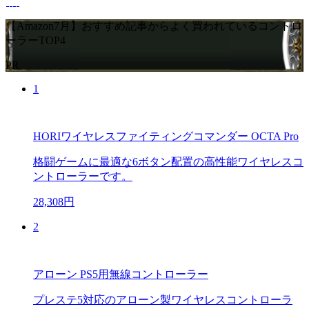
【Amazon7月】おすすめ記事からよく買われているコントロ
ーラーTOP4
PR
1
HORIワイヤレスファイティングコマンダー OCTA Pro
格闘ゲームに最適な6ボタン配置の高性能ワイヤレスコ
ントローラーです。
28,308円
2
アローン PS5用無線コントローラー
プレステ5対応のアローン製ワイヤレスコントローラ