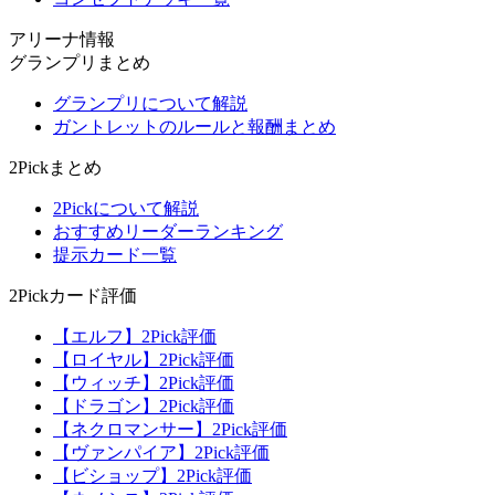
アリーナ情報
グランプリまとめ
グランプリについて解説
ガントレットのルールと報酬まとめ
2Pickまとめ
2Pickについて解説
おすすめリーダーランキング
提示カード一覧
2Pickカード評価
【エルフ】2Pick評価
【ロイヤル】2Pick評価
【ウィッチ】2Pick評価
【ドラゴン】2Pick評価
【ネクロマンサー】2Pick評価
【ヴァンパイア】2Pick評価
【ビショップ】2Pick評価