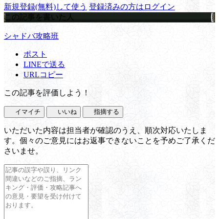
新規登録(無料)して使う
登録済みの方はログイン
この記事を書いた人
シャドバ攻略班
ポスト
LINEで送る
URLコピー
この記事を評価しよう！
イマイチ
いいね
指摘する
いただいた内容は担当者が確認のうえ、順次対応いたしま
す。個々のご意見にはお返事できないことを予めご了承くだ
さいませ。