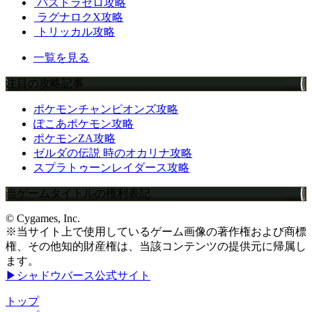
パズドラゼロ攻略
ラグナロクX攻略
トリッカル攻略
一覧を見る
注目の攻略記事
ポケモンチャンピオンズ攻略
ぽこあポケモン攻略
ポケモンZA攻略
ゼルダの伝説 時のオカリナ攻略
スプラトゥーンレイダース攻略
当ゲームタイトルの権利表記
© Cygames, Inc.
※当サイト上で使用しているゲーム画像の著作権および商標
権、その他知的財産権は、当該コンテンツの提供元に帰属し
ます。
▶シャドウバース公式サイト
トップ