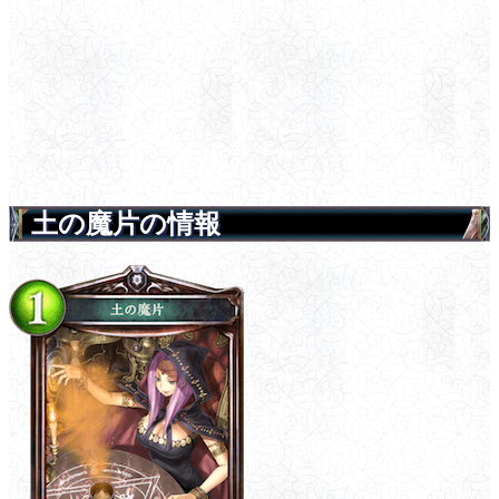
土の魔片の情報