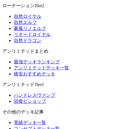
ローテーションTier2
自然ロイヤル
自然エルフ
豪風リノエルフ
リオードロイヤル
自然ドラゴン
アンリミテッドまとめ
最強デッキランキング
アンリミテッドデッキ一覧
格安おすすめデッキ
アンリミテッドTier1
ハンドレスヴァンプ
回復ビショップ
その他のデッキ記事
実績デッキ一覧
コンセプトデッキ一覧