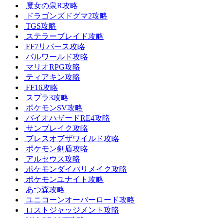
魔女の泉R攻略
ドラゴンズドグマ2攻略
TGS攻略
ステラーブレイド攻略
FF7リバース攻略
パルワールド攻略
マリオRPG攻略
ティアキン攻略
FF16攻略
スプラ3攻略
ポケモンSV攻略
バイオハザードRE4攻略
サンブレイク攻略
ブレスオブザワイルド攻略
ポケモン剣盾攻略
アルセウス攻略
ポケモンダイパリメイク攻略
ポケモンユナイト攻略
あつ森攻略
ユニコーンオーバーロード攻略
ロストジャッジメント攻略