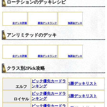
ローテションのデッキレシピ
全デッキ評価
最強デッキランク
無課金デッキ
アンリミテッドのデッキ
全デッキ評価
最強デッキランク
無課金デッキ
クラス別2Pick攻略
ピック優先カードラ
5勝デッキリスト
ンキング
エルフ
ピック優先カードラ
5勝デッキリスト
ンキング
ロイヤル
ピック優先カードラ