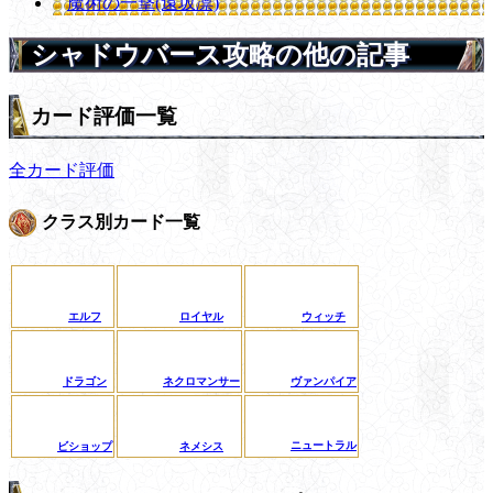
魔術の一撃(遠坂凛)
シャドウバース攻略の他の記事
カード評価一覧
全カード評価
クラス別カード一覧
エルフ
ロイヤル
ウィッチ
ドラゴン
ネクロマンサー
ヴァンパイア
ニュートラル
ビショップ
ネメシス