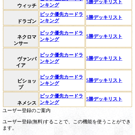
5勝デッキリスト
ンキング
ウィッチ
ピック優先カードラ
5勝デッキリスト
ンキング
ドラゴン
ピック優先カードラ
5勝デッキリスト
ネクロマ
ンキング
ンサー
ピック優先カードラ
5勝デッキリスト
ヴァンパ
ンキング
イア
ピック優先カードラ
5勝デッキリスト
ビショッ
ンキング
プ
ピック優先カードラ
5勝デッキリスト
ンキング
ネメシス
ユーザー登録のご案内
ユーザー登録(無料)することで、この機能を使うことができ
ます。