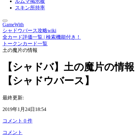
ルムマ掲示板
スキン所持率
GameWith
シャドウバース攻略wiki
全カード評価一覧 | 検索機能付き！
トークンカード一覧
土の魔片の情報
【シャドバ】土の魔片の情報
【シャドウバース】
最終更新:
2019年1月24日18:54
コメント
0
件
コメント