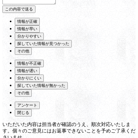
情報が正確
情報が早い
分かりやすい
探していた情報が見つかった
その他
情報が不正確
情報が遅い
分かりにくい
探していた情報が無かった
その他
アンケート
閉じる
いただいた内容は担当者が確認のうえ、順次対応いたしま
す。個々のご意見にはお返事できないことを予めご了承くだ
さいませ。