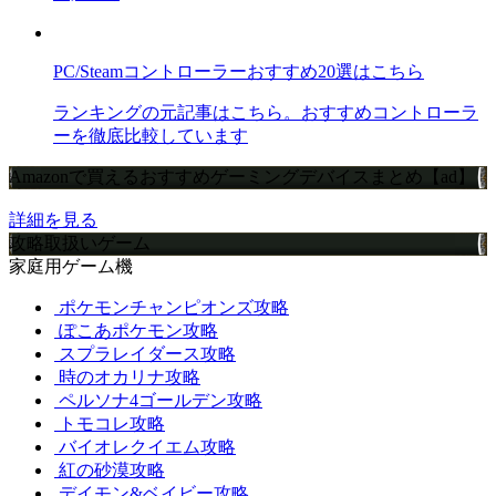
PC/Steamコントローラーおすすめ20選はこちら
ランキングの元記事はこちら。おすすめコントローラ
ーを徹底比較しています
Amazonで買えるおすすめゲーミングデバイスまとめ【ad】
詳細を見る
攻略取扱いゲーム
家庭用ゲーム機
ポケモンチャンピオンズ攻略
ぽこあポケモン攻略
スプラレイダース攻略
時のオカリナ攻略
ペルソナ4ゴールデン攻略
トモコレ攻略
バイオレクイエム攻略
紅の砂漠攻略
デイモン&ベイビー攻略