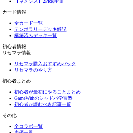
【ネメシス】2Pick評価
カード情報
全カード一覧
テンポラリーデッキ解説
構築済みデッキ一覧
初心者情報
リセマラ情報
リセマラ購入おすすめパック
リセマラのやり方
初心者まとめ
初心者が最初にやることまとめ
GameWithのシャドバ学習塾
初心者が読むべき記事一覧
その他
全コラボ一覧
声優一覧