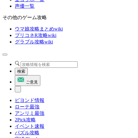
声優一覧
その他のゲーム攻略
ウマ娘攻略まとめwiki
プリコネR攻略wiki
グラブル攻略wiki
検索
ご意見
ビヨンド情報
ローテ最強
アンリミ最強
2Pick攻略
イベント速報
パズル攻略