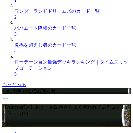
1
ワンダーランドドリームズのカード一覧
2
バハムート降臨のカード一覧
3
災禍を超えし者のカード一覧
4
ローテーション最強デッキランキング｜タイムスリッ
プローテーション
5
もっとみる
GameWithからのお知らせ
【Amazon7月】おすすめ記事からよく買われているコントロ
ーラーTOP4
PR