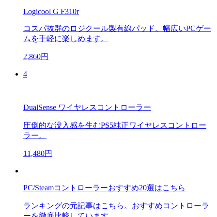
Logicool G F310r
コスパ抜群のロジクール製有線パッド。幅広いPCゲー
ムを手軽に楽しめます。
2,860円
4
DualSense ワイヤレスコントローラー
圧倒的な没入感を生むPS5純正ワイヤレスコントロー
ラー。
11,480円
PC/Steamコントローラーおすすめ20選はこちら
ランキングの元記事はこちら。おすすめコントローラ
ーを徹底比較しています