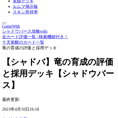
実績デッキ
ルムマ掲示板
スキン所持率
GameWith
シャドウバース攻略wiki
全カード評価一覧 | 検索機能付き！
十天覚醒のカード一覧
竜の育成の評価と採用デッキ
【シャドバ】竜の育成の評価
と採用デッキ【シャドウバー
ス】
最終更新:
2023年4月10日16:18