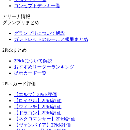
コンセプトデッキ一覧
アリーナ情報
グランプリまとめ
グランプリについて解説
ガントレットのルールと報酬まとめ
2Pickまとめ
2Pickについて解説
おすすめリーダーランキング
提示カード一覧
2Pickカード評価
【エルフ】2Pick評価
【ロイヤル】2Pick評価
【ウィッチ】2Pick評価
【ドラゴン】2Pick評価
【ネクロマンサー】2Pick評価
【ヴァンパイア】2Pick評価