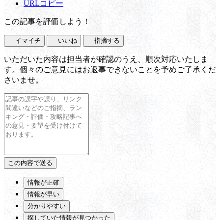
URLコピー
この記事を評価しよう！
イマイチ
いいね
指摘する
いただいた内容は担当者が確認のうえ、順次対応いたしま
す。個々のご意見にはお返事できないことを予めご了承くだ
さいませ。
情報が正確
情報が早い
分かりやすい
探していた情報が見つかった