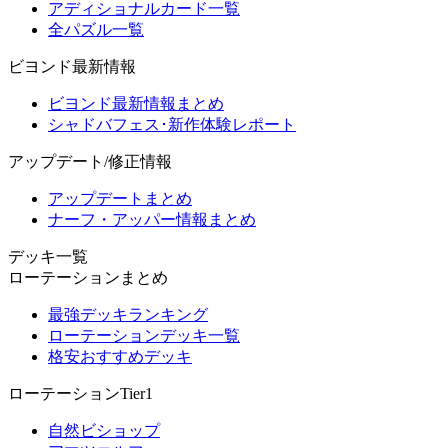
アディショナルカード一覧
全パズル一覧
ビヨンド最新情報
ビヨンド最新情報まとめ
シャドバフェス･新作体験レポート
アップデート/修正情報
アップデートまとめ
ナーフ・アッパー情報まとめ
デッキ一覧
ローテーションまとめ
最強デッキランキング
ローテーションデッキ一覧
格安おすすめデッキ
ローテーションTier1
自然ビショップ