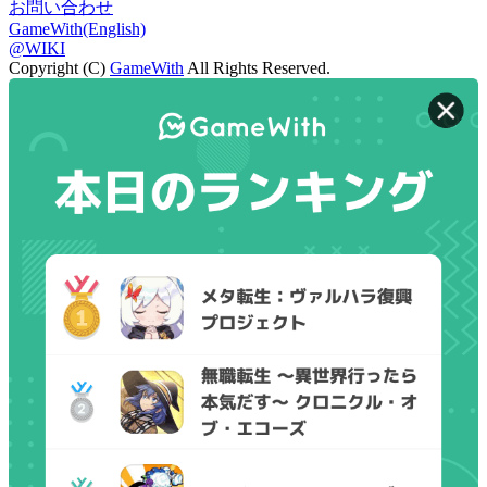
お問い合わせ
GameWith(English)
@WIKI
Copyright (C)
GameWith
All Rights Reserved.