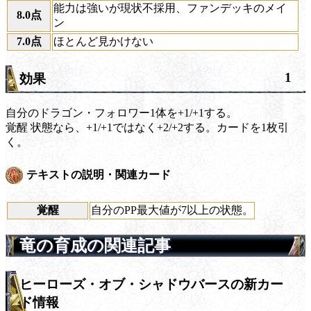
能力は強いが現状不採用、ファンデッキのメイ
8.0点
ン
7.0点
ほとんど見かけない
1
効果
自分のドラゴン・フォロワー1体を+1/+1する。
覚醒
状態なら、+1/+1ではなく+2/+2する。カードを1枚引
く。
テキストの説明・関連カード
覚醒
自分のPP最大値が7以上の状態。
竜の育成の関連記事
ヒーローズ・オブ・シャドウバースの新カー
ド情報