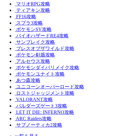
マリオRPG攻略
ティアキン攻略
FF16攻略
スプラ3攻略
ポケモンSV攻略
バイオハザードRE4攻略
サンブレイク攻略
ブレスオブザワイルド攻略
ポケモン剣盾攻略
アルセウス攻略
ポケモンダイパリメイク攻略
ポケモンユナイト攻略
あつ森攻略
ユニコーンオーバーロード攻略
ロストジャッジメント攻略
VALORANT攻略
バルダーズゲート3攻略
LET IT DIE: INFERNO攻略
ARC Raiders攻略
サブノーティカ2攻略