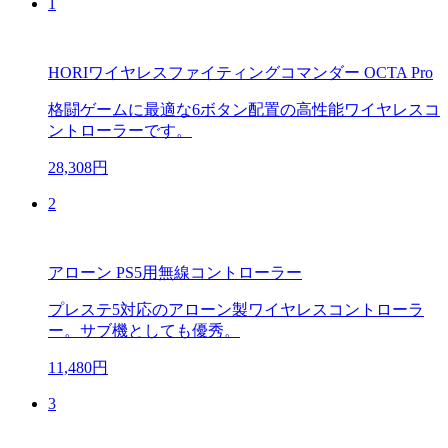
1
HORIワイヤレスファイティングコマンダー OCTA Pro
格闘ゲームに最適な6ボタン配置の高性能ワイヤレスコ
ントローラーです。
28,308円
2
アローン PS5用無線コントローラー
プレステ5対応のアローン製ワイヤレスコントローラ
ー。サブ機としても優秀。
11,480円
3