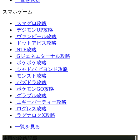
一覧を見る
スマホゲーム
スマグロ攻略
デジモンUP攻略
ヴァンピール攻略
ドットアビス攻略
NTE攻略
Gジェネエターナル攻略
ポケポケ攻略
シャドバ ビヨンド攻略
モンスト攻略
パズドラ攻略
ポケモンGO攻略
グラブル攻略
エギーパーティー攻略
ログレス攻略
ラグナロクX攻略
一覧を見る
注目の攻略記事