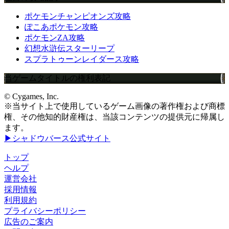
ポケモンチャンピオンズ攻略
ぽこあポケモン攻略
ポケモンZA攻略
幻想水滸伝スターリープ
スプラトゥーンレイダース攻略
当ゲームタイトルの権利表記
© Cygames, Inc.
※当サイト上で使用しているゲーム画像の著作権および商標
権、その他知的財産権は、当該コンテンツの提供元に帰属し
ます。
▶シャドウバース公式サイト
トップ
ヘルプ
運営会社
採用情報
利用規約
プライバシーポリシー
広告のご案内