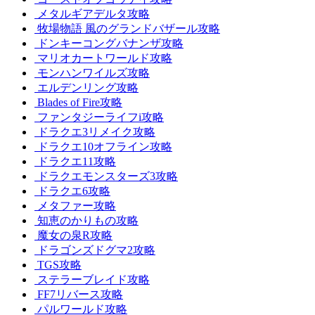
メタルギアデルタ攻略
牧場物語 風のグランドバザール攻略
ドンキーコングバナンザ攻略
マリオカートワールド攻略
モンハンワイルズ攻略
エルデンリング攻略
Blades of Fire攻略
ファンタジーライフi攻略
ドラクエ3リメイク攻略
ドラクエ10オフライン攻略
ドラクエ11攻略
ドラクエモンスターズ3攻略
ドラクエ6攻略
メタファー攻略
知恵のかりもの攻略
魔女の泉R攻略
ドラゴンズドグマ2攻略
TGS攻略
ステラーブレイド攻略
FF7リバース攻略
パルワールド攻略