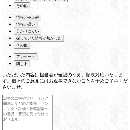
その他
情報が不正確
情報が遅い
分かりにくい
探していた情報が無かった
その他
アンケート
閉じる
いただいた内容は担当者が確認のうえ、順次対応いたしま
す。個々のご意見にはお返事できないことを予めご了承くだ
さいませ。