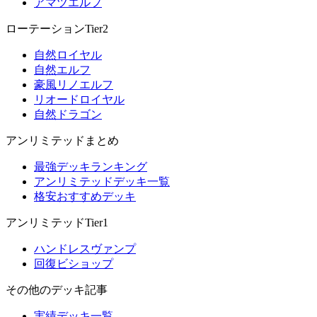
アマツエルフ
ローテーションTier2
自然ロイヤル
自然エルフ
豪風リノエルフ
リオードロイヤル
自然ドラゴン
アンリミテッドまとめ
最強デッキランキング
アンリミテッドデッキ一覧
格安おすすめデッキ
アンリミテッドTier1
ハンドレスヴァンプ
回復ビショップ
その他のデッキ記事
実績デッキ一覧