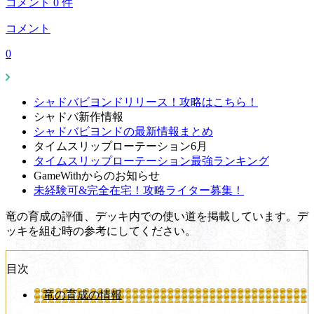
コメント
0
件
コメント
0
シャドバビヨンドリリース！攻略はこちら！
シャドバ新作情報
シャドバビヨンドの最新情報まとめ
タイムスリップローテーション6月
タイムスリップローテーション最強ランキング
GameWithからのお知らせ
未経験可&完全在宅！攻略ライター募集！
竜の育成の評価、デッキ内での使い道を掲載しています。デ
ッキを組む時の参考にしてください。
目次
竜の育成の情報