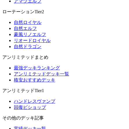
アマツエルフ
ローテーションTier2
自然ロイヤル
自然エルフ
豪風リノエルフ
リオードロイヤル
自然ドラゴン
アンリミテッドまとめ
最強デッキランキング
アンリミテッドデッキ一覧
格安おすすめデッキ
アンリミテッドTier1
ハンドレスヴァンプ
回復ビショップ
その他のデッキ記事
実績デッキ一覧