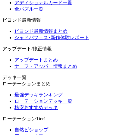
アディショナルカード一覧
全パズル一覧
ビヨンド最新情報
ビヨンド最新情報まとめ
シャドバフェス･新作体験レポート
アップデート/修正情報
アップデートまとめ
ナーフ・アッパー情報まとめ
デッキ一覧
ローテーションまとめ
最強デッキランキング
ローテーションデッキ一覧
格安おすすめデッキ
ローテーションTier1
自然ビショップ