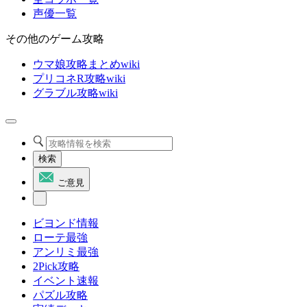
声優一覧
その他のゲーム攻略
ウマ娘攻略まとめwiki
プリコネR攻略wiki
グラブル攻略wiki
検索
ご意見
ビヨンド情報
ローテ最強
アンリミ最強
2Pick攻略
イベント速報
パズル攻略