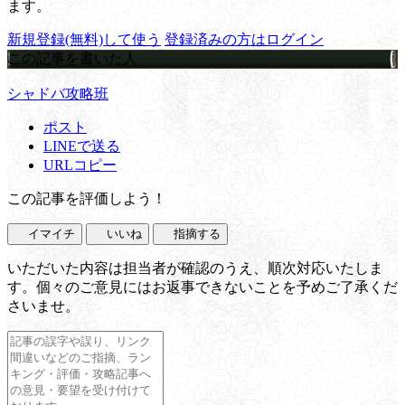
ます。
新規登録(無料)して使う
登録済みの方はログイン
この記事を書いた人
シャドバ攻略班
ポスト
LINEで送る
URLコピー
この記事を評価しよう！
イマイチ
いいね
指摘する
いただいた内容は担当者が確認のうえ、順次対応いたしま
す。個々のご意見にはお返事できないことを予めご了承くだ
さいませ。