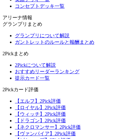
コンセプトデッキ一覧
アリーナ情報
グランプリまとめ
グランプリについて解説
ガントレットのルールと報酬まとめ
2Pickまとめ
2Pickについて解説
おすすめリーダーランキング
提示カード一覧
2Pickカード評価
【エルフ】2Pick評価
【ロイヤル】2Pick評価
【ウィッチ】2Pick評価
【ドラゴン】2Pick評価
【ネクロマンサー】2Pick評価
【ヴァンパイア】2Pick評価