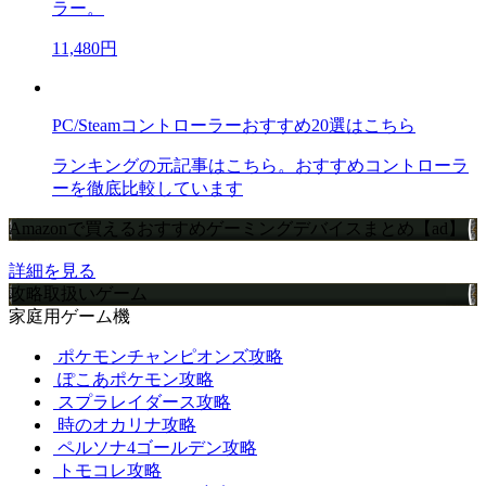
ラー。
11,480円
PC/Steamコントローラーおすすめ20選はこちら
ランキングの元記事はこちら。おすすめコントローラ
ーを徹底比較しています
Amazonで買えるおすすめゲーミングデバイスまとめ【ad】
詳細を見る
攻略取扱いゲーム
家庭用ゲーム機
ポケモンチャンピオンズ攻略
ぽこあポケモン攻略
スプラレイダース攻略
時のオカリナ攻略
ペルソナ4ゴールデン攻略
トモコレ攻略