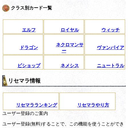
クラス別カード一覧
エルフ
ロイヤル
ウィッチ
ネクロマンサ
ドラゴン
ヴァンパイア
ー
ビショップ
ネメシス
ニュートラル
リセマラ情報
リセマラランキング
リセマラやり方
ユーザー登録のご案内
ユーザー登録(無料)することで、この機能を使うことができ