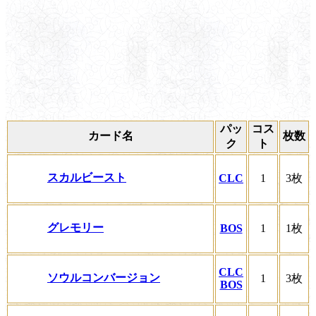
パッ
コス
カード名
枚数
ク
ト
スカルビースト
CLC
1
3枚
グレモリー
BOS
1
1枚
CLC
ソウルコンバージョン
1
3枚
BOS