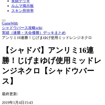
実績デッキ
ルムマ掲示板
スキン所持率
GameWith
シャドウバース攻略wiki
実績（連勝・大会優勝）デッキまとめ
アンリミ16連勝！じげまゆげ使用ミッドレンジネクロ
【シャドバ】アンリミ16連
勝！じげまゆげ使用ミッドレ
ンジネクロ【シャドウバー
ス】
最終更新:
2019年1月4日15:43