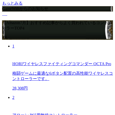
もっとみる
GameWithからのお知らせ
【Amazon7月】おすすめ記事からよく買われているコントロ
ーラーTOP4
PR
1
HORIワイヤレスファイティングコマンダー OCTA Pro
格闘ゲームに最適な6ボタン配置の高性能ワイヤレスコ
ントローラーです。
28,308円
2