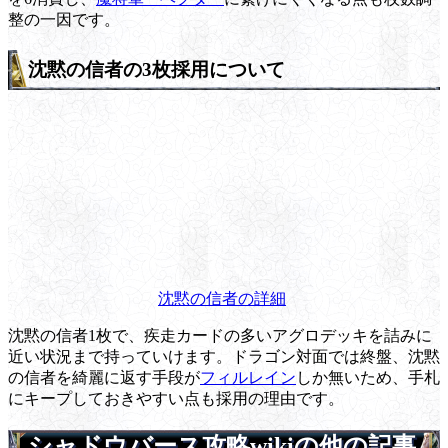
整の一因です。
沈黙の信者の3枚採用について
沈黙の信者の詳細
沈黙の信者1枚で、疾走カードの多いアグロデッキを詰みに
近い状況まで持っていけます。ドラゴン対面では終盤、沈黙
の信者を綺麗に返す手段が
フィルレイン
しか無いため、手札
にキープしておきやすい点も採用の理由です。
シャドウバース攻略wikiの他の記事