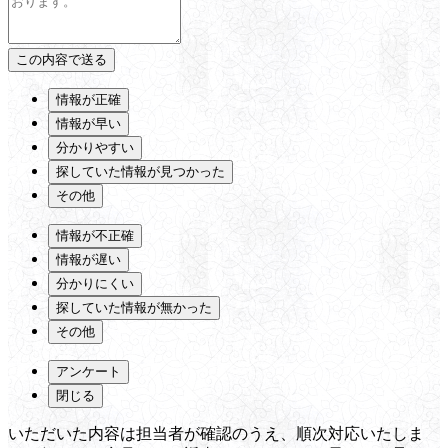
情報が正確
情報が早い
分かりやすい
探していた情報が見つかった
その他
情報が不正確
情報が遅い
分かりにくい
探していた情報が無かった
その他
アンケート
閉じる
いただいた内容は担当者が確認のうえ、順次対応いたしま