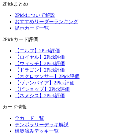
2Pickまとめ
2Pickについて解説
おすすめリーダーランキング
提示カード一覧
2Pickカード評価
【エルフ】2Pick評価
【ロイヤル】2Pick評価
【ウィッチ】2Pick評価
【ドラゴン】2Pick評価
【ネクロマンサー】2Pick評価
【ヴァンパイア】2Pick評価
【ビショップ】2Pick評価
【ネメシス】2Pick評価
カード情報
全カード一覧
テンポラリーデッキ解説
構築済みデッキ一覧