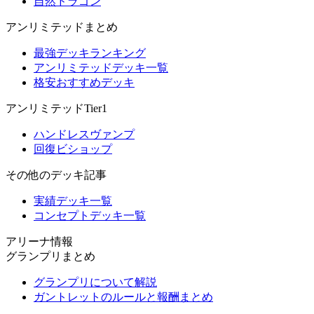
自然ドラゴン
アンリミテッドまとめ
最強デッキランキング
アンリミテッドデッキ一覧
格安おすすめデッキ
アンリミテッドTier1
ハンドレスヴァンプ
回復ビショップ
その他のデッキ記事
実績デッキ一覧
コンセプトデッキ一覧
アリーナ情報
グランプリまとめ
グランプリについて解説
ガントレットのルールと報酬まとめ