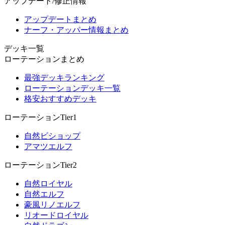
アップデート/修正情報
アップデートまとめ
ナーフ・アッパー情報まとめ
デッキ一覧
ローテーションまとめ
最強デッキランキング
ローテーションデッキ一覧
格安おすすめデッキ
ローテーションTier1
自然ビショップ
アマツエルフ
ローテーションTier2
自然ロイヤル
自然エルフ
豪風リノエルフ
リオードロイヤル