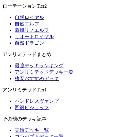
ローテーションTier2
自然ロイヤル
自然エルフ
豪風リノエルフ
リオードロイヤル
自然ドラゴン
アンリミテッドまとめ
最強デッキランキング
アンリミテッドデッキ一覧
格安おすすめデッキ
アンリミテッドTier1
ハンドレスヴァンプ
回復ビショップ
その他のデッキ記事
実績デッキ一覧
コンセプトデッキ一覧