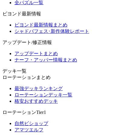
全パズル一覧
ビヨンド最新情報
ビヨンド最新情報まとめ
シャドバフェス･新作体験レポート
アップデート/修正情報
アップデートまとめ
ナーフ・アッパー情報まとめ
デッキ一覧
ローテーションまとめ
最強デッキランキング
ローテーションデッキ一覧
格安おすすめデッキ
ローテーションTier1
自然ビショップ
アマツエルフ