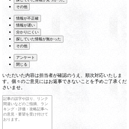
その他
情報が不正確
情報が遅い
分かりにくい
探していた情報が無かった
その他
アンケート
閉じる
いただいた内容は担当者が確認のうえ、順次対応いたしま
す。個々のご意見にはお返事できないことを予めご了承くだ
さいませ。