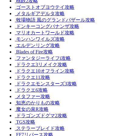
桃鉄2攻略
ゴーストオブヨウテイ攻略
メタルギアデルタ攻略
牧場物語 風のグランドバザール攻略
ドンキーコングバナンザ攻略
マリオカートワールド攻略
モンハンワイルズ攻略
エルデンリング攻略
Blades of Fire攻略
ファンタジーライフi攻略
ドラクエ3リメイク攻略
ドラクエ10オフライン攻略
ドラクエ11攻略
ドラクエモンスターズ3攻略
ドラクエ6攻略
メタファー攻略
知恵のかりもの攻略
魔女の泉R攻略
ドラゴンズドグマ2攻略
TGS攻略
ステラーブレイド攻略
FF7リバース攻略