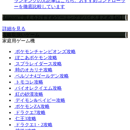
ランキングの元記事はこちら。おすすめコントローラ
ーを徹底比較しています
Amazonで買えるおすすめゲーミングデバイスまとめ【ad】
詳細を見る
攻略取扱いゲーム
家庭用ゲーム機
ポケモンチャンピオンズ攻略
ぽこあポケモン攻略
スプラレイダース攻略
時のオカリナ攻略
ペルソナ4ゴールデン攻略
トモコレ攻略
バイオレクイエム攻略
紅の砂漠攻略
デイモン&ベイビー攻略
ポケモンZA攻略
ドラクエ7攻略
仁王3攻略
ドラクエ1・2攻略