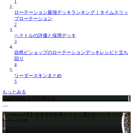
1
ローテーション最強デッキランキング｜タイムスリッ
プローテーション
2
ヘクトルの評価と採用デッキ
3
自然ビショップのローテーションデッキレシピと立ち
回り
4
リーダースキンまとめ
5
もっとみる
GameWithからのお知らせ
【Amazon7月】おすすめ記事からよく買われているコントロ
ーラーTOP4
PR