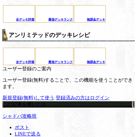
全デッキ評価
最強デッキランク
無課金デッキ
アンリミテッドのデッキレシピ
全デッキ評価
最強デッキランク
無課金デッキ
ユーザー登録のご案内
ユーザー登録(無料)することで、この機能を使うことができ
ます。
新規登録(無料)して使う
登録済みの方はログイン
この記事を書いた人
シャドバ攻略班
ポスト
LINEで送る