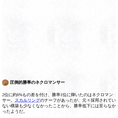
圧倒的勝率のネクロマンサー
2位に約6%もの差を付け、勝率1位に輝いたのはネクロマン
サー。
スカルリング
のナーフがあったが、元々採用されてい
ない構築も少なくなかったことから、勝率低下には至らなか
ったようだ。