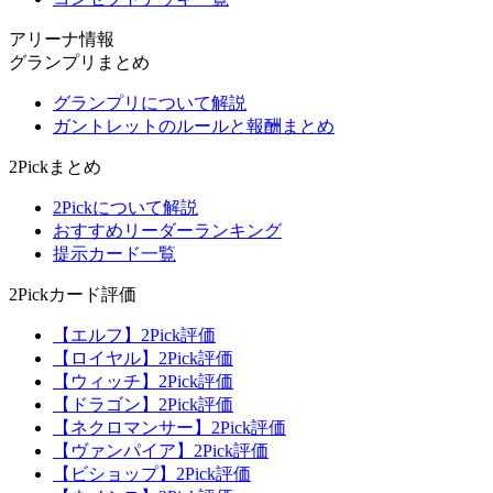
アリーナ情報
グランプリまとめ
グランプリについて解説
ガントレットのルールと報酬まとめ
2Pickまとめ
2Pickについて解説
おすすめリーダーランキング
提示カード一覧
2Pickカード評価
【エルフ】2Pick評価
【ロイヤル】2Pick評価
【ウィッチ】2Pick評価
【ドラゴン】2Pick評価
【ネクロマンサー】2Pick評価
【ヴァンパイア】2Pick評価
【ビショップ】2Pick評価