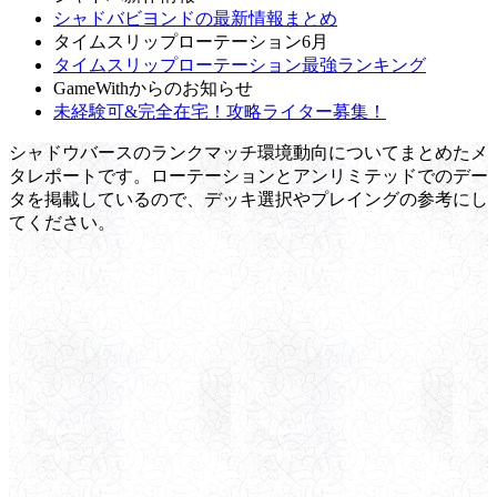
シャドバビヨンドの最新情報まとめ
タイムスリップローテーション6月
タイムスリップローテーション最強ランキング
GameWithからのお知らせ
未経験可&完全在宅！攻略ライター募集！
シャドウバースのランクマッチ環境動向についてまとめたメ
タレポートです。ローテーションとアンリミテッドでのデー
タを掲載しているので、デッキ選択やプレイングの参考にし
てください。