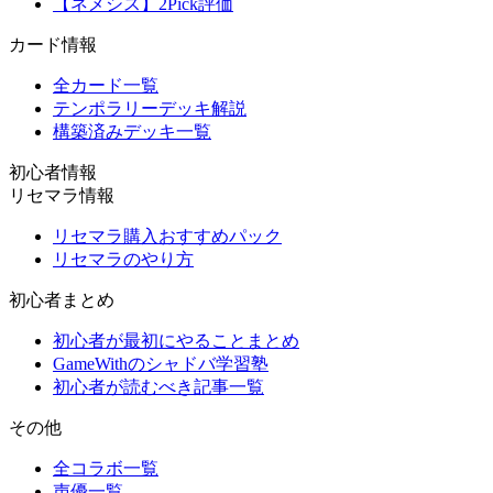
【ネメシス】2Pick評価
カード情報
全カード一覧
テンポラリーデッキ解説
構築済みデッキ一覧
初心者情報
リセマラ情報
リセマラ購入おすすめパック
リセマラのやり方
初心者まとめ
初心者が最初にやることまとめ
GameWithのシャドバ学習塾
初心者が読むべき記事一覧
その他
全コラボ一覧
声優一覧