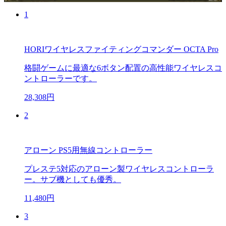
1
HORIワイヤレスファイティングコマンダー OCTA Pro
格闘ゲームに最適な6ボタン配置の高性能ワイヤレスコ
ントローラーです。
28,308円
2
アローン PS5用無線コントローラー
プレステ5対応のアローン製ワイヤレスコントローラ
ー。サブ機としても優秀。
11,480円
3