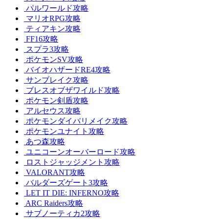
パルワールド攻略
マリオRPG攻略
ティアキン攻略
FF16攻略
スプラ3攻略
ポケモンSV攻略
バイオハザードRE4攻略
サンブレイク攻略
ブレスオブザワイルド攻略
ポケモン剣盾攻略
アルセウス攻略
ポケモンダイパリメイク攻略
ポケモンユナイト攻略
あつ森攻略
ユニコーンオーバーロード攻略
ロストジャッジメント攻略
VALORANT攻略
バルダーズゲート3攻略
LET IT DIE: INFERNO攻略
ARC Raiders攻略
サブノーティカ2攻略