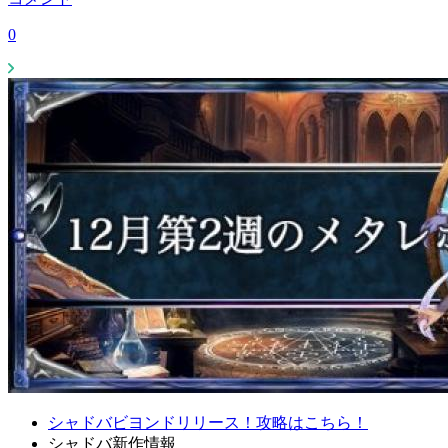
0
シャドバビヨンドリリース！攻略はこちら！
シャドバ新作情報