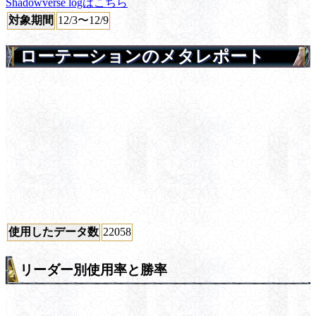
Shadowverse logはこちら
対象期間
12/3〜12/9
ローテーションのメタレポート
使用したデータ数
22058
リーダー別使用率と勝率