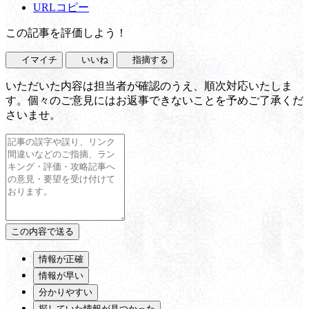
URLコピー
この記事を評価しよう！
イマイチ
いいね
指摘する
いただいた内容は担当者が確認のうえ、順次対応いたしま
す。個々のご意見にはお返事できないことを予めご了承くだ
さいませ。
情報が正確
情報が早い
分かりやすい
探していた情報が見つかった