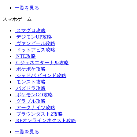
一覧を見る
スマホゲーム
スマグロ攻略
デジモンUP攻略
ヴァンピール攻略
ドットアビス攻略
NTE攻略
Gジェネエターナル攻略
ポケポケ攻略
シャドバ ビヨンド攻略
モンスト攻略
パズドラ攻略
ポケモンGO攻略
グラブル攻略
アークナイツ攻略
ブラウンダスト2攻略
RFオンラインネクスト攻略
一覧を見る