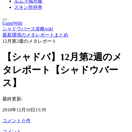
ルムマ掲示板
スキン所持率
GameWith
シャドウバース攻略wiki
最新環境のメタレポートまとめ
12月第2週のメタレポート
【シャドバ】12月第2週のメ
タレポート【シャドウバー
ス】
最終更新:
2018年12月10日15:39
コメント
0
件
コメント