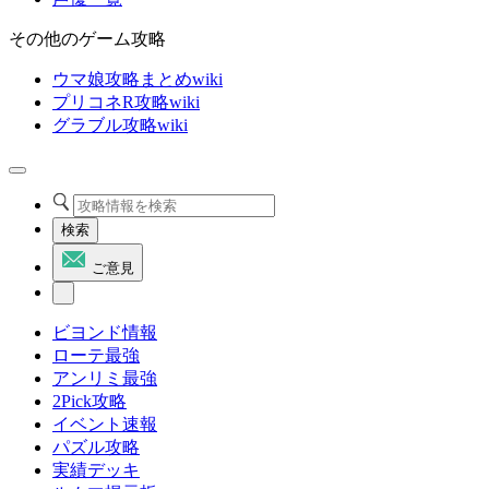
その他のゲーム攻略
ウマ娘攻略まとめwiki
プリコネR攻略wiki
グラブル攻略wiki
検索
ご意見
ビヨンド情報
ローテ最強
アンリミ最強
2Pick攻略
イベント速報
パズル攻略
実績デッキ