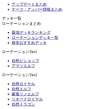
アップデートまとめ
ナーフ・アッパー情報まとめ
デッキ一覧
ローテーションまとめ
最強デッキランキング
ローテーションデッキ一覧
格安おすすめデッキ
ローテーションTier1
自然ビショップ
アマツエルフ
ローテーションTier2
自然ロイヤル
自然エルフ
豪風リノエルフ
リオードロイヤル
自然ドラゴン