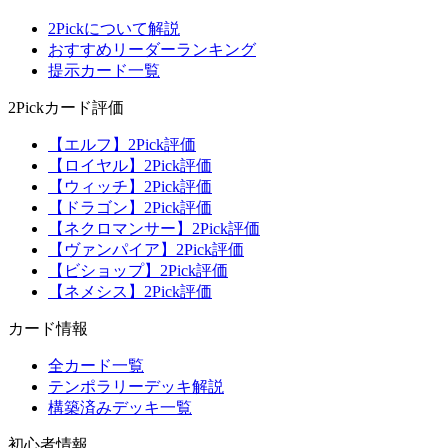
2Pickについて解説
おすすめリーダーランキング
提示カード一覧
2Pickカード評価
【エルフ】2Pick評価
【ロイヤル】2Pick評価
【ウィッチ】2Pick評価
【ドラゴン】2Pick評価
【ネクロマンサー】2Pick評価
【ヴァンパイア】2Pick評価
【ビショップ】2Pick評価
【ネメシス】2Pick評価
カード情報
全カード一覧
テンポラリーデッキ解説
構築済みデッキ一覧
初心者情報