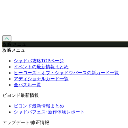
攻略 メニュー
攻略メニュー
シャドバ攻略TOPページ
イベントの最新情報まとめ
ヒーローズ・オブ・シャドウバースの新カード一覧
アディショナルカード一覧
全パズル一覧
ビヨンド最新情報
ビヨンド最新情報まとめ
シャドバフェス･新作体験レポート
アップデート/修正情報