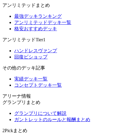
アンリミテッドまとめ
最強デッキランキング
アンリミテッドデッキ一覧
格安おすすめデッキ
アンリミテッドTier1
ハンドレスヴァンプ
回復ビショップ
その他のデッキ記事
実績デッキ一覧
コンセプトデッキ一覧
アリーナ情報
グランプリまとめ
グランプリについて解説
ガントレットのルールと報酬まとめ
2Pickまとめ