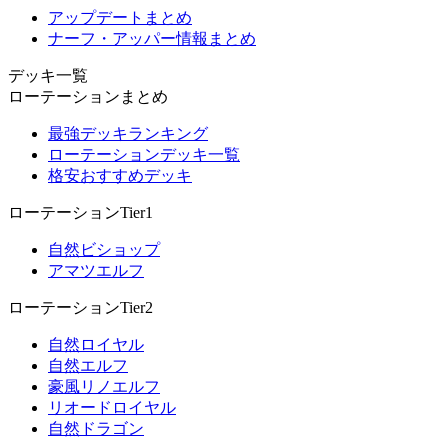
アップデートまとめ
ナーフ・アッパー情報まとめ
デッキ一覧
ローテーションまとめ
最強デッキランキング
ローテーションデッキ一覧
格安おすすめデッキ
ローテーションTier1
自然ビショップ
アマツエルフ
ローテーションTier2
自然ロイヤル
自然エルフ
豪風リノエルフ
リオードロイヤル
自然ドラゴン