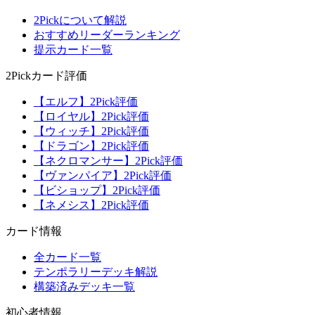
2Pickについて解説
おすすめリーダーランキング
提示カード一覧
2Pickカード評価
【エルフ】2Pick評価
【ロイヤル】2Pick評価
【ウィッチ】2Pick評価
【ドラゴン】2Pick評価
【ネクロマンサー】2Pick評価
【ヴァンパイア】2Pick評価
【ビショップ】2Pick評価
【ネメシス】2Pick評価
カード情報
全カード一覧
テンポラリーデッキ解説
構築済みデッキ一覧
初心者情報