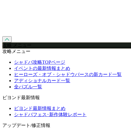
攻略 メニュー
攻略メニュー
シャドバ攻略TOPページ
イベントの最新情報まとめ
ヒーローズ・オブ・シャドウバースの新カード一覧
アディショナルカード一覧
全パズル一覧
ビヨンド最新情報
ビヨンド最新情報まとめ
シャドバフェス･新作体験レポート
アップデート/修正情報