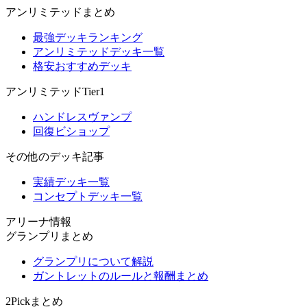
アンリミテッドまとめ
最強デッキランキング
アンリミテッドデッキ一覧
格安おすすめデッキ
アンリミテッドTier1
ハンドレスヴァンプ
回復ビショップ
その他のデッキ記事
実績デッキ一覧
コンセプトデッキ一覧
アリーナ情報
グランプリまとめ
グランプリについて解説
ガントレットのルールと報酬まとめ
2Pickまとめ