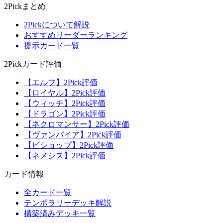
2Pickまとめ
2Pickについて解説
おすすめリーダーランキング
提示カード一覧
2Pickカード評価
【エルフ】2Pick評価
【ロイヤル】2Pick評価
【ウィッチ】2Pick評価
【ドラゴン】2Pick評価
【ネクロマンサー】2Pick評価
【ヴァンパイア】2Pick評価
【ビショップ】2Pick評価
【ネメシス】2Pick評価
カード情報
全カード一覧
テンポラリーデッキ解説
構築済みデッキ一覧