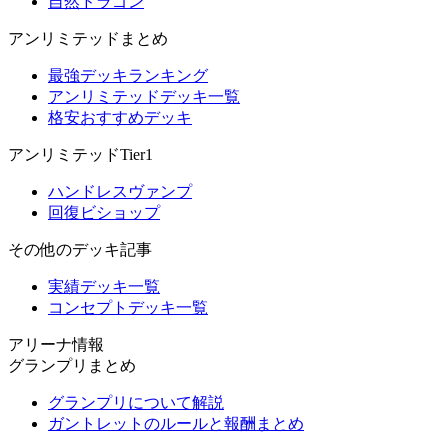
自然ドラゴン
アンリミテッドまとめ
最強デッキランキング
アンリミテッドデッキ一覧
格安おすすめデッキ
アンリミテッドTier1
ハンドレスヴァンプ
回復ビショップ
その他のデッキ記事
実績デッキ一覧
コンセプトデッキ一覧
アリーナ情報
グランプリまとめ
グランプリについて解説
ガントレットのルールと報酬まとめ