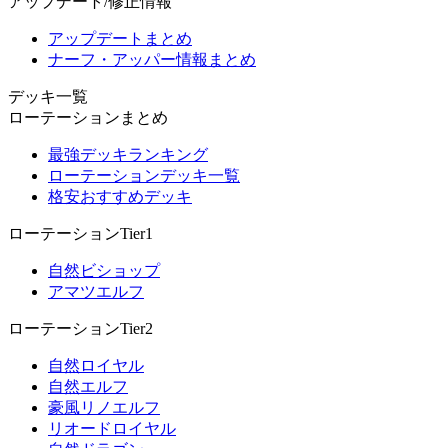
アップデート/修正情報
アップデートまとめ
ナーフ・アッパー情報まとめ
デッキ一覧
ローテーションまとめ
最強デッキランキング
ローテーションデッキ一覧
格安おすすめデッキ
ローテーションTier1
自然ビショップ
アマツエルフ
ローテーションTier2
自然ロイヤル
自然エルフ
豪風リノエルフ
リオードロイヤル