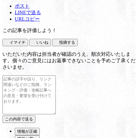
ポスト
LINEで送る
URLコピー
この記事を評価しよう！
イマイチ
いいね
指摘する
いただいた内容は担当者が確認のうえ、順次対応いたしま
す。個々のご意見にはお返事できないことを予めご了承くだ
さいませ。
情報が正確