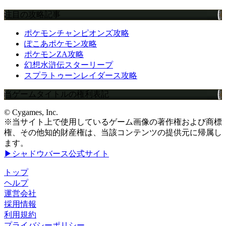
注目の攻略記事
ポケモンチャンピオンズ攻略
ぽこあポケモン攻略
ポケモンZA攻略
幻想水滸伝スターリープ
スプラトゥーンレイダース攻略
当ゲームタイトルの権利表記
© Cygames, Inc.
※当サイト上で使用しているゲーム画像の著作権および商標
権、その他知的財産権は、当該コンテンツの提供元に帰属し
ます。
▶シャドウバース公式サイト
トップ
ヘルプ
運営会社
採用情報
利用規約
プライバシーポリシー