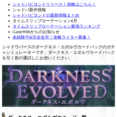
シャドバビヨンドリリース！攻略はこちら！
シャドバ新作情報
シャドバビヨンドの最新情報まとめ
タイムスリップローテーション6月
タイムスリップローテーション最強ランキング
GameWithからのお知らせ
未経験可&完全在宅！攻略ライター募集！
シャドウバースのダークネス・エボルヴカードパックのガチ
ャシミュレーターです。ダークネス・エボルヴカードパック
を引く前の運試しにお使いください。