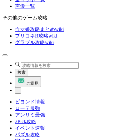
声優一覧
その他のゲーム攻略
ウマ娘攻略まとめwiki
プリコネR攻略wiki
グラブル攻略wiki
検索
ご意見
ビヨンド情報
ローテ最強
アンリミ最強
2Pick攻略
イベント速報
パズル攻略