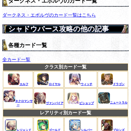
ダークネス・エボルヴのカード一覧
ダークネス・エボルヴのカード一覧はこちら
シャドウバース攻略の他の記事
各種カード一覧
全カード一覧
クラス別カード一覧
エルフ
ロイヤル
ウィッチ
ドラゴン
ネクロマンサ
ニュートラル
ヴァンパイア
ビショップ
ー
レアリティ別カード一覧
レジェンド
ゴールド
シルバー
ブロンズ