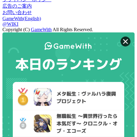
広告のご案内
お問い合わせ
GameWith(English)
@WIKI
Copyright (C)
GameWith
All Rights Reserved.