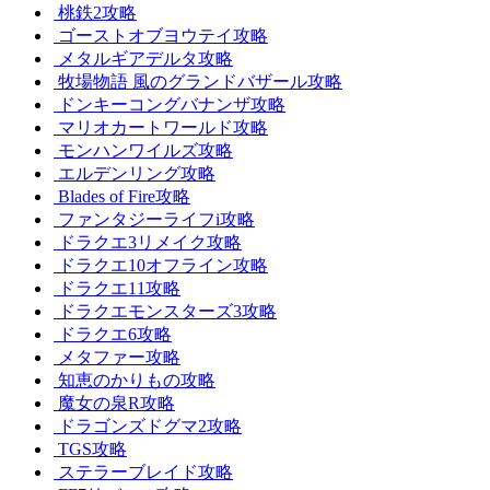
桃鉄2攻略
ゴーストオブヨウテイ攻略
メタルギアデルタ攻略
牧場物語 風のグランドバザール攻略
ドンキーコングバナンザ攻略
マリオカートワールド攻略
モンハンワイルズ攻略
エルデンリング攻略
Blades of Fire攻略
ファンタジーライフi攻略
ドラクエ3リメイク攻略
ドラクエ10オフライン攻略
ドラクエ11攻略
ドラクエモンスターズ3攻略
ドラクエ6攻略
メタファー攻略
知恵のかりもの攻略
魔女の泉R攻略
ドラゴンズドグマ2攻略
TGS攻略
ステラーブレイド攻略