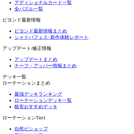
アディショナルカード一覧
全パズル一覧
ビヨンド最新情報
ビヨンド最新情報まとめ
シャドバフェス･新作体験レポート
アップデート/修正情報
アップデートまとめ
ナーフ・アッパー情報まとめ
デッキ一覧
ローテーションまとめ
最強デッキランキング
ローテーションデッキ一覧
格安おすすめデッキ
ローテーションTier1
自然ビショップ