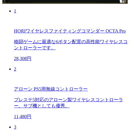
PR
1
HORIワイヤレスファイティングコマンダー OCTA Pro
格闘ゲームに最適な6ボタン配置の高性能ワイヤレスコ
ントローラーです。
28,308円
2
アローン PS5用無線コントローラー
プレステ5対応のアローン製ワイヤレスコントローラ
ー。サブ機としても優秀。
11,480円
3