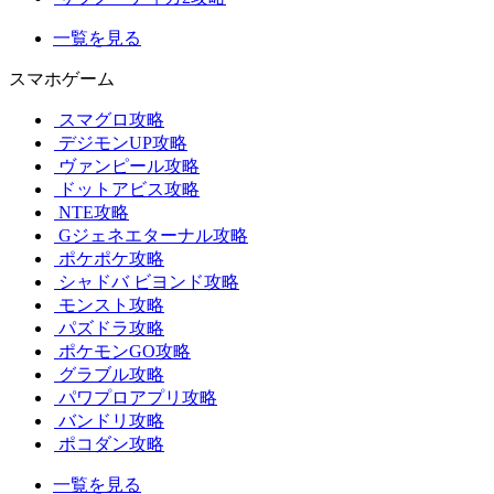
一覧を見る
スマホゲーム
スマグロ攻略
デジモンUP攻略
ヴァンピール攻略
ドットアビス攻略
NTE攻略
Gジェネエターナル攻略
ポケポケ攻略
シャドバ ビヨンド攻略
モンスト攻略
パズドラ攻略
ポケモンGO攻略
グラブル攻略
パワプロアプリ攻略
バンドリ攻略
ポコダン攻略
一覧を見る