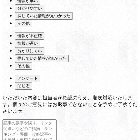
情報が早い
分かりやすい
探していた情報が見つかった
その他
情報が不正確
情報が遅い
分かりにくい
探していた情報が無かった
その他
アンケート
閉じる
いただいた内容は担当者が確認のうえ、順次対応いたしま
す。個々のご意見にはお返事できないことを予めご了承くだ
さいませ。