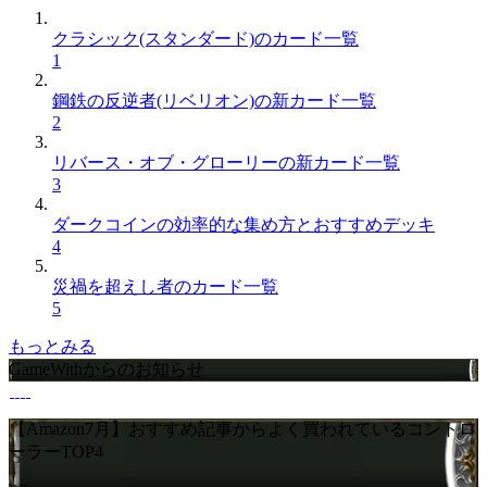
クラシック(スタンダード)のカード一覧
1
鋼鉄の反逆者(リベリオン)の新カード一覧
2
リバース・オブ・グローリーの新カード一覧
3
ダークコインの効率的な集め方とおすすめデッキ
4
災禍を超えし者のカード一覧
5
もっとみる
GameWithからのお知らせ
【Amazon7月】おすすめ記事からよく買われているコントロ
ーラーTOP4