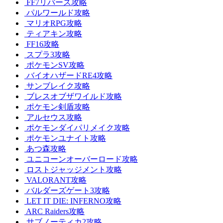
FF7リバース攻略
パルワールド攻略
マリオRPG攻略
ティアキン攻略
FF16攻略
スプラ3攻略
ポケモンSV攻略
バイオハザードRE4攻略
サンブレイク攻略
ブレスオブザワイルド攻略
ポケモン剣盾攻略
アルセウス攻略
ポケモンダイパリメイク攻略
ポケモンユナイト攻略
あつ森攻略
ユニコーンオーバーロード攻略
ロストジャッジメント攻略
VALORANT攻略
バルダーズゲート3攻略
LET IT DIE: INFERNO攻略
ARC Raiders攻略
サブノーティカ2攻略