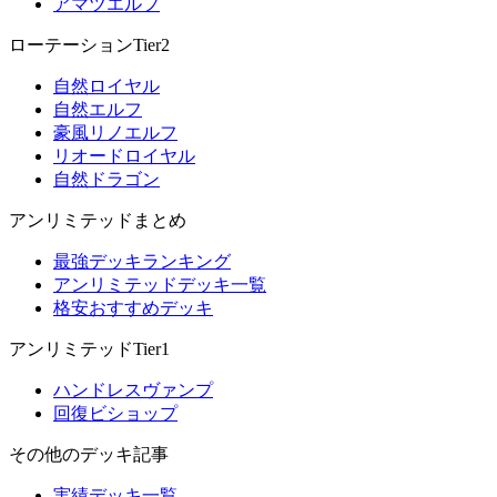
アマツエルフ
ローテーションTier2
自然ロイヤル
自然エルフ
豪風リノエルフ
リオードロイヤル
自然ドラゴン
アンリミテッドまとめ
最強デッキランキング
アンリミテッドデッキ一覧
格安おすすめデッキ
アンリミテッドTier1
ハンドレスヴァンプ
回復ビショップ
その他のデッキ記事
実績デッキ一覧