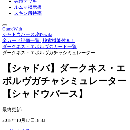
実績デッキ
ルムマ掲示板
スキン所持率
GameWith
シャドウバース攻略wiki
全カード評価一覧 | 検索機能付き！
ダークネス・エボルヴのカード一覧
ダークネス・エボルヴガチャシミュレーター
【シャドバ】ダークネス・エ
ボルヴガチャシミュレーター
【シャドウバース】
最終更新:
2018年10月17日18:33