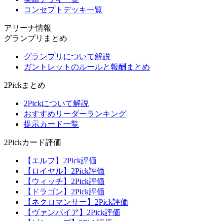
コンセプトデッキ一覧
アリーナ情報
グランプリまとめ
グランプリについて解説
ガントレットのルールと報酬まとめ
2Pickまとめ
2Pickについて解説
おすすめリーダーランキング
提示カード一覧
2Pickカード評価
【エルフ】2Pick評価
【ロイヤル】2Pick評価
【ウィッチ】2Pick評価
【ドラゴン】2Pick評価
【ネクロマンサー】2Pick評価
【ヴァンパイア】2Pick評価