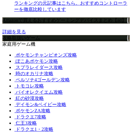
ランキングの元記事はこちら。おすすめコントローラ
ーを徹底比較しています
Amazonで買えるおすすめゲーミングデバイスまとめ【ad】
詳細を見る
攻略取扱いゲーム
家庭用ゲーム機
ポケモンチャンピオンズ攻略
ぽこあポケモン攻略
スプラレイダース攻略
時のオカリナ攻略
ペルソナ4ゴールデン攻略
トモコレ攻略
バイオレクイエム攻略
紅の砂漠攻略
デイモン&ベイビー攻略
ポケモンZA攻略
ドラクエ7攻略
仁王3攻略
ドラクエ1・2攻略