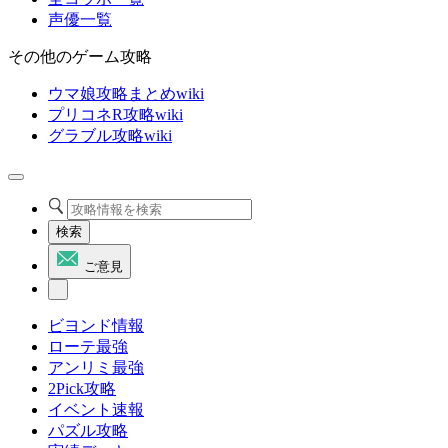
声優一覧
その他のゲーム攻略
ウマ娘攻略まとめwiki
プリコネR攻略wiki
グラブル攻略wiki
検索
ご意見
ビヨンド情報
ローテ最強
アンリミ最強
2Pick攻略
イベント速報
パズル攻略