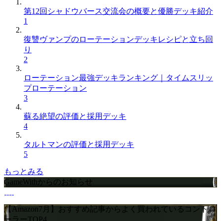
第12回シャドウバース交流会の概要と優勝デッキ紹介
1
復讐ヴァンプのローテーションデッキレシピと立ち回
り
2
ローテーション最強デッキランキング｜タイムスリッ
プローテーション
3
蘇る絶望の評価と採用デッキ
4
タルトマンの評価と採用デッキ
5
もっとみる
GameWithからのお知らせ
【Amazon7月】おすすめ記事からよく買われているコントロ
ーラーTOP4