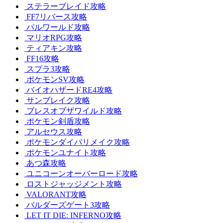
ステラーブレイド攻略
FF7リバース攻略
パルワールド攻略
マリオRPG攻略
ティアキン攻略
FF16攻略
スプラ3攻略
ポケモンSV攻略
バイオハザードRE4攻略
サンブレイク攻略
ブレスオブザワイルド攻略
ポケモン剣盾攻略
アルセウス攻略
ポケモンダイパリメイク攻略
ポケモンユナイト攻略
あつ森攻略
ユニコーンオーバーロード攻略
ロストジャッジメント攻略
VALORANT攻略
バルダーズゲート3攻略
LET IT DIE: INFERNO攻略