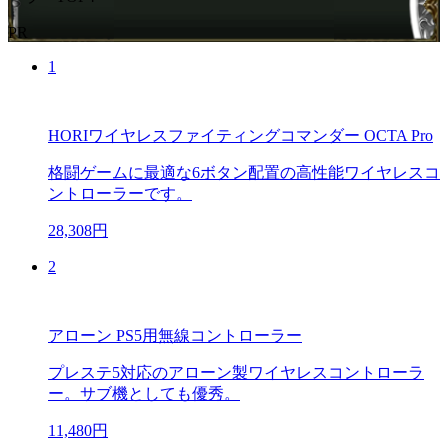
PR
1
HORIワイヤレスファイティングコマンダー OCTA Pro
格闘ゲームに最適な6ボタン配置の高性能ワイヤレスコ
ントローラーです。
28,308円
2
アローン PS5用無線コントローラー
プレステ5対応のアローン製ワイヤレスコントローラ
ー。サブ機としても優秀。
11,480円