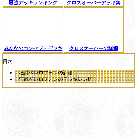
最強デッキランキング
クロスオーバーデッキ集
みんなのコンセプトデッキ
クロスオーバーの詳細
目次
狂乱ベレロフォンの評価
狂乱ベレロフォンのデッキレシピ