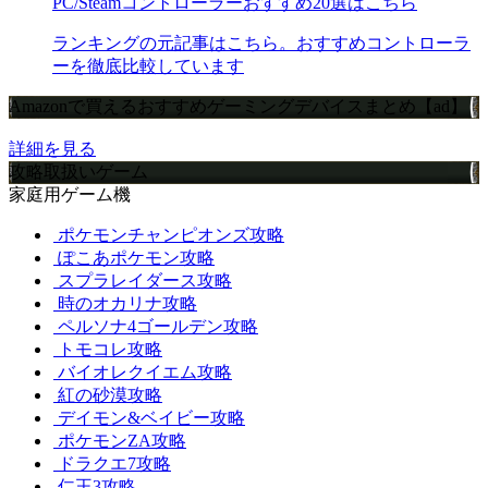
PC/Steamコントローラーおすすめ20選はこちら
ランキングの元記事はこちら。おすすめコントローラ
ーを徹底比較しています
Amazonで買えるおすすめゲーミングデバイスまとめ【ad】
詳細を見る
攻略取扱いゲーム
家庭用ゲーム機
ポケモンチャンピオンズ攻略
ぽこあポケモン攻略
スプラレイダース攻略
時のオカリナ攻略
ペルソナ4ゴールデン攻略
トモコレ攻略
バイオレクイエム攻略
紅の砂漠攻略
デイモン&ベイビー攻略
ポケモンZA攻略
ドラクエ7攻略
仁王3攻略