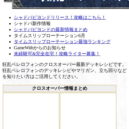
シャドバビヨンドリリース！攻略はこちら！
シャドバ新作情報
シャドバビヨンドの最新情報まとめ
タイムスリップローテーション6月
タイムスリップローテーション最強ランキング
GameWithからのお知らせ
未経験可&完全在宅！攻略ライター募集！
狂乱ベレロフォンのクロスオーバー最新デッキレシピです。
狂乱ベレロフォンのデッキレシピやマリガン、立ち回りなど
を知りたい方はご活用してください。
クロスオーバー情報まとめ