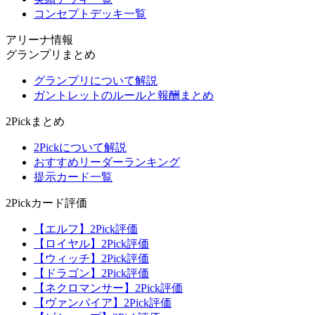
コンセプトデッキ一覧
アリーナ情報
グランプリまとめ
グランプリについて解説
ガントレットのルールと報酬まとめ
2Pickまとめ
2Pickについて解説
おすすめリーダーランキング
提示カード一覧
2Pickカード評価
【エルフ】2Pick評価
【ロイヤル】2Pick評価
【ウィッチ】2Pick評価
【ドラゴン】2Pick評価
【ネクロマンサー】2Pick評価
【ヴァンパイア】2Pick評価