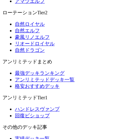
アマツエルフ
ローテーションTier2
自然ロイヤル
自然エルフ
豪風リノエルフ
リオードロイヤル
自然ドラゴン
アンリミテッドまとめ
最強デッキランキング
アンリミテッドデッキ一覧
格安おすすめデッキ
アンリミテッドTier1
ハンドレスヴァンプ
回復ビショップ
その他のデッキ記事
実績デッキ一覧