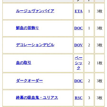
ルージュヴァンパイア
ETA
1
3枚
鮮血の首飾り
DOC
1
3枚
デコレーションデビル
DOV
2
3枚
ベー
血の取引
シッ
2
1枚
ク
ダークオーダー
DOC
2
3枚
終幕の吸血鬼・ユリアス
RSC
3
3枚