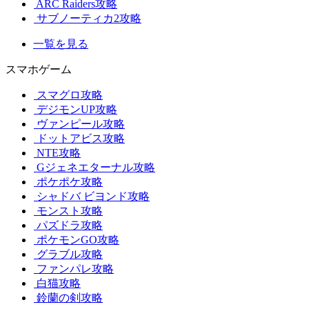
ARC Raiders攻略
サブノーティカ2攻略
一覧を見る
スマホゲーム
スマグロ攻略
デジモンUP攻略
ヴァンピール攻略
ドットアビス攻略
NTE攻略
Gジェネエターナル攻略
ポケポケ攻略
シャドバ ビヨンド攻略
モンスト攻略
パズドラ攻略
ポケモンGO攻略
グラブル攻略
ファンパレ攻略
白猫攻略
鈴蘭の剣攻略