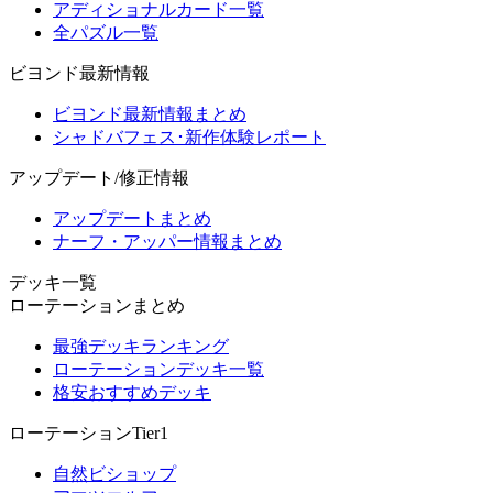
アディショナルカード一覧
全パズル一覧
ビヨンド最新情報
ビヨンド最新情報まとめ
シャドバフェス･新作体験レポート
アップデート/修正情報
アップデートまとめ
ナーフ・アッパー情報まとめ
デッキ一覧
ローテーションまとめ
最強デッキランキング
ローテーションデッキ一覧
格安おすすめデッキ
ローテーションTier1
自然ビショップ