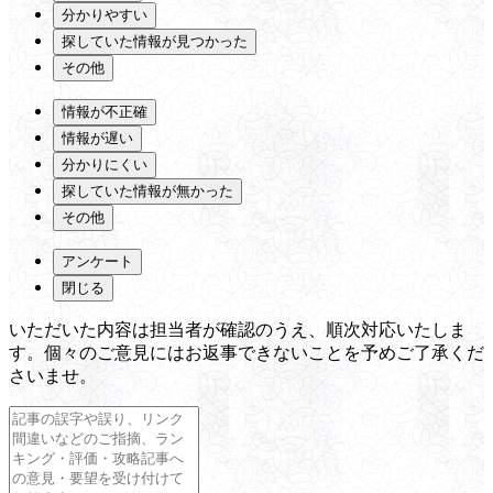
分かりやすい
探していた情報が見つかった
その他
情報が不正確
情報が遅い
分かりにくい
探していた情報が無かった
その他
アンケート
閉じる
いただいた内容は担当者が確認のうえ、順次対応いたしま
す。個々のご意見にはお返事できないことを予めご了承くだ
さいませ。