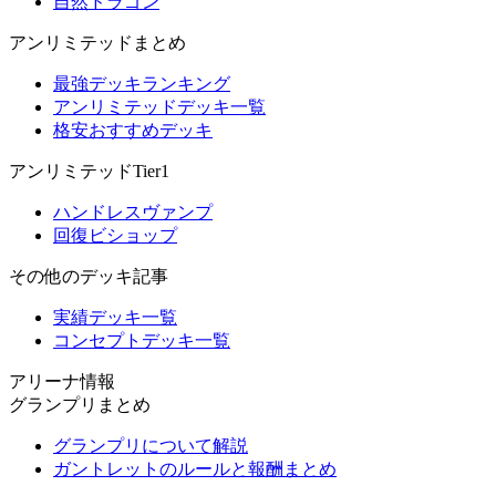
自然ドラゴン
アンリミテッドまとめ
最強デッキランキング
アンリミテッドデッキ一覧
格安おすすめデッキ
アンリミテッドTier1
ハンドレスヴァンプ
回復ビショップ
その他のデッキ記事
実績デッキ一覧
コンセプトデッキ一覧
アリーナ情報
グランプリまとめ
グランプリについて解説
ガントレットのルールと報酬まとめ