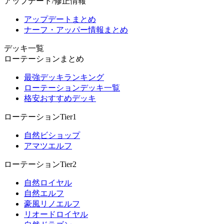
アップデート/修正情報
アップデートまとめ
ナーフ・アッパー情報まとめ
デッキ一覧
ローテーションまとめ
最強デッキランキング
ローテーションデッキ一覧
格安おすすめデッキ
ローテーションTier1
自然ビショップ
アマツエルフ
ローテーションTier2
自然ロイヤル
自然エルフ
豪風リノエルフ
リオードロイヤル