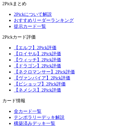
2Pickまとめ
2Pickについて解説
おすすめリーダーランキング
提示カード一覧
2Pickカード評価
【エルフ】2Pick評価
【ロイヤル】2Pick評価
【ウィッチ】2Pick評価
【ドラゴン】2Pick評価
【ネクロマンサー】2Pick評価
【ヴァンパイア】2Pick評価
【ビショップ】2Pick評価
【ネメシス】2Pick評価
カード情報
全カード一覧
テンポラリーデッキ解説
構築済みデッキ一覧