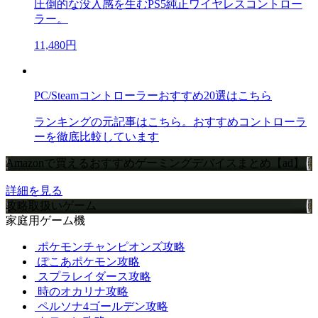
圧倒的な没入感を生むPS5純正ワイヤレスコントロー
ラー。
11,480円
PC/Steamコントローラーおすすめ20選はこちら
ランキングの元記事はこちら。おすすめコントローラ
ーを徹底比較しています
Amazonで買えるおすすめゲーミングデバイスまとめ【ad】
詳細を見る
攻略取扱いゲーム
家庭用ゲーム機
ポケモンチャンピオンズ攻略
ぽこあポケモン攻略
スプラレイダース攻略
時のオカリナ攻略
ペルソナ4ゴールデン攻略