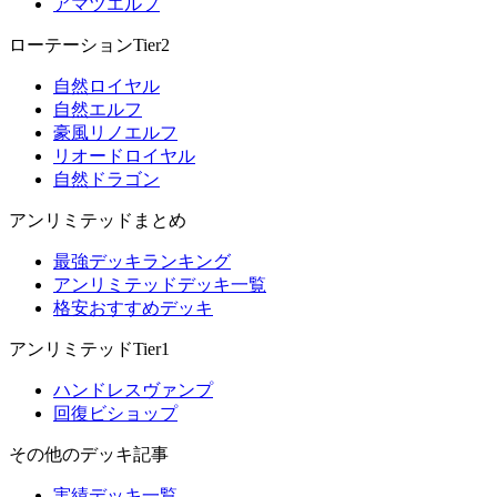
アマツエルフ
ローテーションTier2
自然ロイヤル
自然エルフ
豪風リノエルフ
リオードロイヤル
自然ドラゴン
アンリミテッドまとめ
最強デッキランキング
アンリミテッドデッキ一覧
格安おすすめデッキ
アンリミテッドTier1
ハンドレスヴァンプ
回復ビショップ
その他のデッキ記事
実績デッキ一覧