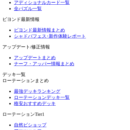
アディショナルカード一覧
全パズル一覧
ビヨンド最新情報
ビヨンド最新情報まとめ
シャドバフェス･新作体験レポート
アップデート/修正情報
アップデートまとめ
ナーフ・アッパー情報まとめ
デッキ一覧
ローテーションまとめ
最強デッキランキング
ローテーションデッキ一覧
格安おすすめデッキ
ローテーションTier1
自然ビショップ