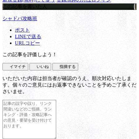
この記事を書いた人
シャドバ攻略班
ポスト
LINEで送る
URLコピー
この記事を評価しよう！
イマイチ
いいね
指摘する
いただいた内容は担当者が確認のうえ、順次対応いたしま
す。個々のご意見にはお返事できないことを予めご了承くだ
さいませ。