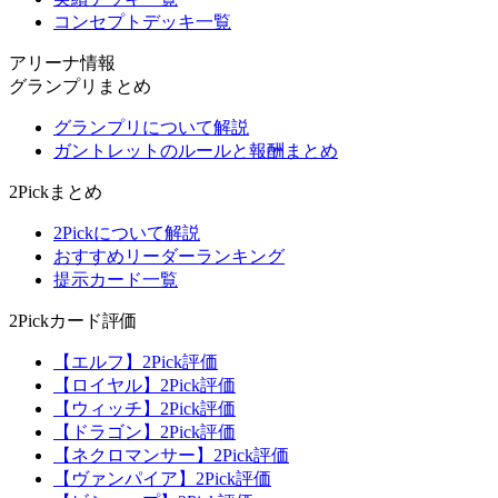
コンセプトデッキ一覧
アリーナ情報
グランプリまとめ
グランプリについて解説
ガントレットのルールと報酬まとめ
2Pickまとめ
2Pickについて解説
おすすめリーダーランキング
提示カード一覧
2Pickカード評価
【エルフ】2Pick評価
【ロイヤル】2Pick評価
【ウィッチ】2Pick評価
【ドラゴン】2Pick評価
【ネクロマンサー】2Pick評価
【ヴァンパイア】2Pick評価