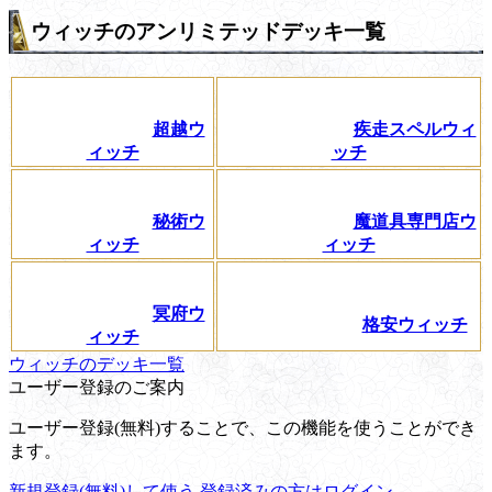
ウィッチのアンリミテッドデッキ一覧
超越ウ
疾走スペルウィ
ィッチ
ッチ
秘術ウ
魔道具専門店ウ
ィッチ
ィッチ
冥府ウ
格安ウィッチ
ィッチ
ウィッチのデッキ一覧
ユーザー登録のご案内
ユーザー登録(無料)することで、この機能を使うことができ
ます。
新規登録(無料)して使う
登録済みの方はログイン