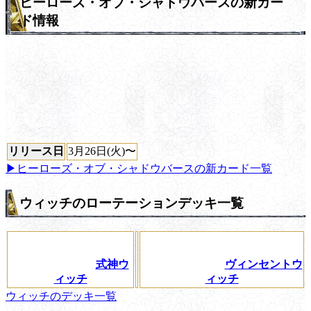
ヒーローズ・オブ・シャドウバースの新カー
ド情報
リリース日
3月26日(火)〜
▶ヒーローズ・オブ・シャドウバースの新カード一覧
ウィッチのローテーションデッキ一覧
式神ウ
ヴィンセントウ
ィッチ
ィッチ
ウィッチのデッキ一覧