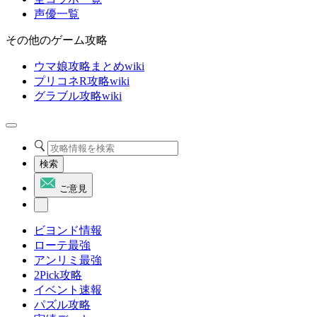
声優一覧
その他のゲーム攻略
ウマ娘攻略まとめwiki
プリコネR攻略wiki
グラブル攻略wiki
検索
ご意見
ビヨンド情報
ローテ最強
アンリミ最強
2Pick攻略
イベント速報
パズル攻略