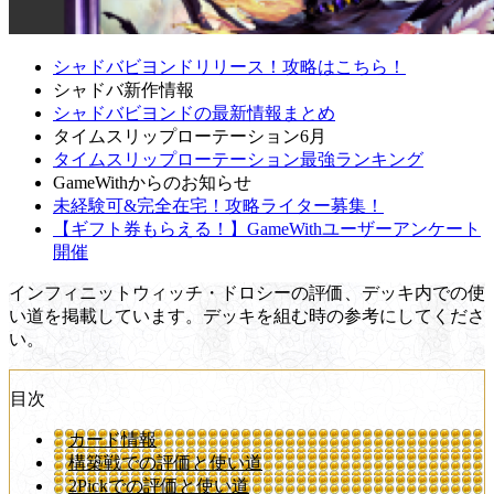
シャドバビヨンドリリース！攻略はこちら！
シャドバ新作情報
シャドバビヨンドの最新情報まとめ
タイムスリップローテーション6月
タイムスリップローテーション最強ランキング
GameWithからのお知らせ
未経験可&完全在宅！攻略ライター募集！
【ギフト券もらえる！】GameWithユーザーアンケート
開催
インフィニットウィッチ・ドロシーの評価、デッキ内での使
い道を掲載しています。デッキを組む時の参考にしてくださ
い。
目次
カード情報
構築戦での評価と使い道
2Pickでの評価と使い道