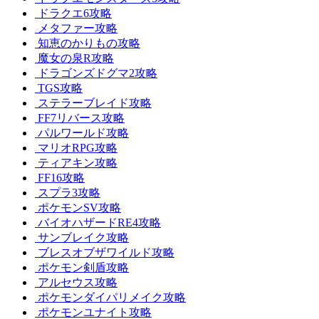
ドラクエ6攻略
メタファー攻略
知恵のかりもの攻略
魔女の泉R攻略
ドラゴンズドグマ2攻略
TGS攻略
ステラーブレイド攻略
FF7リバース攻略
パルワールド攻略
マリオRPG攻略
ティアキン攻略
FF16攻略
スプラ3攻略
ポケモンSV攻略
バイオハザードRE4攻略
サンブレイク攻略
ブレスオブザワイルド攻略
ポケモン剣盾攻略
アルセウス攻略
ポケモンダイパリメイク攻略
ポケモンユナイト攻略