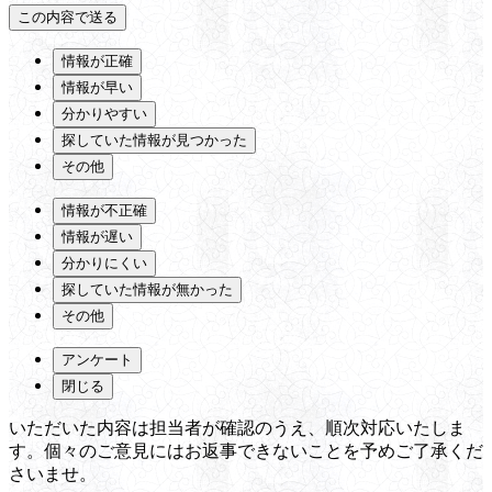
情報が正確
情報が早い
分かりやすい
探していた情報が見つかった
その他
情報が不正確
情報が遅い
分かりにくい
探していた情報が無かった
その他
アンケート
閉じる
いただいた内容は担当者が確認のうえ、順次対応いたしま
す。個々のご意見にはお返事できないことを予めご了承くだ
さいませ。