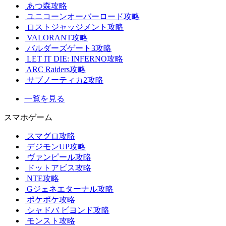
あつ森攻略
ユニコーンオーバーロード攻略
ロストジャッジメント攻略
VALORANT攻略
バルダーズゲート3攻略
LET IT DIE: INFERNO攻略
ARC Raiders攻略
サブノーティカ2攻略
一覧を見る
スマホゲーム
スマグロ攻略
デジモンUP攻略
ヴァンピール攻略
ドットアビス攻略
NTE攻略
Gジェネエターナル攻略
ポケポケ攻略
シャドバ ビヨンド攻略
モンスト攻略