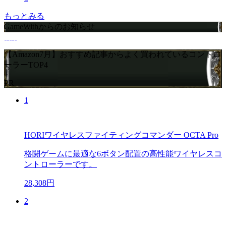
もっとみる
GameWithからのお知らせ
【Amazon7月】おすすめ記事からよく買われているコントロ
ーラーTOP4
PR
1
HORIワイヤレスファイティングコマンダー OCTA Pro
格闘ゲームに最適な6ボタン配置の高性能ワイヤレスコ
ントローラーです。
28,308円
2