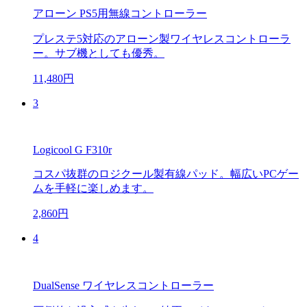
アローン PS5用無線コントローラー
プレステ5対応のアローン製ワイヤレスコントローラ
ー。サブ機としても優秀。
11,480円
3
Logicool G F310r
コスパ抜群のロジクール製有線パッド。幅広いPCゲー
ムを手軽に楽しめます。
2,860円
4
DualSense ワイヤレスコントローラー