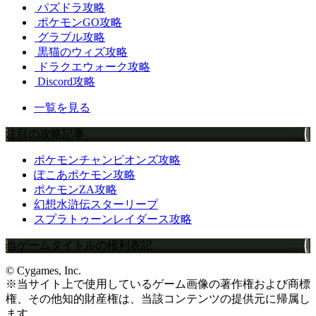
パズドラ攻略
ポケモンGO攻略
グラブル攻略
黒猫のウィズ攻略
ドラクエウォーク攻略
Discord攻略
一覧を見る
注目の攻略記事
ポケモンチャンピオンズ攻略
ぽこあポケモン攻略
ポケモンZA攻略
幻想水滸伝スターリープ
スプラトゥーンレイダース攻略
当ゲームタイトルの権利表記
© Cygames, Inc.
※当サイト上で使用しているゲーム画像の著作権および商標
権、その他知的財産権は、当該コンテンツの提供元に帰属し
ます。