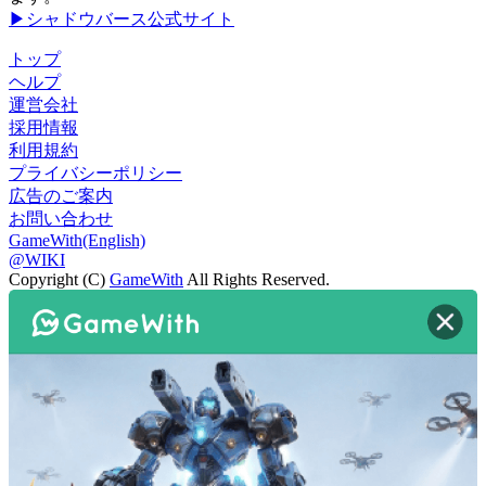
▶シャドウバース公式サイト
トップ
ヘルプ
運営会社
採用情報
利用規約
プライバシーポリシー
広告のご案内
お問い合わせ
GameWith(English)
@WIKI
Copyright (C)
GameWith
All Rights Reserved.