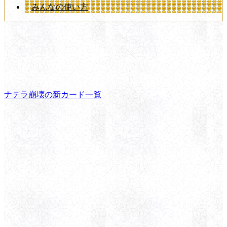
みんなの使い方
ナテラ崩壊の新カード一覧