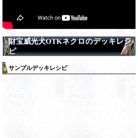
財宝威光犬OTKネクロのデッキレシ
ピ
サンプルデッキレシピ