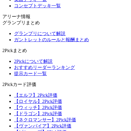
コンセプトデッキ一覧
アリーナ情報
グランプリまとめ
グランプリについて解説
ガントレットのルールと報酬まとめ
2Pickまとめ
2Pickについて解説
おすすめリーダーランキング
提示カード一覧
2Pickカード評価
【エルフ】2Pick評価
【ロイヤル】2Pick評価
【ウィッチ】2Pick評価
【ドラゴン】2Pick評価
【ネクロマンサー】2Pick評価
【ヴァンパイア】2Pick評価