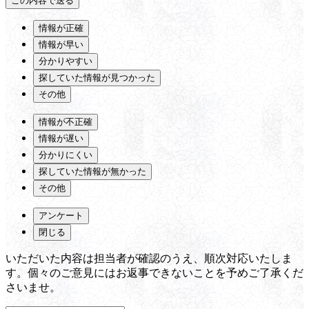
情報が正確
情報が早い
分かりやすい
探していた情報が見つかった
その他
情報が不正確
情報が遅い
分かりにくい
探していた情報が無かった
その他
アンケート
閉じる
いただいた内容は担当者が確認のうえ、順次対応いたしま
す。個々のご意見にはお返事できないことを予めご了承くだ
さいませ。