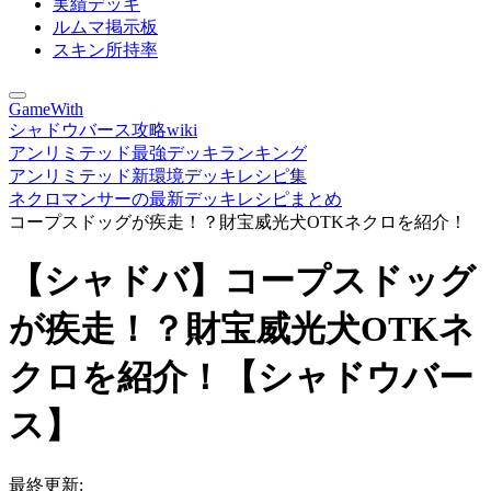
実績デッキ
ルムマ掲示板
スキン所持率
GameWith
シャドウバース攻略wiki
アンリミテッド最強デッキランキング
アンリミテッド新環境デッキレシピ集
ネクロマンサーの最新デッキレシピまとめ
コープスドッグが疾走！？財宝威光犬OTKネクロを紹介！
【シャドバ】コープスドッグ
が疾走！？財宝威光犬OTKネ
クロを紹介！【シャドウバー
ス】
最終更新: