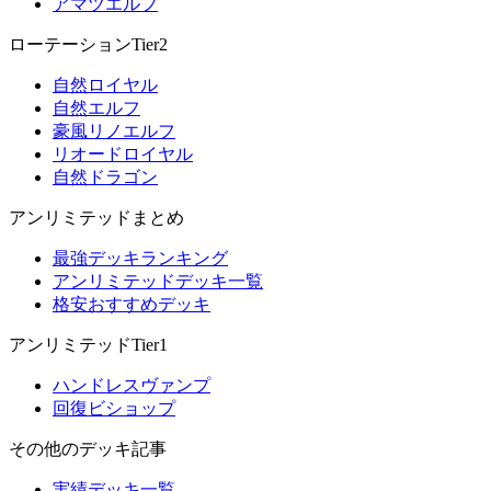
アマツエルフ
ローテーションTier2
自然ロイヤル
自然エルフ
豪風リノエルフ
リオードロイヤル
自然ドラゴン
アンリミテッドまとめ
最強デッキランキング
アンリミテッドデッキ一覧
格安おすすめデッキ
アンリミテッドTier1
ハンドレスヴァンプ
回復ビショップ
その他のデッキ記事
実績デッキ一覧