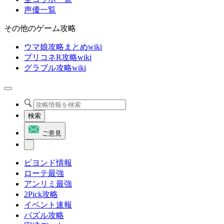
声優一覧
その他のゲーム攻略
ウマ娘攻略まとめwiki
プリコネR攻略wiki
グラブル攻略wiki
検索
ご意見
ビヨンド情報
ローテ最強
アンリミ最強
2Pick攻略
イベント速報
パズル攻略