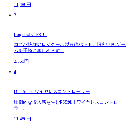
11,480円
3
Logicool G F310r
コスパ抜群のロジクール製有線パッド。幅広いPCゲー
ムを手軽に楽しめます。
2,860円
4
DualSense ワイヤレスコントローラー
圧倒的な没入感を生むPS5純正ワイヤレスコントロー
ラー。
11,480円