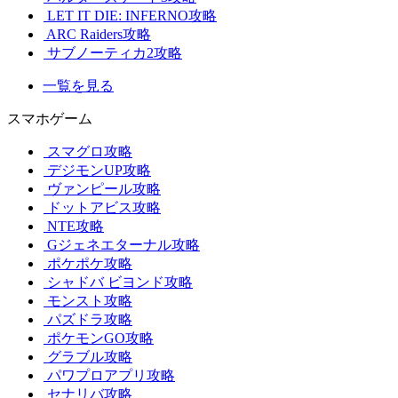
LET IT DIE: INFERNO攻略
ARC Raiders攻略
サブノーティカ2攻略
一覧を見る
スマホゲーム
スマグロ攻略
デジモンUP攻略
ヴァンピール攻略
ドットアビス攻略
NTE攻略
Gジェネエターナル攻略
ポケポケ攻略
シャドバ ビヨンド攻略
モンスト攻略
パズドラ攻略
ポケモンGO攻略
グラブル攻略
パワプロアプリ攻略
セナリバ攻略