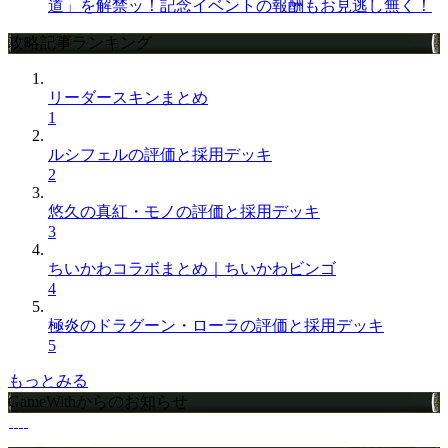
道」を解禁ッ！記念イベントの報酬もお見逃し無く！
攻略記事ランキング
リーダースキンまとめ
1
ルシフェルの評価と採用デッキ
2
悠久の真紅・モノの評価と採用デッキ
3
ちいかわコラボまとめ｜ちいかわビンゴ
4
極炎のドラグーン・ローラの評価と採用デッキ
5
もっとみる
GameWithからのお知らせ