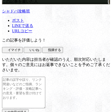
この記事を書いた人
シャドバ攻略班
ポスト
LINEで送る
URLコピー
この記事を評価しよう！
イマイチ
いいね
指摘する
いただいた内容は担当者が確認のうえ、順次対応いたしま
す。個々のご意見にはお返事できないことを予めご了承くだ
さいませ。