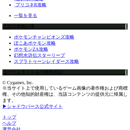
プリコネR攻略
一覧を見る
注目の攻略記事
ポケモンチャンピオンズ攻略
ぽこあポケモン攻略
ポケモンZA攻略
幻想水滸伝スターリープ
スプラトゥーンレイダース攻略
当ゲームタイトルの権利表記
© Cygames, Inc.
※当サイト上で使用しているゲーム画像の著作権および商標
権、その他知的財産権は、当該コンテンツの提供元に帰属し
ます。
▶シャドウバース公式サイト
トップ
ヘルプ
運営会社