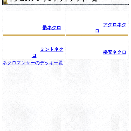
アグロネク
骸ネクロ
ロ
ミントネク
格安ネクロ
ロ
ネクロマンサーのデッキ一覧