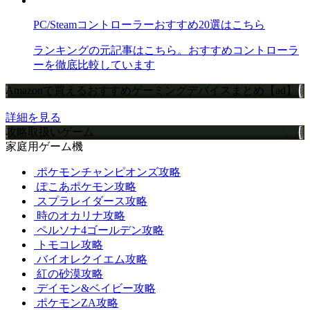
PC/Steamコントローラーおすすめ20選はこちら
ランキングの元記事はこちら。おすすめコントローラ
ーを徹底比較しています
Amazonで買えるおすすめゲーミングデバイスまとめ【ad】
詳細を見る
攻略取扱いゲーム
家庭用ゲーム機
ポケモンチャンピオンズ攻略
ぽこあポケモン攻略
スプラレイダース攻略
時のオカリナ攻略
ペルソナ4ゴールデン攻略
トモコレ攻略
バイオレクイエム攻略
紅の砂漠攻略
デイモン&ベイビー攻略
ポケモンZA攻略