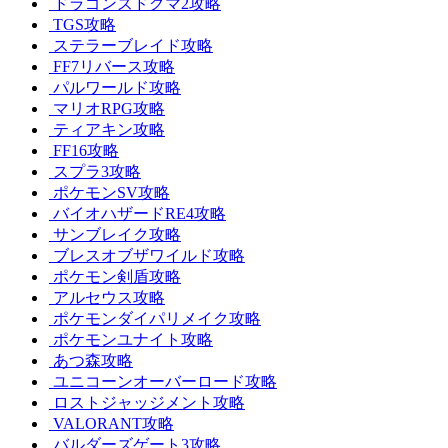
ドラゴンズドグマ2攻略
TGS攻略
ステラーブレイド攻略
FF7リバース攻略
パルワールド攻略
マリオRPG攻略
ティアキン攻略
FF16攻略
スプラ3攻略
ポケモンSV攻略
バイオハザードRE4攻略
サンブレイク攻略
ブレスオブザワイルド攻略
ポケモン剣盾攻略
アルセウス攻略
ポケモンダイパリメイク攻略
ポケモンユナイト攻略
あつ森攻略
ユニコーンオーバーロード攻略
ロストジャッジメント攻略
VALORANT攻略
バルダーズゲート3攻略