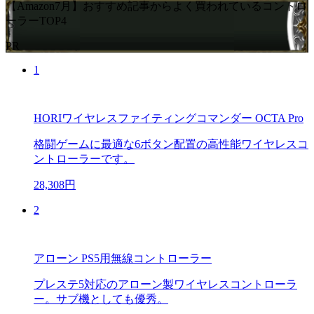
【Amazon7月】おすすめ記事からよく買われているコントロ
ーラーTOP4
PR
1
HORIワイヤレスファイティングコマンダー OCTA Pro
格闘ゲームに最適な6ボタン配置の高性能ワイヤレスコ
ントローラーです。
28,308円
2
アローン PS5用無線コントローラー
プレステ5対応のアローン製ワイヤレスコントローラ
ー。サブ機としても優秀。