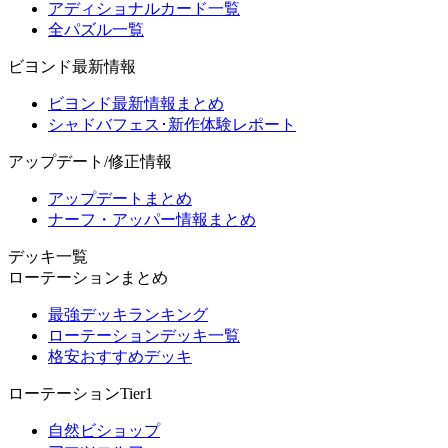
アディショナルカード一覧
全パズル一覧
ビヨンド最新情報
ビヨンド最新情報まとめ
シャドバフェス･新作体験レポート
アップデート/修正情報
アップデートまとめ
ナーフ・アッパー情報まとめ
デッキ一覧
ローテーションまとめ
最強デッキランキング
ローテーションデッキ一覧
格安おすすめデッキ
ローテーションTier1
自然ビショップ