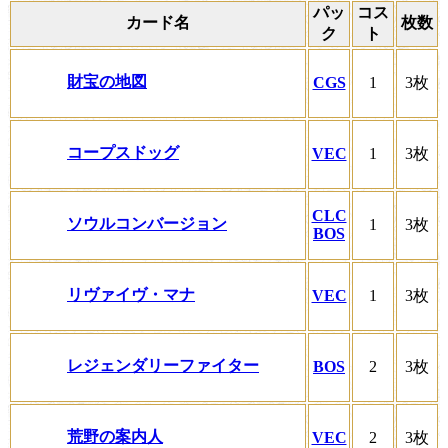
パッ
コス
カード名
枚数
ク
ト
財宝の地図
CGS
1
3枚
コープスドッグ
VEC
1
3枚
CLC
ソウルコンバージョン
1
3枚
BOS
リヴァイヴ・マナ
VEC
1
3枚
レジェンダリーファイター
BOS
2
3枚
荒野の案内人
VEC
2
3枚