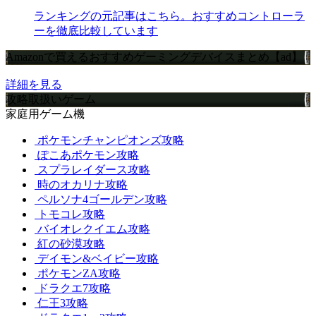
ランキングの元記事はこちら。おすすめコントローラ
ーを徹底比較しています
Amazonで買えるおすすめゲーミングデバイスまとめ【ad】
詳細を見る
攻略取扱いゲーム
家庭用ゲーム機
ポケモンチャンピオンズ攻略
ぽこあポケモン攻略
スプラレイダース攻略
時のオカリナ攻略
ペルソナ4ゴールデン攻略
トモコレ攻略
バイオレクイエム攻略
紅の砂漠攻略
デイモン&ベイビー攻略
ポケモンZA攻略
ドラクエ7攻略
仁王3攻略