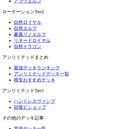
アマツエルフ
ローテーションTier2
自然ロイヤル
自然エルフ
豪風リノエルフ
リオードロイヤル
自然ドラゴン
アンリミテッドまとめ
最強デッキランキング
アンリミテッドデッキ一覧
格安おすすめデッキ
アンリミテッドTier1
ハンドレスヴァンプ
回復ビショップ
その他のデッキ記事
実績デッキ一覧