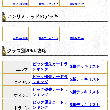
全デッキ評価
最強デッキランク
無課金デッキ
アンリミテッドのデッキ
全デッキ評価
最強デッキランク
無課金デッキ
クラス別2Pick攻略
ピック優先カードラ
5勝デッキリスト
ンキング
エルフ
ピック優先カードラ
5勝デッキリスト
ンキング
ロイヤル
ピック優先カードラ
5勝デッキリスト
ンキング
ウィッチ
ピック優先カードラ
5勝デッキリスト
ンキング
ドラゴン