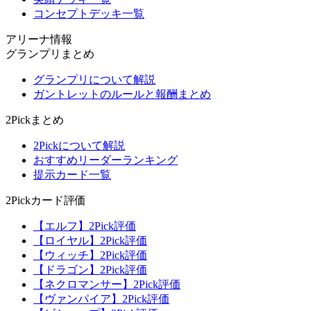
コンセプトデッキ一覧
アリーナ情報
グランプリまとめ
グランプリについて解説
ガントレットのルールと報酬まとめ
2Pickまとめ
2Pickについて解説
おすすめリーダーランキング
提示カード一覧
2Pickカード評価
【エルフ】2Pick評価
【ロイヤル】2Pick評価
【ウィッチ】2Pick評価
【ドラゴン】2Pick評価
【ネクロマンサー】2Pick評価
【ヴァンパイア】2Pick評価