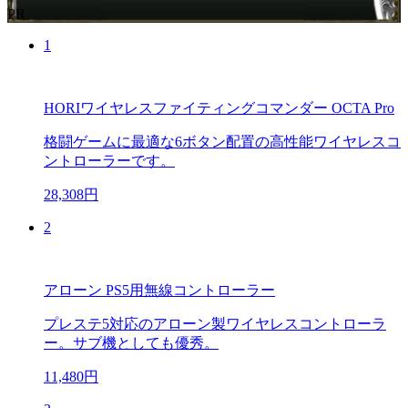
PR
1
HORIワイヤレスファイティングコマンダー OCTA Pro
格闘ゲームに最適な6ボタン配置の高性能ワイヤレスコ
ントローラーです。
28,308円
2
アローン PS5用無線コントローラー
プレステ5対応のアローン製ワイヤレスコントローラ
ー。サブ機としても優秀。
11,480円