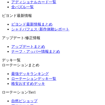
アディショナルカード一覧
全パズル一覧
ビヨンド最新情報
ビヨンド最新情報まとめ
シャドバフェス･新作体験レポート
アップデート/修正情報
アップデートまとめ
ナーフ・アッパー情報まとめ
デッキ一覧
ローテーションまとめ
最強デッキランキング
ローテーションデッキ一覧
格安おすすめデッキ
ローテーションTier1
自然ビショップ