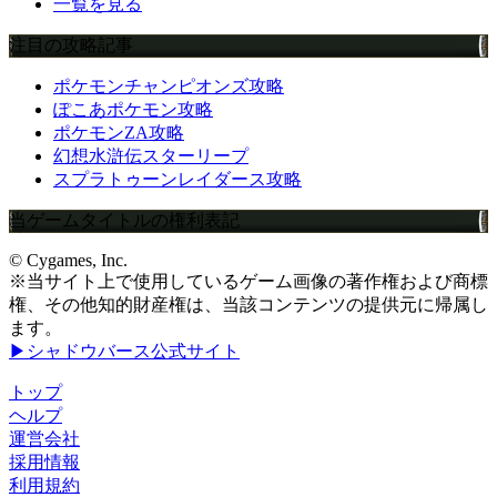
一覧を見る
注目の攻略記事
ポケモンチャンピオンズ攻略
ぽこあポケモン攻略
ポケモンZA攻略
幻想水滸伝スターリープ
スプラトゥーンレイダース攻略
当ゲームタイトルの権利表記
© Cygames, Inc.
※当サイト上で使用しているゲーム画像の著作権および商標
権、その他知的財産権は、当該コンテンツの提供元に帰属し
ます。
▶シャドウバース公式サイト
トップ
ヘルプ
運営会社
採用情報
利用規約