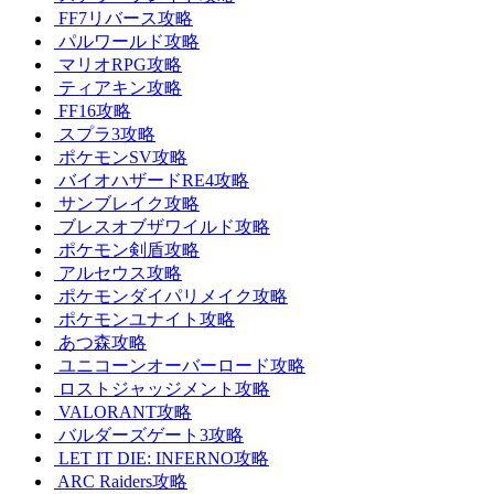
FF7リバース攻略
パルワールド攻略
マリオRPG攻略
ティアキン攻略
FF16攻略
スプラ3攻略
ポケモンSV攻略
バイオハザードRE4攻略
サンブレイク攻略
ブレスオブザワイルド攻略
ポケモン剣盾攻略
アルセウス攻略
ポケモンダイパリメイク攻略
ポケモンユナイト攻略
あつ森攻略
ユニコーンオーバーロード攻略
ロストジャッジメント攻略
VALORANT攻略
バルダーズゲート3攻略
LET IT DIE: INFERNO攻略
ARC Raiders攻略