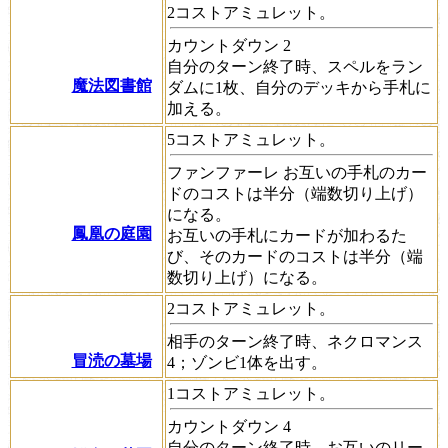
2コストアミュレット。
カウントダウン
2
自分のターン終了時、スペルをラン
魔法図書館
ダムに1枚、自分のデッキから手札に
加える。
5コストアミュレット。
ファンファーレ
お互いの手札のカー
ドのコストは半分（端数切り上げ）
になる。
鳳凰の庭園
お互いの手札にカードが加わるた
び、そのカードのコストは半分（端
数切り上げ）になる。
2コストアミュレット。
相手のターン終了時、
ネクロマンス
冒涜の墓場
4；
ゾンビ1体を出す。
1コストアミュレット。
カウントダウン
4
自分のターン終了時、お互いのリー