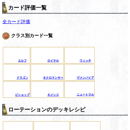
カード評価一覧
全カード評価
クラス別カード一覧
エルフ
ロイヤル
ウィッチ
ドラゴン
ネクロマンサー
ヴァンパイア
ニュートラル
ビショップ
ネメシス
ローテーションのデッキレシピ