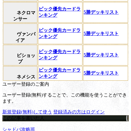
ピック優先カードラ
5勝デッキリスト
ネクロマ
ンキング
ンサー
ピック優先カードラ
5勝デッキリスト
ヴァンパ
ンキング
イア
ピック優先カードラ
5勝デッキリスト
ビショッ
ンキング
プ
ピック優先カードラ
5勝デッキリスト
ンキング
ネメシス
ユーザー登録のご案内
ユーザー登録(無料)することで、この機能を使うことができ
ます。
新規登録(無料)して使う
登録済みの方はログイン
この記事を書いた人
シャドバ攻略班