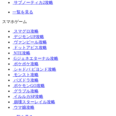
サブノーティカ2攻略
一覧を見る
スマホゲーム
スマグロ攻略
デジモンUP攻略
ヴァンピール攻略
ドットアビス攻略
NTE攻略
Gジェネエターナル攻略
ポケポケ攻略
シャドバ ビヨンド攻略
モンスト攻略
パズドラ攻略
ポケモンGO攻略
グラブル攻略
イルルカSP攻略
崩壊スターレイル攻略
ウマ娘攻略