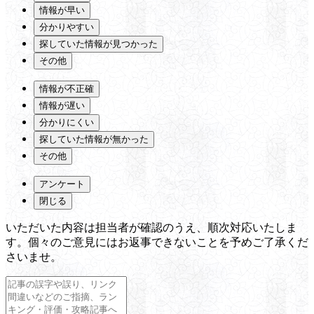
情報が早い
分かりやすい
探していた情報が見つかった
その他
情報が不正確
情報が遅い
分かりにくい
探していた情報が無かった
その他
アンケート
閉じる
いただいた内容は担当者が確認のうえ、順次対応いたしま
す。個々のご意見にはお返事できないことを予めご了承くだ
さいませ。