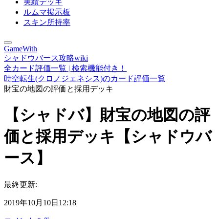
実績デッキ
ルムマ掲示板
スキン所持率
GameWith
シャドウバース攻略wiki
全カード評価一覧 | 検索機能付き！
時空転生(クロノジェネシス)のカード評価一覧
財宝の地図の評価と採用デッキ
【シャドバ】財宝の地図の評
価と採用デッキ【シャドウバ
ース】
最終更新:
2019年10月10日12:18