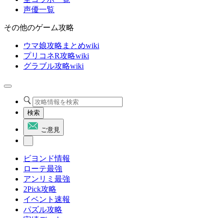
声優一覧
その他のゲーム攻略
ウマ娘攻略まとめwiki
プリコネR攻略wiki
グラブル攻略wiki
検索
ご意見
ビヨンド情報
ローテ最強
アンリミ最強
2Pick攻略
イベント速報
パズル攻略