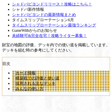
シャドバビヨンドリリース！攻略はこちら！
シャドバ新作情報
シャドバビヨンドの最新情報まとめ
タイムスリップローテーション6月
タイムスリップローテーション最強ランキング
GameWithからのお知らせ
未経験可&完全在宅！攻略ライター募集！
財宝の地図の評価、デッキ内での使い道を掲載しています。
デッキを組む時の参考にしてください。
目次
カード情報
構築戦での評価と使い道
採用される主なデッキ
みんなの使い方