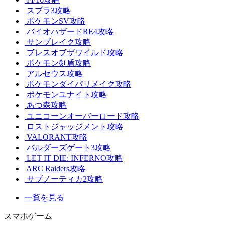
スプラ3攻略
ポケモンSV攻略
バイオハザードRE4攻略
サンブレイク攻略
ブレスオブザワイルド攻略
ポケモン剣盾攻略
アルセウス攻略
ポケモンダイパリメイク攻略
ポケモンユナイト攻略
あつ森攻略
ユニコーンオーバーロード攻略
ロストジャッジメント攻略
VALORANT攻略
バルダーズゲート3攻略
LET IT DIE: INFERNO攻略
ARC Raiders攻略
サブノーティカ2攻略
一覧を見る
スマホゲーム