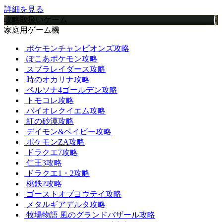
詳細を見る
攻略取扱いゲーム
家庭用ゲーム機
ポケモンチャンピオンズ攻略
ぽこあポケモン攻略
スプラレイダース攻略
時のオカリナ攻略
ペルソナ4ゴールデン攻略
トモコレ攻略
バイオレクイエム攻略
紅の砂漠攻略
デイモン&ベイビー攻略
ポケモンZA攻略
ドラクエ7攻略
仁王3攻略
ドラクエ1・2攻略
桃鉄2攻略
ゴーストオブヨウテイ攻略
メタルギアデルタ攻略
牧場物語 風のグランドバザール攻略