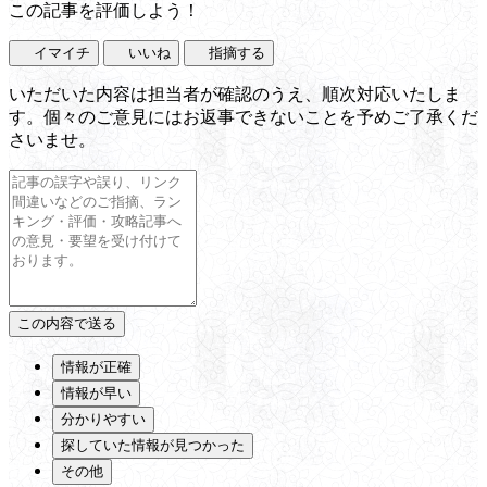
この記事を評価しよう！
イマイチ
いいね
指摘する
いただいた内容は担当者が確認のうえ、順次対応いたしま
す。個々のご意見にはお返事できないことを予めご了承くだ
さいませ。
情報が正確
情報が早い
分かりやすい
探していた情報が見つかった
その他