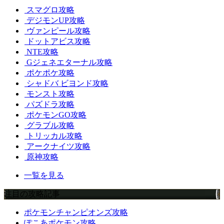
スマグロ攻略
デジモンUP攻略
ヴァンピール攻略
ドットアビス攻略
NTE攻略
Gジェネエターナル攻略
ポケポケ攻略
シャドバ ビヨンド攻略
モンスト攻略
パズドラ攻略
ポケモンGO攻略
グラブル攻略
トリッカル攻略
アークナイツ攻略
原神攻略
一覧を見る
注目の攻略記事
ポケモンチャンピオンズ攻略
ぽこあポケモン攻略