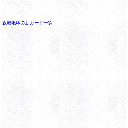
森羅咆哮の新カード一覧