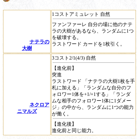
1コストアミュレット 自然
ファンファーレ
自分の場に他のナテ
ラの大樹があるなら、ランダムに1つ
を破壊する。
ナテラの
ラストワード
カードを1枚引く。
大樹
3コスト2/1(4/3) 自然
【進化前】
突進
ラストワード
「ナテラの大樹1枚を手
札に加える」「ランダムな自分のフ
ォロワー1体を+1/+1する」「ランダ
ムな相手のフォロワー1体に1ダメー
ネクロア
ジ」の中から、ランダムに1つの能力
ニマルズ
が働く。
【進化後】
進化前と同じ能力。