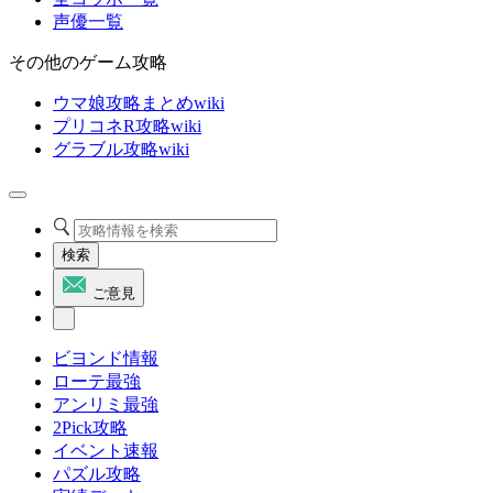
声優一覧
その他のゲーム攻略
ウマ娘攻略まとめwiki
プリコネR攻略wiki
グラブル攻略wiki
検索
ご意見
ビヨンド情報
ローテ最強
アンリミ最強
2Pick攻略
イベント速報
パズル攻略