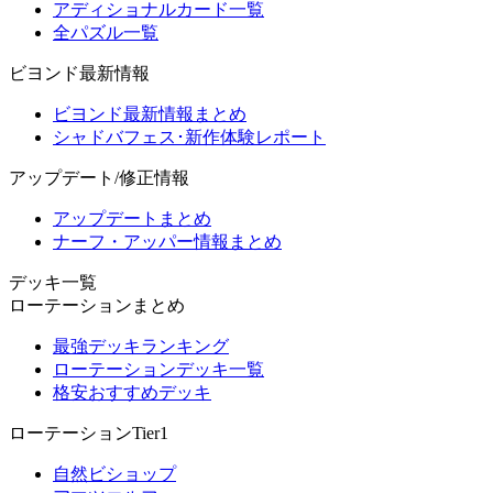
アディショナルカード一覧
全パズル一覧
ビヨンド最新情報
ビヨンド最新情報まとめ
シャドバフェス･新作体験レポート
アップデート/修正情報
アップデートまとめ
ナーフ・アッパー情報まとめ
デッキ一覧
ローテーションまとめ
最強デッキランキング
ローテーションデッキ一覧
格安おすすめデッキ
ローテーションTier1
自然ビショップ