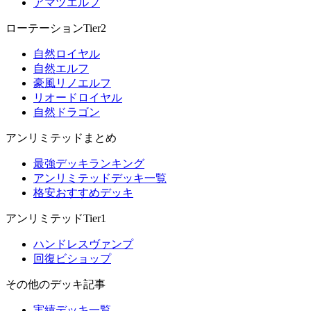
アマツエルフ
ローテーションTier2
自然ロイヤル
自然エルフ
豪風リノエルフ
リオードロイヤル
自然ドラゴン
アンリミテッドまとめ
最強デッキランキング
アンリミテッドデッキ一覧
格安おすすめデッキ
アンリミテッドTier1
ハンドレスヴァンプ
回復ビショップ
その他のデッキ記事
実績デッキ一覧