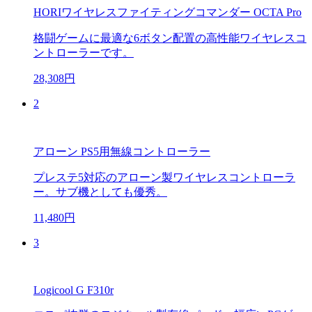
HORIワイヤレスファイティングコマンダー OCTA Pro
格闘ゲームに最適な6ボタン配置の高性能ワイヤレスコ
ントローラーです。
28,308円
2
アローン PS5用無線コントローラー
プレステ5対応のアローン製ワイヤレスコントローラ
ー。サブ機としても優秀。
11,480円
3
Logicool G F310r