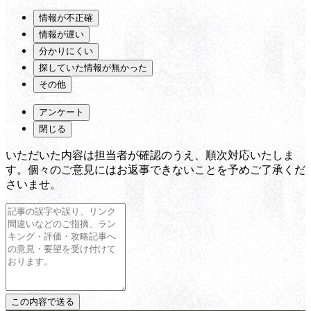
情報が不正確
情報が遅い
分かりにくい
探していた情報が無かった
その他
アンケート
閉じる
いただいた内容は担当者が確認のうえ、順次対応いたしま
す。個々のご意見にはお返事できないことを予めご了承くだ
さいませ。