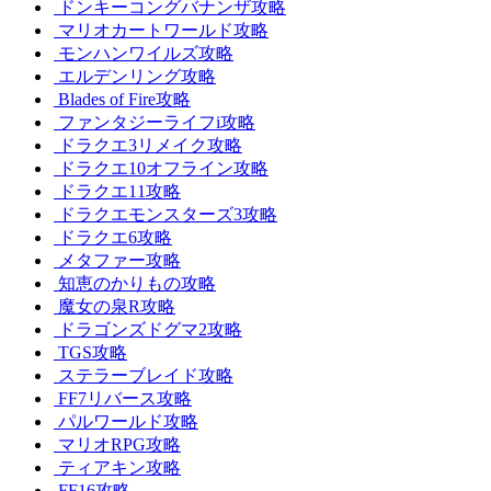
ドンキーコングバナンザ攻略
マリオカートワールド攻略
モンハンワイルズ攻略
エルデンリング攻略
Blades of Fire攻略
ファンタジーライフi攻略
ドラクエ3リメイク攻略
ドラクエ10オフライン攻略
ドラクエ11攻略
ドラクエモンスターズ3攻略
ドラクエ6攻略
メタファー攻略
知恵のかりもの攻略
魔女の泉R攻略
ドラゴンズドグマ2攻略
TGS攻略
ステラーブレイド攻略
FF7リバース攻略
パルワールド攻略
マリオRPG攻略
ティアキン攻略
FF16攻略