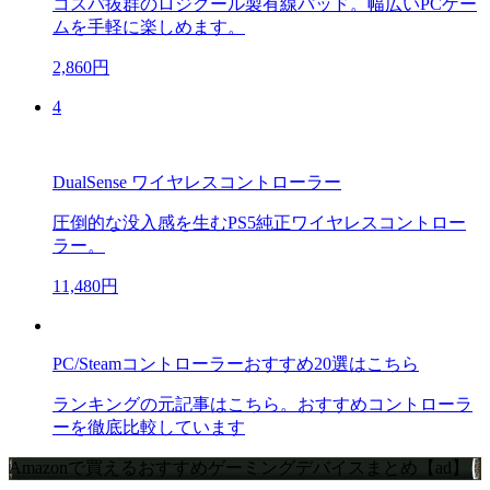
コスパ抜群のロジクール製有線パッド。幅広いPCゲー
ムを手軽に楽しめます。
2,860円
4
DualSense ワイヤレスコントローラー
圧倒的な没入感を生むPS5純正ワイヤレスコントロー
ラー。
11,480円
PC/Steamコントローラーおすすめ20選はこちら
ランキングの元記事はこちら。おすすめコントローラ
ーを徹底比較しています
Amazonで買えるおすすめゲーミングデバイスまとめ【ad】