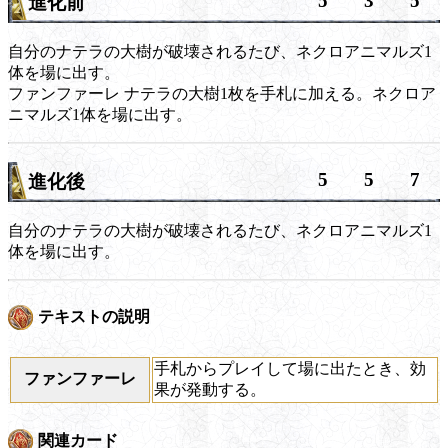
5
3
5
進化前
自分のナテラの大樹が破壊されるたび、ネクロアニマルズ1
体を場に出す。
ファンファーレ
ナテラの大樹1枚を手札に加える。ネクロア
ニマルズ1体を場に出す。
5
5
7
進化後
自分のナテラの大樹が破壊されるたび、ネクロアニマルズ1
体を場に出す。
テキストの説明
手札からプレイして場に出たとき、効
ファンファーレ
果が発動する。
関連カード