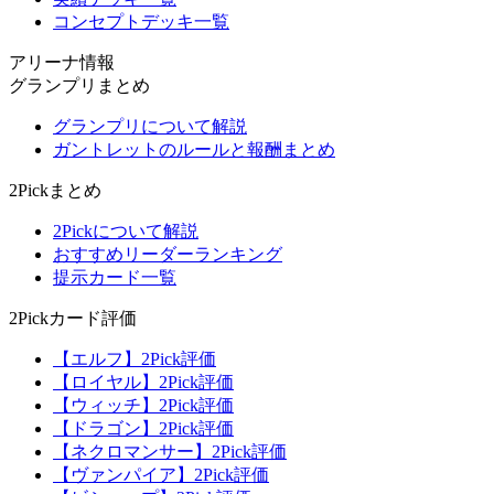
コンセプトデッキ一覧
アリーナ情報
グランプリまとめ
グランプリについて解説
ガントレットのルールと報酬まとめ
2Pickまとめ
2Pickについて解説
おすすめリーダーランキング
提示カード一覧
2Pickカード評価
【エルフ】2Pick評価
【ロイヤル】2Pick評価
【ウィッチ】2Pick評価
【ドラゴン】2Pick評価
【ネクロマンサー】2Pick評価
【ヴァンパイア】2Pick評価