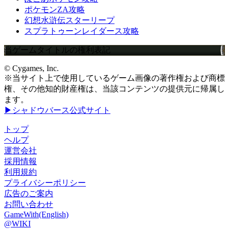
ポケモンZA攻略
幻想水滸伝スターリープ
スプラトゥーンレイダース攻略
当ゲームタイトルの権利表記
© Cygames, Inc.
※当サイト上で使用しているゲーム画像の著作権および商標
権、その他知的財産権は、当該コンテンツの提供元に帰属し
ます。
▶シャドウバース公式サイト
トップ
ヘルプ
運営会社
採用情報
利用規約
プライバシーポリシー
広告のご案内
お問い合わせ
GameWith(English)
@WIKI